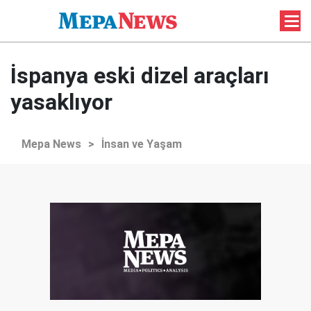
İspanya eski dizel araçları
yasaklıyor
Mepa News
>
İnsan ve Yaşam