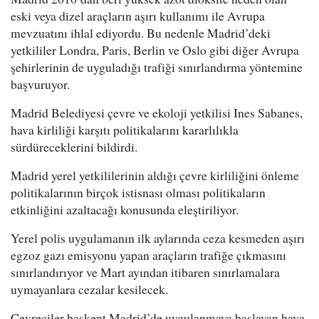
eski veya dizel araçların aşırı kullanımı ile Avrupa
mevzuatını ihlal ediyordu. Bu nedenle Madrid’deki
yetkililer Londra, Paris, Berlin ve Oslo gibi diğer Avrupa
şehirlerinin de uyguladığı trafiği sınırlandırma yöntemine
başvuruyor.
Madrid Belediyesi çevre ve ekoloji yetkilisi Ines Sabanes,
hava kirliliği karşıtı politikalarını kararlılıkla
sürdüreceklerini bildirdi.
Madrid yerel yetkililerinin aldığı çevre kirliliğini önleme
politikalarının birçok istisnası olması politikaların
etkinliğini azaltacağı konusunda eleştiriliyor.
Yerel polis uygulamanın ilk aylarında ceza kesmeden aşırı
egzoz gazı emisyonu yapan araçların trafiğe çıkmasını
sınırlandırıyor ve Mart ayından itibaren sınırlamalara
uymayanlara cezalar kesilecek.
Çevreciler başkent Madrid’de uygulanmaya başlayan hava