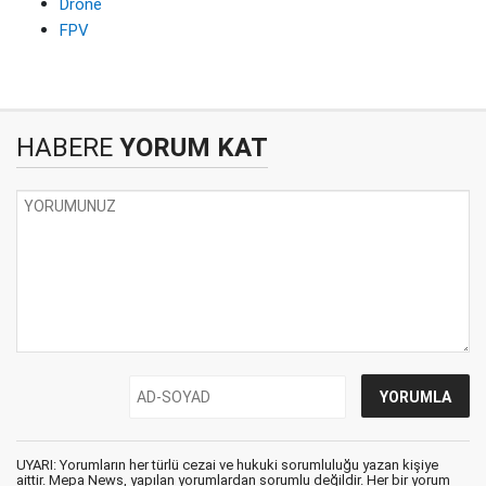
Drone
FPV
HABERE
YORUM KAT
UYARI: Yorumların her türlü cezai ve hukuki sorumluluğu yazan kişiye
aittir. Mepa News, yapılan yorumlardan sorumlu değildir. Her bir yorum