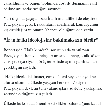
çalışıldığını ve bunun toplumda dost ile düşmanın ayırt
edilmesini zorlaştırdığını savundu.
Yurt dışında yaşayan bazı İranlı muhalifleri de eleştiren
Pezeşkiyan, gerçek rakamların abartılarak kamuoyunun
kışkırtıldığını ve bunun "ihanet" olduğunu öne sürdü.
"İran halkı ideolojisine bakılmaksızın birdir"
Röportajda "Halk kimdir?" sorusunu da yanıtlayan
Pezeşkiyan, İran vatandaşları arasında inanç, etnik köken,
cinsiyet veya siyasi görüş temelinde ayrım yapılmaması
gerektiğini söyledi.
"Halk; ideolojisi, inancı, etnik kökeni veya cinsiyeti ne
olursa olsun bu ülkede yaşayan herkesdir." diyen
Pezeşkiyan, devletin tüm vatandaşlara adaletle yaklaşmak
zorunda olduğunu vurguladı.
Ülkede bu konuda önemli eksiklikler bulunduğunu kabul