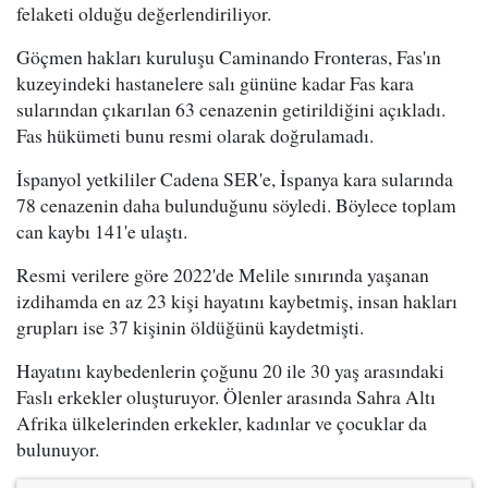
felaketi olduğu değerlendiriliyor.
Göçmen hakları kuruluşu Caminando Fronteras, Fas'ın
kuzeyindeki hastanelere salı gününe kadar Fas kara
sularından çıkarılan 63 cenazenin getirildiğini açıkladı.
Fas hükümeti bunu resmi olarak doğrulamadı.
İspanyol yetkililer Cadena SER'e, İspanya kara sularında
78 cenazenin daha bulunduğunu söyledi. Böylece toplam
can kaybı 141'e ulaştı.
Resmi verilere göre 2022'de Melile sınırında yaşanan
izdihamda en az 23 kişi hayatını kaybetmiş, insan hakları
grupları ise 37 kişinin öldüğünü kaydetmişti.
Hayatını kaybedenlerin çoğunu 20 ile 30 yaş arasındaki
Faslı erkekler oluşturuyor. Ölenler arasında Sahra Altı
Afrika ülkelerinden erkekler, kadınlar ve çocuklar da
bulunuyor.