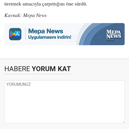
üretmek amacıyla çarpıttığını öne sürdü.
Kaynak: Mepa News
HABERE
YORUM KAT