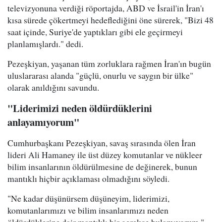
televizyonuna verdiği röportajda, ABD ve İsrail'in İran'ı
kısa sürede çökertmeyi hedeflediğini öne sürerek, "Bizi 48
saat içinde, Suriye'de yaptıkları gibi ele geçirmeyi
planlamışlardı." dedi.
Pezeşkiyan, yaşanan tüm zorluklara rağmen İran'ın bugün
uluslararası alanda "güçlü, onurlu ve saygın bir ülke"
olarak anıldığını savundu.
"Liderimizi neden öldürdüklerini
anlayamıyorum"
Cumhurbaşkanı Pezeşkiyan, savaş sırasında ölen İran
lideri Ali Hamaney ile üst düzey komutanlar ve nükleer
bilim insanlarının öldürülmesine de değinerek, bunun
mantıklı hiçbir açıklaması olmadığını söyledi.
"Ne kadar düşünürsem düşüneyim, liderimizi,
komutanlarımızı ve bilim insanlarımızı neden
öldürdüklerine dair mantıklı bir gerekçe bulamıyorum."