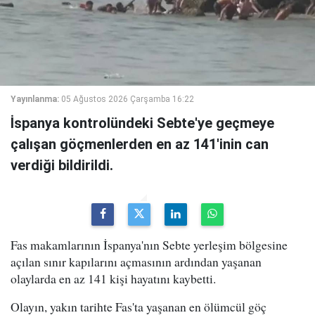
Yayınlanma:
05 Ağustos 2026 Çarşamba 16:22
İspanya kontrolündeki Sebte'ye geçmeye
çalışan göçmenlerden en az 141'inin can
verdiği bildirildi.
Fas makamlarının İspanya'nın Sebte yerleşim bölgesine
açılan sınır kapılarını açmasının ardından yaşanan
olaylarda en az 141 kişi hayatını kaybetti.
Olayın, yakın tarihte Fas'ta yaşanan en ölümcül göç