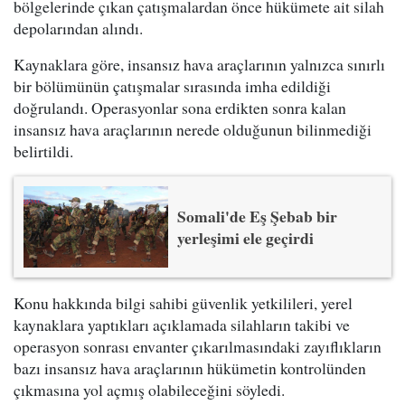
bölgelerinde çıkan çatışmalardan önce hükümete ait silah
depolarından alındı.
Kaynaklara göre, insansız hava araçlarının yalnızca sınırlı
bir bölümünün çatışmalar sırasında imha edildiği
doğrulandı. Operasyonlar sona erdikten sonra kalan
insansız hava araçlarının nerede olduğunun bilinmediği
belirtildi.
Somali'de Eş Şebab bir
yerleşimi ele geçirdi
Konu hakkında bilgi sahibi güvenlik yetkilileri, yerel
kaynaklara yaptıkları açıklamada silahların takibi ve
operasyon sonrası envanter çıkarılmasındaki zayıflıkların
bazı insansız hava araçlarının hükümetin kontrolünden
çıkmasına yol açmış olabileceğini söyledi.