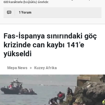
600 karakterle (boşluklu) sınırlıdır.
1 Yorum
Fas-İspanya sınırındaki göç
krizinde can kaybı 141'e
yükseldi
Mepa News
>
Kuzey Afrika