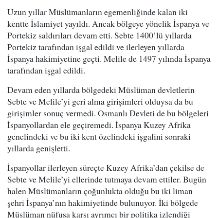
Uzun yıllar Müslümanların egemenliğinde kalan iki
kentte İslamiyet yayıldı. Ancak bölgeye yönelik İspanya ve
Portekiz saldırıları devam etti. Sebte 1400’lü yıllarda
Portekiz tarafından işgal edildi ve ilerleyen yıllarda
İspanya hakimiyetine geçti. Melile de 1497 yılında İspanya
tarafından işgal edildi.
Devam eden yıllarda bölgedeki Müslüman devletlerin
Sebte ve Melile’yi geri alma girişimleri olduysa da bu
girişimler sonuç vermedi. Osmanlı Devleti de bu bölgeleri
İspanyollardan ele geçiremedi. İspanya Kuzey Afrika
genelindeki ve bu iki kent özelindeki işgalini sonraki
yıllarda genişletti.
İspanyollar ilerleyen süreçte Kuzey Afrika’dan çekilse de
Sebte ve Melile’yi ellerinde tutmaya devam ettiler. Bugün
halen Müslümanların çoğunlukta olduğu bu iki liman
şehri İspanya’nın hakimiyetinde bulunuyor. İki bölgede
Müslüman nüfusa karşı ayrımcı bir politika izlendiği