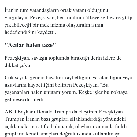
İran'ın tüm vatandaşların ortak vatanı olduğunu
vurgulayan Pezeşkiyan, her İranlının ülkeye serbestçe girip
çıkabileceği bir mekanizma oluşturulmasının
hedeflendiğini kaydetti.
"Acılar halen taze"
Pezeşkiyan, savaşın toplumda bıraktığı derin izlere de
dikkat çekti.
Çok sayıda gencin hayatını kaybettiğini, yaralandığını veya
uzuvlarını kaybettiğini belirten Pezeşkiyan, "Bu
yaşananları halen unutamıyorum. Keşke işler bu noktaya
gelmeseydi." dedi.
ABD Başkanı Donald Trump'ı da eleştiren Pezeşkiyan,
Trump'ın İran'ın bazı grupları silahlandırdığı yönündeki
açıklamalarına atıfta bulunarak, olayların zamanla farklı
grupların kendi amaçları doğrultusunda kullanılmaya