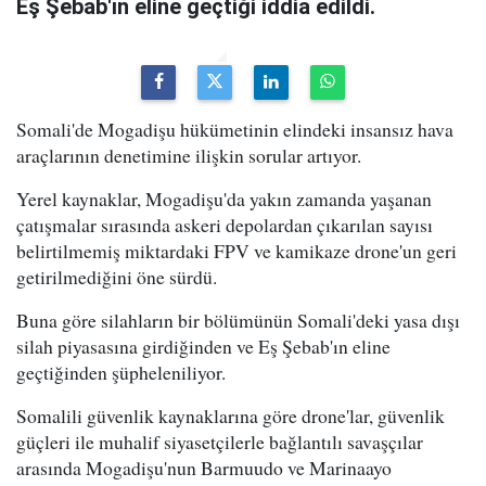
Eş Şebab'ın eline geçtiği iddia edildi.
Somali'de Mogadişu hükümetinin elindeki insansız hava
araçlarının denetimine ilişkin sorular artıyor.
Yerel kaynaklar, Mogadişu'da yakın zamanda yaşanan
çatışmalar sırasında askeri depolardan çıkarılan sayısı
belirtilmemiş miktardaki FPV ve kamikaze drone'un geri
getirilmediğini öne sürdü.
Buna göre silahların bir bölümünün Somali'deki yasa dışı
silah piyasasına girdiğinden ve Eş Şebab'ın eline
geçtiğinden şüpheleniliyor.
Somalili güvenlik kaynaklarına göre drone'lar, güvenlik
güçleri ile muhalif siyasetçilerle bağlantılı savaşçılar
arasında Mogadişu'nun Barmuudo ve Marinaayo