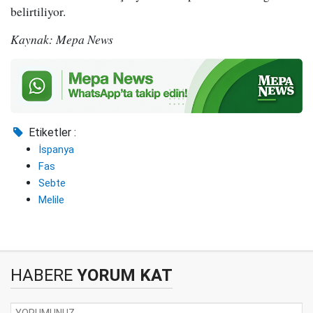
belirtiliyor.
Kaynak: Mepa News
Etiketler :
İspanya
Fas
Sebte
Melile
HABERE
YORUM KAT