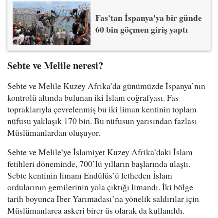
Fas'tan İspanya'ya bir günde
60 bin göçmen giriş yaptı
Sebte ve Melile neresi?
Sebte ve Melile Kuzey Afrika’da günümüzde İspanya’nın
kontrolü altında bulunan iki İslam coğrafyası. Fas
topraklarıyla çevrelenmiş bu iki liman kentinin toplam
nüfusu yaklaşık 170 bin. Bu nüfusun yarısından fazlası
Müslümanlardan oluşuyor.
Sebte ve Melile’ye İslamiyet Kuzey Afrika’daki İslam
fetihleri döneminde, 700’lü yılların başlarında ulaştı.
Sebte kentinin limanı Endülüs’ü fetheden İslam
ordularının gemilerinin yola çıktığı limandı. İki bölge
tarih boyunca İber Yarımadası’na yönelik saldırılar için
Müslümanlarca askeri birer üs olarak da kullanıldı.