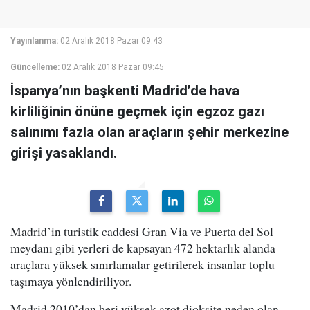
Yayınlanma:
02 Aralık 2018 Pazar 09:43
Güncelleme:
02 Aralık 2018 Pazar 09:45
İspanya’nın başkenti Madrid’de hava
kirliliğinin önüne geçmek için egzoz gazı
salınımı fazla olan araçların şehir merkezine
girişi yasaklandı.
Madrid’in turistik caddesi Gran Via ve Puerta del Sol
meydanı gibi yerleri de kapsayan 472 hektarlık alanda
araçlara yüksek sınırlamalar getirilerek insanlar toplu
taşımaya yönlendiriliyor.
Madrid 2010’dan beri yüksek azot dioksite neden olan