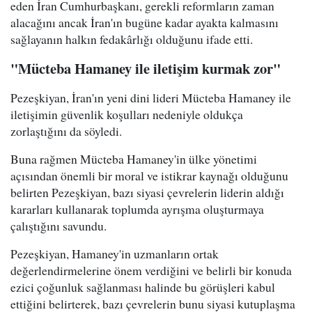
eden İran Cumhurbaşkanı, gerekli reformların zaman
alacağını ancak İran'ın bugüne kadar ayakta kalmasını
sağlayanın halkın fedakârlığı olduğunu ifade etti.
"Mücteba Hamaney ile iletişim kurmak zor"
Pezeşkiyan, İran'ın yeni dini lideri Mücteba Hamaney ile
iletişimin güvenlik koşulları nedeniyle oldukça
zorlaştığını da söyledi.
Buna rağmen Mücteba Hamaney'in ülke yönetimi
açısından önemli bir moral ve istikrar kaynağı olduğunu
belirten Pezeşkiyan, bazı siyasi çevrelerin liderin aldığı
kararları kullanarak toplumda ayrışma oluşturmaya
çalıştığını savundu.
Pezeşkiyan, Hamaney'in uzmanların ortak
değerlendirmelerine önem verdiğini ve belirli bir konuda
ezici çoğunluk sağlanması halinde bu görüşleri kabul
ettiğini belirterek, bazı çevrelerin bunu siyasi kutuplaşma