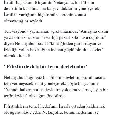
İsrail Başbakanı Binyamin Netanyahu, bir Filistin
devletinin kurulmasına karşı olduklarını yineleyerek,
İsrail'in varlığının hiçbir müzakerenin konusu
olmayacağını söyledi.
Televizyonda yayınlanan açıklamasında, "Anlaşma olsun
ya da olmasın, İsrail'in varlığı pazarlık konusu değildir."
diyen Netanyahu, İsrail'i "kimliğinden gurur duyan ve
izlediği yolun haklılığına inanan güçlü bir ulus devlet"
olarak niteledi.
"Filistin devleti bir terör devleti olur"
Netanyahu, bağımsız bir Filistin devletinin kurulmasına
izin vermeyeceklerini yineleyerek, böyle bir yapının
"Yahudi halkının ulus devletini yok etmeyi amaçlayan bir
terör devleti" olacağını öne sürdü.
Filistinlilerin temel hedefinin İsrail'i ortadan kaldırmak
olduğunu ifade eden Netanyahu, bunun nedenini ise