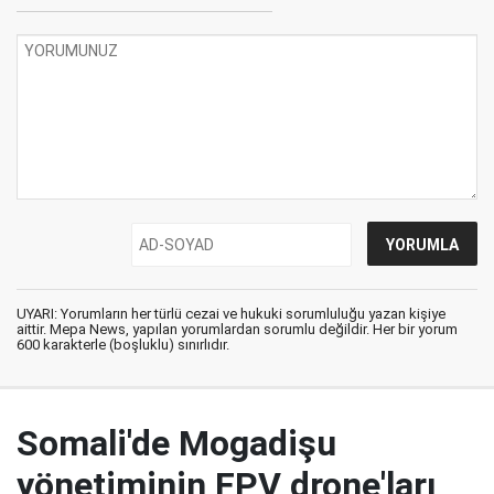
UYARI: Yorumların her türlü cezai ve hukuki sorumluluğu yazan kişiye
aittir. Mepa News, yapılan yorumlardan sorumlu değildir. Her bir yorum
600 karakterle (boşluklu) sınırlıdır.
Somali'de Mogadişu
yönetiminin FPV drone'ları