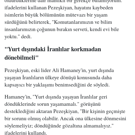
ifadelerini kullanan Pezeşkiyan, hayatını kaybeden
isimlerin büyük bölümünün mütevazı bir yaşam
sürdüğünü belirterek, "Komutanlarımızın ve bilim
insanlarımızın çoğunun bırakın serveti, kendi evi bile
yoktu." dedi.
"Yurt dışındaki İranlılar korkmadan
dönebilmeli"
Pezeşkiyan, eski lider Ali Hamaney'in, yurt dışında
yaşayan İranlıların ülkeye dönüşü konusunda daha
kapsayıcı bir yaklaşımı benimsediğini de söyledi.
Hamaney'in, "Yurt dışında yaşayan İranlılar geri
döndüklerinde sorun yaşamamalı." görüşünü
desteklediğini aktaran Pezeşkiyan, "Bir kişinin geçmişte
bir sorunu olmuş olabilir. Ancak ona ülkesine dönmesini
söylemeliyiz; döndüğünde gözaltına almamalıyız."
ifadelerini kullandı.