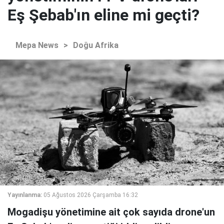
Eş Şebab'ın eline mi geçti?
Mepa News
>
Doğu Afrika
Yayınlanma:
05 Ağustos 2026 Çarşamba 16:32
Mogadişu yönetimine ait çok sayıda drone'un