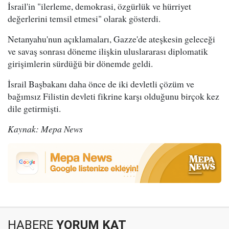
İsrail'in "ilerleme, demokrasi, özgürlük ve hürriyet
değerlerini temsil etmesi" olarak gösterdi.
Netanyahu'nun açıklamaları, Gazze'de ateşkesin geleceği
ve savaş sonrası döneme ilişkin uluslararası diplomatik
girişimlerin sürdüğü bir dönemde geldi.
İsrail Başbakanı daha önce de iki devletli çözüm ve
bağımsız Filistin devleti fikrine karşı olduğunu birçok kez
dile getirmişti.
Kaynak: Mepa News
HABERE
YORUM KAT