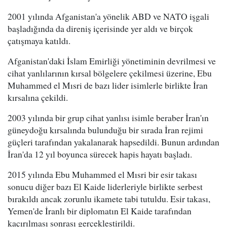
2001 yılında Afganistan'a yönelik ABD ve NATO işgali
başladığında da direniş içerisinde yer aldı ve birçok
çatışmaya katıldı.
Afganistan'daki İslam Emirliği yönetiminin devrilmesi ve
cihat yanlılarının kırsal bölgelere çekilmesi üzerine, Ebu
Muhammed el Mısri de bazı lider isimlerle birlikte İran
kırsalına çekildi.
2003 yılında bir grup cihat yanlısı isimle beraber İran'ın
güneydoğu kırsalında bulunduğu bir sırada İran rejimi
güçleri tarafından yakalanarak hapsedildi. Bunun ardından
İran'da 12 yıl boyunca sürecek hapis hayatı başladı.
2015 yılında Ebu Muhammed el Mısri bir esir takası
sonucu diğer bazı El Kaide liderleriyle birlikte serbest
bırakıldı ancak zorunlu ikamete tabi tutuldu. Esir takası,
Yemen'de İranlı bir diplomatın El Kaide tarafından
kaçırılması sonrası gerçekleştirildi.