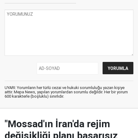
UYARI: Yorumların her türlü cezai ve hukuki sorumluluğu yazan kişiye
aittir. Mepa News, yapılan yorumlardan sorumlu değildir. Her bir yorum
600 karakterle (boşluklu) sınırlıdır.
"Mossad'ın İran'da rejim
değişikliği planı başarısız