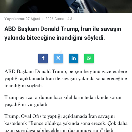
Yayınlanma:
07 Ağustos 2026 Cuma 14:31
ABD Başkanı Donald Trump, İran ile savaşın
yakında biteceğine inandığını söyledi.
ABD Başkanı Donald Trump, perşembe günü gazetecilere
yaptığı açıklamada İran ile savaşın yakında sona ereceğine
inandığını söyledi.
Trump ayrıca, ordunun bazı silahların tedarikinde sorun
yaşadığını vurguladı.
Trump, Oval Ofis'te yaptığı açıklamada İran savaşını
kastederek "Bence oldukça yakında sona erecek. Çok daha
uzun süre dayanabileceklerini düşünmüyorum" dedi.