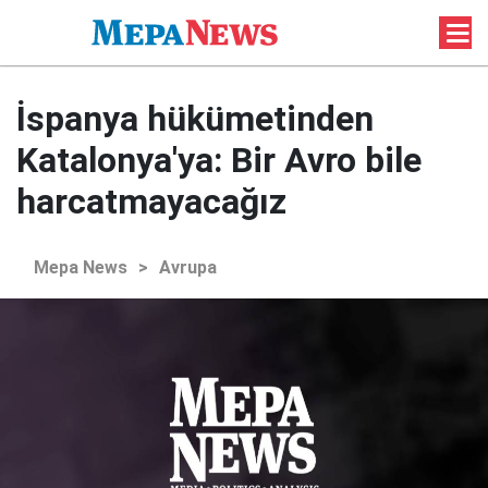
İspanya hükümetinden
Katalonya'ya: Bir Avro bile
harcatmayacağız
Mepa News
>
Avrupa