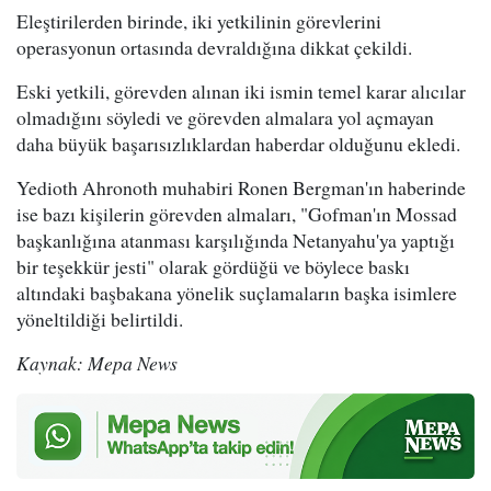
Eleştirilerden birinde, iki yetkilinin görevlerini
operasyonun ortasında devraldığına dikkat çekildi.
Eski yetkili, görevden alınan iki ismin temel karar alıcılar
olmadığını söyledi ve görevden almalara yol açmayan
daha büyük başarısızlıklardan haberdar olduğunu ekledi.
Yedioth Ahronoth muhabiri Ronen Bergman'ın haberinde
ise bazı kişilerin görevden almaları, "Gofman'ın Mossad
başkanlığına atanması karşılığında Netanyahu'ya yaptığı
bir teşekkür jesti" olarak gördüğü ve böylece baskı
altındaki başbakana yönelik suçlamaların başka isimlere
yöneltildiği belirtildi.
Kaynak: Mepa News