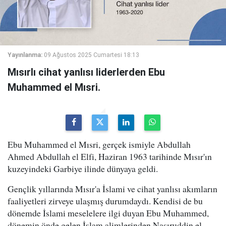
Yayınlanma:
09 Ağustos 2025 Cumartesi 18:13
Mısırlı cihat yanlısı liderlerden Ebu
Muhammed el Mısri.
Ebu Muhammed el Mısri, gerçek ismiyle Abdullah
Ahmed Abdullah el Elfi, Haziran 1963 tarihinde Mısır'ın
kuzeyindeki Garbiye ilinde dünyaya geldi.
Gençlik yıllarında Mısır'a İslami ve cihat yanlısı akımların
faaliyetleri zirveye ulaşmış durumdaydı. Kendisi de bu
dönemde İslami meselelere ilgi duyan Ebu Muhammed,
dönemin önde gelen İslam alimlerinden Nasıruddin el