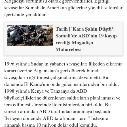
Mogadişu sorumlusu olarak görevlendirildi. Eğittiği
savaşçılar Somali'de Amerikan güçlerine yönelik saldırılar
içerisinde yer aldılar.
Tarih | 'Kara Şahin Düştü':
Somali'de ABD'nin 19 kayıp
verdiği Mogadişu
Muharebesi
1996 yılında Sudan'ın yabancı savaşçıları ülkeden çıkarma
kararı üzerine Afganistan'a geri dönerek burada
savaşçıların eğitilmesi çalışmalarına devam etti. Bu
dönemde El Kaide'nin önde gelen isimlerinden biri oldu.
1998 yılında Kenya ve Tanzanya'da ABD
büyükelçiliklerine düzenlenen saldırıların planlanması ve
icra edilmesi sürecinde lider isimlerden biri oldu. Bu
sürecin ardından ABD tarafından aranmaya başlandı.
İlerleyen dönemde ABD tarafından "terör" listesine
alınarak başına 10 milyon dolar ödül konuldu.