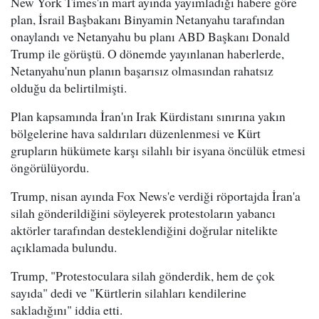
New York Times'ın mart ayında yayımladığı habere göre
plan, İsrail Başbakanı Binyamin Netanyahu tarafından
onaylandı ve Netanyahu bu planı ABD Başkanı Donald
Trump ile görüştü. O dönemde yayınlanan haberlerde,
Netanyahu'nun planın başarısız olmasından rahatsız
olduğu da belirtilmişti.
Plan kapsamında İran'ın Irak Kürdistanı sınırına yakın
bölgelerine hava saldırıları düzenlenmesi ve Kürt
grupların hükümete karşı silahlı bir isyana öncülük etmesi
öngörülüyordu.
Trump, nisan ayında Fox News'e verdiği röportajda İran'a
silah gönderildiğini söyleyerek protestoların yabancı
aktörler tarafından desteklendiğini doğrular nitelikte
açıklamada bulundu.
Trump, "Protestoculara silah gönderdik, hem de çok
sayıda" dedi ve "Kürtlerin silahları kendilerine
sakladığını" iddia etti.