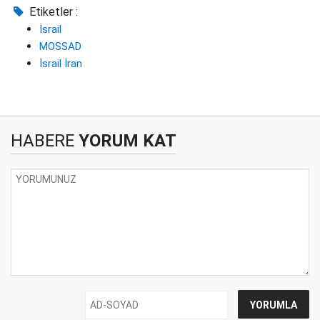
Etiketler :
İsrail
MOSSAD
İsrail İran
HABERE
YORUM KAT