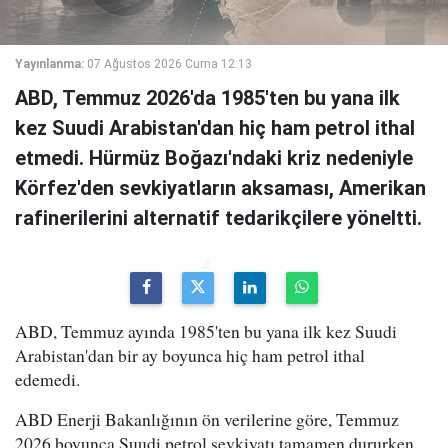
Yayınlanma:
07 Ağustos 2026 Cuma 12:13
ABD, Temmuz 2026'da 1985'ten bu yana ilk
kez Suudi Arabistan'dan hiç ham petrol ithal
etmedi. Hürmüz Boğazı'ndaki kriz nedeniyle
Körfez'den sevkiyatların aksaması, Amerikan
rafinerilerini alternatif tedarikçilere yöneltti.
ABD, Temmuz ayında 1985'ten bu yana ilk kez Suudi
Arabistan'dan bir ay boyunca hiç ham petrol ithal
edemedi.
ABD Enerji Bakanlığının ön verilerine göre, Temmuz
2026 boyunca Suudi petrol sevkiyatı tamamen dururken,