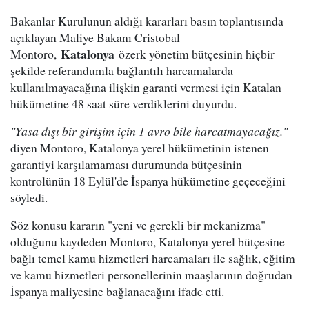
Bakanlar Kurulunun aldığı kararları basın toplantısında
açıklayan Maliye Bakanı Cristobal
Katalonya
Montoro,
özerk yönetim bütçesinin hiçbir
şekilde referandumla bağlantılı harcamalarda
kullanılmayacağına ilişkin garanti vermesi için Katalan
hükümetine 48 saat süre verdiklerini duyurdu.
"Yasa dışı bir girişim için 1 avro bile harcatmayacağız."
diyen Montoro, Katalonya yerel hükümetinin istenen
garantiyi karşılamaması durumunda bütçesinin
kontrolünün 18 Eylül'de İspanya hükümetine geçeceğini
söyledi.
Söz konusu kararın "yeni ve gerekli bir mekanizma"
olduğunu kaydeden Montoro, Katalonya yerel bütçesine
bağlı temel kamu hizmetleri harcamaları ile sağlık, eğitim
ve kamu hizmetleri personellerinin maaşlarının doğrudan
İspanya maliyesine bağlanacağını ifade etti.