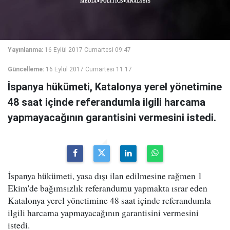
Yayınlanma:
16 Eylül 2017 Cumartesi 09:47
Güncelleme:
16 Eylül 2017 Cumartesi 11:17
İspanya hükümeti, Katalonya yerel yönetimine
48 saat içinde referandumla ilgili harcama
yapmayacağının garantisini vermesini istedi.
İspanya hükümeti, yasa dışı ilan edilmesine rağmen 1
Ekim'de bağımsızlık referandumu yapmakta ısrar eden
Katalonya yerel yönetimine 48 saat içinde referandumla
ilgili harcama yapmayacağının garantisini vermesini
istedi.