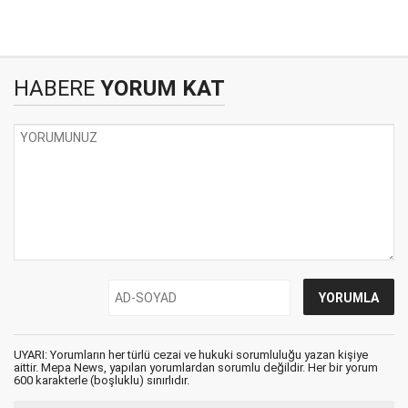
HABERE
YORUM KAT
UYARI: Yorumların her türlü cezai ve hukuki sorumluluğu yazan kişiye
aittir. Mepa News, yapılan yorumlardan sorumlu değildir. Her bir yorum
600 karakterle (boşluklu) sınırlıdır.