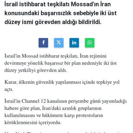
İsrail istihbarat teşkilatı Mossad'ın İran
konusundaki başarısızlık sebebiyle iki üst
düzey ismi görevden aldığı bildirildi.
İsrail'in Mossad istihbarat teşkilatı, İran rejimini
devirmeye yönelik başarısız bir plan nedeniyle iki üst
düzey yetkiliyi görevden aldı.
Karar, ülkenin güvenlik yapılanması içinde tepkiye yol
açtı.
İsrail'in Channel 12 kanalının perşembe günü yayımladığı
habere göre plan, İran'daki azınlık gruplarının
kullanılmasını ve hükümete karşı protestoların
körüklenmesini içeriyordu.