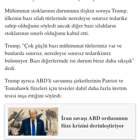
Mühimmat stoklarının durumuna ilişkin soruya Trump,
ülkenin bazı silah türlerinde neredeyse sınırsız tedarike
sahip olduğunu söyledi ancak diğer bazı silahların
stoklarının sınırlı olduğunu kabul etti.
Trump, "Çok güçlü bazı mühimmat türlerimiz var ve
bunlarda sınırsız, neredeyse sınırsız tedarikimiz
bulunuyor. Bazı diğerlerinde ise durum biraz daha sıkışık"
dedi.
Trump ayrıca ABD'li savunma şirketlerinin Patriot ve
Tomahawk füzeleri için tesisler dahil daha fazla üretim
tesisi inşa ettiğini söyledi.
İran savaşı ABD ordusunun
füze krizini derinleştiriyor