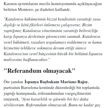
Kararın ayrıntılarını meclis komisyonunda açıklayacağını
belirten Montoro, şu ifadeleri kullandı:
"Katalonya hükümetinin bizzat kendisinin yarattığı yasa
dışılığı ve kötü fikirleri önlemeye çalışıyoruz. Bizim
yaptığımız Katalonya yönetiminin yarattığı belirsizliğe
karşı İspanya devletinin güvencesini sunmak. Katalonya
yerel hükümeti, yasaları uygulamayı reddetmeye ve kamu
hizmetini tehlikeye sokmaya devam ettiği sürece
Katalonya'nın yerel bütçesinin büyük bir bölümü İspanya
maliyesine bağlanacaktır."
"Referandum olmayacak"
İspanya Başbakanı Mariano Rajoy
Öte yandan
,
partisinin Barselona kentinde düzenlediği bir toplantıda
yaptığı konuşmada, referandumdan vazgeçilmesini
isteyerek,
"Aynı kararlılık ve güvenle bir kez daha
söylüyorum. Referandum olmayacak. Bunu ne kadar geç