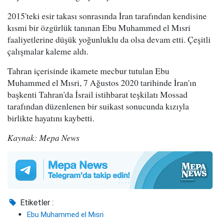
2015'teki esir takası sonrasında İran tarafından kendisine
kısmi bir özgürlük tanınan Ebu Muhammed el Mısri
faaliyetlerine düşük yoğunluklu da olsa devam etti. Çeşitli
çalışmalar kaleme aldı.
Tahran içerisinde ikamete mecbur tutulan Ebu
Muhammed el Mısri, 7 Ağustos 2020 tarihinde İran'ın
başkenti Tahran'da İsrail istihbarat teşkilatı Mossad
tarafından düzenlenen bir suikast sonucunda kızıyla
birlikte hayatını kaybetti.
Kaynak: Mepa News
Etiketler :
Ebu Muhammed el Mısri