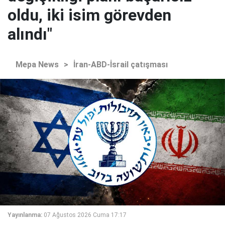
oldu, iki isim görevden
alındı"
Mepa News
>
İran-ABD-İsrail çatışması
Yayınlanma:
07 Ağustos 2026 Cuma 17:17