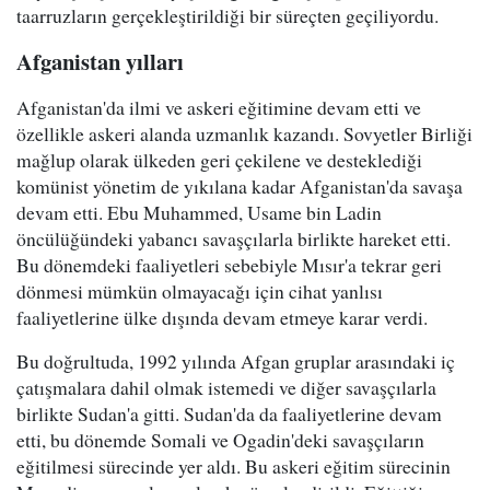
taarruzların gerçekleştirildiği bir süreçten geçiliyordu.
Afganistan yılları
Afganistan'da ilmi ve askeri eğitimine devam etti ve
özellikle askeri alanda uzmanlık kazandı. Sovyetler Birliği
mağlup olarak ülkeden geri çekilene ve desteklediği
komünist yönetim de yıkılana kadar Afganistan'da savaşa
devam etti. Ebu Muhammed, Usame bin Ladin
öncülüğündeki yabancı savaşçılarla birlikte hareket etti.
Bu dönemdeki faaliyetleri sebebiyle Mısır'a tekrar geri
dönmesi mümkün olmayacağı için cihat yanlısı
faaliyetlerine ülke dışında devam etmeye karar verdi.
Bu doğrultuda, 1992 yılında Afgan gruplar arasındaki iç
çatışmalara dahil olmak istemedi ve diğer savaşçılarla
birlikte Sudan'a gitti. Sudan'da da faaliyetlerine devam
etti, bu dönemde Somali ve Ogadin'deki savaşçıların
eğitilmesi sürecinde yer aldı. Bu askeri eğitim sürecinin