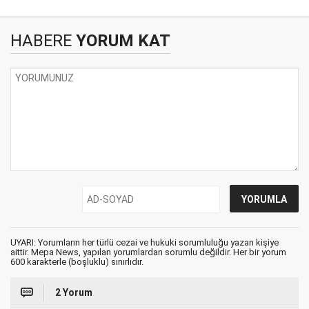
HABERE
YORUM KAT
UYARI: Yorumların her türlü cezai ve hukuki sorumluluğu yazan kişiye
aittir. Mepa News, yapılan yorumlardan sorumlu değildir. Her bir yorum
600 karakterle (boşluklu) sınırlıdır.
2 Yorum