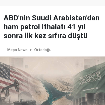
ABD'nin Suudi Arabistan'dan
ham petrol ithalatı 41 yıl
sonra ilk kez sıfıra düştü
Mepa News
>
Ortadoğu