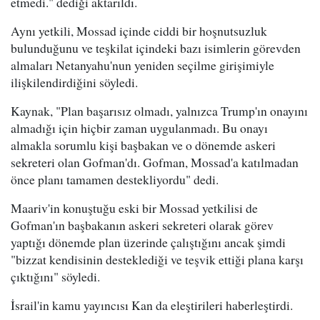
etmedi." dediği aktarıldı.
Aynı yetkili, Mossad içinde ciddi bir hoşnutsuzluk
bulunduğunu ve teşkilat içindeki bazı isimlerin görevden
almaları Netanyahu'nun yeniden seçilme girişimiyle
ilişkilendirdiğini söyledi.
Kaynak, "Plan başarısız olmadı, yalnızca Trump'ın onayını
almadığı için hiçbir zaman uygulanmadı. Bu onayı
almakla sorumlu kişi başbakan ve o dönemde askeri
sekreteri olan Gofman'dı. Gofman, Mossad'a katılmadan
önce planı tamamen destekliyordu" dedi.
Maariv'in konuştuğu eski bir Mossad yetkilisi de
Gofman'ın başbakanın askeri sekreteri olarak görev
yaptığı dönemde plan üzerinde çalıştığını ancak şimdi
"bizzat kendisinin desteklediği ve teşvik ettiği plana karşı
çıktığını" söyledi.
İsrail'in kamu yayıncısı Kan da eleştirileri haberleştirdi.