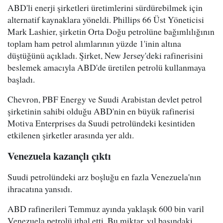
ABD'li enerji şirketleri üretimlerini sürdürebilmek için
alternatif kaynaklara yöneldi. Phillips 66 Üst Yöneticisi
Mark Lashier, şirketin Orta Doğu petrolüne bağımlılığının
toplam ham petrol alımlarının yüzde 1'inin altına
düştüğünü açıkladı. Şirket, New Jersey'deki rafinerisini
beslemek amacıyla ABD'de üretilen petrolü kullanmaya
başladı.
Chevron, PBF Energy ve Suudi Arabistan devlet petrol
şirketinin sahibi olduğu ABD'nin en büyük rafinerisi
Motiva Enterprises da Suudi petrolündeki kesintiden
etkilenen şirketler arasında yer aldı.
Venezuela kazançlı çıktı
Suudi petrolündeki arz boşluğu en fazla Venezuela'nın
ihracatına yansıdı.
ABD rafinerileri Temmuz ayında yaklaşık 600 bin varil
Venezuela petrolü ithal etti. Bu miktar, yıl başındaki