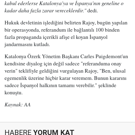
kabul ederlerse Katalonya'ya ve İspanya'nın geneline o
kadar daha fazla zarar vereceklerdir."
dedi.
Hukuk devletinin işlediğini belirten Rajoy, bugün yapılan
bir operasyonda, referandum ile bağlantılı 100 binden
fazla propaganda içerikli afişe el koyan İspanyol
jandarmasını kutladı.
Katalonya Özerk Yönetim Başkanı Carles Puigdemont'un
kendisine diyalog için değil sadece "referanduma onay
verin" teklifiyle geldiğini vurgulayan Rajoy, "Ben, ulusal
egemenlik üzerine hiçbir karar veremem. Bunun kararını
sadece İspanyol halkının tamamı verebilir." şeklinde
konuştu.
Kaynak: AA
HABERE
YORUM KAT