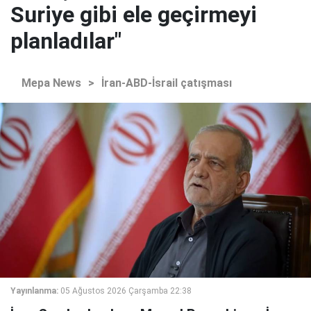
Suriye gibi ele geçirmeyi
planladılar"
Mepa News
>
İran-ABD-İsrail çatışması
Yayınlanma:
05 Ağustos 2026 Çarşamba 22:38