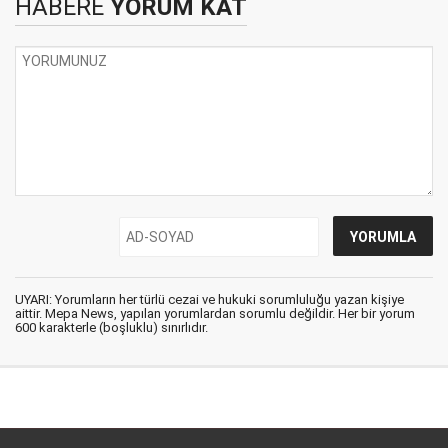
HABERE
YORUM KAT
UYARI: Yorumların her türlü cezai ve hukuki sorumluluğu yazan kişiye
aittir. Mepa News, yapılan yorumlardan sorumlu değildir. Her bir yorum
600 karakterle (boşluklu) sınırlıdır.