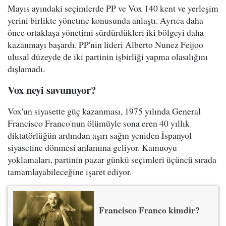
Mayıs ayındaki seçimlerde PP ve Vox 140 kent ve yerleşim
yerini birlikte yönetme konusunda anlaştı. Ayrıca daha
önce ortaklaşa yönetimi sürdürdükleri iki bölgeyi daha
kazanmayı başardı. PP'nin lideri Alberto Nunez Feijoo
ulusal düzeyde de iki partinin işbirliği yapma olasılığını
dışlamadı.
Vox neyi savunuyor?
Vox'un siyasette güç kazanması, 1975 yılında General
Francisco Franco'nun ölümüyle sona eren 40 yıllık
diktatörlüğün ardından aşırı sağın yeniden İspanyol
siyasetine dönmesi anlamına geliyor. Kamuoyu
yoklamaları, partinin pazar günkü seçimleri üçüncü sırada
tamamlayabileceğine işaret ediyor.
Francisco Franco kimdir?