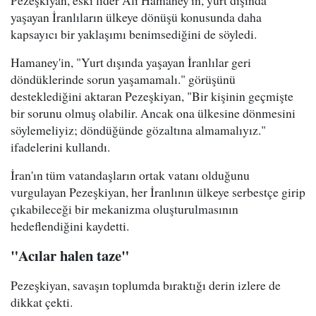
yaşayan İranlıların ülkeye dönüşü konusunda daha
kapsayıcı bir yaklaşımı benimsediğini de söyledi.
Hamaney'in, "Yurt dışında yaşayan İranlılar geri
döndüklerinde sorun yaşamamalı." görüşünü
desteklediğini aktaran Pezeşkiyan, "Bir kişinin geçmişte
bir sorunu olmuş olabilir. Ancak ona ülkesine dönmesini
söylemeliyiz; döndüğünde gözaltına almamalıyız."
ifadelerini kullandı.
İran'ın tüm vatandaşların ortak vatanı olduğunu
vurgulayan Pezeşkiyan, her İranlının ülkeye serbestçe girip
çıkabileceği bir mekanizma oluşturulmasının
hedeflendiğini kaydetti.
"Acılar halen taze"
Pezeşkiyan, savaşın toplumda bıraktığı derin izlere de
dikkat çekti.