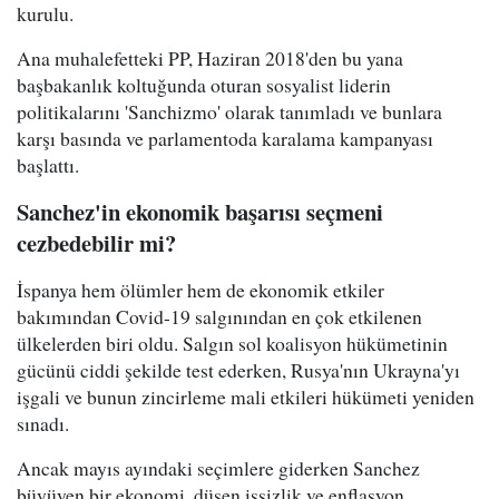
kurulu.
Ana muhalefetteki PP, Haziran 2018'den bu yana
başbakanlık koltuğunda oturan sosyalist liderin
politikalarını 'Sanchizmo' olarak tanımladı ve bunlara
karşı basında ve parlamentoda karalama kampanyası
başlattı.
Sanchez'in ekonomik başarısı seçmeni
cezbedebilir mi?
İspanya hem ölümler hem de ekonomik etkiler
bakımından Covid-19 salgınından en çok etkilenen
ülkelerden biri oldu. Salgın sol koalisyon hükümetinin
gücünü ciddi şekilde test ederken, Rusya'nın Ukrayna'yı
işgali ve bunun zincirleme mali etkileri hükümeti yeniden
sınadı.
Ancak mayıs ayındaki seçimlere giderken Sanchez
büyüyen bir ekonomi, düşen işsizlik ve enflasyon,