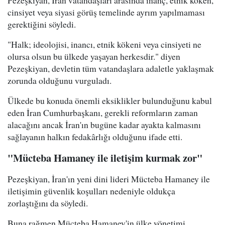
cinsiyet veya siyasi görüş temelinde ayrım yapılmaması
gerektiğini söyledi.
"Halk; ideolojisi, inancı, etnik kökeni veya cinsiyeti ne
olursa olsun bu ülkede yaşayan herkesdir." diyen
Pezeşkiyan, devletin tüm vatandaşlara adaletle yaklaşmak
zorunda olduğunu vurguladı.
Ülkede bu konuda önemli eksiklikler bulunduğunu kabul
eden İran Cumhurbaşkanı, gerekli reformların zaman
alacağını ancak İran'ın bugüne kadar ayakta kalmasını
sağlayanın halkın fedakârlığı olduğunu ifade etti.
"Mücteba Hamaney ile iletişim kurmak zor"
Pezeşkiyan, İran'ın yeni dini lideri Mücteba Hamaney ile
iletişimin güvenlik koşulları nedeniyle oldukça
zorlaştığını da söyledi.
Buna rağmen Mücteba Hamaney'in ülke yönetimi