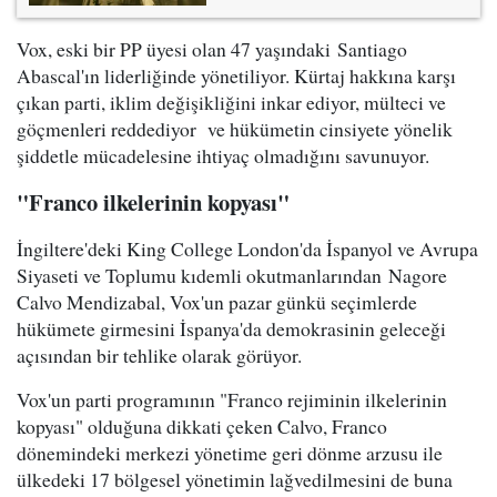
Vox, eski bir PP üyesi olan 47 yaşındaki Santiago
Abascal'ın liderliğinde yönetiliyor. Kürtaj hakkına karşı
çıkan parti, iklim değişikliğini inkar ediyor, mülteci ve
göçmenleri reddediyor ve hükümetin cinsiyete yönelik
şiddetle mücadelesine ihtiyaç olmadığını savunuyor.
"Franco ilkelerinin kopyası"
İngiltere'deki King College London'da İspanyol ve Avrupa
Siyaseti ve Toplumu kıdemli okutmanlarından Nagore
Calvo Mendizabal, Vox'un pazar günkü seçimlerde
hükümete girmesini İspanya'da demokrasinin geleceği
açısından bir tehlike olarak görüyor.
Vox'un parti programının "Franco rejiminin ilkelerinin
kopyası" olduğuna dikkati çeken Calvo, Franco
dönemindeki merkezi yönetime geri dönme arzusu ile
ülkedeki 17 bölgesel yönetimin lağvedilmesini de buna