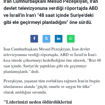
İran Cumhurbaşkanı Mesud Pezeşkiyan, İran
devlet televizyonuna verdiği röportajda ABD
ve İsrail'in İran'ı "48 saat içinde Suriye'deki
gibi ele geçirmeyi planladığını" öne sürdü.
İran Cumhurbaşkanı Mesud Pezeşkiyan, İran devlet
televizyonuna verdiği röportajda, ABD ve İsrail'in İran'ı
kısa sürede çökertmeyi hedeflediğini öne sürerek, "Bizi 48
saat içinde, Suriye'de yaptıkları gibi ele geçirmeyi
planlamışlardı." dedi.
Pezeşkiyan, yaşanan tüm zorluklara rağmen İran'ın bugün
uluslararası alanda "güçlü, onurlu ve saygın bir ülke"
olarak anıldığını savundu.
"Liderimizi neden öldürdüklerini