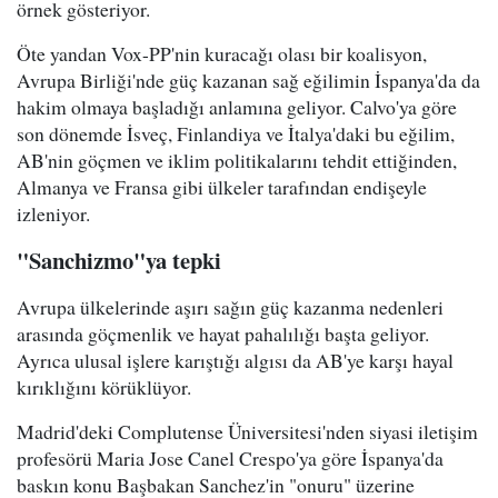
örnek gösteriyor.
Öte yandan Vox-PP'nin kuracağı olası bir koalisyon,
Avrupa Birliği'nde güç kazanan sağ eğilimin İspanya'da da
hakim olmaya başladığı anlamına geliyor. Calvo'ya göre
son dönemde İsveç, Finlandiya ve İtalya'daki bu eğilim,
AB'nin göçmen ve iklim politikalarını tehdit ettiğinden,
Almanya ve Fransa gibi ülkeler tarafından endişeyle
izleniyor.
"Sanchizmo"ya tepki
Avrupa ülkelerinde aşırı sağın güç kazanma nedenleri
arasında göçmenlik ve hayat pahalılığı başta geliyor.
Ayrıca ulusal işlere karıştığı algısı da AB'ye karşı hayal
kırıklığını körüklüyor.
Madrid'deki Complutense Üniversitesi'nden siyasi iletişim
profesörü Maria Jose Canel Crespo'ya göre İspanya'da
baskın konu Başbakan Sanchez'in "onuru" üzerine