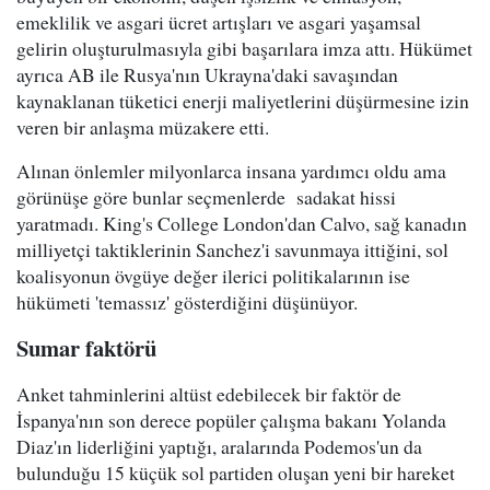
emeklilik ve asgari ücret artışları ve asgari yaşamsal
gelirin oluşturulmasıyla gibi başarılara imza attı. Hükümet
ayrıca AB ile Rusya'nın Ukrayna'daki savaşından
kaynaklanan tüketici enerji maliyetlerini düşürmesine izin
veren bir anlaşma müzakere etti.
Alınan önlemler milyonlarca insana yardımcı oldu ama
görünüşe göre bunlar seçmenlerde sadakat hissi
yaratmadı. King's College London'dan Calvo, sağ kanadın
milliyetçi taktiklerinin Sanchez'i savunmaya ittiğini, sol
koalisyonun övgüye değer ilerici politikalarının ise
hükümeti 'temassız' gösterdiğini düşünüyor.
Sumar faktörü
Anket tahminlerini altüst edebilecek bir faktör de
İspanya'nın son derece popüler çalışma bakanı Yolanda
Diaz'ın liderliğini yaptığı, aralarında Podemos'un da
bulunduğu 15 küçük sol partiden oluşan yeni bir hareket