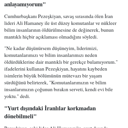
anlayamıyorum"
Cumhurbaşkanı Pezeşkiyan, savaş sırasında ölen İran
lideri Ali Hamaney ile üst düzey komutanlar ve nükleer
bilim insanlarının öldürülmesine de değinerek, bunun
mantıklı hiçbir açıklaması olmadığını söyledi.
"Ne kadar düşünürsem düşüneyim, liderimizi,
komutanlarımızı ve bilim insanlarımızı neden
öldürdüklerine dair mantıklı bir gerekçe bulamıyorum."
ifadelerini kullanan Pezeşkiyan, hayatını kaybeden
isimlerin büyük bölümünün mütevazı bir yaşam
sürdüğünü belirterek, "Komutanlarımızın ve bilim
insanlarımızın çoğunun bırakın serveti, kendi evi bile
yoktu." dedi.
"Yurt dışındaki İranlılar korkmadan
dönebilmeli"
Pezeşkiyan, eski lider Ali Hamaney'in, yurt dışında