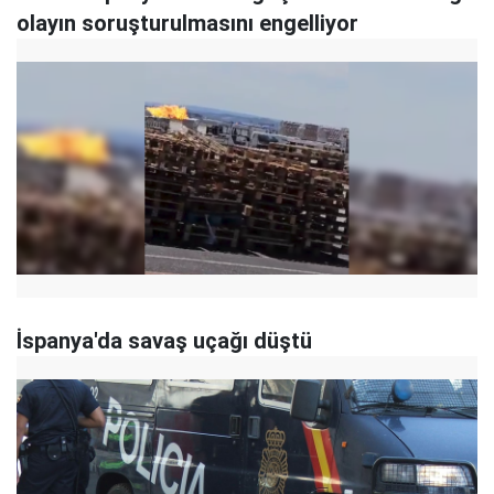
olayın soruşturulmasını engelliyor
İspanya'da savaş uçağı düştü