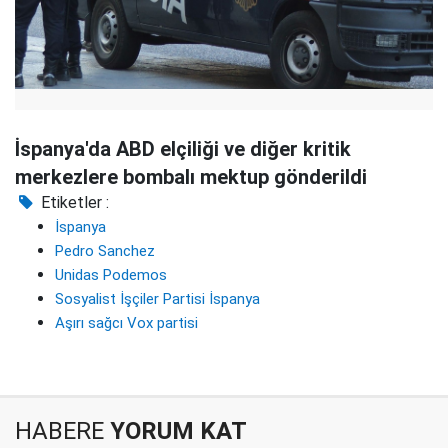
İspanya'da ABD elçiliği ve diğer kritik
merkezlere bombalı mektup gönderildi
Etiketler :
İspanya
Pedro Sanchez
Unidas Podemos
Sosyalist İşçiler Partisi İspanya
Aşırı sağcı Vox partisi
HABERE
YORUM KAT