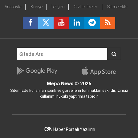
Anasayfa
Künye
İletişim
Gizlilik İlkeleri
Sitene Ekle
Mepa News
© 2026
Sitemizde kullanılan içerik ve görsellerin tüm hakları saklıdır, izinsiz
kullanımı hukuki yaptırıma tabidir.
Haber Portalı Yazılımı