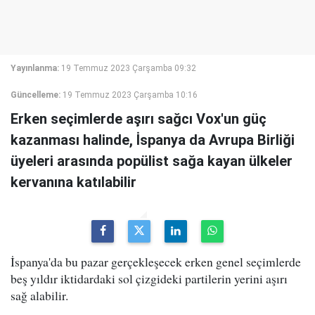
Yayınlanma:
19 Temmuz 2023 Çarşamba 09:32
Güncelleme:
19 Temmuz 2023 Çarşamba 10:16
Erken seçimlerde aşırı sağcı Vox'un güç
kazanması halinde, İspanya da Avrupa Birliği
üyeleri arasında popülist sağa kayan ülkeler
kervanına katılabilir
İspanya'da bu pazar gerçekleşecek erken genel seçimlerde
beş yıldır iktidardaki sol çizgideki partilerin yerini aşırı
sağ alabilir.