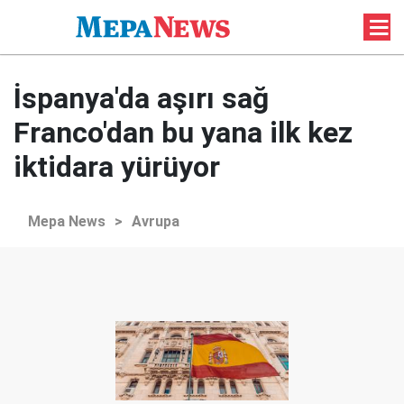
İspanya'da aşırı sağ
Franco'dan bu yana ilk kez
iktidara yürüyor
Mepa News
>
Avrupa