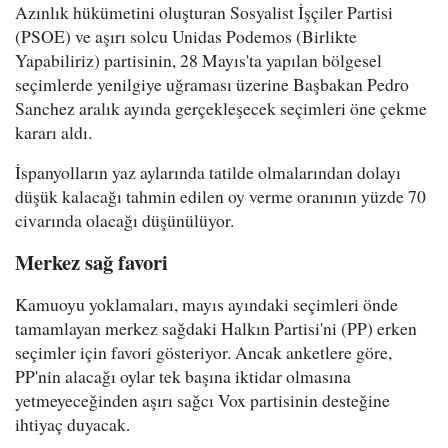
Azınlık hükümetini oluşturan Sosyalist İşçiler Partisi
(PSOE) ve aşırı solcu Unidas Podemos (Birlikte
Yapabiliriz) partisinin, 28 Mayıs'ta yapılan bölgesel
seçimlerde yenilgiye uğraması üzerine Başbakan Pedro
Sanchez aralık ayında gerçekleşecek seçimleri öne çekme
kararı aldı.
İspanyolların yaz aylarında tatilde olmalarından dolayı
düşük kalacağı tahmin edilen oy verme oranının yüzde 70
civarında olacağı düşünülüyor.
Merkez sağ favori
Kamuoyu yoklamaları, mayıs ayındaki seçimleri önde
tamamlayan merkez sağdaki Halkın Partisi'ni (PP) erken
seçimler için favori gösteriyor. Ancak anketlere göre,
PP'nin alacağı oylar tek başına iktidar olmasına
yetmeyeceğinden aşırı sağcı Vox partisinin desteğine
ihtiyaç duyacak.