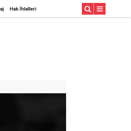
aj
Hak İhlalleri