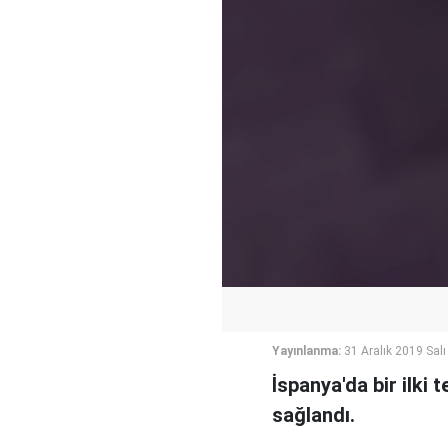
Yayınlanma:
31 Aralık 2019 Salı
İspanya'da bir ilki
sağlandı.