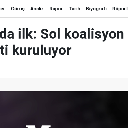
ler
Görüş
Analiz
Rapor
Tarih
Biyografi
Röport
da ilk: Sol koalisyon
i kuruluyor