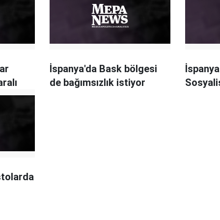
ar
İspanya'da Bask bölgesi
İspanya
aralı
de bağımsızlık istiyor
Sosyali
stolarda