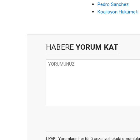
Pedro Sanchez
Koalisyon Hükümeti
HABERE
YORUM KAT
UYARI: Yorumların her türlü cezai ve hukuki sorumlulu