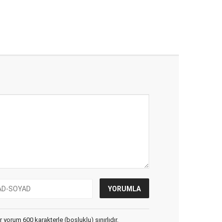
yorum 600 karakterle (boşluklu) sınırlıdır.