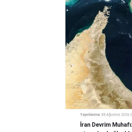
Yayınlanma:
08 Ağustos 2026 C
İran Devrim Muhafız