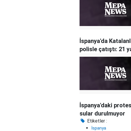
İspanya'da Katalanl
polisle çatıştı: 21 y
İspanya'daki prote
sular durulmuyor
Etiketler :
İspanya