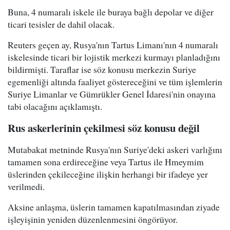
Buna, 4 numaralı iskele ile buraya bağlı depolar ve diğer
ticari tesisler de dahil olacak.
Reuters geçen ay, Rusya'nın Tartus Limanı'nın 4 numaralı
iskelesinde ticari bir lojistik merkezi kurmayı planladığını
bildirmişti. Taraflar ise söz konusu merkezin Suriye
egemenliği altında faaliyet göstereceğini ve tüm işlemlerin
Suriye Limanlar ve Gümrükler Genel İdaresi'nin onayına
tabi olacağını açıklamıştı.
Rus askerlerinin çekilmesi söz konusu değil
Mutabakat metninde Rusya'nın Suriye'deki askeri varlığını
tamamen sona erdireceğine veya Tartus ile Hmeymim
üslerinden çekileceğine ilişkin herhangi bir ifadeye yer
verilmedi.
Aksine anlaşma, üslerin tamamen kapatılmasından ziyade
işleyişinin yeniden düzenlenmesini öngörüyor.