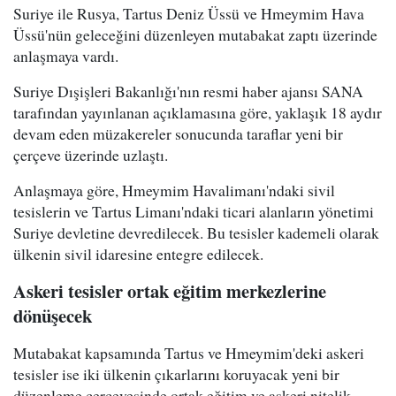
Suriye ile Rusya, Tartus Deniz Üssü ve Hmeymim Hava
Üssü'nün geleceğini düzenleyen mutabakat zaptı üzerinde
anlaşmaya vardı.
Suriye Dışişleri Bakanlığı'nın resmi haber ajansı SANA
tarafından yayınlanan açıklamasına göre, yaklaşık 18 aydır
devam eden müzakereler sonucunda taraflar yeni bir
çerçeve üzerinde uzlaştı.
Anlaşmaya göre, Hmeymim Havalimanı'ndaki sivil
tesislerin ve Tartus Limanı'ndaki ticari alanların yönetimi
Suriye devletine devredilecek. Bu tesisler kademeli olarak
ülkenin sivil idaresine entegre edilecek.
Askeri tesisler ortak eğitim merkezlerine
dönüşecek
Mutabakat kapsamında Tartus ve Hmeymim'deki askeri
tesisler ise iki ülkenin çıkarlarını koruyacak yeni bir
düzenleme çerçevesinde ortak eğitim ve askeri nitelik