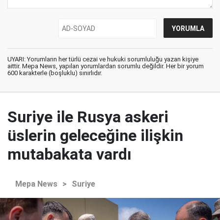
UYARI: Yorumların her türlü cezai ve hukuki sorumluluğu yazan kişiye
aittir. Mepa News, yapılan yorumlardan sorumlu değildir. Her bir yorum
600 karakterle (boşluklu) sınırlıdır.
Suriye ile Rusya askeri
üslerin geleceğine ilişkin
mutabakata vardı
Mepa News
>
Suriye