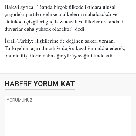
Halevi ayrıca, “Batıda birçok ülkede iktidara ulusal
çizgideki partiler gelirse o ülkelerin muhafazakâr ve
statükocu çizgileri güç kazanacak ve ülkeler arasındaki
duvarlar daha yüksek olacaktır” dedi.
İsrail-Türkiye ilişkilerine de değinen askeri uzman,
Türkiye’nin aşırı dinciliğe doğru kaydığını iddia ederek,
onunla ilişkilerin daha ağır yürüyeceğini ifade etti.
HABERE
YORUM KAT