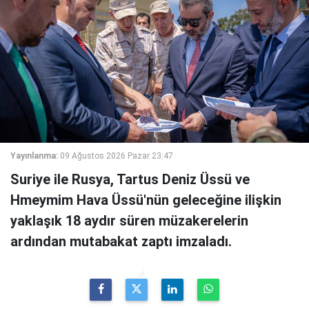
Yayınlanma:
09 Ağustos 2026 Pazar 23:47
Suriye ile Rusya, Tartus Deniz Üssü ve
Hmeymim Hava Üssü'nün geleceğine ilişkin
yaklaşık 18 aydır süren müzakerelerin
ardından mutabakat zaptı imzaladı.