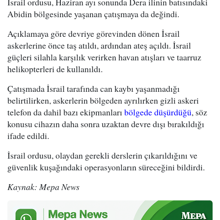
İsrail ordusu, Haziran ayı sonunda Dera ilinin batısındaki
Abidin bölgesinde yaşanan çatışmaya da değindi.
Açıklamaya göre devriye görevinden dönen İsrail
askerlerine önce taş atıldı, ardından ateş açıldı. İsrail
güçleri silahla karşılık verirken havan atışları ve taarruz
helikopterleri de kullanıldı.
Çatışmada İsrail tarafında can kaybı yaşanmadığı
belirtilirken, askerlerin bölgeden ayrılırken gizli askeri
telefon da dahil bazı ekipmanları
bölgede düşürdüğü
, söz
konusu cihazın daha sonra uzaktan devre dışı bırakıldığı
ifade edildi.
İsrail ordusu, olaydan gerekli derslerin çıkarıldığını ve
güvenlik kuşağındaki operasyonların süreceğini bildirdi.
Kaynak: Mepa News