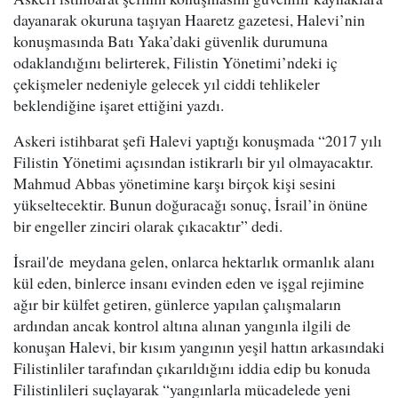
dayanarak okuruna taşıyan Haaretz gazetesi, Halevi’nin
konuşmasında Batı Yaka’daki güvenlik durumuna
odaklandığını belirterek, Filistin Yönetimi’ndeki iç
çekişmeler nedeniyle gelecek yıl ciddi tehlikeler
beklendiğine işaret ettiğini yazdı.
Askeri istihbarat şefi Halevi yaptığı konuşmada “2017 yılı
Filistin Yönetimi açısından istikrarlı bir yıl olmayacaktır.
Mahmud Abbas yönetimine karşı birçok kişi sesini
yükseltecektir. Bunun doğuracağı sonuç, İsrail’in önüne
bir engeller zinciri olarak çıkacaktır” dedi.
İsrail'de meydana gelen, onlarca hektarlık ormanlık alanı
kül eden, binlerce insanı evinden eden ve işgal rejimine
ağır bir külfet getiren, günlerce yapılan çalışmaların
ardından ancak kontrol altına alınan yangınla ilgili de
konuşan Halevi, bir kısım yangının yeşil hattın arkasındaki
Filistinliler tarafından çıkarıldığını iddia edip bu konuda
Filistinlileri suçlayarak “yangınlarla mücadelede yeni