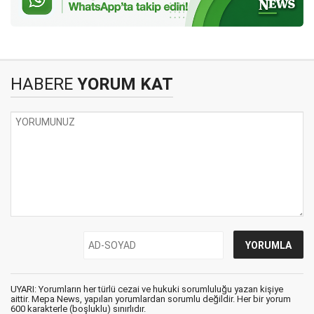
HABERE
YORUM KAT
UYARI: Yorumların her türlü cezai ve hukuki sorumluluğu yazan kişiye
aittir. Mepa News, yapılan yorumlardan sorumlu değildir. Her bir yorum
600 karakterle (boşluklu) sınırlıdır.