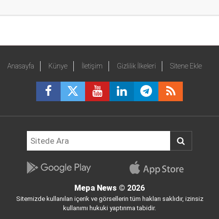
Anasayfa
Künye
İletişim
Gizlilik İlkeleri
Sitene Ekle
Mepa News
© 2026
Sitemizde kullanılan içerik ve görsellerin tüm hakları saklıdır, izinsiz
kullanımı hukuki yaptırıma tabidir.