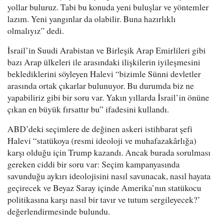
yollar buluruz. Tabi bu konuda yeni buluşlar ve yöntemler
lazım. Yeni yangınlar da olabilir. Buna hazırlıklı
olmalıyız” dedi.
İsrail’in Suudi Arabistan ve Birleşik Arap Emirlileri gibi
bazı Arap ülkeleri ile arasındaki ilişkilerin iyileşmesini
beklediklerini söyleyen Halevi “bizimle Sünni devletler
arasında ortak çıkarlar bulunuyor. Bu durumda biz ne
yapabiliriz gibi bir soru var. Yakın yıllarda İsrail’in önüne
çıkan en büyük fırsattır bu” ifadesini kullandı.
ABD’deki seçimlere de değinen askeri istihbarat şefi
Halevi “statükoya (resmi ideoloji ve muhafazakârlığa)
karşı olduğu için Trump kazandı. Ancak burada sorulması
gereken ciddi bir soru var: Seçim kampanyasında
savunduğu aykırı ideolojisini nasıl savunacak, nasıl hayata
geçirecek ve Beyaz Saray içinde Amerika’nın statükocu
politikasına karşı nasıl bir tavır ve tutum sergileyecek?’
değerlendirmesinde bulundu.