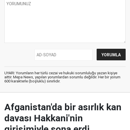
UYARI: Yorumların her türlü cezai ve hukuki sorumluluğu yazan kişiye
aittir. Mepa News, yapılan yorumlardan sorumlu değildir. Her bir yorum
600 karakterle (boşluklu) sınırlıdır.
Afganistan'da bir asırlık kan
davası Hakkani'nin
girişimiyle sona erdi