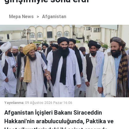
Mepa News
>
Afganistan
Yayınlanma:
09 Ağustos 2026 Pazar 16:06
Afganistan İçişleri Bakanı Siraceddin
Hakkani'nin arabuluculuğunda, Paktika ve