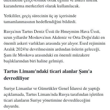
kazandırma merkezleri olarak kullanılacak.
Yetkililer, geçiş sürecinin üç ay içerisinde
tamamlanmasının hedeflendiğini bildirdi.
Rusya'nın Tartus Deniz Üssü ile Hmeymim Hava Üssü,
uzun yıllardır Moskova'nın Akdeniz ve Orta Doğu'daki en
önemli askeri varlıkları arasında yer alıyor. Esed rejiminin
Aralık 2024'te devrilmesinin ardından üslerin geleceği,
Şam ile Moskova arasındaki en önemli müzakere
başlıklarından biri haline gelmişti.
Tartus Limanı'ndaki ticari alanlar Şam'a
devrediliyor
Suriye Limanlar ve Gümrükler Genel İdaresi de yaptığı
açıklamada, Tartus Limanı'nda Rusya tarafından işletilen
ticari alanların Suriye yönetimine devredileceğini
duyurdu.