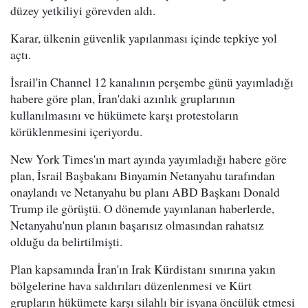
düzey yetkiliyi görevden aldı.
Karar, ülkenin güvenlik yapılanması içinde tepkiye yol
açtı.
İsrail'in Channel 12 kanalının perşembe günü yayımladığı
habere göre plan, İran'daki azınlık gruplarının
kullanılmasını ve hükümete karşı protestoların
körüklenmesini içeriyordu.
New York Times'ın mart ayında yayımladığı habere göre
plan, İsrail Başbakanı Binyamin Netanyahu tarafından
onaylandı ve Netanyahu bu planı ABD Başkanı Donald
Trump ile görüştü. O dönemde yayınlanan haberlerde,
Netanyahu'nun planın başarısız olmasından rahatsız
olduğu da belirtilmişti.
Plan kapsamında İran'ın Irak Kürdistanı sınırına yakın
bölgelerine hava saldırıları düzenlenmesi ve Kürt
grupların hükümete karşı silahlı bir isyana öncülük etmesi