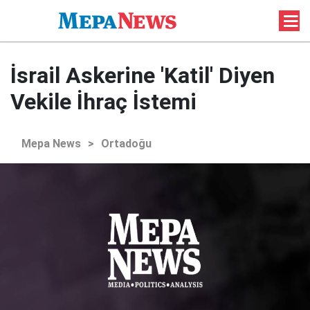
İsrail Askerine 'Katil' Diyen
Vekile İhraç İstemi
Mepa News
>
Ortadoğu