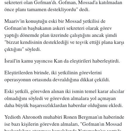
sekreteri olan Gofman'dı. Gofman, Mossad'a katılmadan
önce planı tamamen destekliyordu" dedi.
Maariv'in konuştuğu eski bir Mossad yetkilisi de
Gofman'ın başbakanın askeri sekreteri olarak görev
yaptığı dönemde plan üzerinde çalıştığını ancak şimdi
"bizzat kendisinin desteklediği ve teşvik ettiği plana karşı
çıktığını" söyledi.
İsrail'in kamu yayıncısı Kan da eleştirileri haberleştirdi.
Eleştirilerden birinde, iki yetkilinin görevlerini
operasyonun ortasında devraldığına dikkat çekildi.
Eski yetkili, görevden alınan iki ismin temel karar alıcılar
olmadığını söyledi ve görevden almalara yol açmayan
daha büyük başarısızlıklardan haberdar olduğunu ekledi.
Yedioth Ahronoth muhabiri Ronen Bergman'ın haberinde
ise bazı kişilerin görevden almaları, "Gofman'ın Mossad
başkanlığına atanması karşılığında Netanyahu'ya yaptığı