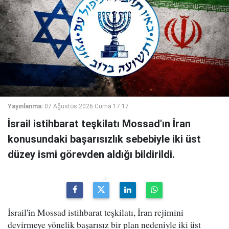
Yayınlanma:
07 Ağustos 2026 Cuma 17:17
İsrail istihbarat teşkilatı Mossad'ın İran
konusundaki başarısızlık sebebiyle iki üst
düzey ismi görevden aldığı bildirildi.
İsrail'in Mossad istihbarat teşkilatı, İran rejimini
devirmeye yönelik başarısız bir plan nedeniyle iki üst