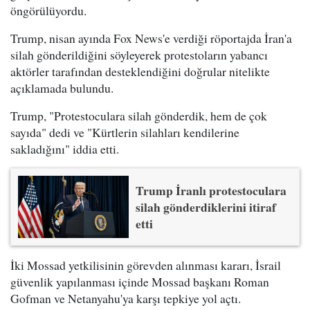
öngörülüyordu.
Trump, nisan ayında Fox News'e verdiği röportajda İran'a
silah gönderildiğini söyleyerek protestoların yabancı
aktörler tarafından desteklendiğini doğrular nitelikte
açıklamada bulundu.
Trump, "Protestoculara silah gönderdik, hem de çok
sayıda" dedi ve "Kürtlerin silahları kendilerine
sakladığını" iddia etti.
Trump İranlı protestoculara
silah gönderdiklerini itiraf
etti
İki Mossad yetkilisinin görevden alınması kararı, İsrail
güvenlik yapılanması içinde Mossad başkanı Roman
Gofman ve Netanyahu'ya karşı tepkiye yol açtı.