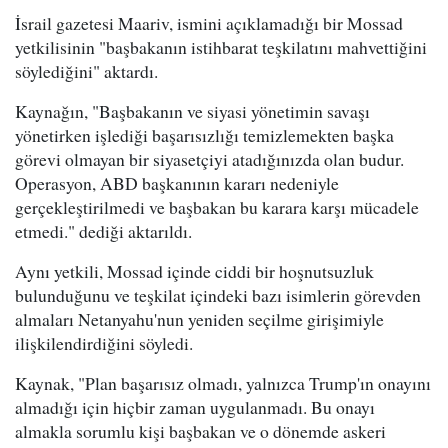
İsrail gazetesi Maariv, ismini açıklamadığı bir Mossad
yetkilisinin "başbakanın istihbarat teşkilatını mahvettiğini
söylediğini" aktardı.
Kaynağın, "Başbakanın ve siyasi yönetimin savaşı
yönetirken işlediği başarısızlığı temizlemekten başka
görevi olmayan bir siyasetçiyi atadığınızda olan budur.
Operasyon, ABD başkanının kararı nedeniyle
gerçekleştirilmedi ve başbakan bu karara karşı mücadele
etmedi." dediği aktarıldı.
Aynı yetkili, Mossad içinde ciddi bir hoşnutsuzluk
bulunduğunu ve teşkilat içindeki bazı isimlerin görevden
almaları Netanyahu'nun yeniden seçilme girişimiyle
ilişkilendirdiğini söyledi.
Kaynak, "Plan başarısız olmadı, yalnızca Trump'ın onayını
almadığı için hiçbir zaman uygulanmadı. Bu onayı
almakla sorumlu kişi başbakan ve o dönemde askeri