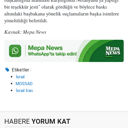
bir teşekkür jesti" olarak gördüğü ve böylece baskı
altındaki başbakana yönelik suçlamaların başka isimlere
yöneltildiği belirtildi.
Kaynak: Mepa News
Etiketler :
İsrail
MOSSAD
İsrail İran
HABERE
YORUM KAT