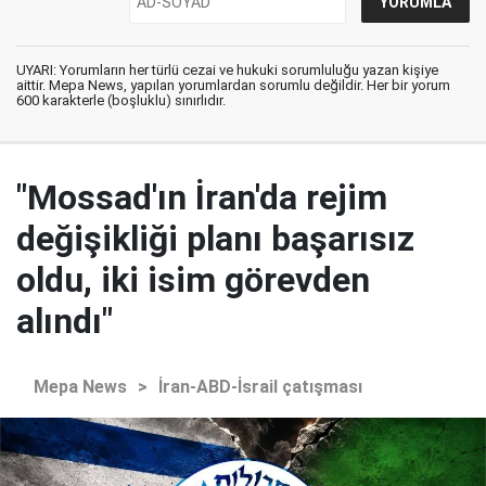
UYARI: Yorumların her türlü cezai ve hukuki sorumluluğu yazan kişiye
aittir. Mepa News, yapılan yorumlardan sorumlu değildir. Her bir yorum
600 karakterle (boşluklu) sınırlıdır.
"Mossad'ın İran'da rejim
değişikliği planı başarısız
oldu, iki isim görevden
alındı"
Mepa News
>
İran-ABD-İsrail çatışması