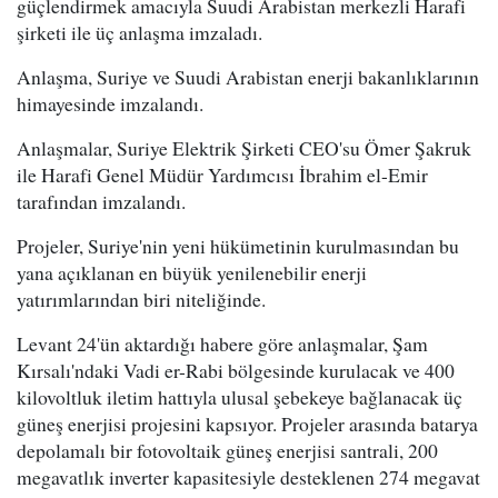
güçlendirmek amacıyla Suudi Arabistan merkezli Harafi
şirketi ile üç anlaşma imzaladı.
Anlaşma, Suriye ve Suudi Arabistan enerji bakanlıklarının
himayesinde imzalandı.
Anlaşmalar, Suriye Elektrik Şirketi CEO'su Ömer Şakruk
ile Harafi Genel Müdür Yardımcısı İbrahim el-Emir
tarafından imzalandı.
Projeler, Suriye'nin yeni hükümetinin kurulmasından bu
yana açıklanan en büyük yenilenebilir enerji
yatırımlarından biri niteliğinde.
Levant 24'ün aktardığı habere göre anlaşmalar, Şam
Kırsalı'ndaki Vadi er-Rabi bölgesinde kurulacak ve 400
kilovoltluk iletim hattıyla ulusal şebekeye bağlanacak üç
güneş enerjisi projesini kapsıyor. Projeler arasında batarya
depolamalı bir fotovoltaik güneş enerjisi santrali, 200
megavatlık inverter kapasitesiyle desteklenen 274 megavat