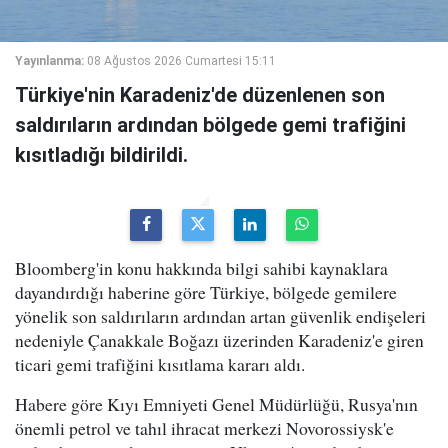
Yayınlanma:
08 Ağustos 2026 Cumartesi 15:11
Türkiye'nin Karadeniz'de düzenlenen son
saldırıların ardından bölgede gemi trafiğini
kısıtladığı bildirildi.
Bloomberg'in konu hakkında bilgi sahibi kaynaklara
dayandırdığı haberine göre Türkiye, bölgede gemilere
yönelik son saldırıların ardından artan güvenlik endişeleri
nedeniyle Çanakkale Boğazı üzerinden Karadeniz'e giren
ticari gemi trafiğini kısıtlama kararı aldı.
Habere göre Kıyı Emniyeti Genel Müdürlüğü, Rusya'nın
önemli petrol ve tahıl ihracat merkezi Novorossiysk'e