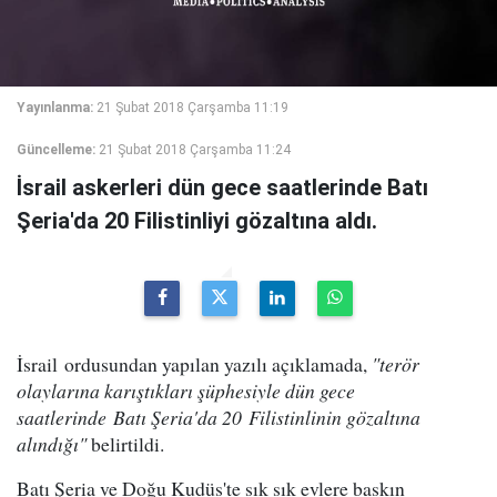
Yayınlanma:
21 Şubat 2018 Çarşamba 11:19
Güncelleme:
21 Şubat 2018 Çarşamba 11:24
İsrail askerleri dün gece saatlerinde Batı
Şeria'da 20 Filistinliyi gözaltına aldı.
İsrail ordusundan yapılan yazılı açıklamada,
"terör
olaylarına karıştıkları şüphesiyle dün gece
saatlerinde Batı Şeria'da 20 Filistinlinin gözaltına
alındığı"
belirtildi.
Batı Şeria ve Doğu Kudüs'te sık sık evlere baskın