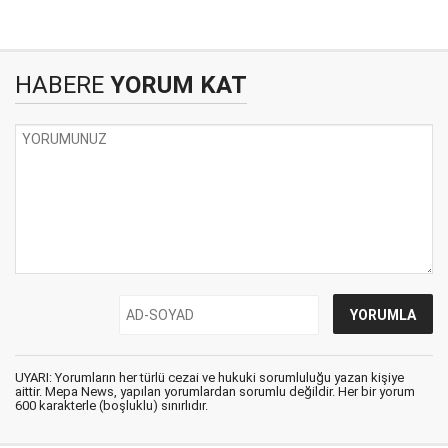
HABERE
YORUM KAT
UYARI: Yorumların her türlü cezai ve hukuki sorumluluğu yazan kişiye
aittir. Mepa News, yapılan yorumlardan sorumlu değildir. Her bir yorum
600 karakterle (boşluklu) sınırlıdır.