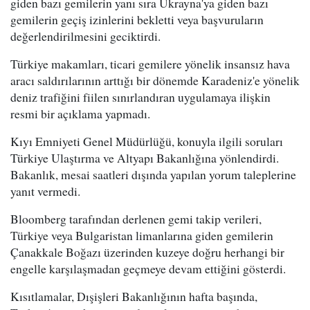
giden bazı gemilerin yanı sıra Ukrayna'ya giden bazı
gemilerin geçiş izinlerini bekletti veya başvuruların
değerlendirilmesini geciktirdi.
Türkiye makamları, ticari gemilere yönelik insansız hava
aracı saldırılarının arttığı bir dönemde Karadeniz'e yönelik
deniz trafiğini fiilen sınırlandıran uygulamaya ilişkin
resmi bir açıklama yapmadı.
Kıyı Emniyeti Genel Müdürlüğü, konuyla ilgili soruları
Türkiye Ulaştırma ve Altyapı Bakanlığına yönlendirdi.
Bakanlık, mesai saatleri dışında yapılan yorum taleplerine
yanıt vermedi.
Bloomberg tarafından derlenen gemi takip verileri,
Türkiye veya Bulgaristan limanlarına giden gemilerin
Çanakkale Boğazı üzerinden kuzeye doğru herhangi bir
engelle karşılaşmadan geçmeye devam ettiğini gösterdi.
Kısıtlamalar, Dışişleri Bakanlığının hafta başında,