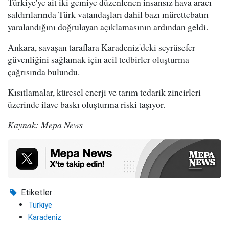
Türkiye'ye ait iki gemiye düzenlenen insansız hava aracı
saldırılarında Türk vatandaşları dahil bazı mürettebatın
yaralandığını doğrulayan açıklamasının ardından geldi.
Ankara, savaşan taraflara Karadeniz'deki seyrüsefer
güvenliğini sağlamak için acil tedbirler oluşturma
çağrısında bulundu.
Kısıtlamalar, küresel enerji ve tarım tedarik zincirleri
üzerinde ilave baskı oluşturma riski taşıyor.
Kaynak: Mepa News
Etiketler :
Türkiye
Karadeniz