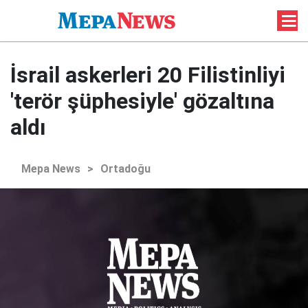
İsrail askerleri 20 Filistinliyi
'terör şüphesiyle' gözaltına
aldı
Mepa News
>
Ortadoğu