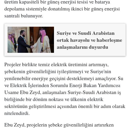
üretim kapasiteli bir güneş enerjisi tesisi ve batarya
depolama sistemiyle donatılmış ikinci bir güneş enerjisi
santrali bulunuyor.
Suriye ve Suudi Arabistan
ortak havayolu ve haberleşme
anlaşmalarını duyurdu
Projeler birlikte temiz elektrik üretimini artırmayı,
şebekenin güvenilirliğini iyileştirmeyi ve Suriye'nin
yenilenebilir enerjiye geçişini desteklemeyi amaçlıyor. Su
ve Elektrik İşlerinden Sorumlu Enerji Bakan Yardımcısı
Usame Ebu Zeyd, anlaşmaları Suriye-Suudi Arabistan iş
birliğinde bir dönüm noktası ve ülkenin elektrik
sektörünün geliştirilmesi açısından önemli bir adım olarak
nitelendirdi.
Ebu Zeyd, projelerin şebeke güvenilirliğini artırırken