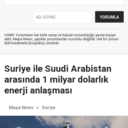
UYARI: Yorumların her türlü cezai ve hukuki sorumluluğu yazan kişiye
aittir. Mepa News, yapılan yorumlardan sorumlu değildir. Her bir yorum
600 karakterle (boşluklu) sınırlıdır.
Suriye ile Suudi Arabistan
arasında 1 milyar dolarlık
enerji anlaşması
Mepa News
>
Suriye