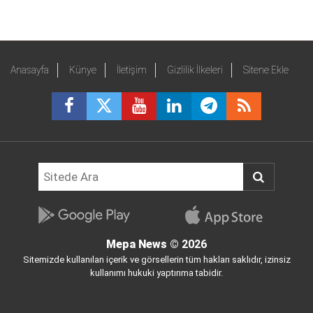
Anasayfa
Künye
İletişim
Gizlilik İlkeleri
Sitene Ekle
Mepa News
© 2026
Sitemizde kullanılan içerik ve görsellerin tüm hakları saklıdır, izinsiz
kullanımı hukuki yaptırıma tabidir.