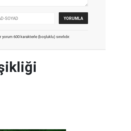
yorum 600 karakterle (boşluklu) sınırlıdır.
şikliği