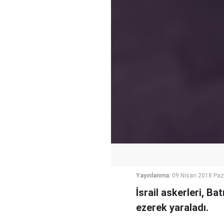
Yayınlanma:
09 Nisan 2018 Paz
İsrail askerleri, Bat
ezerek yaraladı.