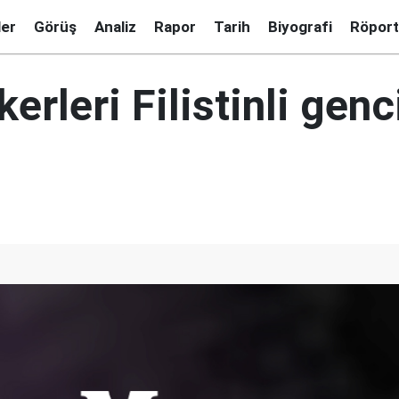
ler
Görüş
Analiz
Rapor
Tarih
Biyografi
Röport
kerleri Filistinli genc