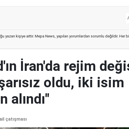
ğu yazan kişiye aittir. Mepa News, yapılan yorumlardan sorumlu değildir. Her bir 
ın İran'da rejim deği
şarısız oldu, iki isim
 alındı"
ail çatışması