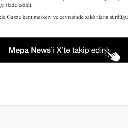
ğı ifade edildi.
kle Gazze kent merkezi ve çevresinde saldırıların sürdüğün