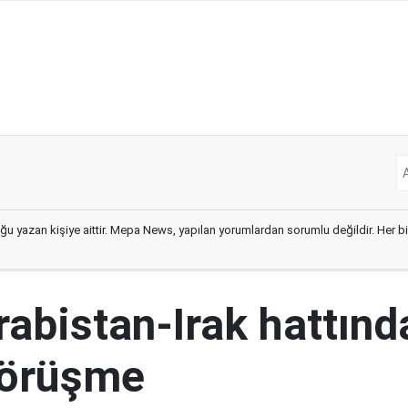
ğu yazan kişiye aittir. Mepa News, yapılan yorumlardan sorumlu değildir. Her bir 
abistan-Irak hattınd
görüşme