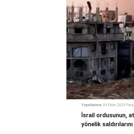
Yayınlanma:
09 Ekim 2025 Perş
İsrail ordusunun, a
yönelik saldırılarını