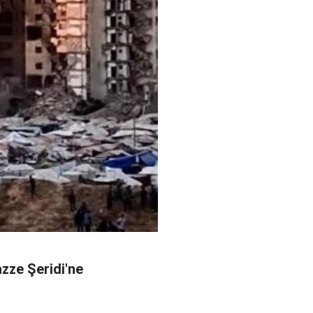
azze Şeridi'ne