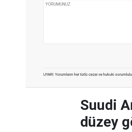
UYARI: Yorumların her türlü cezai ve hukuki sorumlulu
Suudi Ar
düzey 