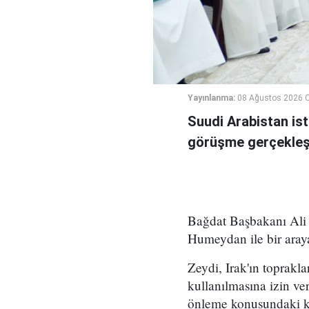
Yayınlanma:
08 Ağustos 2026 C
Suudi Arabistan ist
görüşme gerçekleşt
Bağdat Başbakanı Ali 
Humeydan ile bir araya
Zeydi, Irak'ın toprakla
kullanılmasına izin ve
önleme konusundaki kar