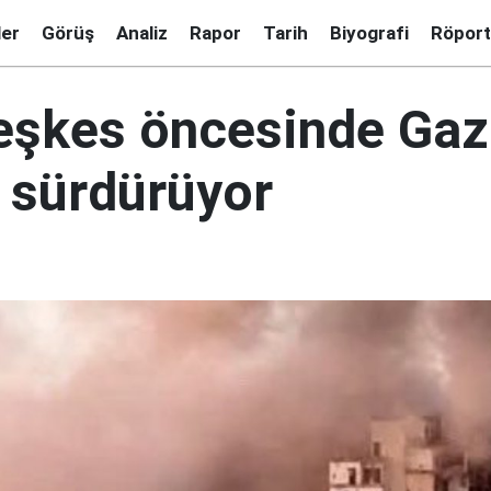
ler
Görüş
Analiz
Rapor
Tarih
Biyografi
Röport
teşkes öncesinde Gaz
 sürdürüyor