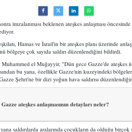
 sonra imzalanması beklenen ateşkes anlaşması öncesinde 
diyor.
şkilatı, Hamas ve İsrail'in bir ateşkes planı üzerinde anla
 bölgeye çok sayıda saldırı düzenlendiğini bildirdi.
den Muhammed el Muğayyir, "Dün gece Gazze'de ateşkes 
asından bu yana, özellikle Gazze'nin kuzeyindeki bölgele
"Gazze Şehri'ne bir dizi yoğun hava saldırısı düzenlendiğin
Gazze ateşkes anlaşmasının detayları neler?
yana saldırılarda aralarında çocukların da olduğu birçok s