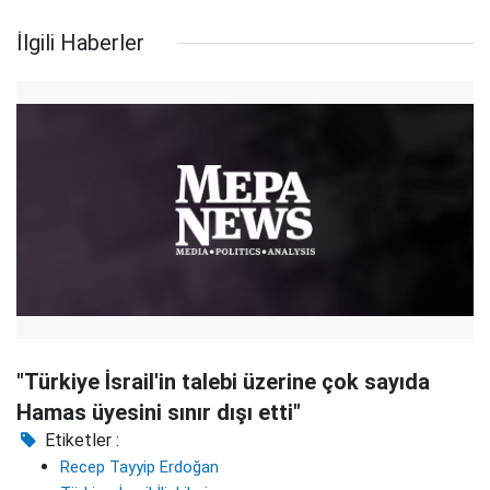
İlgili Haberler
"Türkiye İsrail'in talebi üzerine çok sayıda
Hamas üyesini sınır dışı etti"
Etiketler :
Recep Tayyip Erdoğan