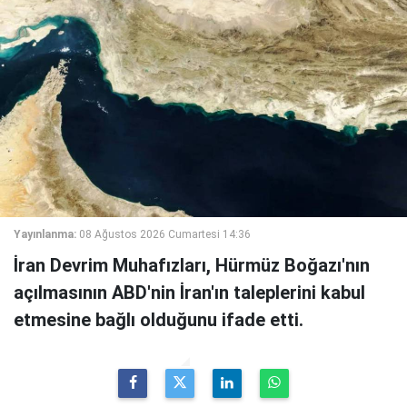
Yayınlanma:
08 Ağustos 2026 Cumartesi 14:36
İran Devrim Muhafızları, Hürmüz Boğazı'nın
açılmasının ABD'nin İran'ın taleplerini kabul
etmesine bağlı olduğunu ifade etti.