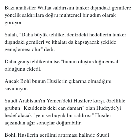
Bazı analistler Wafaa saldırısını tanker dışındaki gemilere
yönelik saldırılara doğru muhtemel bir adım olarak
görüyor.
Salah, "Daha büyük tehlike, denizdeki hedeflerin tanker
dışındaki gemileri ve ithalatı da kapsayacak şekilde
genişlemesi olur" dedi.
Daha geniş tehlikenin ise "bunun oluşturduğu emsal"
olduğunu ekledi.
Ancak Bohl bunun Husilerin çıkarına olmadığını
savunuyor.
Suudi Arabistan'ın Yemen'deki Husilere karşı, özellikle
grubun "Kızıldeniz'deki can damarı" olan Hudeyde'yi
hedef alacak "yeni ve büyük bir saldırısı" Husiler
açısından ağır sonuçlar doğurabilir.
Bohl, Husilerin gerilimi artırması halinde Suudi