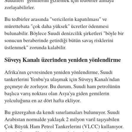
zorlayabilirler.
Bu tedbirler arasında "vericilerin kapatılması" ve
mürettebata "çok daha yüksek" ücretler ödenmesi
bulunabilir. Böylece Suudi denizcilik şirketleri "böyle bir
sonucun beraberinde getirdiği bütün savaş risklerini
üstlenmek" zorunda kalabilir.
Süveyş Kanalı üzerinden yeniden yönlendirme
Afrika'nın çevresinden yeniden yönlendirme, Suudi
tankerlerini Yenbu'ya ulaşmak için Süveyş Kanalı'ndan
geçmeye de zorluyor. Bu durum, Suudi ham petrolünün
başlıca varış noktası olan Asya'ya giden gemilerin
yolculuğuna en az dört hafta ekliyor.
Bu güzergahın da kendi sınırlamaları bulunuyor. Suudi
Arabistan normalde yaklaşık 2 milyon varil taşıyabilen
Çok Büyük Ham Petrol Tankerlerini (VLCC) kullanıyor.