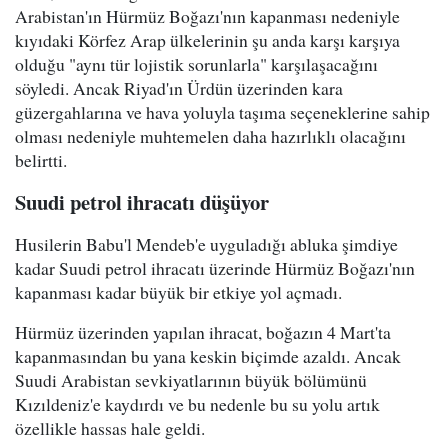
Arabistan'ın Hürmüz Boğazı'nın kapanması nedeniyle
kıyıdaki Körfez Arap ülkelerinin şu anda karşı karşıya
olduğu "aynı tür lojistik sorunlarla" karşılaşacağını
söyledi. Ancak Riyad'ın Ürdün üzerinden kara
güzergahlarına ve hava yoluyla taşıma seçeneklerine sahip
olması nedeniyle muhtemelen daha hazırlıklı olacağını
belirtti.
Suudi petrol ihracatı düşüyor
Husilerin Babu'l Mendeb'e uyguladığı abluka şimdiye
kadar Suudi petrol ihracatı üzerinde Hürmüz Boğazı'nın
kapanması kadar büyük bir etkiye yol açmadı.
Hürmüz üzerinden yapılan ihracat, boğazın 4 Mart'ta
kapanmasından bu yana keskin biçimde azaldı. Ancak
Suudi Arabistan sevkiyatlarının büyük bölümünü
Kızıldeniz'e kaydırdı ve bu nedenle bu su yolu artık
özellikle hassas hale geldi.