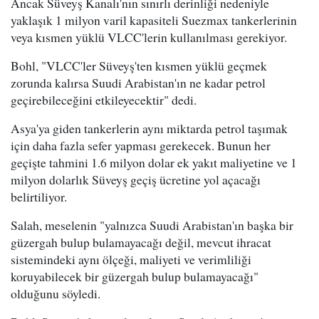
Ancak Süveyş Kanalı'nın sınırlı derinliği nedeniyle
yaklaşık 1 milyon varil kapasiteli Suezmax tankerlerinin
veya kısmen yüklü VLCC'lerin kullanılması gerekiyor.
Bohl, "VLCC'ler Süveyş'ten kısmen yüklü geçmek
zorunda kalırsa Suudi Arabistan'ın ne kadar petrol
geçirebileceğini etkileyecektir" dedi.
Asya'ya giden tankerlerin aynı miktarda petrol taşımak
için daha fazla sefer yapması gerekecek. Bunun her
geçişte tahmini 1.6 milyon dolar ek yakıt maliyetine ve 1
milyon dolarlık Süveyş geçiş ücretine yol açacağı
belirtiliyor.
Salah, meselenin "yalnızca Suudi Arabistan'ın başka bir
güzergah bulup bulamayacağı değil, mevcut ihracat
sistemindeki aynı ölçeği, maliyeti ve verimliliği
koruyabilecek bir güzergah bulup bulamayacağı"
olduğunu söyledi.