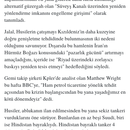
alternatif güzergah olan "Süveyş Kanalı üzerinden yeniden
yönlendirme imkanını engelleme girişimi" olarak
tanımladı.
Jalal, Husilerin çatışmayı Kızıldeniz'in daha kuzeyine
doğru genişletme tehdidinde bulunmasının iki nedeni
olduğunu savunuyor. Dışarıda bu hamlenin İran'ın
Hürmüz Boğazı konusundaki "pazarlık gücünü" artırmayı
amaçladığını, içeride ise "Riyad üzerindeki zorlayıcı
baskıyı yeniden tesis etmeyi" hedeflediğini söyledi.
Gemi takip şirketi Kpler'de analist olan Matthew Wright
bu hafta BBC'ye, "Ham petrol ticaretine yönelik tehdit
açısından bu krizin başlangıcından bu yana yaşadığımız en
kötü dönemdeyiz" dedi.
Husiler, ablukanın ilan edilmesinden bu yana sekiz tankeri
vurduklarını öne sürüyor. Bunlardan en az beşi Suudi, biri
ise Hindistan bayraklıydı. Hindistan bayraklı tanker 4