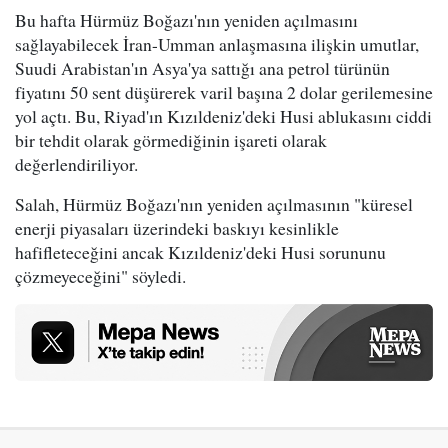
Bu hafta Hürmüz Boğazı'nın yeniden açılmasını
sağlayabilecek İran-Umman anlaşmasına ilişkin umutlar,
Suudi Arabistan'ın Asya'ya sattığı ana petrol türünün
fiyatını 50 sent düşürerek varil başına 2 dolar gerilemesine
yol açtı. Bu, Riyad'ın Kızıldeniz'deki Husi ablukasını ciddi
bir tehdit olarak görmediğinin işareti olarak
değerlendiriliyor.
Salah, Hürmüz Boğazı'nın yeniden açılmasının "küresel
enerji piyasaları üzerindeki baskıyı kesinlikle
hafifleteceğini ancak Kızıldeniz'deki Husi sorununu
çözmeyeceğini" söyledi.