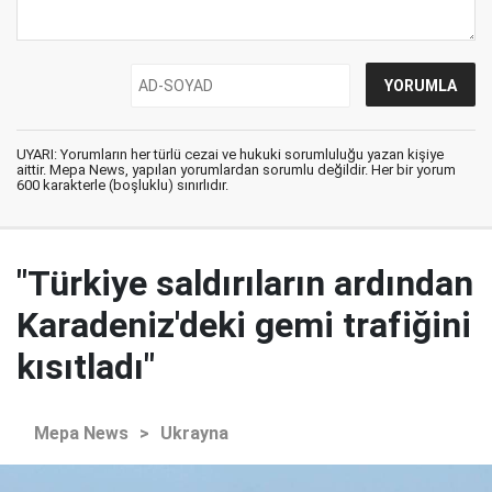
UYARI: Yorumların her türlü cezai ve hukuki sorumluluğu yazan kişiye
aittir. Mepa News, yapılan yorumlardan sorumlu değildir. Her bir yorum
600 karakterle (boşluklu) sınırlıdır.
"Türkiye saldırıların ardından
Karadeniz'deki gemi trafiğini
kısıtladı"
Mepa News
>
Ukrayna