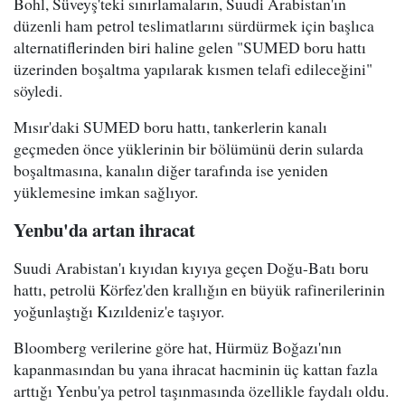
Bohl, Süveyş'teki sınırlamaların, Suudi Arabistan'ın
düzenli ham petrol teslimatlarını sürdürmek için başlıca
alternatiflerinden biri haline gelen "SUMED boru hattı
üzerinden boşaltma yapılarak kısmen telafi edileceğini"
söyledi.
Mısır'daki SUMED boru hattı, tankerlerin kanalı
geçmeden önce yüklerinin bir bölümünü derin sularda
boşaltmasına, kanalın diğer tarafında ise yeniden
yüklemesine imkan sağlıyor.
Yenbu'da artan ihracat
Suudi Arabistan'ı kıyıdan kıyıya geçen Doğu-Batı boru
hattı, petrolü Körfez'den krallığın en büyük rafinerilerinin
yoğunlaştığı Kızıldeniz'e taşıyor.
Bloomberg verilerine göre hat, Hürmüz Boğazı'nın
kapanmasından bu yana ihracat hacminin üç kattan fazla
arttığı Yenbu'ya petrol taşınmasında özellikle faydalı oldu.