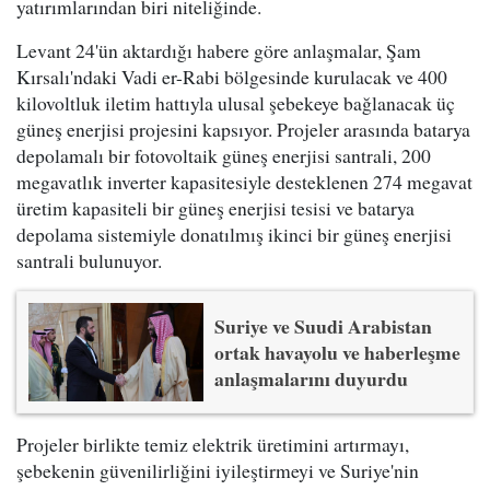
yatırımlarından biri niteliğinde.
Levant 24'ün aktardığı habere göre anlaşmalar, Şam
Kırsalı'ndaki Vadi er-Rabi bölgesinde kurulacak ve 400
kilovoltluk iletim hattıyla ulusal şebekeye bağlanacak üç
güneş enerjisi projesini kapsıyor. Projeler arasında batarya
depolamalı bir fotovoltaik güneş enerjisi santrali, 200
megavatlık inverter kapasitesiyle desteklenen 274 megavat
üretim kapasiteli bir güneş enerjisi tesisi ve batarya
depolama sistemiyle donatılmış ikinci bir güneş enerjisi
santrali bulunuyor.
Suriye ve Suudi Arabistan
ortak havayolu ve haberleşme
anlaşmalarını duyurdu
Projeler birlikte temiz elektrik üretimini artırmayı,
şebekenin güvenilirliğini iyileştirmeyi ve Suriye'nin