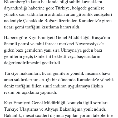
Bloomberg'in konu hakkında bilgi sahibi kaynaklara
dayandırdığı haberine göre Türkiye, bölgede gemilere
yönelik son saldırıların ardından artan güvenlik endişeleri
nedeniyle Çanakkale Boğazı üzerinden Karadeniz'e giren
ticari gemi trafiğini kısıtlama kararı aldı.
Habere göre Kıyı Emniyeti Genel Müdürlüğü, Rusya'nın
önemli petrol ve tahıl ihracat merkezi Novorossiysk'e
giden bazı gemilerin yanı sıra Ukrayna'ya giden bazı
gemilerin geçiş izinlerini bekletti veya başvuruların
değerlendirilmesini geciktirdi.
Türkiye makamları, ticari gemilere yönelik insansız hava
aracı saldırılarının arttığı bir dönemde Karadeniz'e yönelik
deniz trafiğini fiilen sınırlandıran uygulamaya ilişkin
resmi bir açıklama yapmadı.
Kıyı Emniyeti Genel Müdürlüğü, konuyla ilgili soruları
Türkiye Ulaştırma ve Altyapı Bakanlığına yönlendirdi.
Bakanlık, mesai saatleri dışında yapılan yorum taleplerine