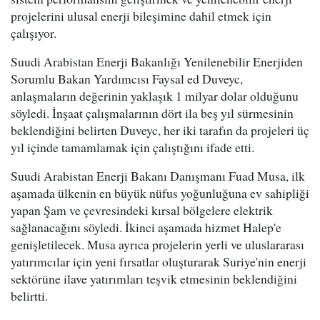
projelerini ulusal enerji bileşimine dahil etmek için
çalışıyor.
Suudi Arabistan Enerji Bakanlığı Yenilenebilir Enerjiden
Sorumlu Bakan Yardımcısı Faysal ed Duveyc,
anlaşmaların değerinin yaklaşık 1 milyar dolar olduğunu
söyledi. İnşaat çalışmalarının dört ila beş yıl sürmesinin
beklendiğini belirten Duveyc, her iki tarafın da projeleri üç
yıl içinde tamamlamak için çalıştığını ifade etti.
Suudi Arabistan Enerji Bakanı Danışmanı Fuad Musa, ilk
aşamada ülkenin en büyük nüfus yoğunluğuna ev sahipliği
yapan Şam ve çevresindeki kırsal bölgelere elektrik
sağlanacağını söyledi. İkinci aşamada hizmet Halep'e
genişletilecek. Musa ayrıca projelerin yerli ve uluslararası
yatırımcılar için yeni fırsatlar oluşturarak Suriye'nin enerji
sektörüne ilave yatırımları teşvik etmesinin beklendiğini
belirtti.