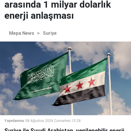
arasında 1 milyar dolarlık
enerji anlaşması
Mepa News
>
Suriye
Yayınlanma:
08 Ağustos 2026 Cumartesi 15:28
Suriye ile Suudi Arabistan, yenilenebilir enerji