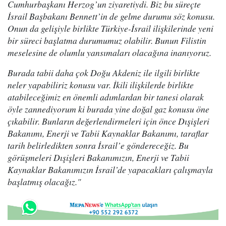
Cumhurbaşkanı Herzog’un ziyaretiydi. Biz bu süreçte
İsrail Başbakanı Bennett’in de gelme durumu söz konusu.
Onun da gelişiyle birlikte Türkiye-İsrail ilişkilerinde yeni
bir süreci başlatma durumumuz olabilir. Bunun Filistin
meselesine de olumlu yansımaları olacağına inanıyoruz.
Burada tabii daha çok Doğu Akdeniz ile ilgili birlikte
neler yapabiliriz konusu var. İkili ilişkilerde birlikte
atabileceğimiz en önemli adımlardan bir tanesi olarak
öyle zannediyorum ki burada yine doğal gaz konusu öne
çıkabilir. Bunların değerlendirmeleri için önce Dışişleri
Bakanımı, Enerji ve Tabii Kaynaklar Bakanımı, taraflar
tarih belirledikten sonra İsrail’e göndereceğiz. Bu
görüşmeleri Dışişleri Bakanımızın, Enerji ve Tabii
Kaynaklar Bakanımızın İsrail’de yapacakları çalışmayla
başlatmış olacağız."