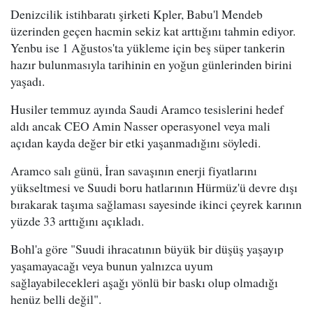
Denizcilik istihbaratı şirketi Kpler, Babu'l Mendeb
üzerinden geçen hacmin sekiz kat arttığını tahmin ediyor.
Yenbu ise 1 Ağustos'ta yükleme için beş süper tankerin
hazır bulunmasıyla tarihinin en yoğun günlerinden birini
yaşadı.
Husiler temmuz ayında Saudi Aramco tesislerini hedef
aldı ancak CEO Amin Nasser operasyonel veya mali
açıdan kayda değer bir etki yaşanmadığını söyledi.
Aramco salı günü, İran savaşının enerji fiyatlarını
yükseltmesi ve Suudi boru hatlarının Hürmüz'ü devre dışı
bırakarak taşıma sağlaması sayesinde ikinci çeyrek karının
yüzde 33 arttığını açıkladı.
Bohl'a göre "Suudi ihracatının büyük bir düşüş yaşayıp
yaşamayacağı veya bunun yalnızca uyum
sağlayabilecekleri aşağı yönlü bir baskı olup olmadığı
henüz belli değil".