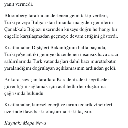
yanıt vermedi.
Bloomberg tarafından derlenen gemi takip verileri,
Türkiye veya Bulgaristan limanlarına giden gemilerin
Çanakkale Boğazı üzerinden kuzeye doğru herhangi bir
engelle karşılaşmadan geçmeye devam ettiğini gösterdi.
Kısıtlamalar, Dışişleri Bakanlığının hafta başında,
Türkiye'ye ait iki gemiye düzenlenen insansız hava aracı
saldırılarında Türk vatandaşları dahil bazı mürettebatın
yaralandığını doğrulayan açıklamasının ardından geldi.
Ankara, savaşan taraflara Karadeniz'deki seyrüsefer
güvenliğini sağlamak için acil tedbirler oluşturma
çağrısında bulundu.
Kısıtlamalar, küresel enerji ve tarım tedarik zincirleri
üzerinde ilave baskı oluşturma riski taşıyor.
Kaynak: Mepa News