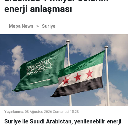
enerji anlaşması
Mepa News
>
Suriye
Yayınlanma:
08 Ağustos 2026 Cumartesi 15:28
Suriye ile Suudi Arabistan, yenilenebilir enerji