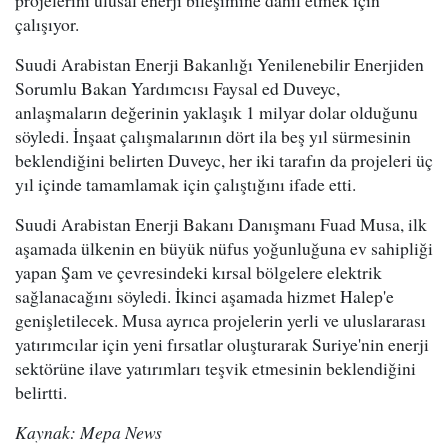
çalışıyor.
Suudi Arabistan Enerji Bakanlığı Yenilenebilir Enerjiden
Sorumlu Bakan Yardımcısı Faysal ed Duveyc,
anlaşmaların değerinin yaklaşık 1 milyar dolar olduğunu
söyledi. İnşaat çalışmalarının dört ila beş yıl sürmesinin
beklendiğini belirten Duveyc, her iki tarafın da projeleri üç
yıl içinde tamamlamak için çalıştığını ifade etti.
Suudi Arabistan Enerji Bakanı Danışmanı Fuad Musa, ilk
aşamada ülkenin en büyük nüfus yoğunluğuna ev sahipliği
yapan Şam ve çevresindeki kırsal bölgelere elektrik
sağlanacağını söyledi. İkinci aşamada hizmet Halep'e
genişletilecek. Musa ayrıca projelerin yerli ve uluslararası
yatırımcılar için yeni fırsatlar oluşturarak Suriye'nin enerji
sektörüne ilave yatırımları teşvik etmesinin beklendiğini
belirtti.
Kaynak: Mepa News