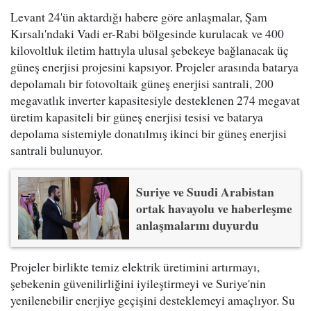
Levant 24'ün aktardığı habere göre anlaşmalar, Şam
Kırsalı'ndaki Vadi er-Rabi bölgesinde kurulacak ve 400
kilovoltluk iletim hattıyla ulusal şebekeye bağlanacak üç
güneş enerjisi projesini kapsıyor. Projeler arasında batarya
depolamalı bir fotovoltaik güneş enerjisi santrali, 200
megavatlık inverter kapasitesiyle desteklenen 274 megavat
üretim kapasiteli bir güneş enerjisi tesisi ve batarya
depolama sistemiyle donatılmış ikinci bir güneş enerjisi
santrali bulunuyor.
Suriye ve Suudi Arabistan
ortak havayolu ve haberleşme
anlaşmalarını duyurdu
Projeler birlikte temiz elektrik üretimini artırmayı,
şebekenin güvenilirliğini iyileştirmeyi ve Suriye'nin
yenilenebilir enerjiye geçişini desteklemeyi amaçlıyor. Su