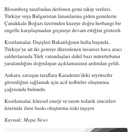
Bloomberg tarafından derlenen gemi takip verileri,
Türkiye veya Bulgaristan limanlarına giden gemilerin
Çanakkale Boğazı üzerinden kuzeye doğru herhangi bir
engelle karşılaşmadan geçmeye devam ettiğini gösterdi.
Kısıtlamalar, Dışişleri Bakanlığının hafta başında,
Türkiye'ye ait iki gemiye düzenlenen insansız hava aracı
saldırılarında Türk vatandaşları dahil bazı mürettebatın
yaralandığını doğrulayan açıklamasının ardından geldi.
Ankara, savaşan taraflara Karadeniz'deki seyrüsefer
güvenliğini sağlamak için acil tedbirler oluşturma
çağrısında bulundu.
Kısıtlamalar, küresel enerji ve tarım tedarik zincirleri
üzerinde ilave baskı oluşturma riski taşıyor.
Kaynak: Mepa News