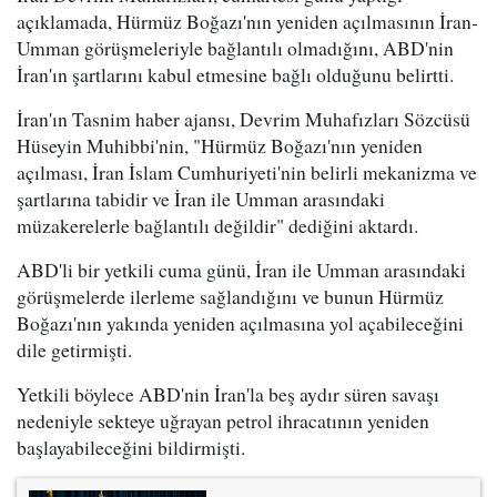
açıklamada, Hürmüz Boğazı'nın yeniden açılmasının İran-
Umman görüşmeleriyle bağlantılı olmadığını, ABD'nin
İran'ın şartlarını kabul etmesine bağlı olduğunu belirtti.
İran'ın Tasnim haber ajansı, Devrim Muhafızları Sözcüsü
Hüseyin Muhibbi'nin, "Hürmüz Boğazı'nın yeniden
açılması, İran İslam Cumhuriyeti'nin belirli mekanizma ve
şartlarına tabidir ve İran ile Umman arasındaki
müzakerelerle bağlantılı değildir" dediğini aktardı.
ABD'li bir yetkili cuma günü, İran ile Umman arasındaki
görüşmelerde ilerleme sağlandığını ve bunun Hürmüz
Boğazı'nın yakında yeniden açılmasına yol açabileceğini
dile getirmişti.
Yetkili böylece ABD'nin İran'la beş aydır süren savaşı
nedeniyle sekteye uğrayan petrol ihracatının yeniden
başlayabileceğini bildirmişti.