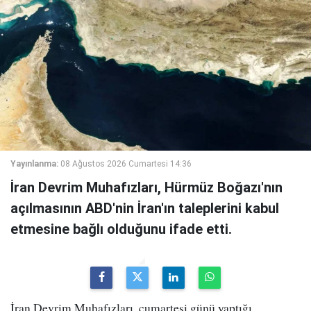
Yayınlanma:
08 Ağustos 2026 Cumartesi 14:36
İran Devrim Muhafızları, Hürmüz Boğazı'nın
açılmasının ABD'nin İran'ın taleplerini kabul
etmesine bağlı olduğunu ifade etti.
İran Devrim Muhafızları, cumartesi günü yaptığı