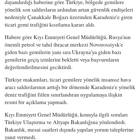
dayandırdığı haberine göre Türkiye, bölgede gemilere
yönelik son saldırıların ardından artan güvenlik endişeleri
nedeniyle Çanakkale Boğazı üzerinden Karadeniz'e giren
ticari gemi trafiğini kısıtlama kararı aldı.
Habere göre Kıyı Emniyeti Genel Müdürlüğü, Rusya'nın
önemli petrol ve tahıl ihracat merkezi Novorossiysk'e
giden bazı gemilerin yanı sıra Ukrayna'ya giden bazı
gemilerin geçiş izinlerini bekletti veya başvuruların
değerlendirilmesini geciktirdi.
Türkiye makamları, ticari gemilere yönelik insansız hava
aracı saldırılarının arttığı bir dönemde Karadeniz'e yönelik
deniz trafiğini fiilen sınırlandıran uygulamaya ilişkin
resmi bir açıklama yapmadı.
Kıyı Emniyeti Genel Müdürlüğü, konuyla ilgili soruları
Türkiye Ulaştırma ve Altyapı Bakanlığına yönlendirdi.
Bakanlık, mesai saatleri dışında yapılan yorum taleplerine
yanıt vermedi.