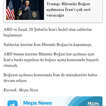
Trump: Hürmüz Boğazı
açılmazsa İran'ı çok sert
vuracağız
ABD ve İsrail, 28 Şubat'ta İran'ı hedef alan saldırılar
başlatmıştı.
Saldırılar üzerine İran Hürmüz Boğazı'nı kapatmıştı.
ABD bunun üzerine Hürmüz Boğazı'nın açılması için
İran'a baskı uygulasa da boğazı açma konusunda başarılı
olamadı.
Boğazın açılması konusunda İran ile müzakereler halen
devam ediyor.
Kaynak: Mepa News