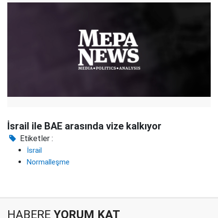
İsrail ile BAE arasında vize kalkıyor
Etiketler :
İsrail
Normalleşme
HABERE
YORUM KAT