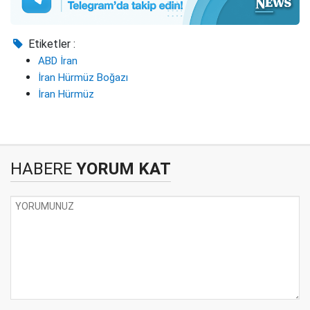
Etiketler :
ABD İran
İran Hürmüz Boğazı
İran Hürmüz
HABERE
YORUM KAT