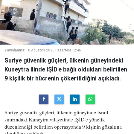
Yayınlanma:
10 Ağustos 2026 Pazartesi 12:46
Suriye güvenlik güçleri, ülkenin güneyindeki
Kuneytra ilinde IŞİD'e bağlı oldukları belirtilen
9 kişilik bir hücrenin çökertildiğini açıkladı.
Suriye güvenlik güçleri, ülkenin güneyinde İsrail
sınırındaki Kuneytra vilayetinde IŞİD'e yönelik
düzenlendiği belirtilen operasyonda 9 kişinin gözaltına
alındığını açıkladı.