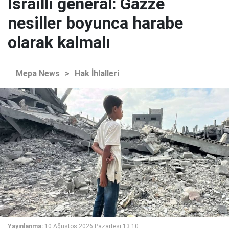
İsrailli general: Gazze
nesiller boyunca harabe
olarak kalmalı
Mepa News
>
Hak İhlalleri
Yayınlanma:
10 Ağustos 2026 Pazartesi 13:10