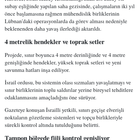
subay eşliğinde yapılan saha gezisinde, çalışmaların iki yıl
önce başlamasına rağmen mühendislik birliklerinin
Lübnan'daki operasyonlarda da görev alması nedeniyle
beklenenden daha yavaş ilerlediği aktarıldı.
4 metrelik hendekler ve toprak setler
Projede, sınır boyunca 4 metre derinliğinde ve 4 metre
genişliğinde hendekler, yüksek toprak setleri ve yeni
savunma hatları inşa ediliyor.
İsrail ordusu, bu sistemin olası sızmaları yavaşlatmayı ve
sınır birliklerinin toplu saldırılar yerine bireysel tehditlere
odaklanmasını amaçladığını öne sürüyor.
Gazeteye konuşan İsrailli yetkili, sınırı geçişe elverişli
noktaların gözetleme sistemleri ve topçu birlikleriyle
sürekli kontrol altında tutulduğunu belirtti.
Tampon bölgede fiili kontrol genişliyor