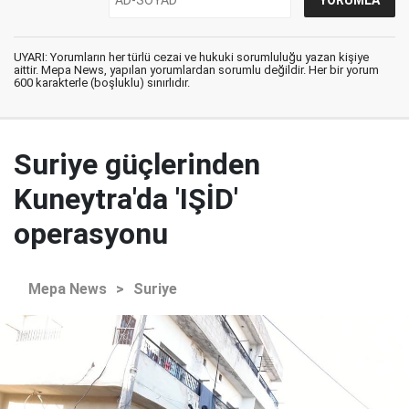
UYARI: Yorumların her türlü cezai ve hukuki sorumluluğu yazan kişiye
aittir. Mepa News, yapılan yorumlardan sorumlu değildir. Her bir yorum
600 karakterle (boşluklu) sınırlıdır.
Suriye güçlerinden
Kuneytra'da 'IŞİD'
operasyonu
Mepa News
>
Suriye