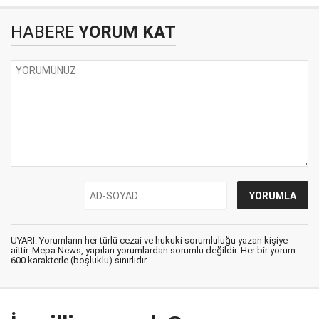
HABERE
YORUM KAT
UYARI: Yorumların her türlü cezai ve hukuki sorumluluğu yazan kişiye
aittir. Mepa News, yapılan yorumlardan sorumlu değildir. Her bir yorum
600 karakterle (boşluklu) sınırlıdır.