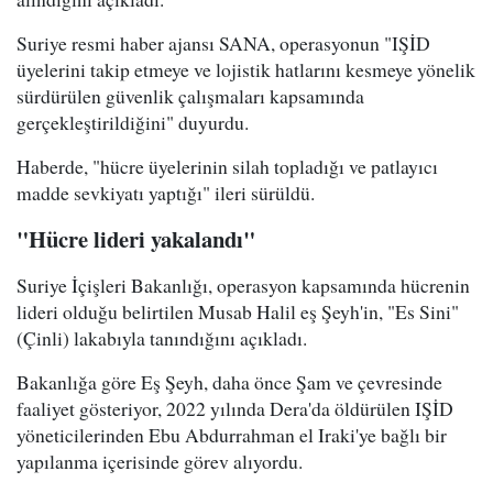
Suriye resmi haber ajansı SANA, operasyonun "IŞİD
üyelerini takip etmeye ve lojistik hatlarını kesmeye yönelik
sürdürülen güvenlik çalışmaları kapsamında
gerçekleştirildiğini" duyurdu.
Haberde, "hücre üyelerinin silah topladığı ve patlayıcı
madde sevkiyatı yaptığı" ileri sürüldü.
"Hücre lideri yakalandı"
Suriye İçişleri Bakanlığı, operasyon kapsamında hücrenin
lideri olduğu belirtilen Musab Halil eş Şeyh'in, "Es Sini"
(Çinli) lakabıyla tanındığını açıkladı.
Bakanlığa göre Eş Şeyh, daha önce Şam ve çevresinde
faaliyet gösteriyor, 2022 yılında Dera'da öldürülen IŞİD
yöneticilerinden Ebu Abdurrahman el Iraki'ye bağlı bir
yapılanma içerisinde görev alıyordu.