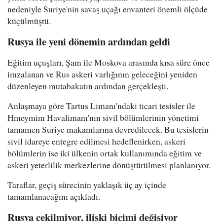
nedeniyle Suriye'nin savaş uçağı envanteri önemli ölçüde
küçülmüştü.
Rusya ile yeni dönemin ardından geldi
Eğitim uçuşları, Şam ile Moskova arasında kısa süre önce
imzalanan ve Rus askeri varlığının geleceğini yeniden
düzenleyen mutabakatın ardından gerçekleşti.
Anlaşmaya göre Tartus Limanı'ndaki ticari tesisler ile
Hmeymim Havalimanı'nın sivil bölümlerinin yönetimi
tamamen Suriye makamlarına devredilecek. Bu tesislerin
sivil idareye entegre edilmesi hedeflenirken, askeri
bölümlerin ise iki ülkenin ortak kullanımında eğitim ve
askeri yeterlilik merkezlerine dönüştürülmesi planlanıyor.
Taraflar, geçiş sürecinin yaklaşık üç ay içinde
tamamlanacağını açıkladı.
Rusya çekilmiyor, ilişki biçimi değişiyor