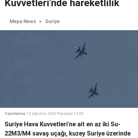
Kuvvetleri'nde hareketlilik
Mepa News
>
Suriye
Yayınlanma:
10 Ağustos 2026 Pazartesi 15:05
Suriye Hava Kuvvetleri'ne ait en az iki Su-
22M3/M4 savaş uçağı, kuzey Suriye üzerinde