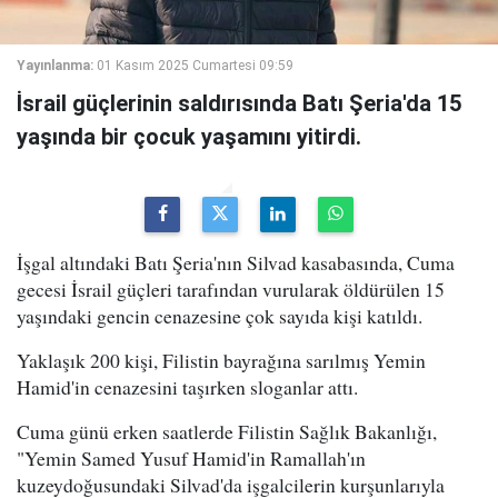
Yayınlanma:
01 Kasım 2025 Cumartesi 09:59
İsrail güçlerinin saldırısında Batı Şeria'da 15
yaşında bir çocuk yaşamını yitirdi.
İşgal altındaki Batı Şeria'nın Silvad kasabasında, Cuma
gecesi İsrail güçleri tarafından vurularak öldürülen 15
yaşındaki gencin cenazesine çok sayıda kişi katıldı.
Yaklaşık 200 kişi, Filistin bayrağına sarılmış Yemin
Hamid'in cenazesini taşırken sloganlar attı.
Cuma günü erken saatlerde Filistin Sağlık Bakanlığı,
"Yemin Samed Yusuf Hamid'in Ramallah'ın
kuzeydoğusundaki Silvad'da işgalcilerin kurşunlarıyla