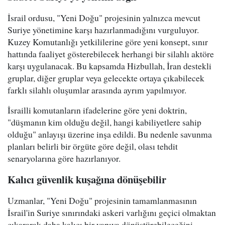
İsrail ordusu, "Yeni Doğu" projesinin yalnızca mevcut
Suriye yönetimine karşı hazırlanmadığını vurguluyor.
Kuzey Komutanlığı yetkililerine göre yeni konsept, sınır
hattında faaliyet gösterebilecek herhangi bir silahlı aktöre
karşı uygulanacak. Bu kapsamda Hizbullah, İran destekli
gruplar, diğer gruplar veya gelecekte ortaya çıkabilecek
farklı silahlı oluşumlar arasında ayrım yapılmıyor.
İsrailli komutanların ifadelerine göre yeni doktrin,
"düşmanın kim olduğu değil, hangi kabiliyetlere sahip
olduğu" anlayışı üzerine inşa edildi. Bu nedenle savunma
planları belirli bir örgüte göre değil, olası tehdit
senaryolarına göre hazırlanıyor.
Kalıcı güvenlik kuşağına dönüşebilir
Uzmanlar, "Yeni Doğu" projesinin tamamlanmasının
İsrail'in Suriye sınırındaki askeri varlığını geçici olmaktan
çıkararak daha kalıcı bir yapıya dönüştürebileceğini