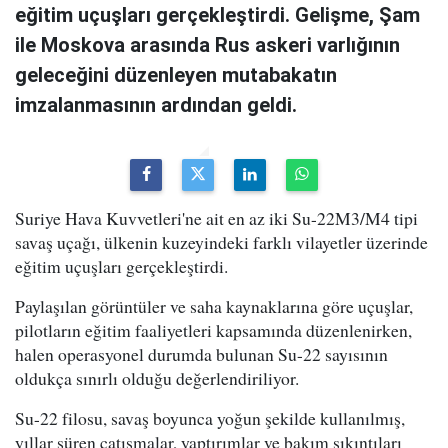
eğitim uçuşları gerçekleştirdi. Gelişme, Şam
ile Moskova arasında Rus askeri varlığının
geleceğini düzenleyen mutabakatın
imzalanmasının ardından geldi.
Suriye Hava Kuvvetleri'ne ait en az iki Su-22M3/M4 tipi
savaş uçağı, ülkenin kuzeyindeki farklı vilayetler üzerinde
eğitim uçuşları gerçekleştirdi.
Paylaşılan görüntüler ve saha kaynaklarına göre uçuşlar,
pilotların eğitim faaliyetleri kapsamında düzenlenirken,
halen operasyonel durumda bulunan Su-22 sayısının
oldukça sınırlı olduğu değerlendiriliyor.
Su-22 filosu, savaş boyunca yoğun şekilde kullanılmış,
yıllar süren çatışmalar, yaptırımlar ve bakım sıkıntıları