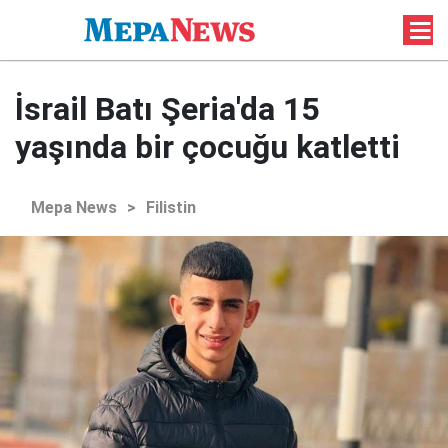
İsrail Batı Şeria'da 15
yaşında bir çocuğu katletti
Mepa News
>
Filistin