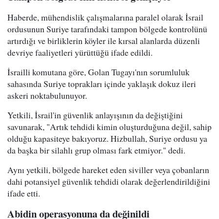
Haberde, mühendislik çalışmalarına paralel olarak İsrail
ordusunun Suriye tarafındaki tampon bölgede kontrolünü
artırdığı ve birliklerin köyler ile kırsal alanlarda düzenli
devriye faaliyetleri yürüttüğü ifade edildi.
İsrailli komutana göre, Golan Tugayı'nın sorumluluk
sahasında Suriye toprakları içinde yaklaşık dokuz ileri
askeri noktabulunuyor.
Yetkili, İsrail'in güvenlik anlayışının da değiştiğini
savunarak, "Artık tehdidi kimin oluşturduğuna değil, sahip
olduğu kapasiteye bakıyoruz. Hizbullah, Suriye ordusu ya
da başka bir silahlı grup olması fark etmiyor." dedi.
Aynı yetkili, bölgede hareket eden siviller veya çobanların
dahi potansiyel güvenlik tehdidi olarak değerlendirildiğini
ifade etti.
Abidin operasyonuna da değinildi