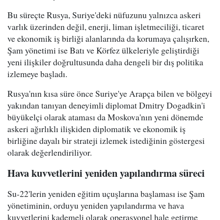
Bu süreçte Rusya, Suriye'deki nüfuzunu yalnızca askeri
varlık üzerinden değil, enerji, liman işletmeciliği, ticaret
ve ekonomik iş birliği alanlarında da korumaya çalışırken,
Şam yönetimi ise Batı ve Körfez ülkeleriyle geliştirdiği
yeni ilişkiler doğrultusunda daha dengeli bir dış politika
izlemeye başladı.
Rusya'nın kısa süre önce Suriye'ye Arapça bilen ve bölgeyi
yakından tanıyan deneyimli diplomat Dmitry Dogadkin'i
büyükelçi olarak ataması da Moskova'nın yeni dönemde
askeri ağırlıklı ilişkiden diplomatik ve ekonomik iş
birliğine dayalı bir strateji izlemek istediğinin göstergesi
olarak değerlendiriliyor.
Hava kuvvetlerini yeniden yapılandırma süreci
Su-22'lerin yeniden eğitim uçuşlarına başlaması ise Şam
yönetiminin, orduyu yeniden yapılandırma ve hava
kuvvetlerini kademeli olarak operasyonel hale getirme