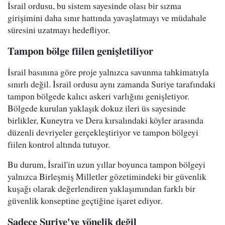
İsrail ordusu, bu sistem sayesinde olası bir sızma
girişimini daha sınır hattında yavaşlatmayı ve müdahale
süresini uzatmayı hedefliyor.
Tampon bölge fiilen genişletiliyor
İsrail basınına göre proje yalnızca savunma tahkimatıyla
sınırlı değil. İsrail ordusu aynı zamanda Suriye tarafındaki
tampon bölgede kalıcı askeri varlığını genişletiyor.
Bölgede kurulan yaklaşık dokuz ileri üs sayesinde
birlikler, Kuneytra ve Dera kırsalındaki köyler arasında
düzenli devriyeler gerçekleştiriyor ve tampon bölgeyi
fiilen kontrol altında tutuyor.
Bu durum, İsrail'in uzun yıllar boyunca tampon bölgeyi
yalnızca Birleşmiş Milletler gözetimindeki bir güvenlik
kuşağı olarak değerlendiren yaklaşımından farklı bir
güvenlik konseptine geçtiğine işaret ediyor.
Sadece Suriye'ye yönelik değil