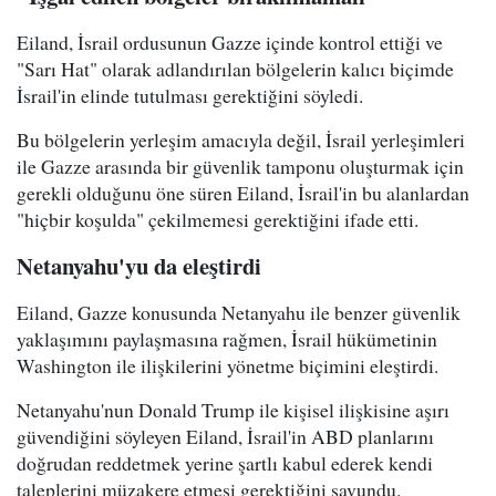
Eiland, İsrail ordusunun Gazze içinde kontrol ettiği ve
"Sarı Hat" olarak adlandırılan bölgelerin kalıcı biçimde
İsrail'in elinde tutulması gerektiğini söyledi.
Bu bölgelerin yerleşim amacıyla değil, İsrail yerleşimleri
ile Gazze arasında bir güvenlik tamponu oluşturmak için
gerekli olduğunu öne süren Eiland, İsrail'in bu alanlardan
"hiçbir koşulda" çekilmemesi gerektiğini ifade etti.
Netanyahu'yu da eleştirdi
Eiland, Gazze konusunda Netanyahu ile benzer güvenlik
yaklaşımını paylaşmasına rağmen, İsrail hükümetinin
Washington ile ilişkilerini yönetme biçimini eleştirdi.
Netanyahu'nun Donald Trump ile kişisel ilişkisine aşırı
güvendiğini söyleyen Eiland, İsrail'in ABD planlarını
doğrudan reddetmek yerine şartlı kabul ederek kendi
taleplerini müzakere etmesi gerektiğini savundu.