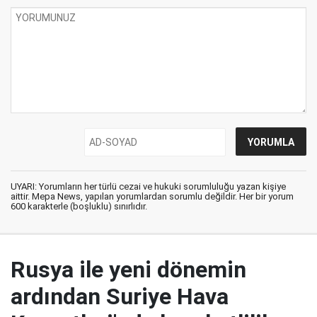
UYARI: Yorumların her türlü cezai ve hukuki sorumluluğu yazan kişiye
aittir. Mepa News, yapılan yorumlardan sorumlu değildir. Her bir yorum
600 karakterle (boşluklu) sınırlıdır.
Rusya ile yeni dönemin
ardından Suriye Hava