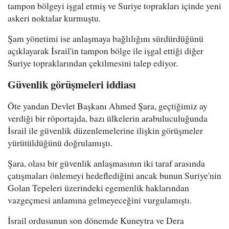
tampon bölgeyi işgal etmiş ve Suriye toprakları içinde yeni
askeri noktalar kurmuştu.
Şam yönetimi ise anlaşmaya bağlılığını sürdürdüğünü
açıklayarak İsrail'in tampon bölge ile işgal ettiği diğer
Suriye topraklarından çekilmesini talep ediyor.
Güvenlik görüşmeleri iddiası
Öte yandan Devlet Başkanı Ahmed Şara, geçtiğimiz ay
verdiği bir röportajda, bazı ülkelerin arabuluculuğunda
İsrail ile güvenlik düzenlemelerine ilişkin görüşmeler
yürütüldüğünü doğrulamıştı.
Şara, olası bir güvenlik anlaşmasının iki taraf arasında
çatışmaları önlemeyi hedeflediğini ancak bunun Suriye'nin
Golan Tepeleri üzerindeki egemenlik haklarından
vazgeçmesi anlamına gelmeyeceğini vurgulamıştı.
İsrail ordusunun son dönemde Kuneytra ve Dera