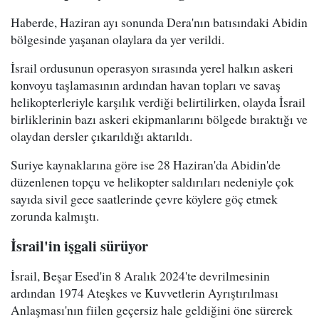
Haberde, Haziran ayı sonunda Dera'nın batısındaki Abidin
bölgesinde yaşanan olaylara da yer verildi.
İsrail ordusunun operasyon sırasında yerel halkın askeri
konvoyu taşlamasının ardından havan topları ve savaş
helikopterleriyle karşılık verdiği belirtilirken, olayda İsrail
birliklerinin bazı askeri ekipmanlarını bölgede bıraktığı ve
olaydan dersler çıkarıldığı aktarıldı.
Suriye kaynaklarına göre ise 28 Haziran'da Abidin'de
düzenlenen topçu ve helikopter saldırıları nedeniyle çok
sayıda sivil gece saatlerinde çevre köylere göç etmek
zorunda kalmıştı.
İsrail'in işgali sürüyor
İsrail, Beşar Esed'in 8 Aralık 2024'te devrilmesinin
ardından 1974 Ateşkes ve Kuvvetlerin Ayrıştırılması
Anlaşması'nın fiilen geçersiz hale geldiğini öne sürerek