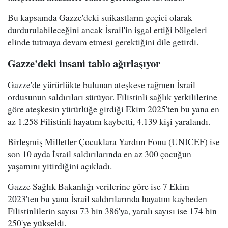
Bu kapsamda Gazze'deki suikastların geçici olarak
durdurulabileceğini ancak İsrail'in işgal ettiği bölgeleri
elinde tutmaya devam etmesi gerektiğini dile getirdi.
Gazze'deki insani tablo ağırlaşıyor
Gazze'de yürürlükte bulunan ateşkese rağmen İsrail
ordusunun saldırıları sürüyor. Filistinli sağlık yetkililerine
göre ateşkesin yürürlüğe girdiği Ekim 2025'ten bu yana en
az 1.258 Filistinli hayatını kaybetti, 4.139 kişi yaralandı.
Birleşmiş Milletler Çocuklara Yardım Fonu (UNICEF) ise
son 10 ayda İsrail saldırılarında en az 300 çocuğun
yaşamını yitirdiğini açıkladı.
Gazze Sağlık Bakanlığı verilerine göre ise 7 Ekim
2023'ten bu yana İsrail saldırılarında hayatını kaybeden
Filistinlilerin sayısı 73 bin 386'ya, yaralı sayısı ise 174 bin
250'ye yükseldi.