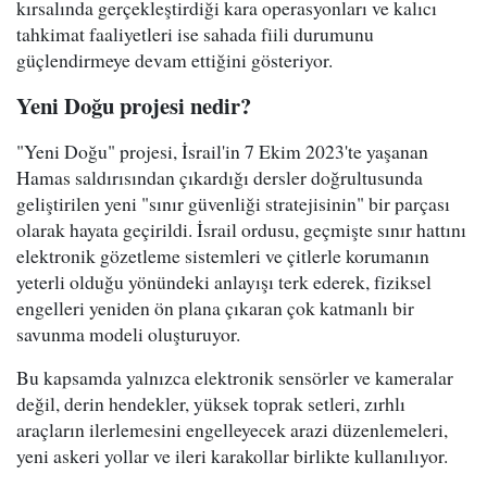
kırsalında gerçekleştirdiği kara operasyonları ve kalıcı
tahkimat faaliyetleri ise sahada fiili durumunu
güçlendirmeye devam ettiğini gösteriyor.
Yeni Doğu projesi nedir?
"Yeni Doğu" projesi, İsrail'in 7 Ekim 2023'te yaşanan
Hamas saldırısından çıkardığı dersler doğrultusunda
geliştirilen yeni "sınır güvenliği stratejisinin" bir parçası
olarak hayata geçirildi. İsrail ordusu, geçmişte sınır hattını
elektronik gözetleme sistemleri ve çitlerle korumanın
yeterli olduğu yönündeki anlayışı terk ederek, fiziksel
engelleri yeniden ön plana çıkaran çok katmanlı bir
savunma modeli oluşturuyor.
Bu kapsamda yalnızca elektronik sensörler ve kameralar
değil, derin hendekler, yüksek toprak setleri, zırhlı
araçların ilerlemesini engelleyecek arazi düzenlemeleri,
yeni askeri yollar ve ileri karakollar birlikte kullanılıyor.