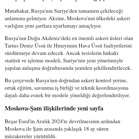
Mutabakat, Rusya'nın Suriye'den tamamen çekileceği
anlamına gelmiyor. Aksine, Moskova'nın ülkedeki askeri
varlığını yeni şartlara uyarlamayı amaçlıyor.
Rusya'nın Doğu Akdeniz'deki en önemli askeri üsleri olan
Tartus Deniz Üssü ile Hmeymim Hava Üssü faaliyetlerini
sürdürmeye devam edecek. Ancak tesislerin hukuki
statüsü ve işletme modeli, Suriye'nin yeni yönetimiyle
yapılan anlaşma doğrultusunda yeniden şekillendirilecek.
Bu çerçevede Rusya'nın doğrudan askeri kontrol yerine,
ortak eğitim, savunma iş birliği ve teknik koordinasyona
dayalı daha esnek bir modele yöneldiği değerlendiriliyor.
Moskova-Şam ilişkilerinde yeni sayfa
Beşar Esed'in Aralık 2024'te devrilmesinin ardından
Moskova ile Şam arasında yaklaşık 18 ay süren
müzakereler yürütüldü.