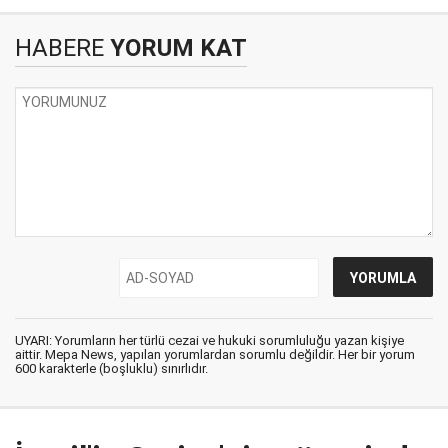
HABERE
YORUM KAT
UYARI: Yorumların her türlü cezai ve hukuki sorumluluğu yazan kişiye
aittir. Mepa News, yapılan yorumlardan sorumlu değildir. Her bir yorum
600 karakterle (boşluklu) sınırlıdır.