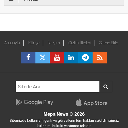
Anasayfa
Künye
İletişim
Gizlilik İlkeleri
Sitene Ekle
Mepa News
© 2026
Sitemizde kullanılan içerik ve görsellerin tüm hakları saklıdır, izinsiz
kullanımı hukuki yaptırıma tabidir.