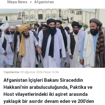
Mepa News
>
Afganistan
Yayınlanma:
09 Ağustos 2026 Pazar 16:06
Afganistan İçişleri Bakanı Siraceddin
Hakkani'nin arabuluculuğunda, Paktika ve
Host vilayetlerindeki iki aşiret arasında
yaklaşık bir asırdır devam eden ve 200'den