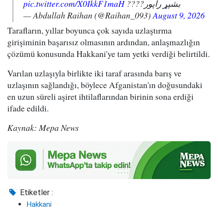
pic.twitter.com/X0IkkF1maH
بشپړ راپور????
— Abdullah Raihan (@Raihan_093)
August 9, 2026
Tarafların, yıllar boyunca çok sayıda uzlaştırma
girişiminin başarısız olmasının ardından, anlaşmazlığın
çözümü konusunda Hakkani'ye tam yetki verdiği belirtildi.
Varılan uzlaşıyla birlikte iki taraf arasında barış ve
uzlaşının sağlandığı, böylece Afganistan'ın doğusundaki
en uzun süreli aşiret ihtilaflarından birinin sona erdiği
ifade edildi.
Kaynak: Mepa News
Etiketler :
Hakkani