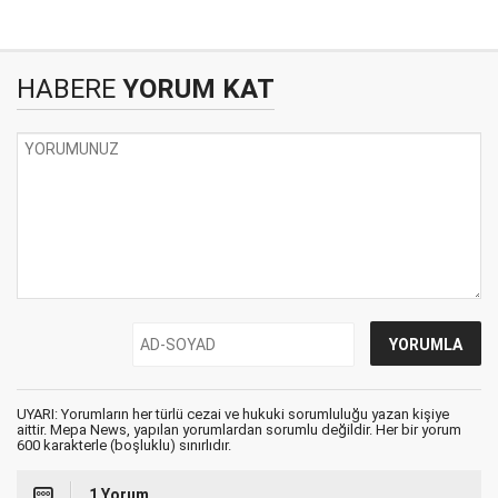
HABERE
YORUM KAT
UYARI: Yorumların her türlü cezai ve hukuki sorumluluğu yazan kişiye
aittir. Mepa News, yapılan yorumlardan sorumlu değildir. Her bir yorum
600 karakterle (boşluklu) sınırlıdır.
1 Yorum