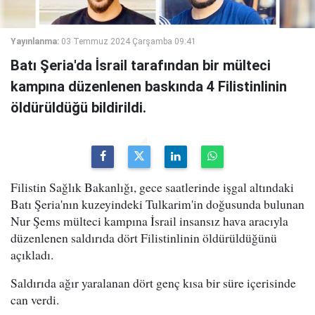
Yayınlanma:
03 Temmuz 2024 Çarşamba 09:41
Batı Şeria'da İsrail tarafından bir mülteci
kampına düzenlenen baskında 4 Filistinlinin
öldürüldüğü bildirildi.
Filistin Sağlık Bakanlığı, gece saatlerinde işgal altındaki
Batı Şeria'nın kuzeyindeki Tulkarim'in doğusunda bulunan
Nur Şems mülteci kampına İsrail insansız hava aracıyla
düzenlenen saldırıda dört Filistinlinin öldürüldüğünü
açıkladı.
Saldırıda ağır yaralanan dört genç kısa bir süre içerisinde
can verdi.