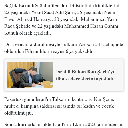
Sağlık Bakanlığı öldürülen dört Filistinlinin kimliklerini
22 yaşındaki Yezid Saad Adil Şafii, 25 yaşındaki Nemr
Enver Ahmed Hamarşe, 20 yaşındaki Muhammed Yasir
Raca Şehade ve 22 yaşındaki Muhammed Hasan Ganim
Kunuh olarak açıkladı.
Dört gencin öldürülmesiyle Tulkarim'de son 24 saat içinde
öldürülen Filistinlilerin sayısı 6'ya yükseldi.
İsrailli Bakan Batı Şeria'yı
ilhak edeceklerini açıkladı
Pazartesi günü İsrail'in Tulkarim kentine ve Nur Şems
mülteci kampına saldırısı sırasında bir kadın ve çocuk
öldürülmüştü.
Son saldırılarla birlikte İsrail'in 7 Ekim 2023 tarihinden bu