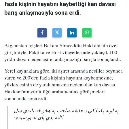
fazla kişinin hayatını kaybettiği kan davası
barış anlaşmasıyla sona erdi.
Afganistan İçişleri Bakanı Siraceddin Hakkani'nin özel
girişimiyle, Paktika ve Host vilayetlerinde yaklaşık 100
yıldır devam eden aşiret anlaşmazlığı barışla sonuçlandı.
Yerel kaynaklara göre, iki aşiret arasında nesiller boyunca
süren ve 200'den fazla kişinin hayatını kaybetmesine,
yüzlercesinin de yaralanmasına neden olan kan davası,
Hakkani'nin yürüttüğü arabuluculuk görüşmeleri
sonucunda sona erdi.
په لویه پکتیا کې د خلیفه صاحب په هڅو څه باندې سل
کلنه بدي پای ته ورسېده!