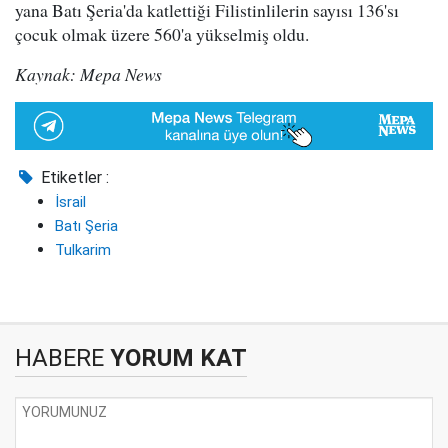
yana Batı Şeria'da katlettiği Filistinlilerin sayısı 136'sı
çocuk olmak üzere 560'a yükselmiş oldu.
Kaynak: Mepa News
Etiketler :
İsrail
Batı Şeria
Tulkarim
HABERE
YORUM KAT