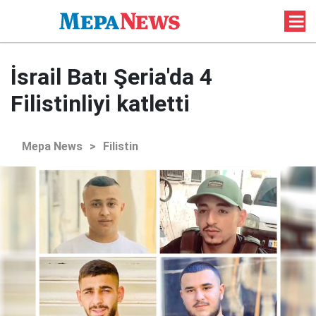
İsrail Batı Şeria'da 4
Filistinliyi katletti
Mepa News
>
Filistin