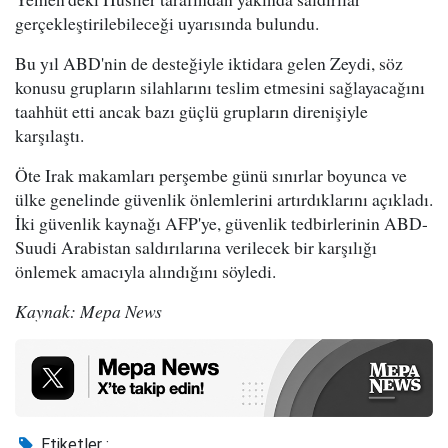
gerçekleştirilebileceği uyarısında bulundu.
Bu yıl ABD'nin de desteğiyle iktidara gelen Zeydi, söz
konusu grupların silahlarını teslim etmesini sağlayacağını
taahhüt etti ancak bazı güçlü grupların direnişiyle
karşılaştı.
Öte Irak makamları perşembe günü sınırlar boyunca ve
ülke genelinde güvenlik önlemlerini artırdıklarını açıkladı.
İki güvenlik kaynağı AFP'ye, güvenlik tedbirlerinin ABD-
Suudi Arabistan saldırılarına verilecek bir karşılığı
önlemek amacıyla alındığını söyledi.
Kaynak: Mepa News
Etiketler :