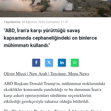
Yayınlanma:
08 Ağustos 2026 Cumartesi 11:47
"ABD, İran'a karşı yürüttüğü savaş
kapsamında cephaneliğindeki on binlerce
mühimmatı kullandı."
Oliver Mizzi | New Arab | Tercüme: Mepa News
ABD Başkanı Donald Trump'ın, mühimmat stoklarındaki
eksiklikler konusunda yanıltıldığı ve bu durumun İran'a
karşı askeri operasyonları sürdürme seçeneklerini
etkilediği gerekçesiyle rahatsız olduğu bildirildi.
The Washington Post'a göre Trump, 7 Ağustos'ta Camp