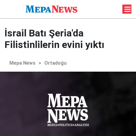
İsrail Batı Şeria'da
Filistinlilerin evini yıktı
Mepa News
>
Ortadoğu