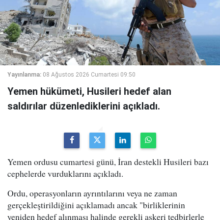
Yayınlanma:
08 Ağustos 2026 Cumartesi 09:50
Yemen hükümeti, Husileri hedef alan
saldırılar düzenlediklerini açıkladı.
Yemen ordusu cumartesi günü, İran destekli Husileri bazı
cephelerde vurduklarını açıkladı.
Ordu, operasyonların ayrıntılarını veya ne zaman
gerçekleştirildiğini açıklamadı ancak "birliklerinin
yeniden hedef alınması halinde gerekli askeri tedbirlerle