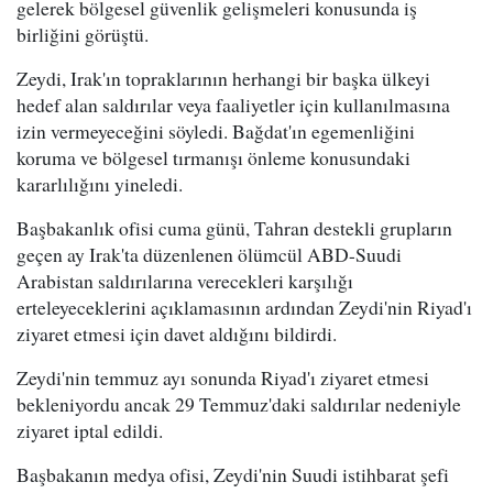
gelerek bölgesel güvenlik gelişmeleri konusunda iş
birliğini görüştü.
Zeydi, Irak'ın topraklarının herhangi bir başka ülkeyi
hedef alan saldırılar veya faaliyetler için kullanılmasına
izin vermeyeceğini söyledi. Bağdat'ın egemenliğini
koruma ve bölgesel tırmanışı önleme konusundaki
kararlılığını yineledi.
Başbakanlık ofisi cuma günü, Tahran destekli grupların
geçen ay Irak'ta düzenlenen ölümcül ABD-Suudi
Arabistan saldırılarına verecekleri karşılığı
erteleyeceklerini açıklamasının ardından Zeydi'nin Riyad'ı
ziyaret etmesi için davet aldığını bildirdi.
Zeydi'nin temmuz ayı sonunda Riyad'ı ziyaret etmesi
bekleniyordu ancak 29 Temmuz'daki saldırılar nedeniyle
ziyaret iptal edildi.
Başbakanın medya ofisi, Zeydi'nin Suudi istihbarat şefi