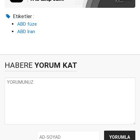
Etiketler :
ABD füze
ABD İran
HABERE
YORUM KAT