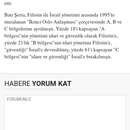
etti.
Batı Şeria, Filistin ile İsrail yönetimi arasında 1995'te
imzalanan "İkinci Oslo Anlaşması" çerçevesinde A, B ve
C bölgelerine ayrılmıştı. Yüzde 18'i kapsayan "A
bölgesi"nin yönetimi idari ve güvenlik olarak Filistin'e,
yüzde 21'lik "B bölgesi"nin idari yönetimi Filistin'e,
"güvenliği" İsrail'e devredilmiş, yüzde 61'i kapsayan "C
bölgesi"nin "idare ve güvenliği" İsrail'e bırakılmıştı.
HABERE
YORUM KAT