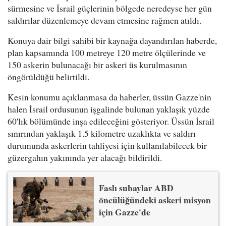
sürmesine ve İsrail güçlerinin bölgede neredeyse her gün
saldırılar düzenlemeye devam etmesine rağmen atıldı.
Konuya dair bilgi sahibi bir kaynağa dayandırılan haberde,
plan kapsamında 100 metreye 120 metre ölçülerinde ve
150 askerin bulunacağı bir askeri üs kurulmasının
öngörüldüğü belirtildi.
Kesin konumu açıklanmasa da haberler, üssün Gazze'nin
halen İsrail ordusunun işgalinde bulunan yaklaşık yüzde
60'lık bölümünde inşa edileceğini gösteriyor. Üssün İsrail
sınırından yaklaşık 1.5 kilometre uzaklıkta ve saldırı
durumunda askerlerin tahliyesi için kullanılabilecek bir
güzergahın yakınında yer alacağı bildirildi.
Faslı subaylar ABD
öncülüğündeki askeri misyon
için Gazze'de