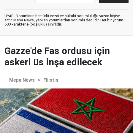
UYARI: Yorumların her türlü cezai ve hukuki sorumluluğu yazan kişiye
aittir. Mepa News, yapılan yorumlardan sorumlu değildir. Her bir yorum
600 karakterle (boşluklu) sınırlıdır.
Gazze'de Fas ordusu için
askeri üs inşa edilecek
Mepa News
>
Filistin