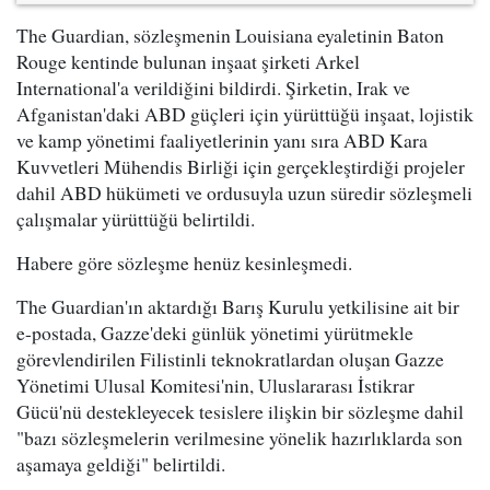
The Guardian, sözleşmenin Louisiana eyaletinin Baton
Rouge kentinde bulunan inşaat şirketi Arkel
International'a verildiğini bildirdi. Şirketin, Irak ve
Afganistan'daki ABD güçleri için yürüttüğü inşaat, lojistik
ve kamp yönetimi faaliyetlerinin yanı sıra ABD Kara
Kuvvetleri Mühendis Birliği için gerçekleştirdiği projeler
dahil ABD hükümeti ve ordusuyla uzun süredir sözleşmeli
çalışmalar yürüttüğü belirtildi.
Habere göre sözleşme henüz kesinleşmedi.
The Guardian'ın aktardığı Barış Kurulu yetkilisine ait bir
e-postada, Gazze'deki günlük yönetimi yürütmekle
görevlendirilen Filistinli teknokratlardan oluşan Gazze
Yönetimi Ulusal Komitesi'nin, Uluslararası İstikrar
Gücü'nü destekleyecek tesislere ilişkin bir sözleşme dahil
"bazı sözleşmelerin verilmesine yönelik hazırlıklarda son
aşamaya geldiği" belirtildi.