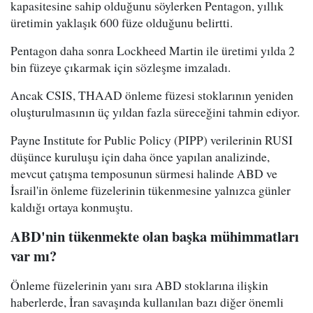
kapasitesine sahip olduğunu söylerken Pentagon, yıllık
üretimin yaklaşık 600 füze olduğunu belirtti.
Pentagon daha sonra Lockheed Martin ile üretimi yılda 2
bin füzeye çıkarmak için sözleşme imzaladı.
Ancak CSIS, THAAD önleme füzesi stoklarının yeniden
oluşturulmasının üç yıldan fazla süreceğini tahmin ediyor.
Payne Institute for Public Policy (PIPP) verilerinin RUSI
düşünce kuruluşu için daha önce yapılan analizinde,
mevcut çatışma temposunun sürmesi halinde ABD ve
İsrail'in önleme füzelerinin tükenmesine yalnızca günler
kaldığı ortaya konmuştu.
ABD'nin tükenmekte olan başka mühimmatları
var mı?
Önleme füzelerinin yanı sıra ABD stoklarına ilişkin
haberlerde, İran savaşında kullanılan bazı diğer önemli