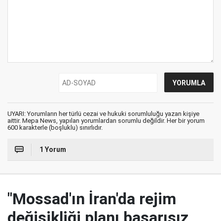
UYARI: Yorumların her türlü cezai ve hukuki sorumluluğu yazan kişiye
aittir. Mepa News, yapılan yorumlardan sorumlu değildir. Her bir yorum
600 karakterle (boşluklu) sınırlıdır.
1 Yorum
"Mossad'ın İran'da rejim
değişikliği planı başarısız