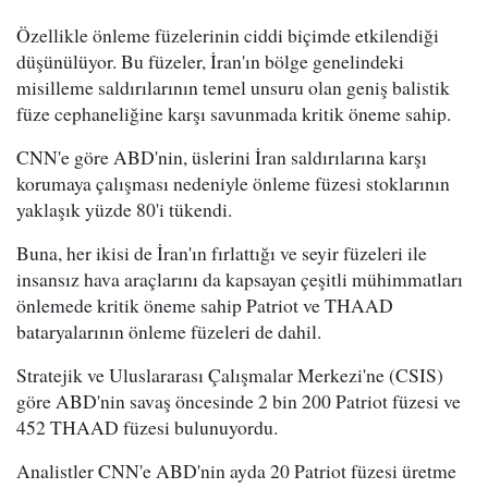
Özellikle önleme füzelerinin ciddi biçimde etkilendiği
düşünülüyor. Bu füzeler, İran'ın bölge genelindeki
misilleme saldırılarının temel unsuru olan geniş balistik
füze cephaneliğine karşı savunmada kritik öneme sahip.
CNN'e göre ABD'nin, üslerini İran saldırılarına karşı
korumaya çalışması nedeniyle önleme füzesi stoklarının
yaklaşık yüzde 80'i tükendi.
Buna, her ikisi de İran'ın fırlattığı ve seyir füzeleri ile
insansız hava araçlarını da kapsayan çeşitli mühimmatları
önlemede kritik öneme sahip Patriot ve THAAD
bataryalarının önleme füzeleri de dahil.
Stratejik ve Uluslararası Çalışmalar Merkezi'ne (CSIS)
göre ABD'nin savaş öncesinde 2 bin 200 Patriot füzesi ve
452 THAAD füzesi bulunuyordu.
Analistler CNN'e ABD'nin ayda 20 Patriot füzesi üretme