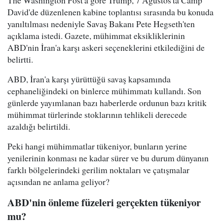
David'de düzenlenen kabine toplantısı sırasında bu konuda
yanıltılması nedeniyle Savaş Bakanı Pete Hegseth'ten
açıklama istedi. Gazete, mühimmat eksikliklerinin
ABD'nin İran'a karşı askeri seçeneklerini etkilediğini de
belirtti.
ABD, İran'a karşı yürüttüğü savaş kapsamında
cephaneliğindeki on binlerce mühimmatı kullandı. Son
günlerde yayımlanan bazı haberlerde ordunun bazı kritik
mühimmat türlerinde stoklarının tehlikeli derecede
azaldığı belirtildi.
Peki hangi mühimmatlar tükeniyor, bunların yerine
yenilerinin konması ne kadar sürer ve bu durum dünyanın
farklı bölgelerindeki gerilim noktaları ve çatışmalar
açısından ne anlama geliyor?
ABD'nin önleme füzeleri gerçekten tükeniyor
mu?