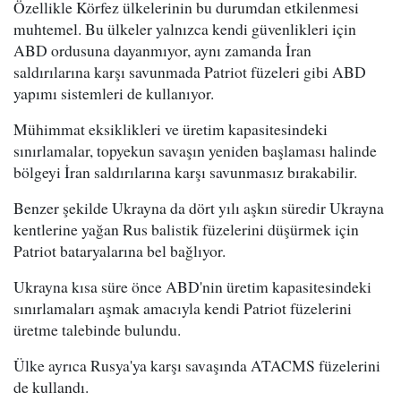
Özellikle Körfez ülkelerinin bu durumdan etkilenmesi
muhtemel. Bu ülkeler yalnızca kendi güvenlikleri için
ABD ordusuna dayanmıyor, aynı zamanda İran
saldırılarına karşı savunmada Patriot füzeleri gibi ABD
yapımı sistemleri de kullanıyor.
Mühimmat eksiklikleri ve üretim kapasitesindeki
sınırlamalar, topyekun savaşın yeniden başlaması halinde
bölgeyi İran saldırılarına karşı savunmasız bırakabilir.
Benzer şekilde Ukrayna da dört yılı aşkın süredir Ukrayna
kentlerine yağan Rus balistik füzelerini düşürmek için
Patriot bataryalarına bel bağlıyor.
Ukrayna kısa süre önce ABD'nin üretim kapasitesindeki
sınırlamaları aşmak amacıyla kendi Patriot füzelerini
üretme talebinde bulundu.
Ülke ayrıca Rusya'ya karşı savaşında ATACMS füzelerini
de kullandı.