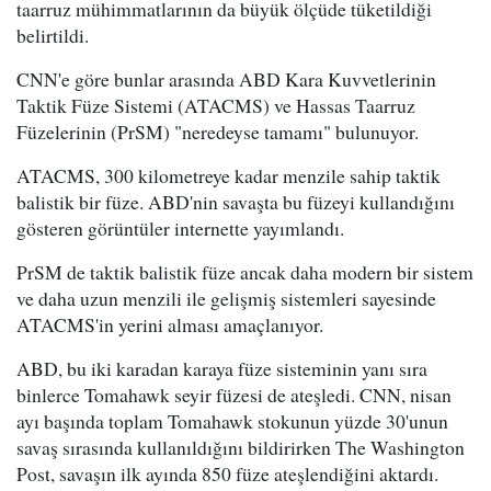
taarruz mühimmatlarının da büyük ölçüde tüketildiği
belirtildi.
CNN'e göre bunlar arasında ABD Kara Kuvvetlerinin
Taktik Füze Sistemi (ATACMS) ve Hassas Taarruz
Füzelerinin (PrSM) "neredeyse tamamı" bulunuyor.
ATACMS, 300 kilometreye kadar menzile sahip taktik
balistik bir füze. ABD'nin savaşta bu füzeyi kullandığını
gösteren görüntüler internette yayımlandı.
PrSM de taktik balistik füze ancak daha modern bir sistem
ve daha uzun menzili ile gelişmiş sistemleri sayesinde
ATACMS'in yerini alması amaçlanıyor.
ABD, bu iki karadan karaya füze sisteminin yanı sıra
binlerce Tomahawk seyir füzesi de ateşledi. CNN, nisan
ayı başında toplam Tomahawk stokunun yüzde 30'unun
savaş sırasında kullanıldığını bildirirken The Washington
Post, savaşın ilk ayında 850 füze ateşlendiğini aktardı.