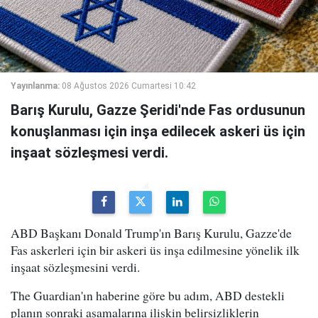
Yayınlanma:
08 Ağustos 2026 Cumartesi 10:42
Barış Kurulu, Gazze Şeridi'nde Fas ordusunun
konuşlanması için inşa edilecek askeri üs için
inşaat sözleşmesi verdi.
ABD Başkanı Donald Trump'ın Barış Kurulu, Gazze'de
Fas askerleri için bir askeri üs inşa edilmesine yönelik ilk
inşaat sözleşmesini verdi.
The Guardian'ın haberine göre bu adım, ABD destekli
planın sonraki aşamalarına ilişkin belirsizliklerin