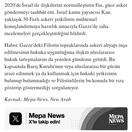
2020'de İsrail ile ilişkilerini normalleştiren Fas, güce asker
göndermeyi taahhüt etti. İsrail kamu yayıncısı Kan,
yaklaşık 30 Faslı askeri yetkilinin muhtemel
konuşlandırmaya hazırlık amacıyla Gazze'de saha
incelemeleri gerçekleştirdiğini bildirdi.
Haber, Gazze'deki Filistin topraklarında askeri altyapı inşa
edilmesinin hukuka uygunluğuna ilişkin uluslararası
hukuk tartışmalarını da yeniden gündeme getirdi. Bu
kapsamda Barış Kurulu'nun veya uluslararası bir gücün
arazi edinmek ya da kullanmak için hukuki yetkisinin
bulunup bulunmadığı ve Filistinlilerin bu konuda bir rıza
gösterip göstermediği sorgulanıyor.
Kaynak: Mepa News, New Arab