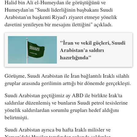
Halid bin Ali el-Humeydan ile görüştüğünü ve
Humeydan'ın "Suudi liderliğinin başbakanı Suudi
Arabistan'ın başkenti Riyad'ı ziyaret etmeye yönelik
davetini yenileyen bir mesajını ilettiğini" açıkladı.
"İran ve vekil güçleri, Suudi
Arabistan'a saldırı
hazırlığında"
Görüşme, Suudi Arabistan ile İran bağlantılı Iraklı silahlı
gruplar arasında gerilimin arttığı bir dönemde gerçekleşti.
Suudi Arabistan geçtiğimiz ay ABD ile birlikte Irak'ta
saldırılar düzenlemiş ve bunların Suudi petrol tesislerine
yönelik saldırılardan sorumlu grupları hedef aldığını
belirtmişti.
Suudi Arabistan ayrıca bu hafta Iraklı milisler ve
Yemen'deki Husiler tarafından yakında saldırılar