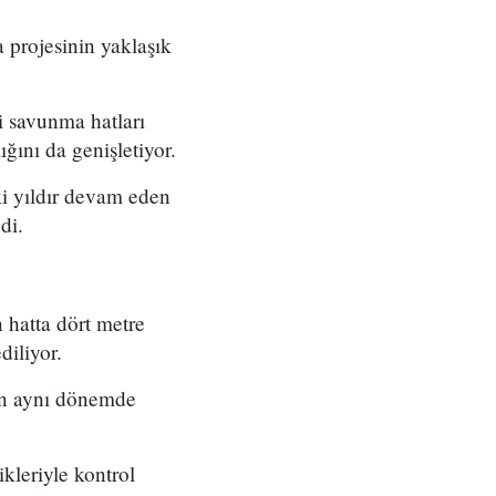
 projesinin yaklaşık
i savunma hatları
ığını da genişletiyor.
ki yıldır devam eden
di.
 hatta dört metre
diliyor.
nin aynı dönemde
ikleriyle kontrol