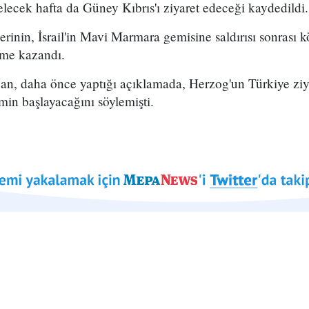
ecek hafta da Güney Kıbrıs'ı ziyaret edeceği kaydedildi.
erinin, İsrail'in Mavi Marmara gemisine saldırısı sonrası k
ivme kazandı.
, daha önce yaptığı açıklamada, Herzog'un Türkiye ziyare
min başlayacağını söylemişti.