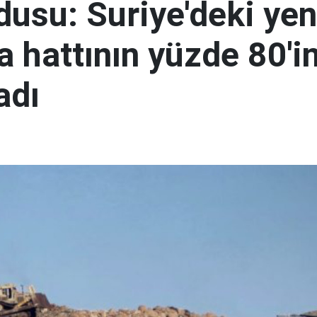
rdusu: Suriye'deki yen
 hattının yüzde 80'in
adı