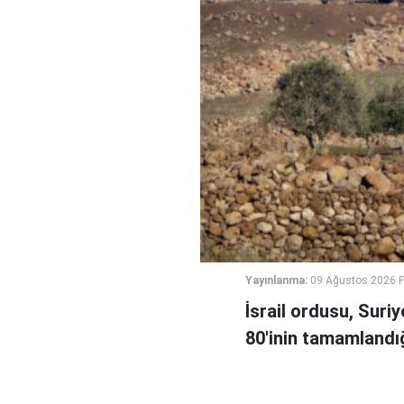
Yayınlanma:
09 Ağustos 2026 P
İsrail ordusu, Suri
80'inin tamamlandığ