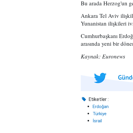
Bu arada Herzog'un gel
Ankara Tel Aviv ilişkil
Yunanistan ilişkileri 
Cumhurbaşkanı Erdoğan
arasında yeni bir döne
Kaynak: Euronews
Etiketler :
Erdoğan
Türkiye
İsrail