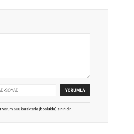
yorum 600 karakterle (boşluklu) sınırlıdır.