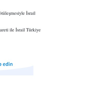
ötüleşmesiyle İsrail
ti ile İsrail Türkiye