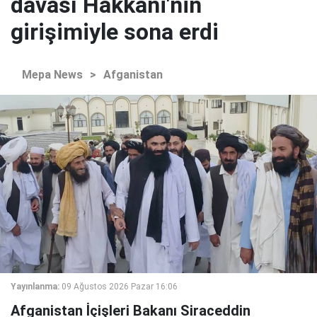
davası Hakkani'nin
girişimiyle sona erdi
Mepa News
>
Afganistan
Yayınlanma:
09 Ağustos 2026 Pazar 16:06
Afganistan İçişleri Bakanı Siraceddin