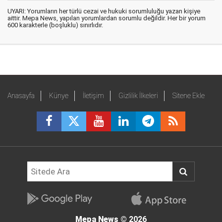
UYARI: Yorumların her türlü cezai ve hukuki sorumluluğu yazan kişiye
aittir. Mepa News, yapılan yorumlardan sorumlu değildir. Her bir yorum
600 karakterle (boşluklu) sınırlıdır.
Anasayfa
Künye
İletişim
Gizlilik İlkeleri
Sitene Ekle
Mepa News
© 2026