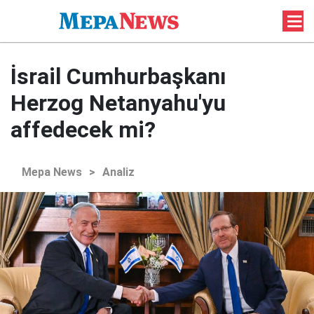
İsrail Cumhurbaşkanı
Herzog Netanyahu'yu
affedecek mi?
Mepa News
>
Analiz