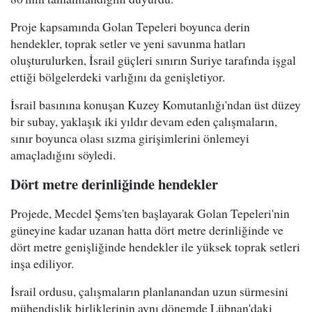
Proje kapsamında Golan Tepeleri boyunca derin
hendekler, toprak setler ve yeni savunma hatları
oluşturulurken, İsrail güçleri sınırın Suriye tarafında işgal
ettiği bölgelerdeki varlığını da genişletiyor.
İsrail basınına konuşan Kuzey Komutanlığı'ndan üst düzey
bir subay, yaklaşık iki yıldır devam eden çalışmaların,
sınır boyunca olası sızma girişimlerini önlemeyi
amaçladığını söyledi.
Dört metre derinliğinde hendekler
Projede, Mecdel Şems'ten başlayarak Golan Tepeleri'nin
güneyine kadar uzanan hatta dört metre derinliğinde ve
dört metre genişliğinde hendekler ile yüksek toprak setleri
inşa ediliyor.
İsrail ordusu, çalışmaların planlanandan uzun sürmesini
mühendislik birliklerinin aynı dönemde Lübnan'daki