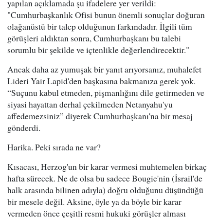
yapılan açıklamada şu ifadelere yer verildi:
"Cumhurbaşkanlık Ofisi bunun önemli sonuçlar doğuran
olağanüstü bir talep olduğunun farkındadır. İlgili tüm
görüşleri aldıktan sonra, Cumhurbaşkanı bu talebi
sorumlu bir şekilde ve içtenlikle değerlendirecektir."
Ancak daha az yumuşak bir yanıt arıyorsanız, muhalefet
Lideri Yair Lapid'den başkasına bakmanıza gerek yok.
“Suçunu kabul etmeden, pişmanlığını dile getirmeden ve
siyasi hayattan derhal çekilmeden Netanyahu'yu
affedemezsiniz” diyerek Cumhurbaşkanı'na bir mesaj
gönderdi.
Harika. Peki sırada ne var?
Kısacası, Herzog'un bir karar vermesi muhtemelen birkaç
hafta sürecek. Ne de olsa bu sadece Bougie'nin (İsrail'de
halk arasında bilinen adıyla) doğru olduğunu düşündüğü
bir mesele değil. Aksine, öyle ya da böyle bir karar
vermeden önce çeşitli resmi hukuki görüşler alması