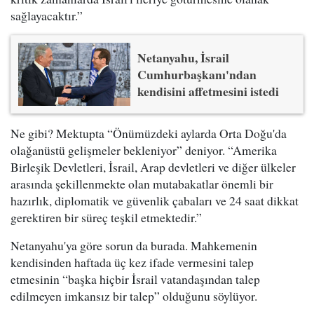
sağlayacaktır.”
Netanyahu, İsrail
Cumhurbaşkanı'ndan
kendisini affetmesini istedi
Ne gibi? Mektupta “Önümüzdeki aylarda Orta Doğu'da
olağanüstü gelişmeler bekleniyor” deniyor. “Amerika
Birleşik Devletleri, İsrail, Arap devletleri ve diğer ülkeler
arasında şekillenmekte olan mutabakatlar önemli bir
hazırlık, diplomatik ve güvenlik çabaları ve 24 saat dikkat
gerektiren bir süreç teşkil etmektedir.”
Netanyahu'ya göre sorun da burada. Mahkemenin
kendisinden haftada üç kez ifade vermesini talep
etmesinin “başka hiçbir İsrail vatandaşından talep
edilmeyen imkansız bir talep” olduğunu söylüyor.