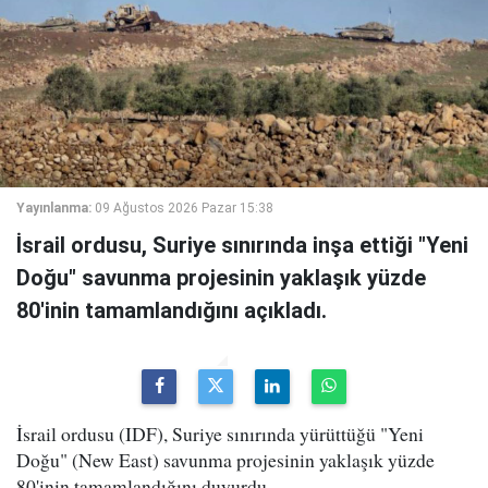
Yayınlanma:
09 Ağustos 2026 Pazar 15:38
İsrail ordusu, Suriye sınırında inşa ettiği "Yeni
Doğu" savunma projesinin yaklaşık yüzde
80'inin tamamlandığını açıkladı.
İsrail ordusu (IDF), Suriye sınırında yürüttüğü "Yeni
Doğu" (New East) savunma projesinin yaklaşık yüzde
80'inin tamamlandığını duyurdu.