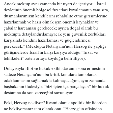
Ancak mektup aynı zamanda bir uyarı da içeriyor: “İsrail
devletinin önemli bölgesel fırsatları kovalamanın yanı sıra,
düşmanlarımızın kendilerini rehabilite etme girişimlerine
hazırlanmak ve hazır olmak için önemli kaynaklar ve
çabalar harcaması gerekecek; ayrıca doğal olarak bu
mektupta detaylandırılamayacak yeni güvenlik zorlukları
karşısında kendini hazırlaması ve güçlendirmesi
gerekecek.” (Mektupta Netanyahu'nun Herzog ile yaptığı
görüşmelerde İsrail'in karşı karşıya olduğu “fırsat ve
tehlikeleri” zaten ortaya koyduğu belirtiliyor).
Dolayısıyla Bibi ve hukuk ekibi, davanın sona ermesinin
sadece Netanyahu'nun bu kritik konulara tam olarak
odaklanmasını sağlamakla kalmayacağını, aynı zamanda
başbakanın ifadesiyle “bizi içten içe parçalayan” bir hukuk
destanına da son vereceğini savunuyor.
Peki, Herzog ne diyor? Resmi olarak apolitik bir liderden
ne bekliyorsanız tam olarak onu. “Herzog'un ofisinden