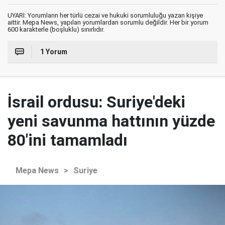
UYARI: Yorumların her türlü cezai ve hukuki sorumluluğu yazan kişiye
aittir. Mepa News, yapılan yorumlardan sorumlu değildir. Her bir yorum
600 karakterle (boşluklu) sınırlıdır.
1 Yorum
İsrail ordusu: Suriye'deki
yeni savunma hattının yüzde
80'ini tamamladı
Mepa News
>
Suriye