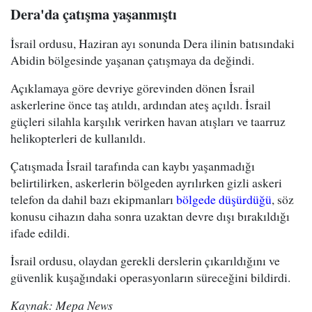
Dera'da çatışma yaşanmıştı
İsrail ordusu, Haziran ayı sonunda Dera ilinin batısındaki
Abidin bölgesinde yaşanan çatışmaya da değindi.
Açıklamaya göre devriye görevinden dönen İsrail
askerlerine önce taş atıldı, ardından ateş açıldı. İsrail
güçleri silahla karşılık verirken havan atışları ve taarruz
helikopterleri de kullanıldı.
Çatışmada İsrail tarafında can kaybı yaşanmadığı
belirtilirken, askerlerin bölgeden ayrılırken gizli askeri
telefon da dahil bazı ekipmanları
bölgede düşürdüğü
, söz
konusu cihazın daha sonra uzaktan devre dışı bırakıldığı
ifade edildi.
İsrail ordusu, olaydan gerekli derslerin çıkarıldığını ve
güvenlik kuşağındaki operasyonların süreceğini bildirdi.
Kaynak: Mepa News