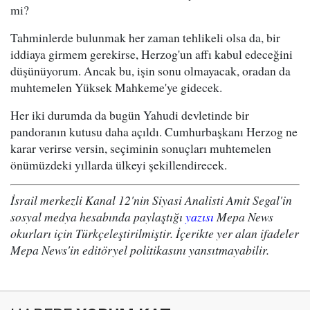
mi?
Tahminlerde bulunmak her zaman tehlikeli olsa da, bir
iddiaya girmem gerekirse, Herzog'un affı kabul edeceğini
düşünüyorum. Ancak bu, işin sonu olmayacak, oradan da
muhtemelen Yüksek Mahkeme'ye gidecek.
Her iki durumda da bugün Yahudi devletinde bir
pandoranın kutusu daha açıldı. Cumhurbaşkanı Herzog ne
karar verirse versin, seçiminin sonuçları muhtemelen
önümüzdeki yıllarda ülkeyi şekillendirecek.
İsrail merkezli Kanal 12'nin Siyasi Analisti Amit Segal'in
sosyal medya hesabında paylaştığı
yazısı
Mepa News
okurları için Türkçeleştirilmiştir. İçerikte yer alan ifadeler
Mepa News'in editöryel politikasını yansıtmayabilir.