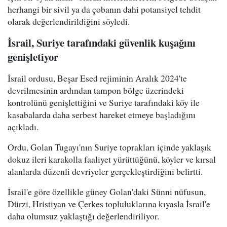
herhangi bir sivil ya da çobanın dahi potansiyel tehdit
olarak değerlendirildiğini söyledi.
İsrail, Suriye tarafındaki güvenlik kuşağını
genişletiyor
İsrail ordusu, Beşar Esed rejiminin Aralık 2024'te
devrilmesinin ardından tampon bölge üzerindeki
kontrolünü genişlettiğini ve Suriye tarafındaki köy ile
kasabalarda daha serbest hareket etmeye başladığını
açıkladı.
Ordu, Golan Tugayı'nın Suriye toprakları içinde yaklaşık
dokuz ileri karakolla faaliyet yürüttüğünü, köyler ve kırsal
alanlarda düzenli devriyeler gerçekleştirdiğini belirtti.
İsrail'e göre özellikle güney Golan'daki Sünni nüfusun,
Dürzi, Hristiyan ve Çerkes topluluklarına kıyasla İsrail'e
daha olumsuz yaklaştığı değerlendiriliyor.