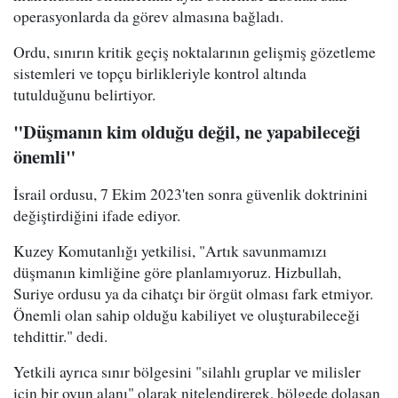
operasyonlarda da görev almasına bağladı.
Ordu, sınırın kritik geçiş noktalarının gelişmiş gözetleme
sistemleri ve topçu birlikleriyle kontrol altında
tutulduğunu belirtiyor.
"Düşmanın kim olduğu değil, ne yapabileceği
önemli"
İsrail ordusu, 7 Ekim 2023'ten sonra güvenlik doktrinini
değiştirdiğini ifade ediyor.
Kuzey Komutanlığı yetkilisi, "Artık savunmamızı
düşmanın kimliğine göre planlamıyoruz. Hizbullah,
Suriye ordusu ya da cihatçı bir örgüt olması fark etmiyor.
Önemli olan sahip olduğu kabiliyet ve oluşturabileceği
tehdittir." dedi.
Yetkili ayrıca sınır bölgesini "silahlı gruplar ve milisler
için bir oyun alanı" olarak nitelendirerek, bölgede dolaşan