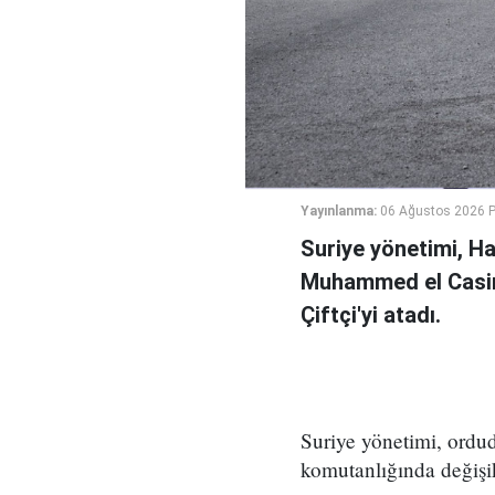
Yayınlanma:
06 Ağustos 2026 
Suriye yönetimi, H
Muhammed el Casi
Çiftçi'yi atadı.
Suriye yönetimi, ord
komutanlığında değişikl