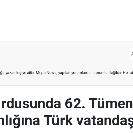
ğu yazan kişiye aittir. Mepa News, yapılan yorumlardan sorumlu değildir. Her bir 
ordusunda 62. Tümen
lığına Türk vatandaş