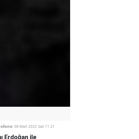
elleme:
08 Mart 2022 Salı 11:21
ı Erdoğan ile