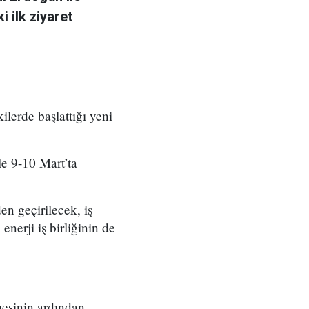
 ilk ziyaret
kilerde başlattığı yeni
e 9-10 Mart’ta
en geçirilecek, iş
enerji iş birliğinin de
mesinin ardından