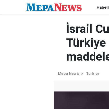
Haber
İsrail 
Türkiye
maddele
Mepa News
>
Türkiye