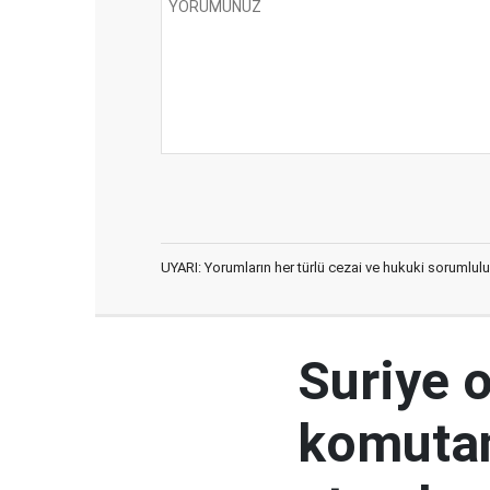
UYARI: Yorumların her türlü cezai ve hukuki sorumlulu
Suriye 
komutan