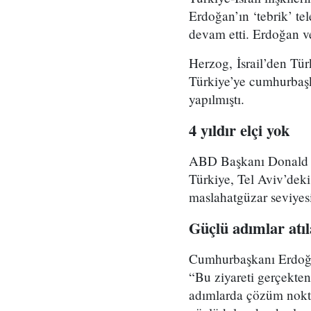
Erdoğan’ın ‘tebrik’ tel
devam etti. Erdoğan ve
Herzog, İsrail’den Tür
Türkiye’ye cumhurbaşk
yapılmıştı.
4 yıldır elçi yok
ABD Başkanı Donald Tr
Türkiye, Tel Aviv’deki
maslahatgüzar seviyes
Güçlü adımlar atıl
Cumhurbaşkanı Erdoğan,
“Bu ziyareti gerçekten 
adımlarda çözüm noktal