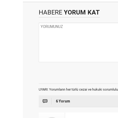
HABERE
YORUM KAT
UYARI: Yorumların her türlü cezai ve hukuki sorumlulu
6 Yorum