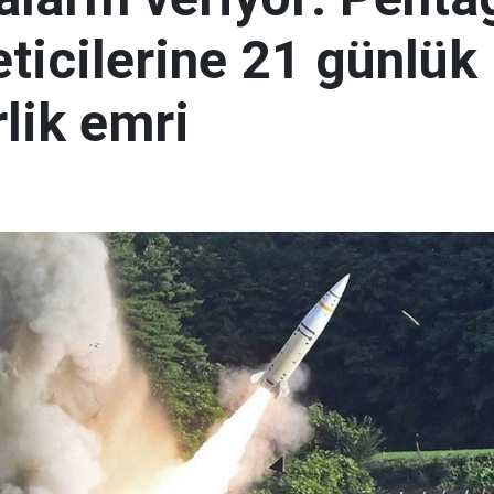
eticilerine 21 günlük
lik emri