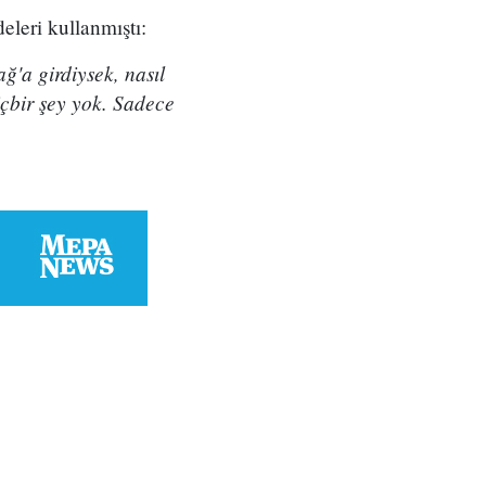
eleri kullanmıştı:
ğ'a girdiysek, nasıl
çbir şey yok. Sadece