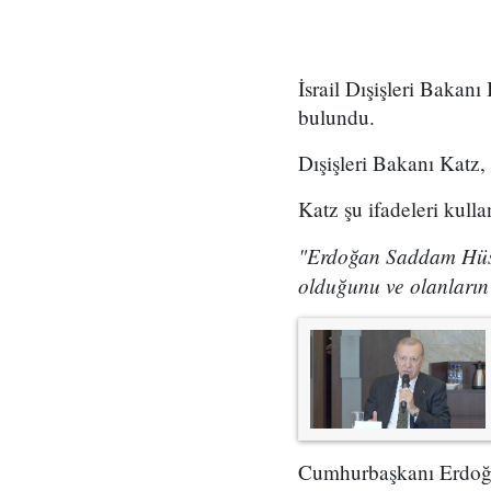
İsrail Dışişleri Baka
bulundu.
Dışişleri Bakanı Katz
Katz şu ifadeleri kulla
"Erdoğan Saddam Hüsey
olduğunu ve olanların 
Cumhurbaşkanı Erdoğan