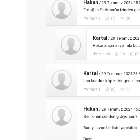
Hakan
/ 29 Temmuz 2024 15:
Erdoğan Saddam'ın izinden gitm
Yanıtla
(1)
(0)
Kartal
/ 29 Temmuz 2024
Hakaret içeren ve imla ku
Yanıtla
(0)
(0)
Kartal
/ 29 Temmuz 2024 23:
Lan kunduz köpek bir gece ansı
Yanıtla
(0)
(1)
Hakan
/ 29 Temmuz 2024 15:
Sen kimin izinden gidiyorsun?
Buraya uzun bir liste yapılabilir:
Bush