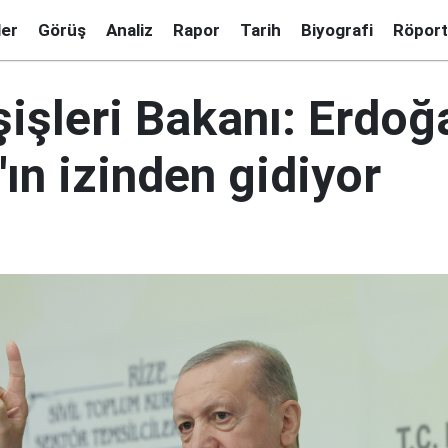
ler
Görüş
Analiz
Rapor
Tarih
Biyografi
Röport
ışişleri Bakanı: Erdoğ
ın izinden gidiyor