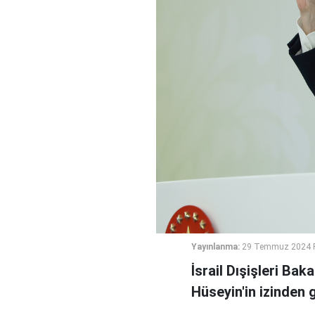
Yayınlanma:
29 Temmuz 2024 P
İsrail Dışişleri Ba
Hüseyin'in izinden 