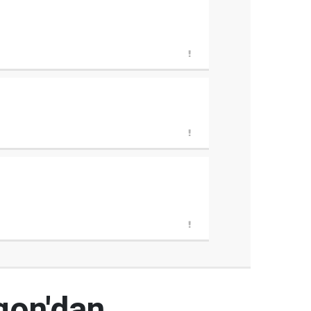
gon'dan