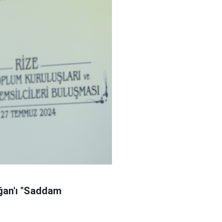
oğan'ı "Saddam