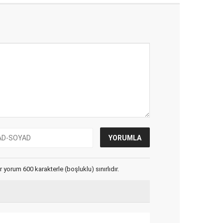
yorum 600 karakterle (boşluklu) sınırlıdır.