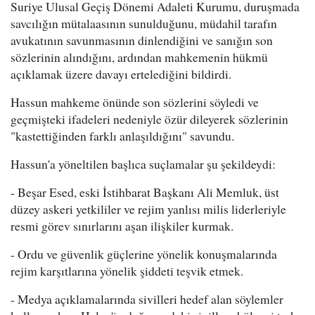
Suriye Ulusal Geçiş Dönemi Adaleti Kurumu, duruşmada
savcılığın mütalaasının sunulduğunu, müdahil tarafın
avukatının savunmasının dinlendiğini ve sanığın son
sözlerinin alındığını, ardından mahkemenin hükmü
açıklamak üzere davayı ertelediğini bildirdi.
Hassun mahkeme önünde son sözlerini söyledi ve
geçmişteki ifadeleri nedeniyle özür dileyerek sözlerinin
"kastettiğinden farklı anlaşıldığını" savundu.
Hassun'a yöneltilen başlıca suçlamalar şu şekildeydi:
- Beşar Esed, eski İstihbarat Başkanı Ali Memluk, üst
düzey askeri yetkililer ve rejim yanlısı milis liderleriyle
resmi görev sınırlarını aşan ilişkiler kurmak.
- Ordu ve güvenlik güçlerine yönelik konuşmalarında
rejim karşıtlarına yönelik şiddeti teşvik etmek.
- Medya açıklamalarında sivilleri hedef alan söylemler