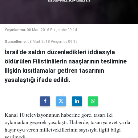
Yayınlanma:
08 Mart 2018 Perşembe 09:14
Güncelleme:
08 Mart 2018 Perşembe 09:19
İsrail'de saldırı düzenledikleri iddiasıyla
öldürülen Filistinlilerin naaşlarının teslimine
ilişkin kısıtlamalar getiren tasarının
yasalaştığı ifade edildi.
Kanal 10 televizyonunun haberine göre, tasarı iki
oylamadan geçerek yasalaştı. Haberde, tasarıya evet ya da
hayır oyu veren milletvekillerinin sayısıyla ilgili bilgi
verilmedi.