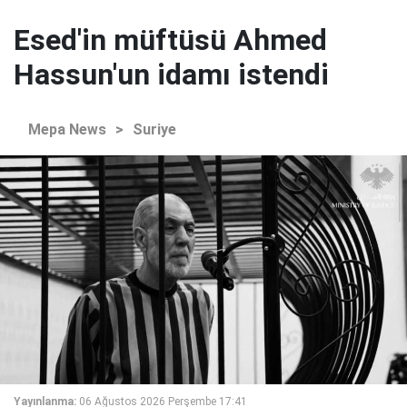
Esed'in müftüsü Ahmed
Hassun'un idamı istendi
Mepa News
>
Suriye
Yayınlanma:
06 Ağustos 2026 Perşembe 17:41