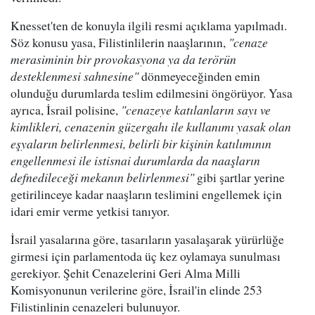
Knesset'ten de konuyla ilgili resmi açıklama yapılmadı.
Söz konusu yasa, Filistinlilerin naaşlarının,
"cenaze
merasiminin bir provokasyona ya da terörün
desteklenmesi sahnesine"
dönmeyeceğinden emin
olunduğu durumlarda teslim edilmesini öngörüyor. Yasa
ayrıca, İsrail polisine,
"cenazeye katılanların sayı ve
kimlikleri, cenazenin güzergahı ile kullanımı yasak olan
eşyaların belirlenmesi, belirli bir kişinin katılımının
engellenmesi ile istisnai durumlarda da naaşların
defnedileceği mekanın belirlenmesi"
gibi şartlar yerine
getirilinceye kadar naaşların teslimini engellemek için
idari emir verme yetkisi tanıyor.
İsrail yasalarına göre, tasarıların yasalaşarak yürürlüğe
girmesi için parlamentoda üç kez oylamaya sunulması
gerekiyor. Şehit Cenazelerini Geri Alma Milli
Komisyonunun verilerine göre, İsrail'in elinde 253
Filistinlinin cenazeleri bulunuyor.