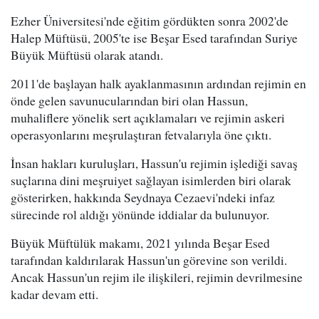
Ezher Üniversitesi'nde eğitim gördükten sonra 2002'de
Halep Müftüsü, 2005'te ise Beşar Esed tarafından Suriye
Büyük Müftüsü olarak atandı.
2011'de başlayan halk ayaklanmasının ardından rejimin en
önde gelen savunucularından biri olan Hassun,
muhaliflere yönelik sert açıklamaları ve rejimin askeri
operasyonlarını meşrulaştıran fetvalarıyla öne çıktı.
İnsan hakları kuruluşları, Hassun'u rejimin işlediği savaş
suçlarına dini meşruiyet sağlayan isimlerden biri olarak
gösterirken, hakkında Seydnaya Cezaevi'ndeki infaz
sürecinde rol aldığı yönünde iddialar da bulunuyor.
Büyük Müftülük makamı, 2021 yılında Beşar Esed
tarafından kaldırılarak Hassun'un görevine son verildi.
Ancak Hassun'un rejim ile ilişkileri, rejimin devrilmesine
kadar devam etti.