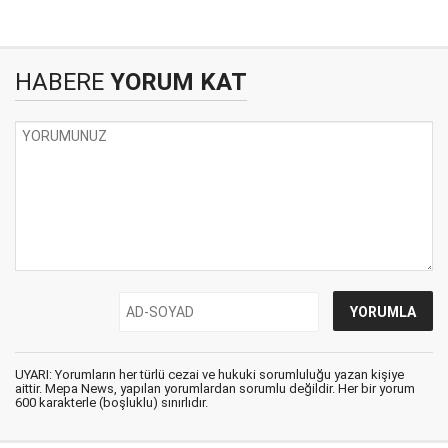
HABERE
YORUM KAT
UYARI: Yorumların her türlü cezai ve hukuki sorumluluğu yazan kişiye
aittir. Mepa News, yapılan yorumlardan sorumlu değildir. Her bir yorum
600 karakterle (boşluklu) sınırlıdır.