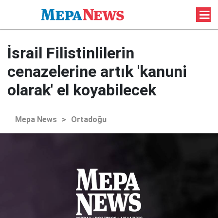
İsrail Filistinlilerin
cenazelerine artık 'kanuni
olarak' el koyabilecek
Mepa News
>
Ortadoğu