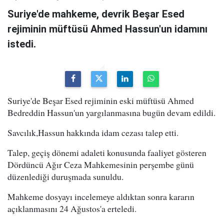
Suriye'de mahkeme, devrik Beşar Esed
rejiminin müftüsü Ahmed Hassun'un idamını
istedi.
Suriye'de Beşar Esed rejiminin eski müftüsü Ahmed
Bedreddin Hassun'un yargılanmasına bugün devam edildi.
Savcılık,Hassun hakkında idam cezası talep etti.
Talep, geçiş dönemi adaleti konusunda faaliyet gösteren
Dördüncü Ağır Ceza Mahkemesinin perşembe günü
düzenlediği duruşmada sunuldu.
Mahkeme dosyayı incelemeye aldıktan sonra kararın
açıklanmasını 24 Ağustos'a erteledi.