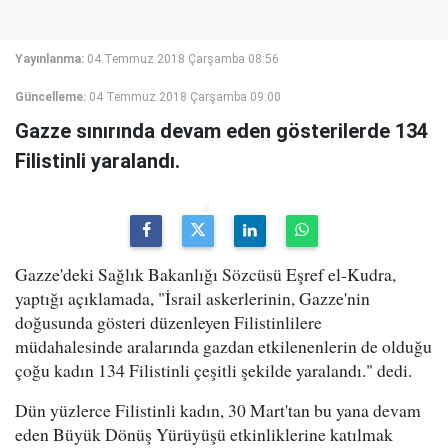
Yayınlanma:
04 Temmuz 2018 Çarşamba 08:56
Güncelleme:
04 Temmuz 2018 Çarşamba 09:00
Gazze sınırında devam eden gösterilerde 134
Filistinli yaralandı.
Gazze'deki Sağlık Bakanlığı Sözcüsü Eşref el-Kudra,
yaptığı açıklamada, "İsrail askerlerinin, Gazze'nin
doğusunda gösteri düzenleyen Filistinlilere
müdahalesinde aralarında gazdan etkilenenlerin de olduğu
çoğu kadın 134 Filistinli çeşitli şekilde yaralandı." dedi.
Dün yüzlerce Filistinli kadın, 30 Mart'tan bu yana devam
eden Büyük Dönüş Yürüyüşü etkinliklerine katılmak