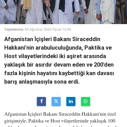
Yayınlanma:
09 Ağustos 2026 Pazar 16:06
Afganistan İçişleri Bakanı Siraceddin
Hakkani'nin arabuluculuğunda, Paktika ve
Host vilayetlerindeki iki aşiret arasında
yaklaşık bir asırdır devam eden ve 200'den
fazla kişinin hayatını kaybettiği kan davası
barış anlaşmasıyla sona erdi.
Afganistan İçişleri Bakanı Siraceddin Hakkani'nin özel
girişimiyle, Paktika ve Host vilayetlerinde yaklaşık 100