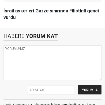
İsrail askerleri Gazze sınırında Filistinli genci
vurdu
HABERE
YORUM KAT
UYARI: Yorumların her türlü cezai ve hukuki sorumluluğu yazan kişiye