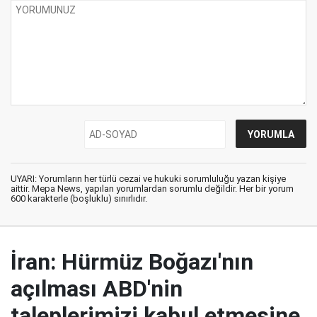
UYARI: Yorumların her türlü cezai ve hukuki sorumluluğu yazan kişiye
aittir. Mepa News, yapılan yorumlardan sorumlu değildir. Her bir yorum
600 karakterle (boşluklu) sınırlıdır.
İran: Hürmüz Boğazı'nın
açılması ABD'nin
taleplerimizi kabul etmesine