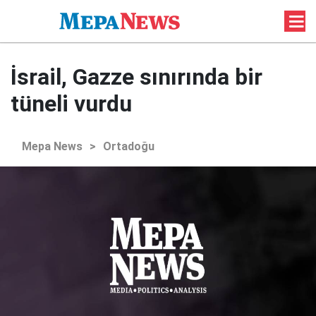
İsrail, Gazze sınırında bir
tüneli vurdu
Mepa News
>
Ortadoğu