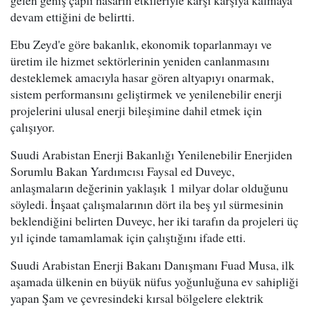
devam ettiğini de belirtti.
Ebu Zeyd'e göre bakanlık, ekonomik toparlanmayı ve
üretim ile hizmet sektörlerinin yeniden canlanmasını
desteklemek amacıyla hasar gören altyapıyı onarmak,
sistem performansını geliştirmek ve yenilenebilir enerji
projelerini ulusal enerji bileşimine dahil etmek için
çalışıyor.
Suudi Arabistan Enerji Bakanlığı Yenilenebilir Enerjiden
Sorumlu Bakan Yardımcısı Faysal ed Duveyc,
anlaşmaların değerinin yaklaşık 1 milyar dolar olduğunu
söyledi. İnşaat çalışmalarının dört ila beş yıl sürmesinin
beklendiğini belirten Duveyc, her iki tarafın da projeleri üç
yıl içinde tamamlamak için çalıştığını ifade etti.
Suudi Arabistan Enerji Bakanı Danışmanı Fuad Musa, ilk
aşamada ülkenin en büyük nüfus yoğunluğuna ev sahipliği
yapan Şam ve çevresindeki kırsal bölgelere elektrik