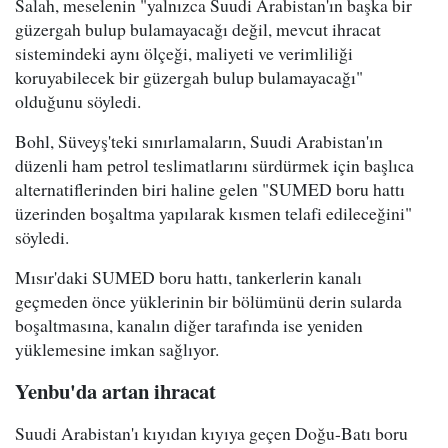
Salah, meselenin "yalnızca Suudi Arabistan'ın başka bir
güzergah bulup bulamayacağı değil, mevcut ihracat
sistemindeki aynı ölçeği, maliyeti ve verimliliği
koruyabilecek bir güzergah bulup bulamayacağı"
olduğunu söyledi.
Bohl, Süveyş'teki sınırlamaların, Suudi Arabistan'ın
düzenli ham petrol teslimatlarını sürdürmek için başlıca
alternatiflerinden biri haline gelen "SUMED boru hattı
üzerinden boşaltma yapılarak kısmen telafi edileceğini"
söyledi.
Mısır'daki SUMED boru hattı, tankerlerin kanalı
geçmeden önce yüklerinin bir bölümünü derin sularda
boşaltmasına, kanalın diğer tarafında ise yeniden
yüklemesine imkan sağlıyor.
Yenbu'da artan ihracat
Suudi Arabistan'ı kıyıdan kıyıya geçen Doğu-Batı boru