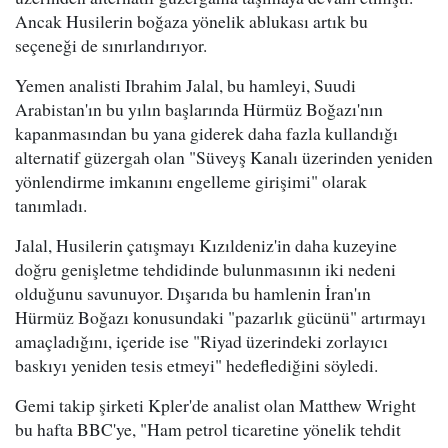
Ancak Husilerin boğaza yönelik ablukası artık bu
seçeneği de sınırlandırıyor.
Yemen analisti Ibrahim Jalal, bu hamleyi, Suudi
Arabistan'ın bu yılın başlarında Hürmüz Boğazı'nın
kapanmasından bu yana giderek daha fazla kullandığı
alternatif güzergah olan "Süveyş Kanalı üzerinden yeniden
yönlendirme imkanını engelleme girişimi" olarak
tanımladı.
Jalal, Husilerin çatışmayı Kızıldeniz'in daha kuzeyine
doğru genişletme tehdidinde bulunmasının iki nedeni
olduğunu savunuyor. Dışarıda bu hamlenin İran'ın
Hürmüz Boğazı konusundaki "pazarlık gücünü" artırmayı
amaçladığını, içeride ise "Riyad üzerindeki zorlayıcı
baskıyı yeniden tesis etmeyi" hedeflediğini söyledi.
Gemi takip şirketi Kpler'de analist olan Matthew Wright
bu hafta BBC'ye, "Ham petrol ticaretine yönelik tehdit