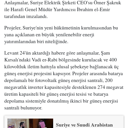
Anlaşmalar, Suriye Elektrik Şirketi CEO'su Ömer Şakruk
ile Harafi Genel Müdür Yardımcısı İbrahim el-Emir
tarafından imzalandı.
Projeler, Suriye'nin yeni hükümetinin kurulmasından bu
yana açıklanan en büyük yenilenebilir enerji
yatırımlarından biri niteliğinde.
Levant 24'ün aktardığı habere göre anlaşmalar, Şam
Kırsalı'ndaki Vadi er-Rabi bölgesinde kurulacak ve 400
kilovoltluk iletim hattıyla ulusal şebekeye bağlanacak üç
güneş enerjisi projesini kapsıyor. Projeler arasında batarya
depolamalı bir fotovoltaik güneş enerjisi santrali, 200
megavatlık inverter kapasitesiyle desteklenen 274 megavat
üretim kapasiteli bir güneş enerjisi tesisi ve batarya
depolama sistemiyle donatılmış ikinci bir güneş enerjisi
santrali bulunuyor.
Suriye ve Suudi Arabistan