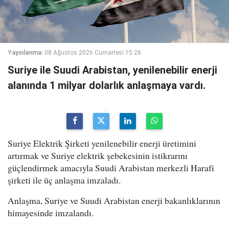
Yayınlanma:
08 Ağustos 2026 Cumartesi 15:28
Suriye ile Suudi Arabistan, yenilenebilir enerji
alanında 1 milyar dolarlık anlaşmaya vardı.
Suriye Elektrik Şirketi yenilenebilir enerji üretimini
artırmak ve Suriye elektrik şebekesinin istikrarını
güçlendirmek amacıyla Suudi Arabistan merkezli Harafi
şirketi ile üç anlaşma imzaladı.
Anlaşma, Suriye ve Suudi Arabistan enerji bakanlıklarının
himayesinde imzalandı.