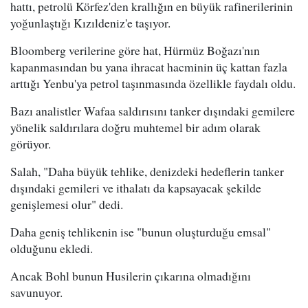
hattı, petrolü Körfez'den krallığın en büyük rafinerilerinin
yoğunlaştığı Kızıldeniz'e taşıyor.
Bloomberg verilerine göre hat, Hürmüz Boğazı'nın
kapanmasından bu yana ihracat hacminin üç kattan fazla
arttığı Yenbu'ya petrol taşınmasında özellikle faydalı oldu.
Bazı analistler Wafaa saldırısını tanker dışındaki gemilere
yönelik saldırılara doğru muhtemel bir adım olarak
görüyor.
Salah, "Daha büyük tehlike, denizdeki hedeflerin tanker
dışındaki gemileri ve ithalatı da kapsayacak şekilde
genişlemesi olur" dedi.
Daha geniş tehlikenin ise "bunun oluşturduğu emsal"
olduğunu ekledi.
Ancak Bohl bunun Husilerin çıkarına olmadığını
savunuyor.