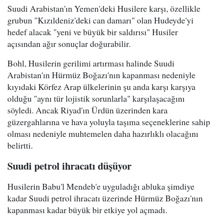
Suudi Arabistan'ın Yemen'deki Husilere karşı, özellikle
grubun "Kızıldeniz'deki can damarı" olan Hudeyde'yi
hedef alacak "yeni ve büyük bir saldırısı" Husiler
açısından ağır sonuçlar doğurabilir.
Bohl, Husilerin gerilimi artırması halinde Suudi
Arabistan'ın Hürmüz Boğazı'nın kapanması nedeniyle
kıyıdaki Körfez Arap ülkelerinin şu anda karşı karşıya
olduğu "aynı tür lojistik sorunlarla" karşılaşacağını
söyledi. Ancak Riyad'ın Ürdün üzerinden kara
güzergahlarına ve hava yoluyla taşıma seçeneklerine sahip
olması nedeniyle muhtemelen daha hazırlıklı olacağını
belirtti.
Suudi petrol ihracatı düşüyor
Husilerin Babu'l Mendeb'e uyguladığı abluka şimdiye
kadar Suudi petrol ihracatı üzerinde Hürmüz Boğazı'nın
kapanması kadar büyük bir etkiye yol açmadı.