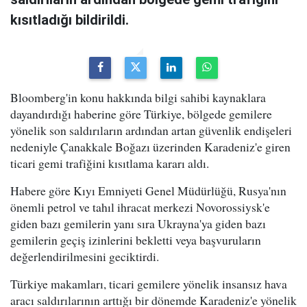
kısıtladığı bildirildi.
Bloomberg'in konu hakkında bilgi sahibi kaynaklara
dayandırdığı haberine göre Türkiye, bölgede gemilere
yönelik son saldırıların ardından artan güvenlik endişeleri
nedeniyle Çanakkale Boğazı üzerinden Karadeniz'e giren
ticari gemi trafiğini kısıtlama kararı aldı.
Habere göre Kıyı Emniyeti Genel Müdürlüğü, Rusya'nın
önemli petrol ve tahıl ihracat merkezi Novorossiysk'e
giden bazı gemilerin yanı sıra Ukrayna'ya giden bazı
gemilerin geçiş izinlerini bekletti veya başvuruların
değerlendirilmesini geciktirdi.
Türkiye makamları, ticari gemilere yönelik insansız hava
aracı saldırılarının arttığı bir dönemde Karadeniz'e yönelik