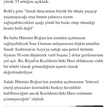
yüzde 33 arttığını açıkladı.
Bohl'a göre "Suudi ihracatının büyük bir düşüş yaşayıp
yaşamayacağı veya bunun yalnızca uyum
sağlayabilecekleri aşağı yönlü bir baskı olup olmadığı
henüz belli değil".
Bu hafta Hürmüz Boğazı'nın yeniden açılmasını
sağlayabilecek İran-Umman anlaşmasına ilişkin umutlar,
Suudi Arabistan'ın Asya'ya sattığı ana petrol türünün
fiyatını 50 sent düşürerek varil başına 2 dolar gerilemesine
yol açtı. Bu, Riyad'ın Kızıldeniz'deki Husi ablukasını ciddi
bir tehdit olarak görmediğinin işareti olarak
değerlendiriliyor.
Salah, Hürmüz Boğazı'nın yeniden açılmasının "küresel
enerji piyasaları üzerindeki baskıyı kesinlikle
hafifleteceğini ancak Kızıldeniz'deki Husi sorununu
çözmeyeceğini" söyledi.