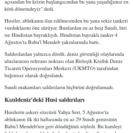
açısından bu krizin başlangıcından bu yana yaşadığımız en
kötü dönemdeyiz" dedi.
Husiler, ablukanın ilan edilmesinden bu yana sekiz tankeri
vurduklarını öne sürüyor. Bunlardan en az beşi Suudi, biri
ise Hindistan bayraklıydı. Hindistan bayraklı tanker 4
Ağustos'ta Babu'l Mendeb yakınlarında battı.
Saldırılardan yalnızca dördü, deniz güvenliği olaylarında
uluslararası referans noktası olan Birleşik Krallık Deniz
Ticareti Operasyonları Merkezi (UKMTO) tarafından
bağımsız olarak doğrulandı.
Suudi makamları saldırıların hiçbirini doğrulamadı.
Kızıldeniz'deki Husi saldırıları
Husilerin askeri sözcüsü Yahya Seri, 5 Ağustos'ta
ablukanın ilk iki haftasında en az 29 Suudi gemisinin
Babu'l Mendeb'ten geri döndüğünü söyledi. Bu hamleyi