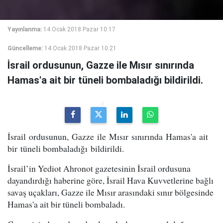
Yayınlanma:
14 Ocak 2018 Pazar 10:17
Güncelleme:
14 Ocak 2018 Pazar 10:21
İsrail ordusunun, Gazze ile Mısır sınırında
Hamas'a ait bir tüneli bombaladığı bildirildi.
İsrail ordusunun, Gazze ile Mısır sınırında Hamas'a ait
bir tüneli bombaladığı bildirildi.
İsrail’in Yediot Ahronot gazetesinin İsrail ordusuna
dayandırdığı haberine göre, İsrail Hava Kuvvetlerine bağlı
savaş uçakları, Gazze ile Mısır arasındaki sınır bölgesinde
Hamas'a ait bir tüneli bombaladı.