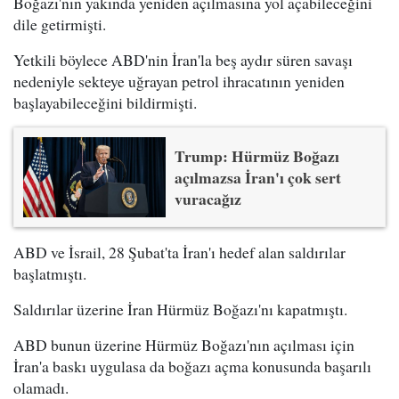
Boğazı'nın yakında yeniden açılmasına yol açabileceğini
dile getirmişti.
Yetkili böylece ABD'nin İran'la beş aydır süren savaşı
nedeniyle sekteye uğrayan petrol ihracatının yeniden
başlayabileceğini bildirmişti.
Trump: Hürmüz Boğazı
açılmazsa İran'ı çok sert
vuracağız
ABD ve İsrail, 28 Şubat'ta İran'ı hedef alan saldırılar
başlatmıştı.
Saldırılar üzerine İran Hürmüz Boğazı'nı kapatmıştı.
ABD bunun üzerine Hürmüz Boğazı'nın açılması için
İran'a baskı uygulasa da boğazı açma konusunda başarılı
olamadı.