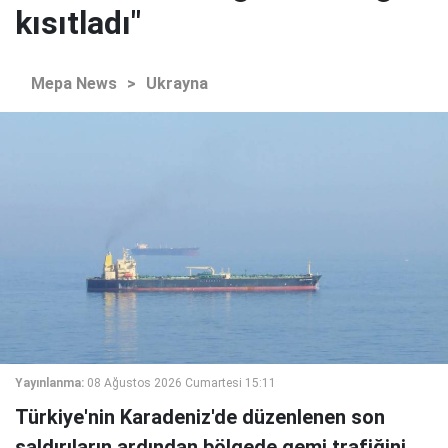
kısıtladı"
Mepa News
>
Ukrayna
Yayınlanma:
08 Ağustos 2026 Cumartesi 15:11
Türkiye'nin Karadeniz'de düzenlenen son
saldırıların ardından bölgede gemi trafiğini