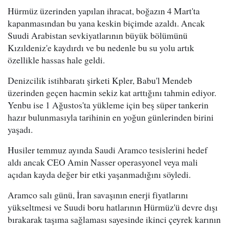
Hürmüz üzerinden yapılan ihracat, boğazın 4 Mart'ta
kapanmasından bu yana keskin biçimde azaldı. Ancak
Suudi Arabistan sevkiyatlarının büyük bölümünü
Kızıldeniz'e kaydırdı ve bu nedenle bu su yolu artık
özellikle hassas hale geldi.
Denizcilik istihbaratı şirketi Kpler, Babu'l Mendeb
üzerinden geçen hacmin sekiz kat arttığını tahmin ediyor.
Yenbu ise 1 Ağustos'ta yükleme için beş süper tankerin
hazır bulunmasıyla tarihinin en yoğun günlerinden birini
yaşadı.
Husiler temmuz ayında Saudi Aramco tesislerini hedef
aldı ancak CEO Amin Nasser operasyonel veya mali
açıdan kayda değer bir etki yaşanmadığını söyledi.
Aramco salı günü, İran savaşının enerji fiyatlarını
yükseltmesi ve Suudi boru hatlarının Hürmüz'ü devre dışı
bırakarak taşıma sağlaması sayesinde ikinci çeyrek karının