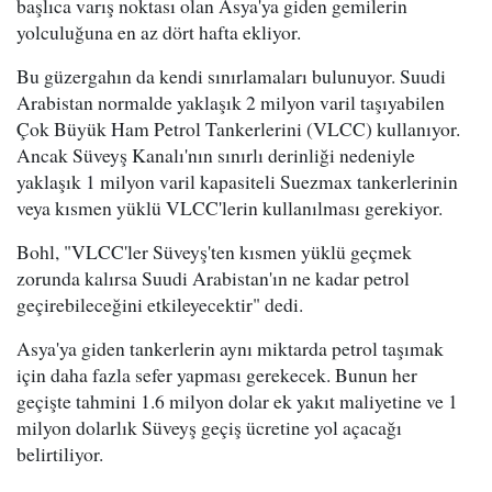
başlıca varış noktası olan Asya'ya giden gemilerin
yolculuğuna en az dört hafta ekliyor.
Bu güzergahın da kendi sınırlamaları bulunuyor. Suudi
Arabistan normalde yaklaşık 2 milyon varil taşıyabilen
Çok Büyük Ham Petrol Tankerlerini (VLCC) kullanıyor.
Ancak Süveyş Kanalı'nın sınırlı derinliği nedeniyle
yaklaşık 1 milyon varil kapasiteli Suezmax tankerlerinin
veya kısmen yüklü VLCC'lerin kullanılması gerekiyor.
Bohl, "VLCC'ler Süveyş'ten kısmen yüklü geçmek
zorunda kalırsa Suudi Arabistan'ın ne kadar petrol
geçirebileceğini etkileyecektir" dedi.
Asya'ya giden tankerlerin aynı miktarda petrol taşımak
için daha fazla sefer yapması gerekecek. Bunun her
geçişte tahmini 1.6 milyon dolar ek yakıt maliyetine ve 1
milyon dolarlık Süveyş geçiş ücretine yol açacağı
belirtiliyor.