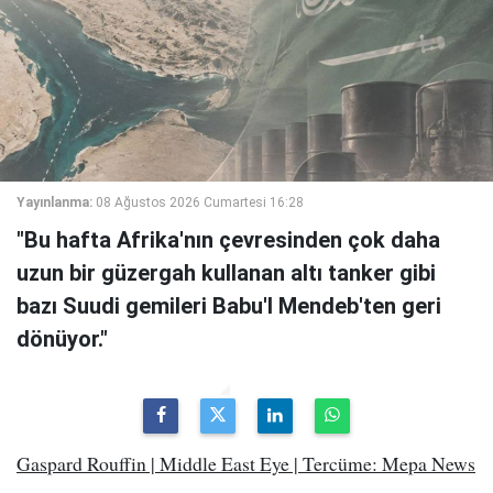
Yayınlanma:
08 Ağustos 2026 Cumartesi 16:28
"Bu hafta Afrika'nın çevresinden çok daha
uzun bir güzergah kullanan altı tanker gibi
bazı Suudi gemileri Babu'l Mendeb'ten geri
dönüyor."
Gaspard Rouffin | Middle East Eye | Tercüme: Mepa News