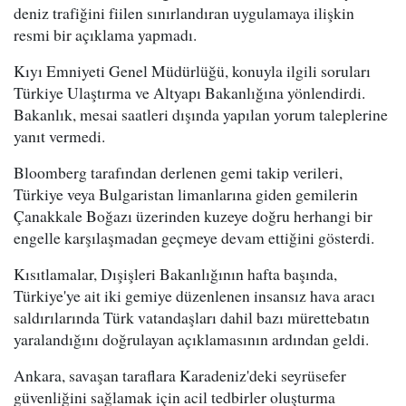
deniz trafiğini fiilen sınırlandıran uygulamaya ilişkin
resmi bir açıklama yapmadı.
Kıyı Emniyeti Genel Müdürlüğü, konuyla ilgili soruları
Türkiye Ulaştırma ve Altyapı Bakanlığına yönlendirdi.
Bakanlık, mesai saatleri dışında yapılan yorum taleplerine
yanıt vermedi.
Bloomberg tarafından derlenen gemi takip verileri,
Türkiye veya Bulgaristan limanlarına giden gemilerin
Çanakkale Boğazı üzerinden kuzeye doğru herhangi bir
engelle karşılaşmadan geçmeye devam ettiğini gösterdi.
Kısıtlamalar, Dışişleri Bakanlığının hafta başında,
Türkiye'ye ait iki gemiye düzenlenen insansız hava aracı
saldırılarında Türk vatandaşları dahil bazı mürettebatın
yaralandığını doğrulayan açıklamasının ardından geldi.
Ankara, savaşan taraflara Karadeniz'deki seyrüsefer
güvenliğini sağlamak için acil tedbirler oluşturma