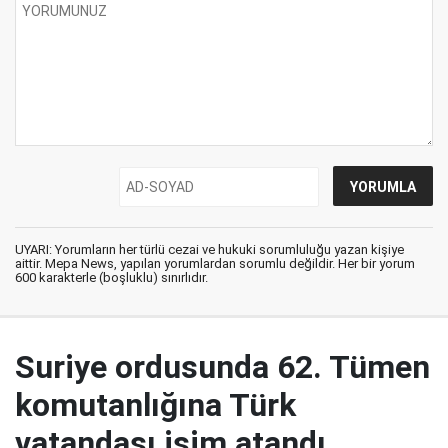
UYARI: Yorumların her türlü cezai ve hukuki sorumluluğu yazan kişiye
aittir. Mepa News, yapılan yorumlardan sorumlu değildir. Her bir yorum
600 karakterle (boşluklu) sınırlıdır.
Suriye ordusunda 62. Tümen
komutanlığına Türk
vatandaşı isim atandı