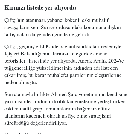
Kırmızı listede yer alıyordu
Çiftçi'nin atanması, yabancı kökenli eski muhalif
savaşçıların yeni Suriye ordusundaki konumuna ilişkin
tartışmaları da yeniden gündeme getirdi.
Çiftçi, geçmişte El Kaide bağlantısı iddiaları nedeniyle
İçişleri Bakanlığı'nın "kırmızı kategoride aranan
teröristler" listesinde yer alıyordu. Ancak Aralık 2024'te
tuğgeneralliğe yükseltilmesinin ardından adı listeden
çıkarılmış, bu karar muhalefet partilerinin eleştirilerine
neden olmuştu.
Son atamayla birlikte Ahmed Şara yönetiminin, kendisine
yakın isimleri ordunun kritik kademelerine yerleştirirken
eski muhalif grup komutanlarının bağımsız nüfuz
alanlarını kademeli olarak tasfiye etme stratejisini
sürdürdüğü değerlendiriliyor.