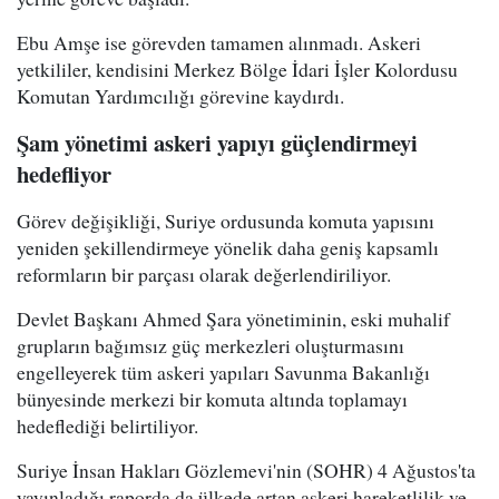
Ebu Amşe ise görevden tamamen alınmadı. Askeri
yetkililer, kendisini Merkez Bölge İdari İşler Kolordusu
Komutan Yardımcılığı görevine kaydırdı.
Şam yönetimi askeri yapıyı güçlendirmeyi
hedefliyor
Görev değişikliği, Suriye ordusunda komuta yapısını
yeniden şekillendirmeye yönelik daha geniş kapsamlı
reformların bir parçası olarak değerlendiriliyor.
Devlet Başkanı Ahmed Şara yönetiminin, eski muhalif
grupların bağımsız güç merkezleri oluşturmasını
engelleyerek tüm askeri yapıları Savunma Bakanlığı
bünyesinde merkezi bir komuta altında toplamayı
hedeflediği belirtiliyor.
Suriye İnsan Hakları Gözlemevi'nin (SOHR) 4 Ağustos'ta
yayınladığı raporda da ülkede artan askeri hareketlilik ve