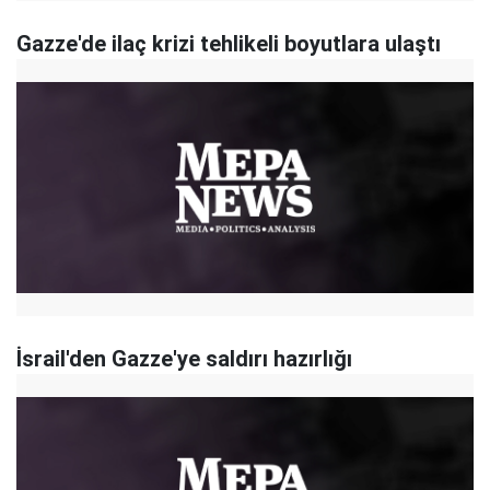
Gazze'de ilaç krizi tehlikeli boyutlara ulaştı
İsrail'den Gazze'ye saldırı hazırlığı