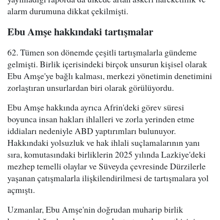
alarm durumuna dikkat çekilmişti.
Ebu Amşe hakkındaki tartışmalar
62. Tümen son dönemde çeşitli tartışmalarla gündeme
gelmişti. Birlik içerisindeki birçok unsurun kişisel olarak
Ebu Amşe'ye bağlı kalması, merkezi yönetimin denetimini
zorlaştıran unsurlardan biri olarak görülüyordu.
Ebu Amşe hakkında ayrıca Afrin'deki görev süresi
boyunca insan hakları ihlalleri ve zorla yerinden etme
iddiaları nedeniyle ABD yaptırımları bulunuyor.
Hakkındaki yolsuzluk ve hak ihlali suçlamalarının yanı
sıra, komutasındaki birliklerin 2025 yılında Lazkiye'deki
mezhep temelli olaylar ve Süveyda çevresinde Dürzilerle
yaşanan çatışmalarla ilişkilendirilmesi de tartışmalara yol
açmıştı.
Uzmanlar, Ebu Amşe'nin doğrudan muharip birlik