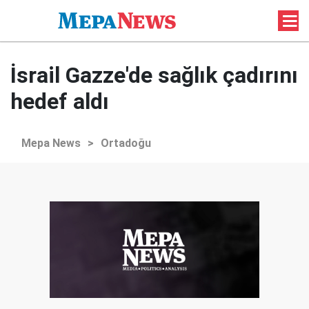
İsrail Gazze'de sağlık çadırını
hedef aldı
Mepa News
>
Ortadoğu