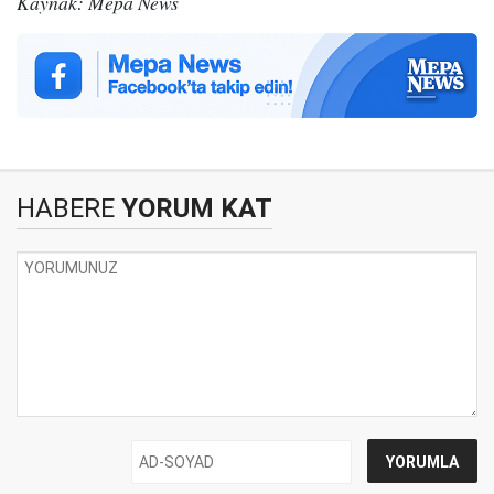
Kaynak: Mepa News
HABERE
YORUM KAT