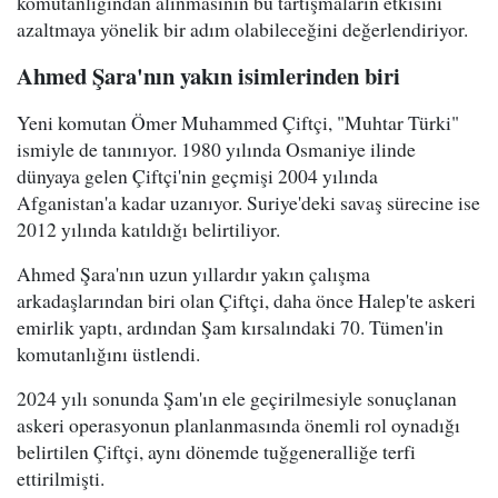
komutanlığından alınmasının bu tartışmaların etkisini
azaltmaya yönelik bir adım olabileceğini değerlendiriyor.
Ahmed Şara'nın yakın isimlerinden biri
Yeni komutan Ömer Muhammed Çiftçi, "Muhtar Türki"
ismiyle de tanınıyor. 1980 yılında Osmaniye ilinde
dünyaya gelen Çiftçi'nin geçmişi 2004 yılında
Afganistan'a kadar uzanıyor. Suriye'deki savaş sürecine ise
2012 yılında katıldığı belirtiliyor.
Ahmed Şara'nın uzun yıllardır yakın çalışma
arkadaşlarından biri olan Çiftçi, daha önce Halep'te askeri
emirlik yaptı, ardından Şam kırsalındaki 70. Tümen'in
komutanlığını üstlendi.
2024 yılı sonunda Şam'ın ele geçirilmesiyle sonuçlanan
askeri operasyonun planlanmasında önemli rol oynadığı
belirtilen Çiftçi, aynı dönemde tuğgeneralliğe terfi
ettirilmişti.