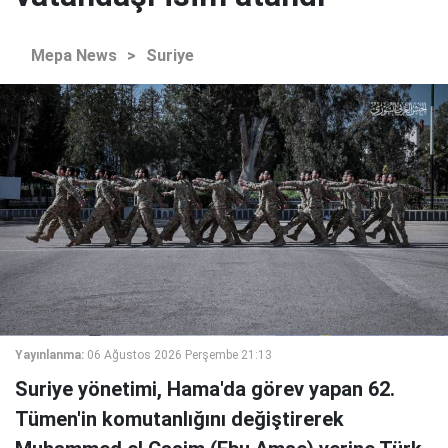
Mepa News
>
Suriye
Yayınlanma:
06 Ağustos 2026 Perşembe 21:13
Suriye yönetimi, Hama'da görev yapan 62.
Tümen'in komutanlığını değiştirerek