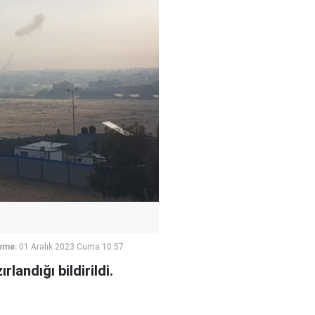
eme:
01 Aralık 2023 Cuma 10:57
landığı bildirildi.