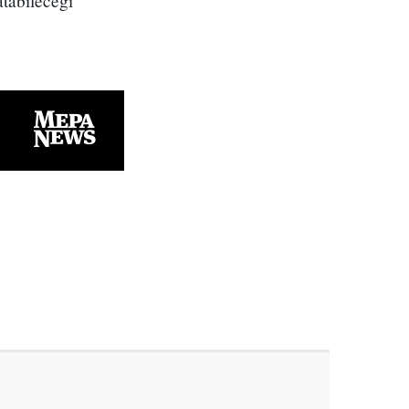
atabileceği