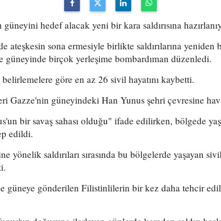
n güneyini hedef alacak yeni bir kara saldırısına hazırlanıy
e ateşkesin sona ermesiyle birlikte saldırılarına yeniden 
ve güneyinde birçok yerleşime bombardıman düzenledi.
elirlemelere göre en az 26 sivil hayatını kaybetti.
eri Gazze'nin güneyindeki Han Yunus şehri çevresine havad
s'un bir savaş sahası olduğu" ifade edilirken, bölgede yaş
p edildi.
ine yönelik saldırıları sırasında bu bölgelerde yaşayan siv
i.
e güneye gönderilen Filistinlilerin bir kez daha tehcir edi