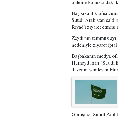
önleme konusundaki kar
Başbakanlık ofisi cum
Suudi Arabistan saldırı
Riyad'ı ziyaret etmesi i
Zeydi'nin temmuz ayı 
nedeniyle ziyaret iptal 
Başbakanın medya ofisi
Humeydan'ın "Suudi lid
davetini yenileyen bir m
Görüşme, Suudi Arabista