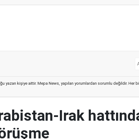
ğu yazan kişiye aittir. Mepa News, yapılan yorumlardan sorumlu değildir. Her bir 
abistan-Irak hattınd
görüşme