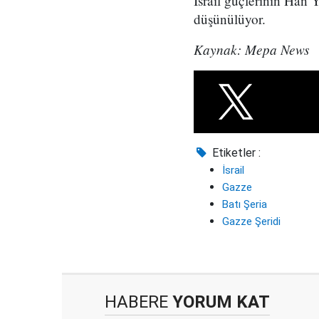
İsrail güçlerinin Han 
düşünülüyor.
Kaynak: Mepa News
Etiketler :
İsrail
Gazze
Batı Şeria
Gazze Şeridi
HABERE
YORUM KAT