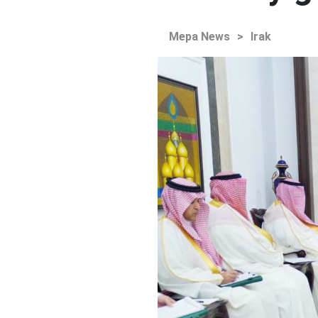
Mepa News
>
Irak