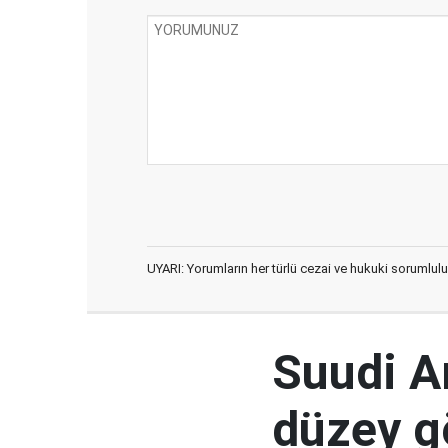
UYARI: Yorumların her türlü cezai ve hukuki sorumlulu
Suudi Ar
düzey 