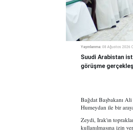
Yayınlanma:
08 Ağustos 2026 C
Suudi Arabistan ist
görüşme gerçekleşt
Bağdat Başbakanı Ali 
Humeydan ile bir araya
Zeydi, Irak'ın toprakla
kullanılmasına izin ve