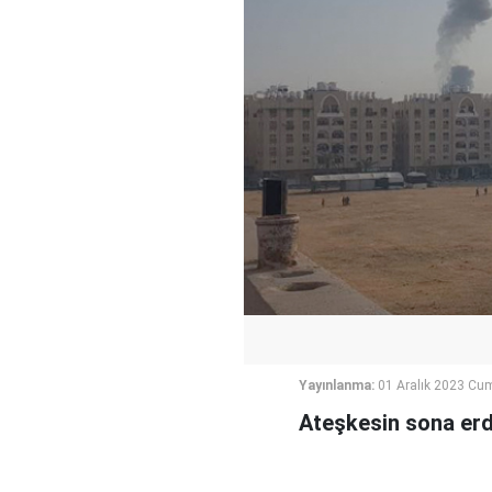
Yayınlanma:
01 Aralık 2023 Cu
Ateşkesin sona erdiğ