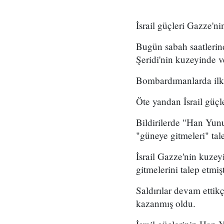
İsrail güçleri Gazze'ni
Bugün sabah saatlerind
Şeridi'nin kuzeyinde 
Bombardımanlarda ilk b
Öte yandan İsrail güçl
Bildirilerde "Han Yunu
"güneye gitmeleri" tale
İsrail Gazze'nin kuzey
gitmelerini talep etmişt
Saldırılar devam ettikç
kazanmış oldu.