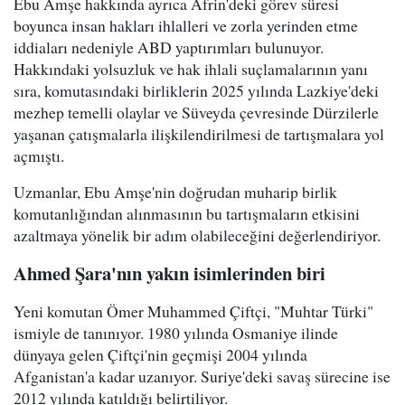
Ebu Amşe hakkında ayrıca Afrin'deki görev süresi
boyunca insan hakları ihlalleri ve zorla yerinden etme
iddiaları nedeniyle ABD yaptırımları bulunuyor.
Hakkındaki yolsuzluk ve hak ihlali suçlamalarının yanı
sıra, komutasındaki birliklerin 2025 yılında Lazkiye'deki
mezhep temelli olaylar ve Süveyda çevresinde Dürzilerle
yaşanan çatışmalarla ilişkilendirilmesi de tartışmalara yol
açmıştı.
Uzmanlar, Ebu Amşe'nin doğrudan muharip birlik
komutanlığından alınmasının bu tartışmaların etkisini
azaltmaya yönelik bir adım olabileceğini değerlendiriyor.
Ahmed Şara'nın yakın isimlerinden biri
Yeni komutan Ömer Muhammed Çiftçi, "Muhtar Türki"
ismiyle de tanınıyor. 1980 yılında Osmaniye ilinde
dünyaya gelen Çiftçi'nin geçmişi 2004 yılında
Afganistan'a kadar uzanıyor. Suriye'deki savaş sürecine ise
2012 yılında katıldığı belirtiliyor.