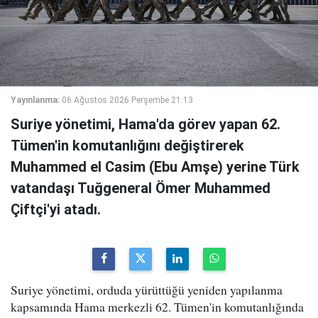
Yayınlanma:
06 Ağustos 2026 Perşembe 21:13
Suriye yönetimi, Hama'da görev yapan 62.
Tümen'in komutanlığını değiştirerek
Muhammed el Casim (Ebu Amşe) yerine Türk
vatandaşı Tuğgeneral Ömer Muhammed
Çiftçi'yi atadı.
Suriye yönetimi, orduda yürüttüğü yeniden yapılanma
kapsamında Hama merkezli 62. Tümen'in komutanlığında