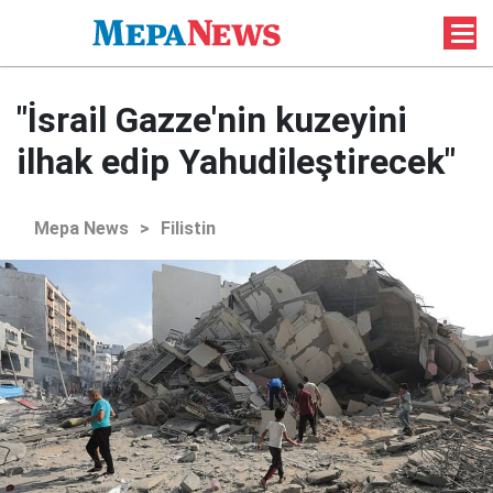
"İsrail Gazze'nin kuzeyini
ilhak edip Yahudileştirecek"
Mepa News
>
Filistin