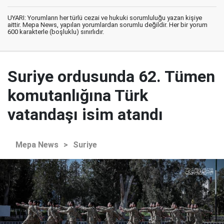
UYARI: Yorumların her türlü cezai ve hukuki sorumluluğu yazan kişiye
aittir. Mepa News, yapılan yorumlardan sorumlu değildir. Her bir yorum
600 karakterle (boşluklu) sınırlıdır.
Suriye ordusunda 62. Tümen
komutanlığına Türk
vatandaşı isim atandı
Mepa News
>
Suriye