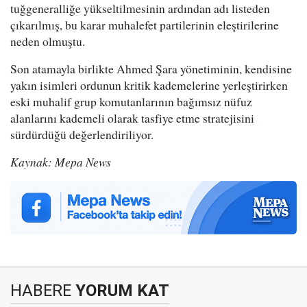
tuğgeneralliğe yükseltilmesinin ardından adı listeden
çıkarılmış, bu karar muhalefet partilerinin eleştirilerine
neden olmuştu.
Son atamayla birlikte Ahmed Şara yönetiminin, kendisine
yakın isimleri ordunun kritik kademelerine yerleştirirken
eski muhalif grup komutanlarının bağımsız nüfuz
alanlarını kademeli olarak tasfiye etme stratejisini
sürdürdüğü değerlendiriliyor.
Kaynak: Mepa News
HABERE
YORUM KAT