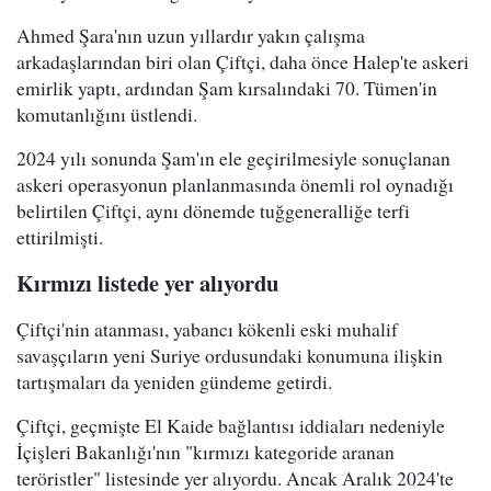
Ahmed Şara'nın uzun yıllardır yakın çalışma
arkadaşlarından biri olan Çiftçi, daha önce Halep'te askeri
emirlik yaptı, ardından Şam kırsalındaki 70. Tümen'in
komutanlığını üstlendi.
2024 yılı sonunda Şam'ın ele geçirilmesiyle sonuçlanan
askeri operasyonun planlanmasında önemli rol oynadığı
belirtilen Çiftçi, aynı dönemde tuğgeneralliğe terfi
ettirilmişti.
Kırmızı listede yer alıyordu
Çiftçi'nin atanması, yabancı kökenli eski muhalif
savaşçıların yeni Suriye ordusundaki konumuna ilişkin
tartışmaları da yeniden gündeme getirdi.
Çiftçi, geçmişte El Kaide bağlantısı iddiaları nedeniyle
İçişleri Bakanlığı'nın "kırmızı kategoride aranan
teröristler" listesinde yer alıyordu. Ancak Aralık 2024'te