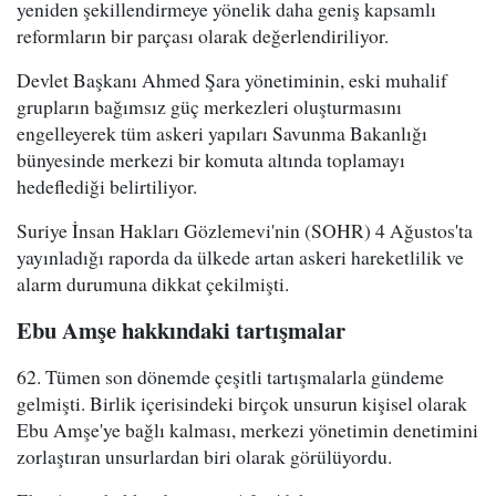
yeniden şekillendirmeye yönelik daha geniş kapsamlı
reformların bir parçası olarak değerlendiriliyor.
Devlet Başkanı Ahmed Şara yönetiminin, eski muhalif
grupların bağımsız güç merkezleri oluşturmasını
engelleyerek tüm askeri yapıları Savunma Bakanlığı
bünyesinde merkezi bir komuta altında toplamayı
hedeflediği belirtiliyor.
Suriye İnsan Hakları Gözlemevi'nin (SOHR) 4 Ağustos'ta
yayınladığı raporda da ülkede artan askeri hareketlilik ve
alarm durumuna dikkat çekilmişti.
Ebu Amşe hakkındaki tartışmalar
62. Tümen son dönemde çeşitli tartışmalarla gündeme
gelmişti. Birlik içerisindeki birçok unsurun kişisel olarak
Ebu Amşe'ye bağlı kalması, merkezi yönetimin denetimini
zorlaştıran unsurlardan biri olarak görülüyordu.