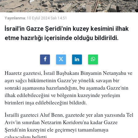
Yayınlanma:
10 Eylül 2024 Salı 14:51
İsrail'in Gazze Şeridi'nin kuzey kesimini ilhak
etme hazırlığı içerisinde olduğu bildirildi.
Haaretz gazetesi, İsrail Başbakanı Binyamin Netanyahu ve
aşırı sağcı hükümetinin Gazze'ye yönelik savaşın bir
sonraki aşamasına hazırlandığını, bu aşamada Gazze'nin
ilhak edilebileceğini ve bölgenin kuzeyinde yerleşim
birimleri inşa edilebileceğini bildirdi.
İsrailli gazeteci Aluf Benn, gazetede yer alan yazısında Tel
Aviv'in sınırdan Netzarim Koridoru'na kadar Gazze
Şeridi'nin kuzeyini ele geçirmeyi tamamlamaya
çalışacağını belirtti.