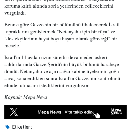
koruma kılıfı altında zorla yerlerinden edileceklerini"
vurguladı.
Benn'e göre Gazze'nin bir bölümünü ilhak ederek İsrail
topraklarını genişletmek "Netanyahu için bir rüya" ve
"destekçilerinin hayat boyu başarı olarak göreceği" bir
mesele.
İsrail'in 11 aydan uzun süredir devam eden askeri
saldırılarında Gazze Şeridi'nin büyük bölümü harabeye
döndü. Netanyahu ve aşırı sağcı kabine üyelerinin çoğu
savaş sona erdikten sonra İsrail'in Gazze'nin kontrolünü
elinde tutmasını istediklerini vurguluyor.
Kaynak: Mepa News
Etiketler :