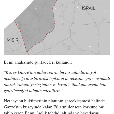
Benn analizinde şu ifadeleri kullandı:
"Kuzey Gazze'nin daha sonra, bu tür adımların yol
açabileceği uluslararası tepkinin derecesine göre, aşamalı
olarak Yahudi yerleşimine ve İsrail'e ilhakına uygun hale
getirileceğini tahmin edebiliriz."
Netanyahu hükümetinin planının gerçekleşmesi halinde
Gazze'nin kuzeyinde kalan Filistinliler için korkunç bir
tablo çizen Benn, "açlık tehdidi altında ve hayatlarını