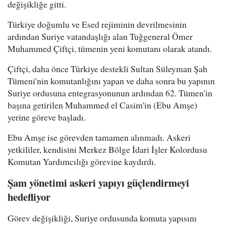
değişikliğe gitti.
Türkiye doğumlu ve Esed rejiminin devrilmesinin
ardından Suriye vatandaşlığı alan Tuğgeneral Ömer
Muhammed Çiftçi, tümenin yeni komutanı olarak atandı.
Çiftçi, daha önce Türkiye destekli Sultan Süleyman Şah
Tümeni'nin komutanlığını yapan ve daha sonra bu yapının
Suriye ordusuna entegrasyonunun ardından 62. Tümen'in
başına getirilen Muhammed el Casim'in (Ebu Amşe)
yerine göreve başladı.
Ebu Amşe ise görevden tamamen alınmadı. Askeri
yetkililer, kendisini Merkez Bölge İdari İşler Kolordusu
Komutan Yardımcılığı görevine kaydırdı.
Şam yönetimi askeri yapıyı güçlendirmeyi
hedefliyor
Görev değişikliği, Suriye ordusunda komuta yapısını