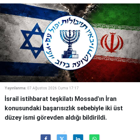
Yayınlanma:
07 Ağustos 2026 Cuma 17:17
İsrail istihbarat teşkilatı Mossad'ın İran
konusundaki başarısızlık sebebiyle iki üst
düzey ismi görevden aldığı bildirildi.