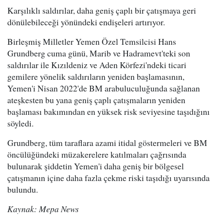
Karşılıklı saldırılar, daha geniş çaplı bir çatışmaya geri
dönülebileceği yönündeki endişeleri artırıyor.
Birleşmiş Milletler Yemen Özel Temsilcisi Hans
Grundberg cuma günü, Marib ve Hadramevt'teki son
saldırılar ile Kızıldeniz ve Aden Körfezi'ndeki ticari
gemilere yönelik saldırıların yeniden başlamasının,
Yemen'i Nisan 2022'de BM arabuluculuğunda sağlanan
ateşkesten bu yana geniş çaplı çatışmaların yeniden
başlaması bakımından en yüksek risk seviyesine taşıdığını
söyledi.
Grundberg, tüm taraflara azami itidal göstermeleri ve BM
öncülüğündeki müzakerelere katılmaları çağrısında
bulunarak şiddetin Yemen'i daha geniş bir bölgesel
çatışmanın içine daha fazla çekme riski taşıdığı uyarısında
bulundu.
Kaynak: Mepa News