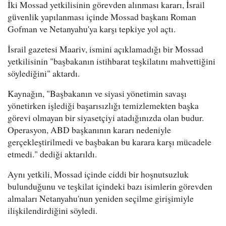
İki Mossad yetkilisinin görevden alınması kararı, İsrail
güvenlik yapılanması içinde Mossad başkanı Roman
Gofman ve Netanyahu'ya karşı tepkiye yol açtı.
İsrail gazetesi Maariv, ismini açıklamadığı bir Mossad
yetkilisinin "başbakanın istihbarat teşkilatını mahvettiğini
söylediğini" aktardı.
Kaynağın, "Başbakanın ve siyasi yönetimin savaşı
yönetirken işlediği başarısızlığı temizlemekten başka
görevi olmayan bir siyasetçiyi atadığınızda olan budur.
Operasyon, ABD başkanının kararı nedeniyle
gerçekleştirilmedi ve başbakan bu karara karşı mücadele
etmedi." dediği aktarıldı.
Aynı yetkili, Mossad içinde ciddi bir hoşnutsuzluk
bulunduğunu ve teşkilat içindeki bazı isimlerin görevden
almaları Netanyahu'nun yeniden seçilme girişimiyle
ilişkilendirdiğini söyledi.