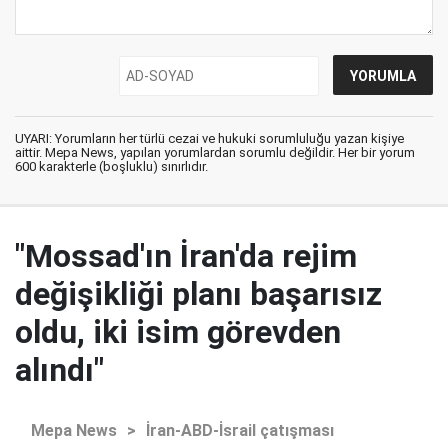
UYARI: Yorumların her türlü cezai ve hukuki sorumluluğu yazan kişiye
aittir. Mepa News, yapılan yorumlardan sorumlu değildir. Her bir yorum
600 karakterle (boşluklu) sınırlıdır.
"Mossad'ın İran'da rejim
değişikliği planı başarısız
oldu, iki isim görevden
alındı"
Mepa News
>
İran-ABD-İsrail çatışması