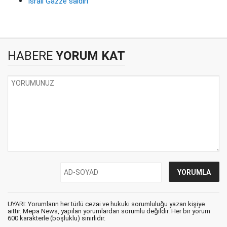
İsrail Gazze saldırı
HABERE
YORUM KAT
UYARI: Yorumların her türlü cezai ve hukuki sorumluluğu yazan kişiye
aittir. Mepa News, yapılan yorumlardan sorumlu değildir. Her bir yorum
600 karakterle (boşluklu) sınırlıdır.