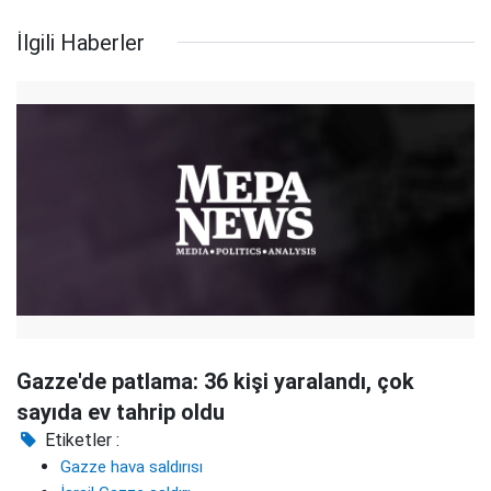
İlgili Haberler
Gazze'de patlama: 36 kişi yaralandı, çok
sayıda ev tahrip oldu
Etiketler :
Gazze hava saldırısı