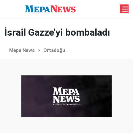
İsrail Gazze'yi bombaladı
Mepa News
>
Ortadoğu