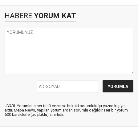
HABERE
YORUM KAT
UYARI: Yorumların her türlü cezai ve hukuki sorumluluğu yazan kişiye
aittir. Mepa News, yapılan yorumlardan sorumlu değildir. Her bir yorum
600 karakterle (boşluklu) sınırlıdır.