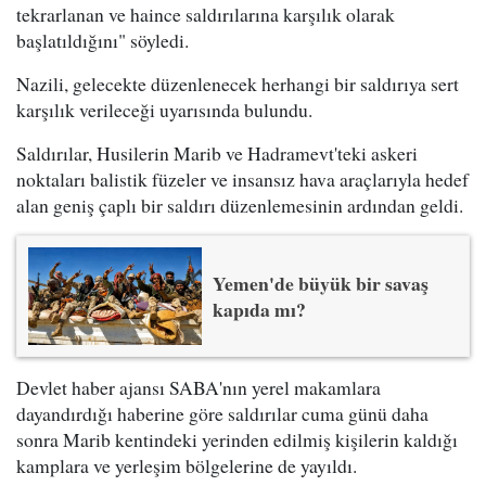
tekrarlanan ve haince saldırılarına karşılık olarak
başlatıldığını" söyledi.
Nazili, gelecekte düzenlenecek herhangi bir saldırıya sert
karşılık verileceği uyarısında bulundu.
Saldırılar, Husilerin Marib ve Hadramevt'teki askeri
noktaları balistik füzeler ve insansız hava araçlarıyla hedef
alan geniş çaplı bir saldırı düzenlemesinin ardından geldi.
Yemen'de büyük bir savaş
kapıda mı?
Devlet haber ajansı SABA'nın yerel makamlara
dayandırdığı haberine göre saldırılar cuma günü daha
sonra Marib kentindeki yerinden edilmiş kişilerin kaldığı
kamplara ve yerleşim bölgelerine de yayıldı.