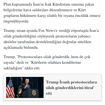
Plan kapsamında İran'ın Irak Kürdistanı sınırına yakın
bölgelerine hava saldırıları düzenlenmesi ve Kürt
grupların hükümete karşı silahlı bir isyana öncülük etmesi
öngörülüyordu.
Trump, nisan ayında Fox News'e verdiği röportajda İran'a
silah gönderildiğini söyleyerek protestoların yabancı
aktörler tarafından desteklendiğini doğrular nitelikte
açıklamada bulundu.
Trump, "Protestoculara silah gönderdik, hem de çok
sayıda" dedi ve "Kürtlerin silahları kendilerine
sakladığını" iddia etti.
Trump İranlı protestoculara
silah gönderdiklerini itiraf
etti