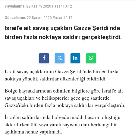
Yayınlanma:
22 Kasım 2020 Pazar 10:12
Güncelleme:
22 Kasım 2020 Pazar 10:17
İsrail'e ait savaş uçakları Gazze Şeridi'nde
birden fazla noktaya saldırı gerçekleştirdi.
İsrail savaş uçaklarının Gazze Şeridi'nde birden fazla
noktaya yönelik saldırılar düzenlediği bildirildi.
Bölge kaynaklarından edinilen bilgilere göre İsrail'e ait
savaş uçakları ve helikopterler gece geç saatlerde
Gazze'deki birden fazla noktaya saldırılar gerçekleştirdi.
İsrail'in saldırılarında bölgede maddi hasarın oluştuğu
aktarılırken ölü veya yaralı sayısına dair herhangi bir
açıklama henüz yapılmadı.