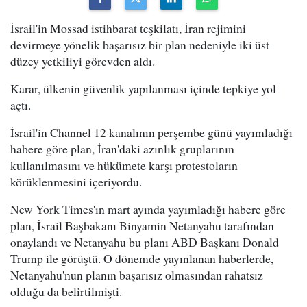
İsrail'in Mossad istihbarat teşkilatı, İran rejimini
devirmeye yönelik başarısız bir plan nedeniyle iki üst
düzey yetkiliyi görevden aldı.
Karar, ülkenin güvenlik yapılanması içinde tepkiye yol
açtı.
İsrail'in Channel 12 kanalının perşembe günü yayımladığı
habere göre plan, İran'daki azınlık gruplarının
kullanılmasını ve hükümete karşı protestoların
körüklenmesini içeriyordu.
New York Times'ın mart ayında yayımladığı habere göre
plan, İsrail Başbakanı Binyamin Netanyahu tarafından
onaylandı ve Netanyahu bu planı ABD Başkanı Donald
Trump ile görüştü. O dönemde yayınlanan haberlerde,
Netanyahu'nun planın başarısız olmasından rahatsız
olduğu da belirtilmişti.