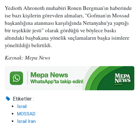
Yedioth Ahronoth muhabiri Ronen Bergman'ın haberinde
ise bazı kişilerin görevden almaları, "Gofman'ın Mossad
başkanlığına atanması karşılığında Netanyahu'ya yaptığı
bir teşekkür jesti" olarak gördüğü ve böylece baskı
altındaki başbakana yönelik suçlamaların başka isimlere
yöneltildiği belirtildi.
Kaynak: Mepa News
Etiketler :
İsrail
MOSSAD
İsrail İran