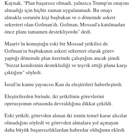
Kaynak, "Plan başarısız olmadı, yalnızca Trump'ın onayını
almadığı için hiçbir zaman uygulanmadı. Bu onayı
almakla sorumlu kişi başbakan ve o dönemde askeri
sekreteri olan Gofman'dı. Gofman, Mossad'a katılmadan
önce planı tamamen destekliyordu" dedi.
Maariv'in konuştuğu eski bir Mossad yetkilisi de
Gofman'ın başbakanın askeri sekreteri olarak görev
yaptığı dönemde plan üzerinde çalıştığını ancak şimdi
"bizzat kendisinin desteklediği ve teşvik ettiği plana karşı
çıktığını" söyledi.
İsrail'in kamu yayıncısı Kan da eleştirileri haberleştirdi.
Eleştirilerden birinde, iki yetkilinin görevlerini
operasyonun ortasında devraldığına dikkat çekildi.
Eski yetkili, görevden alınan iki ismin temel karar alıcılar
olmadığını söyledi ve görevden almalara yol açmayan
daha büyük başarısızlıklardan haberdar olduğunu ekledi.