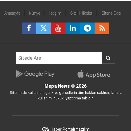
Anasayfa
Künye
İletişim
Gizlilik İlkeleri
Sitene Ekle
Mepa News
© 2026
Sitemizde kullanılan içerik ve görsellerin tüm hakları saklıdır, izinsiz
kullanımı hukuki yaptırıma tabidir.
Haber Portalı Yazılımı