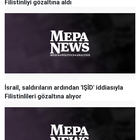
Filistinliyi gözaltına aldı
İsrail, saldırıların ardından 'IŞİD' iddiasıyla
Filistinlileri gözaltına alıyor