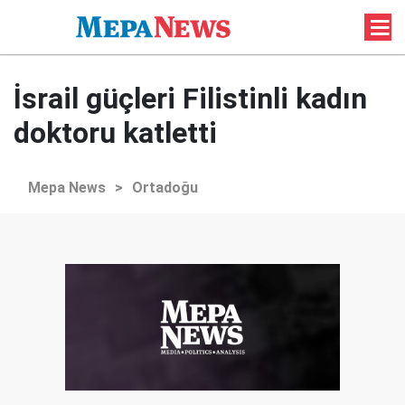
İsrail güçleri Filistinli kadın
doktoru katletti
Mepa News
>
Ortadoğu