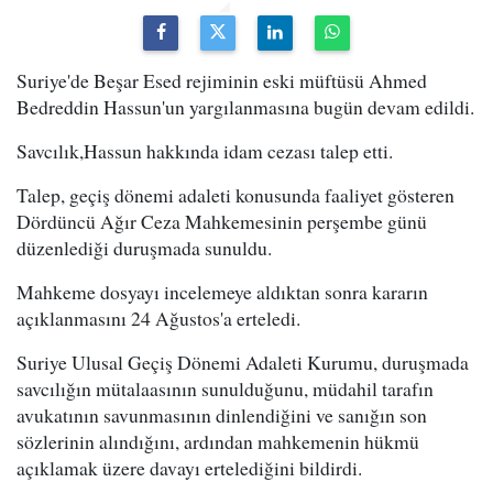
Suriye'de Beşar Esed rejiminin eski müftüsü Ahmed
Bedreddin Hassun'un yargılanmasına bugün devam edildi.
Savcılık,Hassun hakkında idam cezası talep etti.
Talep, geçiş dönemi adaleti konusunda faaliyet gösteren
Dördüncü Ağır Ceza Mahkemesinin perşembe günü
düzenlediği duruşmada sunuldu.
Mahkeme dosyayı incelemeye aldıktan sonra kararın
açıklanmasını 24 Ağustos'a erteledi.
Suriye Ulusal Geçiş Dönemi Adaleti Kurumu, duruşmada
savcılığın mütalaasının sunulduğunu, müdahil tarafın
avukatının savunmasının dinlendiğini ve sanığın son
sözlerinin alındığını, ardından mahkemenin hükmü
açıklamak üzere davayı ertelediğini bildirdi.