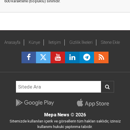
600 karakterle (boşluklu) sınırlıdır.
Anasayfa
Künye
İletişim
Gizlilik İlkeleri
Sitene Ekle
Mepa News
© 2026
Sitemizde kullanılan içerik ve görsellerin tüm hakları saklıdır, izinsiz
kullanımı hukuki yaptırıma tabidir.