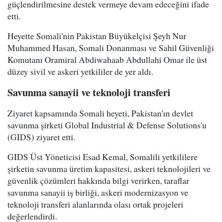
güçlendirilmesine destek vermeye devam edeceğini ifade
etti.
Heyette Somali'nin Pakistan Büyükelçisi Şeyh Nur
Muhammed Hasan, Somali Donanması ve Sahil Güvenliği
Komutanı Oramiral Abdiwahaab Abdullahi Omar ile üst
düzey sivil ve askeri yetkililer de yer aldı.
Savunma sanayii ve teknoloji transferi
Ziyaret kapsamında Somali heyeti, Pakistan'ın devlet
savunma şirketi Global Industrial & Defense Solutions'u
(GIDS) ziyaret etti.
GIDS Üst Yöneticisi Esad Kemal, Somalili yetkililere
şirketin savunma üretim kapasitesi, askeri teknolojileri ve
güvenlik çözümleri hakkında bilgi verirken, taraflar
savunma sanayii iş birliği, askeri modernizasyon ve
teknoloji transferi alanlarında olası ortak projeleri
değerlendirdi.