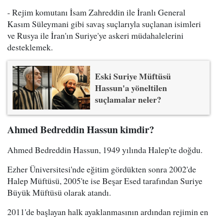
- Rejim komutanı İsam Zahreddin ile İranlı General
Kasım Süleymani gibi savaş suçlarıyla suçlanan isimleri
ve Rusya ile İran'ın Suriye'ye askeri müdahalelerini
desteklemek.
Eski Suriye Müftüsü
Hassun'a yöneltilen
suçlamalar neler?
Ahmed Bedreddin Hassun kimdir?
Ahmed Bedreddin Hassun, 1949 yılında Halep'te doğdu.
Ezher Üniversitesi'nde eğitim gördükten sonra 2002'de
Halep Müftüsü, 2005'te ise Beşar Esed tarafından Suriye
Büyük Müftüsü olarak atandı.
2011'de başlayan halk ayaklanmasının ardından rejimin en