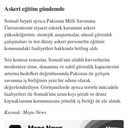
Askeri eğitim gündemde
Somali heyeti ayrıca Pakistan Milli Savunma
Üniversitesini ziyaret ederek kurumun askeri
yükseköğretim, stratejik araştırmalar, ulusal güvenlik
çalışmaları ve üst düzey askeri personelin eğitimi
konusundaki faaliyetleri hakkında brifing aldı.
Söz konusu temaslar, Somali'nin silahlı kuvvetlerini
modernize etme, donanma ve sahil güvenlik kapasitesini
artırma hedefleri doğrultusunda Pakistan ile gelişen
savunma iş birliğinin yeni bir adımı olarak
değerlendiriliyor. Görüşmelerde ayrıca terörle mücadele
faaliyetleri ile Somali'nin uzun kıyı şeridi ve deniz
kaynaklarının korunmasına yönelik iş birliği de ele alındı.
Kaynak: Mepa News