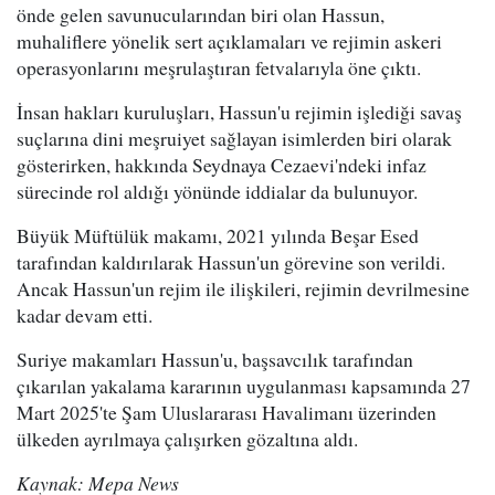
önde gelen savunucularından biri olan Hassun,
muhaliflere yönelik sert açıklamaları ve rejimin askeri
operasyonlarını meşrulaştıran fetvalarıyla öne çıktı.
İnsan hakları kuruluşları, Hassun'u rejimin işlediği savaş
suçlarına dini meşruiyet sağlayan isimlerden biri olarak
gösterirken, hakkında Seydnaya Cezaevi'ndeki infaz
sürecinde rol aldığı yönünde iddialar da bulunuyor.
Büyük Müftülük makamı, 2021 yılında Beşar Esed
tarafından kaldırılarak Hassun'un görevine son verildi.
Ancak Hassun'un rejim ile ilişkileri, rejimin devrilmesine
kadar devam etti.
Suriye makamları Hassun'u, başsavcılık tarafından
çıkarılan yakalama kararının uygulanması kapsamında 27
Mart 2025'te Şam Uluslararası Havalimanı üzerinden
ülkeden ayrılmaya çalışırken gözaltına aldı.
Kaynak: Mepa News