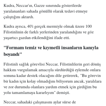
Kudra, Neccar'ın, Gazze sınırında gösterilerde
yaralananları sahada gönüllü olarak tedavi etmeye
çalıştığını aktardı.
Kudra ayrıca, 40'i gerçek mermiyle olmak üzere 100
Filistinlinin de farklı yerlerinden yaralandığını ve göz
yaşartıcı gazdan etkilendiğini ifade etti.
"Formam temiz ve kıymetli insanların kanıyla
boyandı"
Filistinli sağlık görevlisi Neccar, Filistinlilerin geri dönüş
hakkını vurgulamak amacıyla sürdürdüğü eylemde onlara
sonuna kadar destek olacağını dile getirerek, "Bu görevin
bir kadın için kolay olmadığını biliyorum ancak, yaralılara
ve zor durumda olanlara yardım etmek için girdiğim bu
yolu tamamlamaya kararlıyım" demişti.
Neccar, sahadaki çalışmasını aylar sürse de