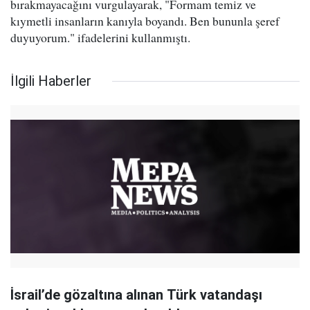
bırakmayacağını vurgulayarak, "Formam temiz ve
kıymetli insanların kanıyla boyandı. Ben bununla şeref
duyuyorum." ifadelerini kullanmıştı.
İlgili Haberler
İsrail’de gözaltına alınan Türk vatandaşı