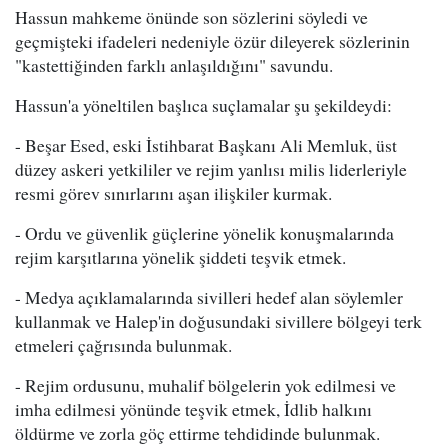
Hassun mahkeme önünde son sözlerini söyledi ve
geçmişteki ifadeleri nedeniyle özür dileyerek sözlerinin
"kastettiğinden farklı anlaşıldığını" savundu.
Hassun'a yöneltilen başlıca suçlamalar şu şekildeydi:
- Beşar Esed, eski İstihbarat Başkanı Ali Memluk, üst
düzey askeri yetkililer ve rejim yanlısı milis liderleriyle
resmi görev sınırlarını aşan ilişkiler kurmak.
- Ordu ve güvenlik güçlerine yönelik konuşmalarında
rejim karşıtlarına yönelik şiddeti teşvik etmek.
- Medya açıklamalarında sivilleri hedef alan söylemler
kullanmak ve Halep'in doğusundaki sivillere bölgeyi terk
etmeleri çağrısında bulunmak.
- Rejim ordusunu, muhalif bölgelerin yok edilmesi ve
imha edilmesi yönünde teşvik etmek, İdlib halkını
öldürme ve zorla göç ettirme tehdidinde bulunmak.