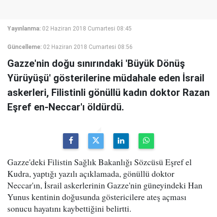
Yayınlanma:
02 Haziran 2018 Cumartesi 08:45
Güncelleme:
02 Haziran 2018 Cumartesi 08:56
Gazze'nin doğu sınırındaki 'Büyük Dönüş
Yürüyüşü' gösterilerine müdahale eden İsrail
askerleri, Filistinli gönüllü kadın doktor Razan
Eşref en-Neccar'ı öldürdü.
Gazze'deki Filistin Sağlık Bakanlığı Sözcüsü Eşref el
Kudra, yaptığı yazılı açıklamada, gönüllü doktor
Neccar'ın, İsrail askerlerinin Gazze'nin güneyindeki Han
Yunus kentinin doğusunda göstericilere ateş açması
sonucu hayatını kaybettiğini belirtti.