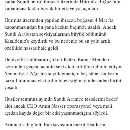
kadar Suudi petrol ihracatı üzerinde Hürmüz Boğazı'nın
kapanması kadar büyük bir etkiye yol açmadı.
Hürmüz üzerinden yapılan ihracat, boğazın 4 Mart'ta
kapanmasından bu yana keskin biçimde azaldı. Ancak
Suudi Arabistan sevkiyatlarının büyük bölümünü
Kızıldeniz'e kaydırdı ve bu nedenle bu su yolu artık
özellikle hassas hale geldi.
Denizcilik istihbaratı şirketi Kpler, Babu'l Mendeb
üzerinden geçen hacmin sekiz kat arttığını tahmin ediyor.
Yenbu ise 1 Ağustos'ta yükleme için beş süper tankerin
hazır bulunmasıyla tarihinin en yoğun günlerinden birini
yaşadı.
Husiler temmuz ayında Saudi Aramco tesislerini hedef
aldı ancak CEO Amin Nasser operasyonel veya mali
açıdan kayda değer bir etki yaşanmadığını söyledi.
Aramco salı günü, İran savaşının enerji fiyatlarını