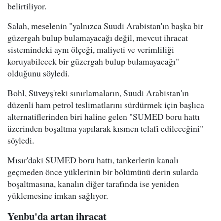
belirtiliyor.
Salah, meselenin "yalnızca Suudi Arabistan'ın başka bir
güzergah bulup bulamayacağı değil, mevcut ihracat
sistemindeki aynı ölçeği, maliyeti ve verimliliği
koruyabilecek bir güzergah bulup bulamayacağı"
olduğunu söyledi.
Bohl, Süveyş'teki sınırlamaların, Suudi Arabistan'ın
düzenli ham petrol teslimatlarını sürdürmek için başlıca
alternatiflerinden biri haline gelen "SUMED boru hattı
üzerinden boşaltma yapılarak kısmen telafi edileceğini"
söyledi.
Mısır'daki SUMED boru hattı, tankerlerin kanalı
geçmeden önce yüklerinin bir bölümünü derin sularda
boşaltmasına, kanalın diğer tarafında ise yeniden
yüklemesine imkan sağlıyor.
Yenbu'da artan ihracat