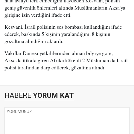
hala avluyu terk etmediğini kaydeden Kesvani, polisin
geniş güvenlik önlemleri altında Müslümanların Aksa'ya
girişine izin verdiğini ifade etti.
Kesvani, İsrail polisinin ses bombası kullandığını ifade
ederek, baskında 5 kişinin yaralandığını, 8 kişinin
gözaltına alındığını aktardı.
Vakıflar Dairesi yetkililerinden alınan bilgiye göre,
Aksa'da itikafa giren Afrika kökenli 2 Müslüman da İsrail
polisi tarafından darp edilerek, gözaltına alındı.
HABERE
YORUM KAT