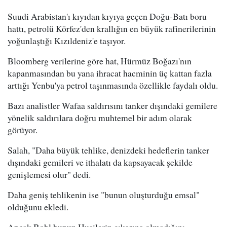
Suudi Arabistan'ı kıyıdan kıyıya geçen Doğu-Batı boru
hattı, petrolü Körfez'den krallığın en büyük rafinerilerinin
yoğunlaştığı Kızıldeniz'e taşıyor.
Bloomberg verilerine göre hat, Hürmüz Boğazı'nın
kapanmasından bu yana ihracat hacminin üç kattan fazla
arttığı Yenbu'ya petrol taşınmasında özellikle faydalı oldu.
Bazı analistler Wafaa saldırısını tanker dışındaki gemilere
yönelik saldırılara doğru muhtemel bir adım olarak
görüyor.
Salah, "Daha büyük tehlike, denizdeki hedeflerin tanker
dışındaki gemileri ve ithalatı da kapsayacak şekilde
genişlemesi olur" dedi.
Daha geniş tehlikenin ise "bunun oluşturduğu emsal"
olduğunu ekledi.