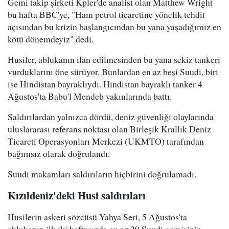
Gemi takip şirketi Kpler'de analist olan Matthew Wright
bu hafta BBC'ye, "Ham petrol ticaretine yönelik tehdit
açısından bu krizin başlangıcından bu yana yaşadığımız en
kötü dönemdeyiz" dedi.
Husiler, ablukanın ilan edilmesinden bu yana sekiz tankeri
vurduklarını öne sürüyor. Bunlardan en az beşi Suudi, biri
ise Hindistan bayraklıydı. Hindistan bayraklı tanker 4
Ağustos'ta Babu'l Mendeb yakınlarında battı.
Saldırılardan yalnızca dördü, deniz güvenliği olaylarında
uluslararası referans noktası olan Birleşik Krallık Deniz
Ticareti Operasyonları Merkezi (UKMTO) tarafından
bağımsız olarak doğrulandı.
Suudi makamları saldırıların hiçbirini doğrulamadı.
Kızıldeniz'deki Husi saldırıları
Husilerin askeri sözcüsü Yahya Seri, 5 Ağustos'ta