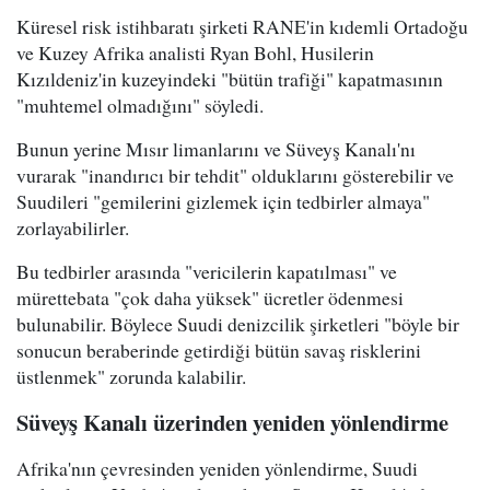
Küresel risk istihbaratı şirketi RANE'in kıdemli Ortadoğu
ve Kuzey Afrika analisti Ryan Bohl, Husilerin
Kızıldeniz'in kuzeyindeki "bütün trafiği" kapatmasının
"muhtemel olmadığını" söyledi.
Bunun yerine Mısır limanlarını ve Süveyş Kanalı'nı
vurarak "inandırıcı bir tehdit" olduklarını gösterebilir ve
Suudileri "gemilerini gizlemek için tedbirler almaya"
zorlayabilirler.
Bu tedbirler arasında "vericilerin kapatılması" ve
mürettebata "çok daha yüksek" ücretler ödenmesi
bulunabilir. Böylece Suudi denizcilik şirketleri "böyle bir
sonucun beraberinde getirdiği bütün savaş risklerini
üstlenmek" zorunda kalabilir.
Süveyş Kanalı üzerinden yeniden yönlendirme
Afrika'nın çevresinden yeniden yönlendirme, Suudi