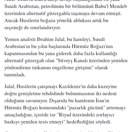
Suudi Arabistan, petrolünün bir bölümünü Babu'l Mendeb
üzerinden alternatif güzergahla taşımaya devam etmişti.
Ancak Husilerin boğaza yönelik ablukası artık bu
seçeneği de sınırlandırıyor.
Yemen analisti Ibrahim Jalal, bu hamleyi, Suudi
Arabistan'ın bu yılın başlarında Hürmüz Boğazı'nın
kapanmasından bu yana giderek daha fazla kullandığı
alternatif güzergah olan "Süveyş Kanalı üzerinden yeniden
yönlendirme imkanını engelleme girişimi" olarak
tanımladı.
Jalal, Husilerin çatışmayı Kızıldeniz'in daha kuzeyine
doğru genişletme tehdidinde bulunmasının iki nedeni
olduğunu savunuyor. Dışarıda bu hamlenin İran'ın
Hürmüz Boğazı konusundaki "pazarlık gücünü" artırmayı
amaçladığını, içeride ise "Riyad üzerindeki zorlayıcı
baskıyı yeniden tesis etmeyi" hedeflediğini söyledi.