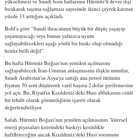
yükseltmesi ve Suudi boru hatlarının Hürmüz'ü devre dışı
bırakarak taşıma sağlaması sayesinde ikinci çeyrek karının
yüzde 33 arttığını açıkladı.
Bohl'a göre "Suudi ihracatının büyük bir düşüş yaşayıp
yaşamayacağı veya bunun yalnızca uyum
sağlayabilecekleri aşağı yönlü bir baskı olup olmadığı
henüz belli değil".
Bu hafta Hürmüz Boğazı'nın yeniden açılmasını
sağlayabilecek İran-Umman anlaşmasına ilişkin umutlar,
Suudi Arabistan'ın Asya'ya sattığı ana petrol türünün
fiyatını 50 sent düşürerek varil başına 2 dolar gerilemesine
yol açtı. Bu, Riyad'ın Kızıldeniz'deki Husi ablukasını ciddi
bir tehdit olarak görmediğinin işareti olarak
değerlendiriliyor.
Salah, Hürmüz Boğazı'nın yeniden açılmasının "küresel
enerji piyasaları üzerindeki baskıyı kesinlikle
hafifleteceğini ancak Kızıldeniz'deki Husi sorununu