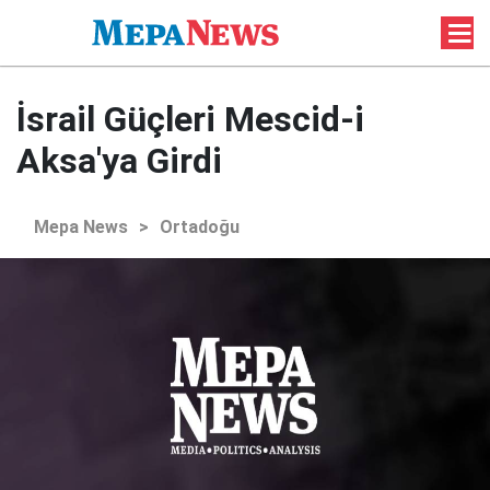
İsrail Güçleri Mescid-i
Aksa'ya Girdi
Mepa News
>
Ortadoğu