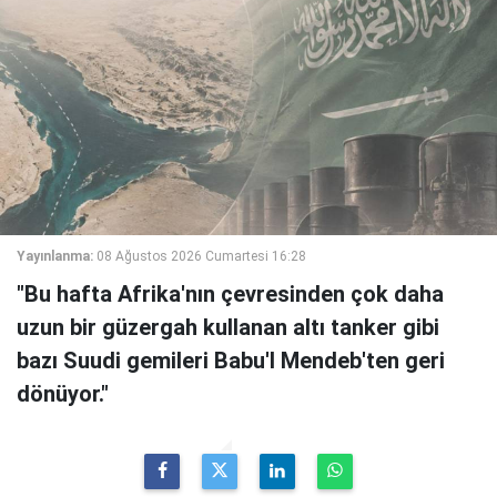
Yayınlanma:
08 Ağustos 2026 Cumartesi 16:28
"Bu hafta Afrika'nın çevresinden çok daha
uzun bir güzergah kullanan altı tanker gibi
bazı Suudi gemileri Babu'l Mendeb'ten geri
dönüyor."