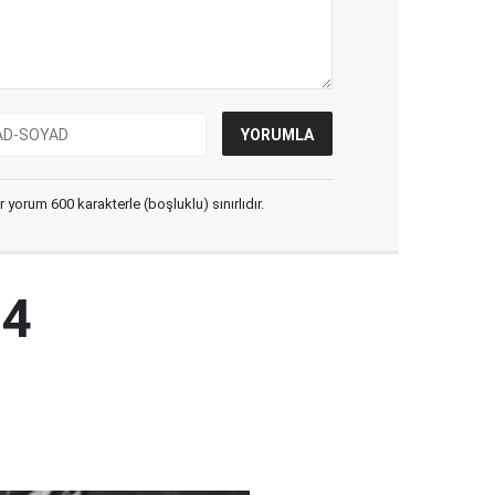
yorum 600 karakterle (boşluklu) sınırlıdır.
04