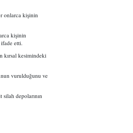
r onlarca kişinin
rca kişinin
fade etti.
n kırsal kesimindeki
sunun vurulduğunu ve
 silah depolarının