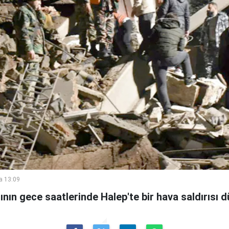
a 13:09
ının gece saatlerinde Halep'te bir hava saldırısı dü