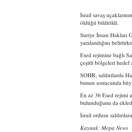
İsrail savaş uçakların
öldüğü bildirildi.
Suriye İnsan Hakları G
yaralandığını belirtir
Esed rejimine bağlı Sa
çeşitli bölgeleri hedef a
SOHR, saldırılarda Ha
bunun sonucunda büyük
En az 36 Esed rejimi a
bulunduğunu da ekled
İsrail ordusu saldırıla
Kaynak: Mepa News