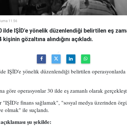
Cuma 11:56
30 ilde IŞİD'e yönelik düzenlendiği belirtilen eş zam
kişinin gözaltına alındığını açıkladı.
ilde IŞİD'e yönelik düzenlendiği belirtilen operasyonlarda
a göre operasyonlar 30 ilde eş zamanlı olarak gerçekleşti
er "IŞİD'e finans sağlamak", "sosyal medya üzerinden örg
e olmak" ile suçlandı.
 açıklaması şu şekilde: