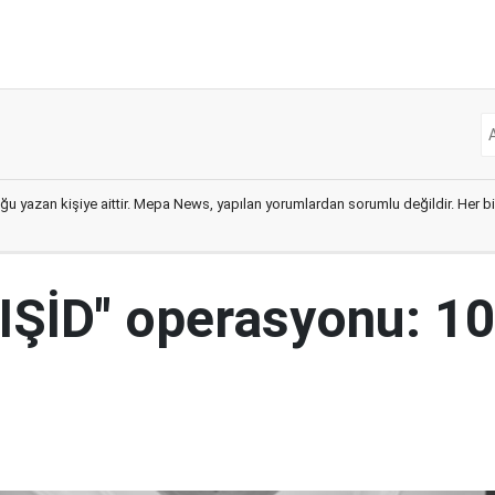
ğu yazan kişiye aittir. Mepa News, yapılan yorumlardan sorumlu değildir. Her bir 
"IŞİD" operasyonu: 1