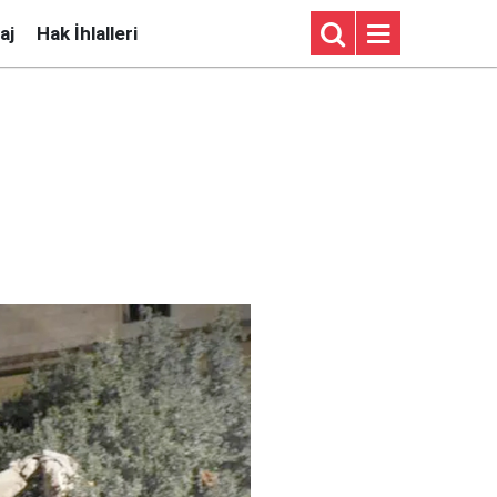
aj
Hak İhlalleri