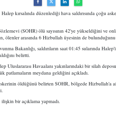
ın Halep kırsalında düzenlediği hava saldırısında çoğu aske
özlemevi (SOHR) ölü sayısının 42'ye yükseldiğini ve onla
ken, ölenler arasında 6 Hizbullah üyesinin de bulunduğunu i
vunma Bakanlığı, saldırıların saat 01:45 sularında Halep'i
ldığını belirtti.
lep Uluslararası Havaalanı yakınlarındaki bir silah depo
 patlamaların meydana geldiğini açıkladı.
skerinin öldüğünü belirten SOHR, bölgede Hizbullah'a ait
i.
ra ilişkin bir açıklama yapmadı.