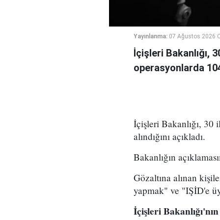
Yayınlanma:
07 Ağustos 2026 
İçişleri Bakanlığı, 
operasyonlarda 104 
İçişleri Bakanlığı, 30 
alındığını açıkladı.
Bakanlığın açıklamasın
Gözaltına alınan kişil
yapmak" ve "IŞİD'e üy
İçişleri Bakanlığı'nın