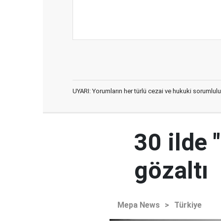
UYARI: Yorumların her türlü cezai ve hukuki sorumlulu
30 ilde 
gözaltı
Mepa News
>
Türkiye