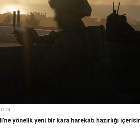
 17:24
di'ne yönelik yeni bir kara harekatı hazırlığı içeri