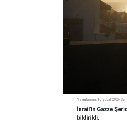
Yayınlanma:
10 Şubat 2026 Salı
İsrail'in Gazze Şeri
bildirildi.