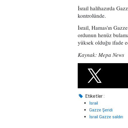
İsrail halihazırda Gazz
kontrolünde.
İsrail, Hamas'ın Gazze
ordunun henüz bulamad
yüksek olduğu ifade ed
Kaynak: Mepa News
Etiketler :
İsrail
Gazze Şeridi
İsrail Gazze saldırı