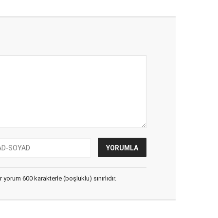
yorum 600 karakterle (boşluklu) sınırlıdır.