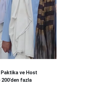
 Paktika ve Host
e 200'den fazla