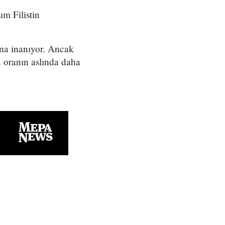
ım Filistin
una inanıyor. Ancak
 oranın aslında daha