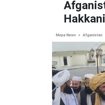
Afganist
Hakkani'
Mepa News
>
Afganistan