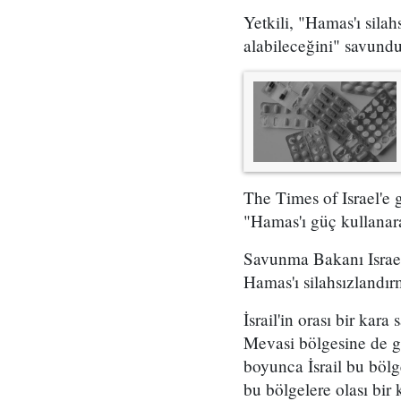
Yetkili, "Hamas'ı sila
alabileceğini" savundu
The Times of Israel'e 
"Hamas'ı güç kullanarak
Savunma Bakanı Israel 
Hamas'ı silahsızlandır
İsrail'in orası bir kar
Mevasi bölgesine de gi
boyunca İsrail bu bölg
bu bölgelere olası bir 