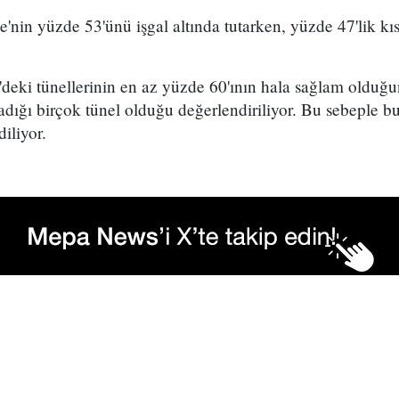
e'nin yüzde 53'ünü işgal altında tutarken, yüzde 47'lik kıs
'deki tünellerinin en az yüzde 60'ının hala sağlam olduğ
ığı birçok tünel olduğu değerlendiriliyor. Bu sebeple bu
iliyor.