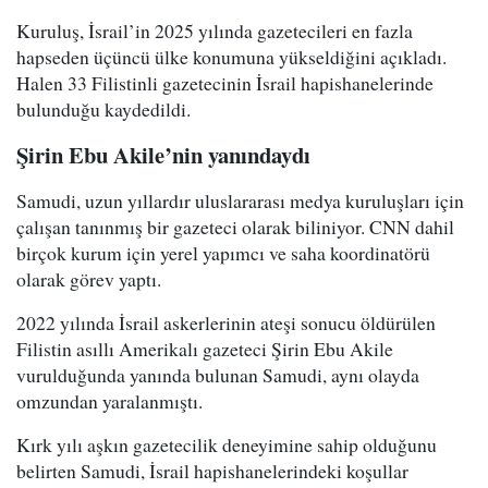
Kuruluş, İsrail’in 2025 yılında gazetecileri en fazla
hapseden üçüncü ülke konumuna yükseldiğini açıkladı.
Halen 33 Filistinli gazetecinin İsrail hapishanelerinde
bulunduğu kaydedildi.
Şirin Ebu Akile’nin yanındaydı
Samudi, uzun yıllardır uluslararası medya kuruluşları için
çalışan tanınmış bir gazeteci olarak biliniyor. CNN dahil
birçok kurum için yerel yapımcı ve saha koordinatörü
olarak görev yaptı.
2022 yılında İsrail askerlerinin ateşi sonucu öldürülen
Filistin asıllı Amerikalı gazeteci Şirin Ebu Akile
vurulduğunda yanında bulunan Samudi, aynı olayda
omzundan yaralanmıştı.
Kırk yılı aşkın gazetecilik deneyimine sahip olduğunu
belirten Samudi, İsrail hapishanelerindeki koşullar