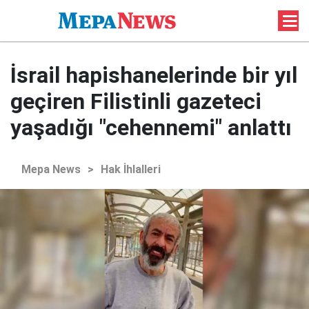
İsrail hapishanelerinde bir yıl
geçiren Filistinli gazeteci
yaşadığı "cehennemi" anlattı
Mepa News
>
Hak İhlalleri