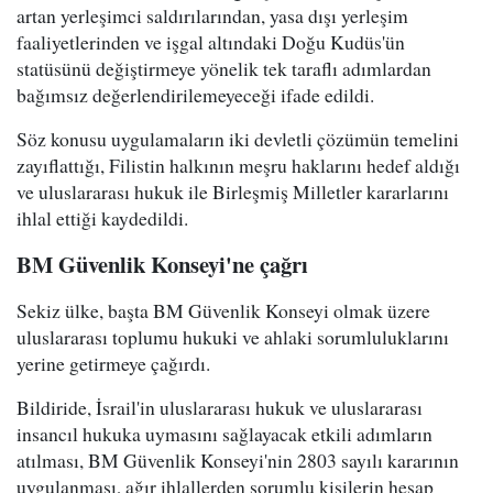
artan yerleşimci saldırılarından, yasa dışı yerleşim
faaliyetlerinden ve işgal altındaki Doğu Kudüs'ün
statüsünü değiştirmeye yönelik tek taraflı adımlardan
bağımsız değerlendirilemeyeceği ifade edildi.
Söz konusu uygulamaların iki devletli çözümün temelini
zayıflattığı, Filistin halkının meşru haklarını hedef aldığı
ve uluslararası hukuk ile Birleşmiş Milletler kararlarını
ihlal ettiği kaydedildi.
BM Güvenlik Konseyi'ne çağrı
Sekiz ülke, başta BM Güvenlik Konseyi olmak üzere
uluslararası toplumu hukuki ve ahlaki sorumluluklarını
yerine getirmeye çağırdı.
Bildiride, İsrail'in uluslararası hukuk ve uluslararası
insancıl hukuka uymasını sağlayacak etkili adımların
atılması, BM Güvenlik Konseyi'nin 2803 sayılı kararının
uygulanması, ağır ihlallerden sorumlu kişilerin hesap