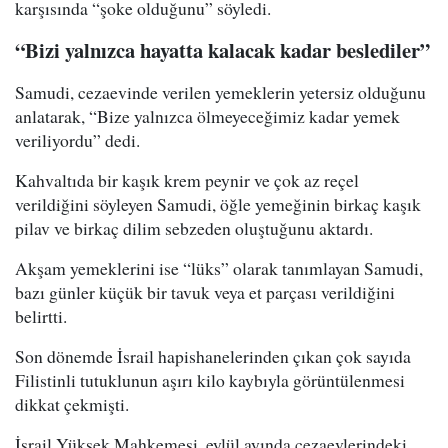
karşısında “şoke olduğunu” söyledi.
“Bizi yalnızca hayatta kalacak kadar beslediler”
Samudi, cezaevinde verilen yemeklerin yetersiz olduğunu
anlatarak, “Bize yalnızca ölmeyeceğimiz kadar yemek
veriliyordu” dedi.
Kahvaltıda bir kaşık krem peynir ve çok az reçel
verildiğini söyleyen Samudi, öğle yemeğinin birkaç kaşık
pilav ve birkaç dilim sebzeden oluştuğunu aktardı.
Akşam yemeklerini ise “lüks” olarak tanımlayan Samudi,
bazı günler küçük bir tavuk veya et parçası verildiğini
belirtti.
Son dönemde İsrail hapishanelerinden çıkan çok sayıda
Filistinli tutuklunun aşırı kilo kaybıyla görüntülenmesi
dikkat çekmişti.
İsrail Yüksek Mahkemesi, eylül ayında cezaevlerindeki