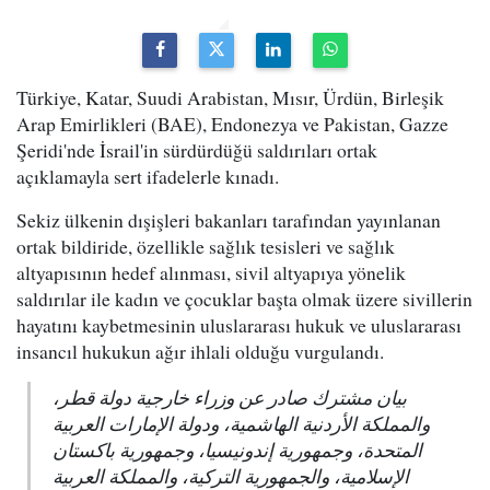
Türkiye, Katar, Suudi Arabistan, Mısır, Ürdün, Birleşik
Arap Emirlikleri (BAE), Endonezya ve Pakistan, Gazze
Şeridi'nde İsrail'in sürdürdüğü saldırıları ortak
açıklamayla sert ifadelerle kınadı.
Sekiz ülkenin dışişleri bakanları tarafından yayınlanan
ortak bildiride, özellikle sağlık tesisleri ve sağlık
altyapısının hedef alınması, sivil altyapıya yönelik
saldırılar ile kadın ve çocuklar başta olmak üzere sivillerin
hayatını kaybetmesinin uluslararası hukuk ve uluslararası
insancıl hukukun ağır ihlali olduğu vurgulandı.
بيان مشترك صادر عن وزراء خارجية دولة قطر،
والمملكة الأردنية الهاشمية، ودولة الإمارات العربية
المتحدة، وجمهورية إندونيسيا، وجمهورية باكستان
الإسلامية، والجمهورية التركية، والمملكة العربية