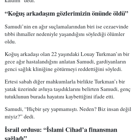
kaldım” dedi.
“Koğuş arkadaşım gözlerimizin önünde öldü”
Samudi’nin en ağır suçlamalarından biri ise cezaevinde
tıbbi ihmaller nedeniyle yaşandığını söylediği ölümler
oldu.
Koğuş arkadaşı olan 22 yaşındaki Louay Turkman’ın bir
gece ağır hastalandığını anlatan Samudi, gardiyanların
genci sağlık kliniğine götürmeyi reddettiğini söyledi.
Ertesi sabah diğer mahkumlarla birlikte Turkman’ı bir
yatak üzerinde avluya taşıdıklarını belirten Samudi, genç
tutuklunun burada hayatını kaybettiğini ifade etti.
Samudi, “Hiçbir şey yapmamıştı. Neden? Biz insan değil
miyiz?” dedi.
İsrail ordusu: “İslami Cihad’a finansman
sağladı”