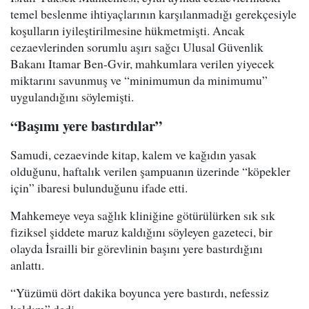
temel beslenme ihtiyaçlarının karşılanmadığı gerekçesiyle
koşulların iyileştirilmesine hükmetmişti. Ancak
cezaevlerinden sorumlu aşırı sağcı Ulusal Güvenlik
Bakanı Itamar Ben-Gvir, mahkumlara verilen yiyecek
miktarını savunmuş ve “minimumun da minimumu”
uygulandığını söylemişti.
“Başımı yere bastırdılar”
Samudi, cezaevinde kitap, kalem ve kağıdın yasak
olduğunu, haftalık verilen şampuanın üzerinde “köpekler
için” ibaresi bulunduğunu ifade etti.
Mahkemeye veya sağlık kliniğine götürülürken sık sık
fiziksel şiddete maruz kaldığını söyleyen gazeteci, bir
olayda İsrailli bir görevlinin başını yere bastırdığını
anlattı.
“Yüzümü dört dakika boyunca yere bastırdı, nefessiz