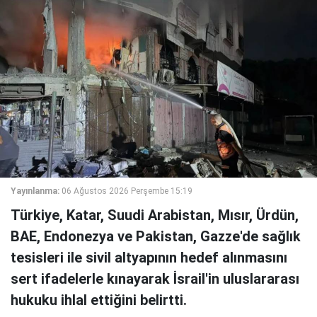
Yayınlanma:
06 Ağustos 2026 Perşembe 15:19
Türkiye, Katar, Suudi Arabistan, Mısır, Ürdün,
BAE, Endonezya ve Pakistan, Gazze'de sağlık
tesisleri ile sivil altyapının hedef alınmasını
sert ifadelerle kınayarak İsrail'in uluslararası
hukuku ihlal ettiğini belirtti.