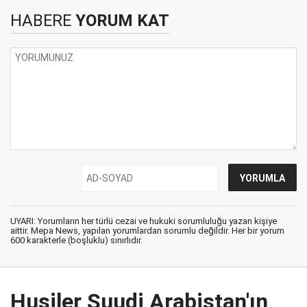
HABERE
YORUM KAT
UYARI: Yorumların her türlü cezai ve hukuki sorumluluğu yazan kişiye
aittir. Mepa News, yapılan yorumlardan sorumlu değildir. Her bir yorum
600 karakterle (boşluklu) sınırlıdır.
Husiler Suudi Arabistan'ın