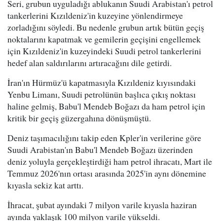
Seri, grubun uyguladığı ablukanın Suudi Arabistan'ı petrol
tankerlerini Kızıldeniz'in kuzeyine yönlendirmeye
zorladığını söyledi. Bu nedenle grubun artık bütün geçiş
noktalarını kapatmak ve gemilerin geçişini engellemek
için Kızıldeniz'in kuzeyindeki Suudi petrol tankerlerini
hedef alan saldırılarını artıracağını dile getirdi.
İran'ın Hürmüz'ü kapatmasıyla Kızıldeniz kıyısındaki
Yenbu Limanı, Suudi petrolünün başlıca çıkış noktası
haline gelmiş, Babu'l Mendeb Boğazı da ham petrol için
kritik bir geçiş güzergahına dönüşmüştü.
Deniz taşımacılığını takip eden Kpler'in verilerine göre
Suudi Arabistan'ın Babu'l Mendeb Boğazı üzerinden
deniz yoluyla gerçekleştirdiği ham petrol ihracatı, Mart ile
Temmuz 2026'nın ortası arasında 2025'in aynı dönemine
kıyasla sekiz kat arttı.
İhracat, şubat ayındaki 7 milyon varile kıyasla haziran
ayında yaklaşık 100 milyon varile yükseldi.