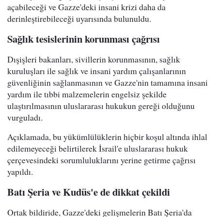
açabileceği ve Gazze'deki insani krizi daha da
derinleştirebileceği uyarısında bulunuldu.
Sağlık tesislerinin korunması çağrısı
Dışişleri bakanları, sivillerin korunmasının, sağlık
kuruluşları ile sağlık ve insani yardım çalışanlarının
güvenliğinin sağlanmasının ve Gazze'nin tamamına insani
yardım ile tıbbi malzemelerin engelsiz şekilde
ulaştırılmasının uluslararası hukukun gereği olduğunu
vurguladı.
Açıklamada, bu yükümlülüklerin hiçbir koşul altında ihlal
edilemeyeceği belirtilerek İsrail'e uluslararası hukuk
çerçevesindeki sorumluluklarını yerine getirme çağrısı
yapıldı.
Batı Şeria ve Kudüs'e de dikkat çekildi
Ortak bildiride, Gazze'deki gelişmelerin Batı Şeria'da