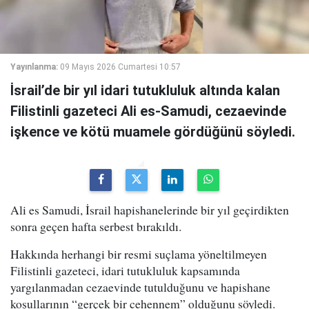
Yayınlanma:
09 Mayıs 2026 Cumartesi 10:57
İsrail’de bir yıl idari tutukluluk altında kalan
Filistinli gazeteci Ali es-Samudi, cezaevinde
işkence ve kötü muamele gördüğünü söyledi.
Ali es Samudi, İsrail hapishanelerinde bir yıl geçirdikten
sonra geçen hafta serbest bırakıldı.
Hakkında herhangi bir resmi suçlama yöneltilmeyen
Filistinli gazeteci, idari tutukluluk kapsamında
yargılanmadan cezaevinde tutulduğunu ve hapishane
koşullarının “gerçek bir cehennem” olduğunu söyledi.