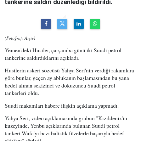
tankerine saldırı düzenlediği bildirildi.
(Fotoğraf: Arşiv)
Yemen'deki Husiler, çarşamba günü iki Suudi petrol
tankerine saldırdıklarını açıkladı.
Husilerin askeri sözcüsü Yahya Seri'nin verdiği rakamlara
göre bunlar, geçen ay ablukanın başlamasından bu yana
hedef alınan sekizinci ve dokuzuncu Suudi petrol
tankerleri oldu.
Suudi makamları habere ilişkin açıklama yapmadı.
Yahya Seri, video açıklamasında grubun "Kızıldeniz'in
kuzeyinde, Yenbu açıklarında bulunan Suudi petrol
tankeri Wafa'yı bazı balistik füzelerle başarıyla hedef
aldığını" söyledi.