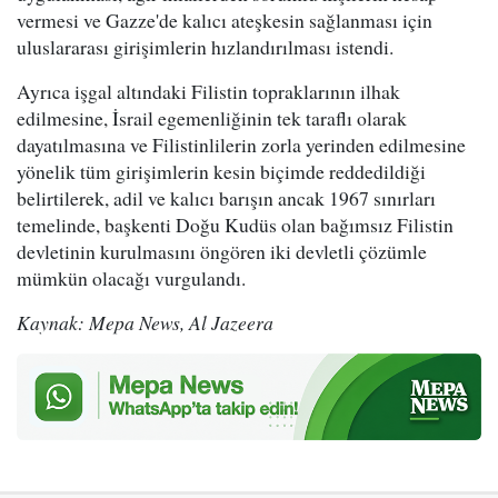
vermesi ve Gazze'de kalıcı ateşkesin sağlanması için
uluslararası girişimlerin hızlandırılması istendi.
Ayrıca işgal altındaki Filistin topraklarının ilhak
edilmesine, İsrail egemenliğinin tek taraflı olarak
dayatılmasına ve Filistinlilerin zorla yerinden edilmesine
yönelik tüm girişimlerin kesin biçimde reddedildiği
belirtilerek, adil ve kalıcı barışın ancak 1967 sınırları
temelinde, başkenti Doğu Kudüs olan bağımsız Filistin
devletinin kurulmasını öngören iki devletli çözümle
mümkün olacağı vurgulandı.
Kaynak: Mepa News, Al Jazeera