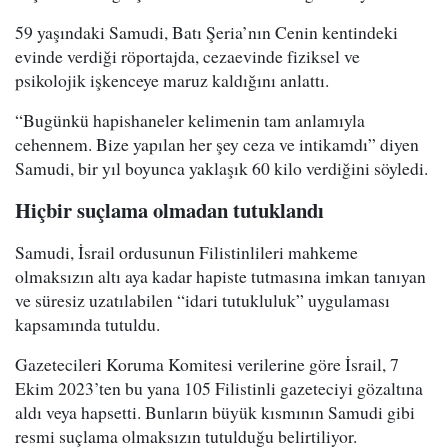
59 yaşındaki Samudi, Batı Şeria’nın Cenin kentindeki
evinde verdiği röportajda, cezaevinde fiziksel ve
psikolojik işkenceye maruz kaldığını anlattı.
“Bugünkü hapishaneler kelimenin tam anlamıyla
cehennem. Bize yapılan her şey ceza ve intikamdı” diyen
Samudi, bir yıl boyunca yaklaşık 60 kilo verdiğini söyledi.
Hiçbir suçlama olmadan tutuklandı
Samudi, İsrail ordusunun Filistinlileri mahkeme
olmaksızın altı aya kadar hapiste tutmasına imkan tanıyan
ve süresiz uzatılabilen “idari tutukluluk” uygulaması
kapsamında tutuldu.
Gazetecileri Koruma Komitesi verilerine göre İsrail, 7
Ekim 2023’ten bu yana 105 Filistinli gazeteciyi gözaltına
aldı veya hapsetti. Bunların büyük kısmının Samudi gibi
resmi suçlama olmaksızın tutulduğu belirtiliyor.