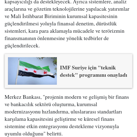
kapsayıcılığı da destekleyecek. Ayrıca sistemlere, analiz
araçlarına ve gözetim teknolojilerine yapılacak yatırımlar
ve Mali İstihbarat Biriminin kurumsal kapasitesinin
güçlendirilmesi yoluyla finansal denetim, dürüstlük
sistemleri, kara para aklamayla mücadele ve terörizmin
finansmanının önlenmesine yönelik tedbirler de
güçlendirilecek.
IMF Suriye için "teknik
destek" programını onayladı
Merkez Bankası, "projenin modern ve gelişmiş bir finans
ve bankacılık sektörü oluşturma, kurumsal
modernizasyonu hızlandırma, uluslararası standartları
karşılama kapasitesini geliştirme ve küresel finans
sistemine etkin entegrasyonu destekleme vizyonuyla
uyumlu olduğunu" belirtti.