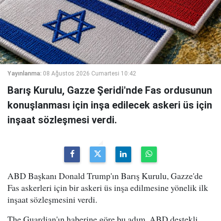
Yayınlanma:
08 Ağustos 2026 Cumartesi 10:42
Barış Kurulu, Gazze Şeridi'nde Fas ordusunun
konuşlanması için inşa edilecek askeri üs için
inşaat sözleşmesi verdi.
ABD Başkanı Donald Trump'ın Barış Kurulu, Gazze'de
Fas askerleri için bir askeri üs inşa edilmesine yönelik ilk
inşaat sözleşmesini verdi.
The Guardian'ın haberine göre bu adım, ABD destekli