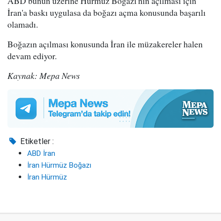
ABD bunun üzerine Hürmüz Boğazı'nın açılması için
İran'a baskı uygulasa da boğazı açma konusunda başarılı
olamadı.
Boğazın açılması konusunda İran ile müzakereler halen
devam ediyor.
Kaynak: Mepa News
Etiketler :
ABD İran
İran Hürmüz Boğazı
İran Hürmüz