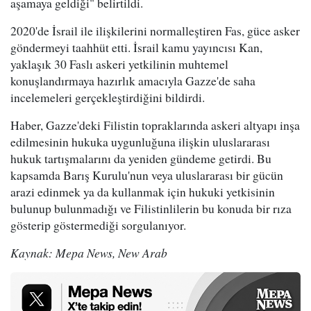
aşamaya geldiği" belirtildi.
2020'de İsrail ile ilişkilerini normalleştiren Fas, güce asker
göndermeyi taahhüt etti. İsrail kamu yayıncısı Kan,
yaklaşık 30 Faslı askeri yetkilinin muhtemel
konuşlandırmaya hazırlık amacıyla Gazze'de saha
incelemeleri gerçekleştirdiğini bildirdi.
Haber, Gazze'deki Filistin topraklarında askeri altyapı inşa
edilmesinin hukuka uygunluğuna ilişkin uluslararası
hukuk tartışmalarını da yeniden gündeme getirdi. Bu
kapsamda Barış Kurulu'nun veya uluslararası bir gücün
arazi edinmek ya da kullanmak için hukuki yetkisinin
bulunup bulunmadığı ve Filistinlilerin bu konuda bir rıza
gösterip göstermediği sorgulanıyor.
Kaynak: Mepa News, New Arab