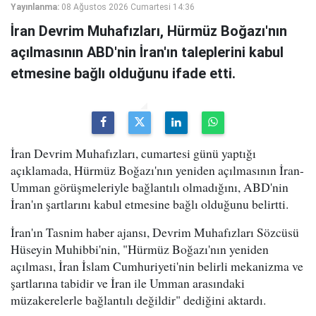
Yayınlanma:
08 Ağustos 2026 Cumartesi 14:36
İran Devrim Muhafızları, Hürmüz Boğazı'nın
açılmasının ABD'nin İran'ın taleplerini kabul
etmesine bağlı olduğunu ifade etti.
İran Devrim Muhafızları, cumartesi günü yaptığı
açıklamada, Hürmüz Boğazı'nın yeniden açılmasının İran-
Umman görüşmeleriyle bağlantılı olmadığını, ABD'nin
İran'ın şartlarını kabul etmesine bağlı olduğunu belirtti.
İran'ın Tasnim haber ajansı, Devrim Muhafızları Sözcüsü
Hüseyin Muhibbi'nin, "Hürmüz Boğazı'nın yeniden
açılması, İran İslam Cumhuriyeti'nin belirli mekanizma ve
şartlarına tabidir ve İran ile Umman arasındaki
müzakerelerle bağlantılı değildir" dediğini aktardı.