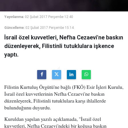
Yayınlanma:
02 Şubat 2017 Perşembe 12:40
Güncelleme:
02 Şubat 2017 Perşembe 15:14
İsrail özel kuvvetleri, Nefha Cezaevi'ne baskın
düzenleyerek, Filistinli tutuklulara işkence
yaptı.
Filistin Kurtuluş Örgütü'ne bağlı (FKÖ) Esir İşleri Kurulu,
İsrail özel kuvvetlerinin Nefha Cezaevi'ne baskın
düzenleyerek, Filistinli tutuklulara karşı ihlallerde
bulunduğunu duyurdu.
Kuruldan yapılan yazılı açıklamada, "İsrail özel
kuvvetleri, Nefha Cezaevi'ndeki bir koğuşa baskın