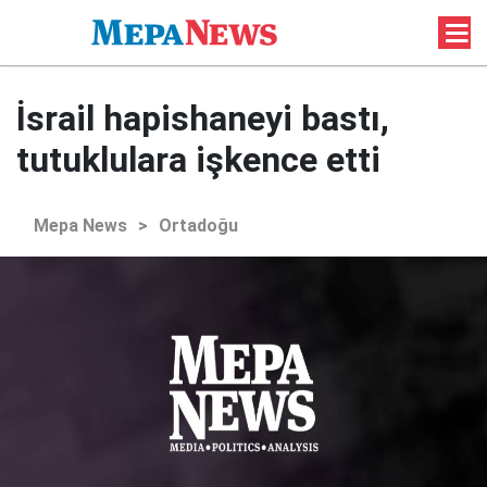
İsrail hapishaneyi bastı,
tutuklulara işkence etti
Mepa News
>
Ortadoğu