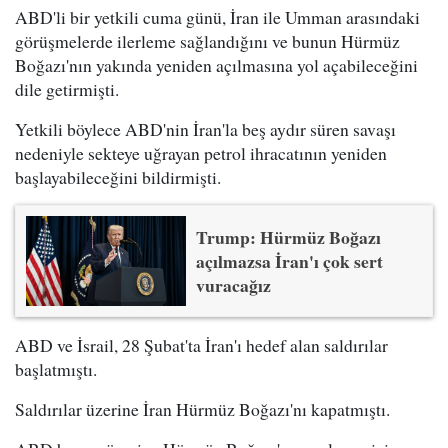
ABD'li bir yetkili cuma günü, İran ile Umman arasındaki
görüşmelerde ilerleme sağlandığını ve bunun Hürmüz
Boğazı'nın yakında yeniden açılmasına yol açabileceğini
dile getirmişti.
Yetkili böylece ABD'nin İran'la beş aydır süren savaşı
nedeniyle sekteye uğrayan petrol ihracatının yeniden
başlayabileceğini bildirmişti.
Trump: Hürmüz Boğazı
açılmazsa İran'ı çok sert
vuracağız
ABD ve İsrail, 28 Şubat'ta İran'ı hedef alan saldırılar
başlatmıştı.
Saldırılar üzerine İran Hürmüz Boğazı'nı kapatmıştı.