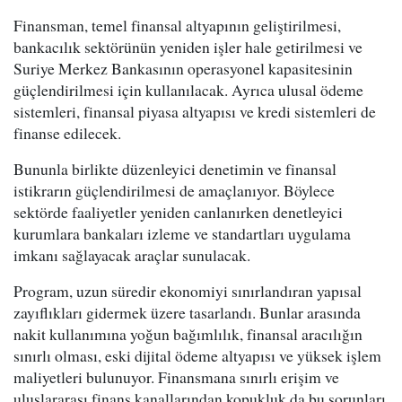
Finansman, temel finansal altyapının geliştirilmesi,
bankacılık sektörünün yeniden işler hale getirilmesi ve
Suriye Merkez Bankasının operasyonel kapasitesinin
güçlendirilmesi için kullanılacak. Ayrıca ulusal ödeme
sistemleri, finansal piyasa altyapısı ve kredi sistemleri de
finanse edilecek.
Bununla birlikte düzenleyici denetimin ve finansal
istikrarın güçlendirilmesi de amaçlanıyor. Böylece
sektörde faaliyetler yeniden canlanırken denetleyici
kurumlara bankaları izleme ve standartları uygulama
imkanı sağlayacak araçlar sunulacak.
Program, uzun süredir ekonomiyi sınırlandıran yapısal
zayıflıkları gidermek üzere tasarlandı. Bunlar arasında
nakit kullanımına yoğun bağımlılık, finansal aracılığın
sınırlı olması, eski dijital ödeme altyapısı ve yüksek işlem
maliyetleri bulunuyor. Finansmana sınırlı erişim ve
uluslararası finans kanallarından kopukluk da bu sorunları