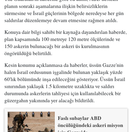
planın sonraki aşamalarına ilişkin belirsizliklerin
sürmesine ve İsrail güçlerinin bölgede neredeyse her gün
saldırılar düzenlemeye devam etmesine rağmen atıldı.
Konuya dair bilgi sahibi bir kaynağa dayandırılan haberde,
plan kapsamında 100 metreye 120 metre ölçülerinde ve
150 askerin bulunacağı bir askeri üs kurulmasının
öngörüldüğü belirtildi.
Kesin konumu açıklanmasa da haberler, üssün Gazze'nin
halen İsrail ordusunun işgalinde bulunan yaklaşık yüzde
60'lık bölümünde inşa edileceğini gösteriyor. Üssün İsrail
sınırından yaklaşık 1.5 kilometre uzaklıkta ve saldırı
durumunda askerlerin tahliyesi için kullanılabilecek bir
güzergahın yakınında yer alacağı bildirildi.
Faslı subaylar ABD
öncülüğündeki askeri misyon