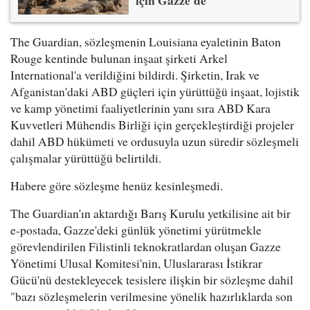
için Gazze'de
The Guardian, sözleşmenin Louisiana eyaletinin Baton
Rouge kentinde bulunan inşaat şirketi Arkel
International'a verildiğini bildirdi. Şirketin, Irak ve
Afganistan'daki ABD güçleri için yürüttüğü inşaat, lojistik
ve kamp yönetimi faaliyetlerinin yanı sıra ABD Kara
Kuvvetleri Mühendis Birliği için gerçekleştirdiği projeler
dahil ABD hükümeti ve ordusuyla uzun süredir sözleşmeli
çalışmalar yürüttüğü belirtildi.
Habere göre sözleşme henüz kesinleşmedi.
The Guardian'ın aktardığı Barış Kurulu yetkilisine ait bir
e-postada, Gazze'deki günlük yönetimi yürütmekle
görevlendirilen Filistinli teknokratlardan oluşan Gazze
Yönetimi Ulusal Komitesi'nin, Uluslararası İstikrar
Gücü'nü destekleyecek tesislere ilişkin bir sözleşme dahil
"bazı sözleşmelerin verilmesine yönelik hazırlıklarda son