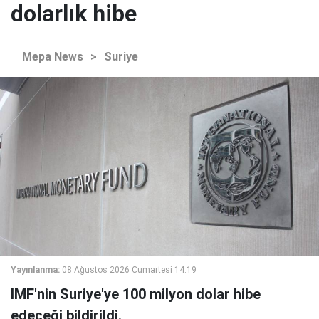
dolarlık hibe
Mepa News
>
Suriye
Yayınlanma:
08 Ağustos 2026 Cumartesi 14:19
IMF'nin Suriye'ye 100 milyon dolar hibe
edeceği bildirildi.