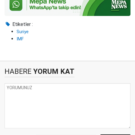
Etiketler :
Suriye
IMF
HABERE
YORUM KAT