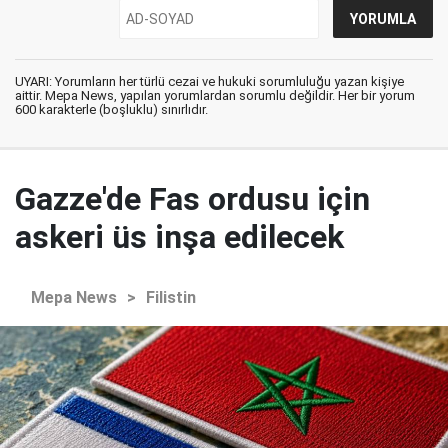
UYARI: Yorumların her türlü cezai ve hukuki sorumluluğu yazan kişiye
aittir. Mepa News, yapılan yorumlardan sorumlu değildir. Her bir yorum
600 karakterle (boşluklu) sınırlıdır.
Gazze'de Fas ordusu için
askeri üs inşa edilecek
Mepa News
>
Filistin