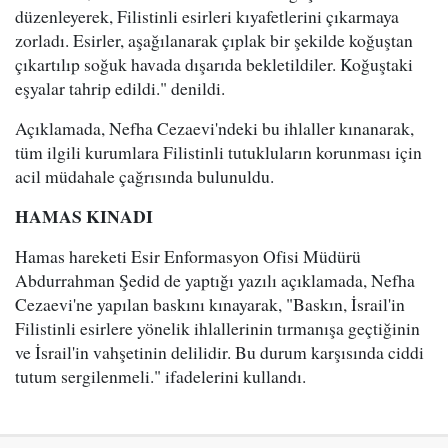
düzenleyerek, Filistinli esirleri kıyafetlerini çıkarmaya
zorladı. Esirler, aşağılanarak çıplak bir şekilde koğuştan
çıkartılıp soğuk havada dışarıda bekletildiler. Koğuştaki
eşyalar tahrip edildi." denildi.
Açıklamada, Nefha Cezaevi'ndeki bu ihlaller kınanarak,
tüm ilgili kurumlara Filistinli tutukluların korunması için
acil müdahale çağrısında bulunuldu.
HAMAS KINADI
Hamas hareketi Esir Enformasyon Ofisi Müdürü
Abdurrahman Şedid de yaptığı yazılı açıklamada, Nefha
Cezaevi'ne yapılan baskını kınayarak, "Baskın, İsrail'in
Filistinli esirlere yönelik ihlallerinin tırmanışa geçtiğinin
ve İsrail'in vahşetinin delilidir. Bu durum karşısında ciddi
tutum sergilenmeli." ifadelerini kullandı.