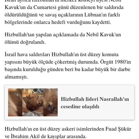
Kavuk'un da Cumartesi günü düzenlenen bir saldırıda
öldürüldüğünü ve savaş uçaklarının Lübnan'ın farklı
bölgelerinde onlarca hedefi vurduğunu kaydetti.
Hizbullah'tan yapılan açıklamada da Nebil Kavuk'un
ölümü doğrulandı.
İsrail hava saldırıları Hizbullah'ın üst düzey komuta
yapısını büyük ölçüde çökertmiş durumda. Örgüt 1980'in
başında kurulduğu günden beri bu kadar büyük bir darbe
almamıştı.
Hizbullah lideri Nasrallah'ın
cesedine ulaşıldı
Hizbullah'ın en üst düzey askeri isimlerinden Fuad Şükür
ve İbrahim Akil de kayıplar arasında.