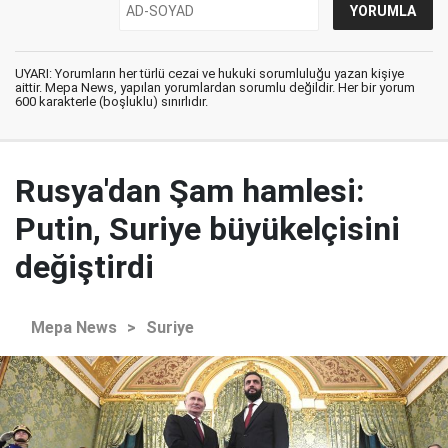
UYARI: Yorumların her türlü cezai ve hukuki sorumluluğu yazan kişiye
aittir. Mepa News, yapılan yorumlardan sorumlu değildir. Her bir yorum
600 karakterle (boşluklu) sınırlıdır.
Rusya'dan Şam hamlesi:
Putin, Suriye büyükelçisini
değiştirdi
Mepa News
>
Suriye