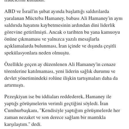
ABD ve İsrail'in şubat ayında başlattığı saldırılarda
yaralanan Mücteba Hamaney, babası Ali Hamaney'in aynı
saldırıda hayatını kaybetmesinin ardından dini liderlik
görevine getirilmişti. Ancak o tarihten bu yana kamuoyu
önüne çıkmaması ve yalnızca yazılı mesajlarla
açıklamalarda bulunması, İran içinde ve dışında çeşitli
spekülasyonlara neden olmuştu.
Özellikle geçen ay düzenlenen Ali Hamaney'in cenaze
törenlerine katılmaması, yeni liderin sağlık durumu ve
devlet yönetimindeki rolüne ilişkin tartışmaları daha da
artırmıştı.
Pezeşkiyan ise bu iddiaları reddederek, Hamaney ile
yaptığı görüşmelerin verimli geçtiğini söyledi. İran
Cumhurbaşkanı, "Kendisiyle yaptığım görüşmelerde her
zaman nezaket ve son derece sağlam bir mantıkla
karşılaştım." dedi.