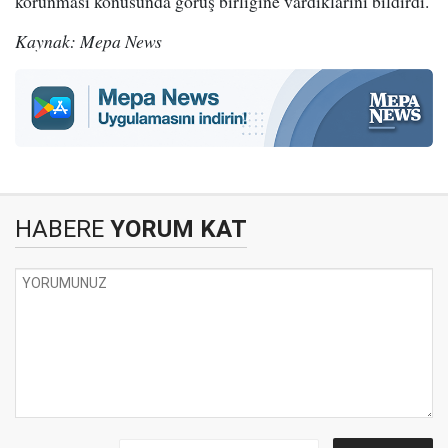
korunması konusunda görüş birliğine vardıklarını bildirdi.
Kaynak: Mepa News
HABERE
YORUM KAT