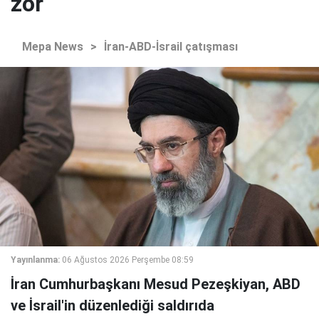
zor
Mepa News
>
İran-ABD-İsrail çatışması
Yayınlanma:
06 Ağustos 2026 Perşembe 08:59
İran Cumhurbaşkanı Mesud Pezeşkiyan, ABD
ve İsrail'in düzenlediği saldırıda