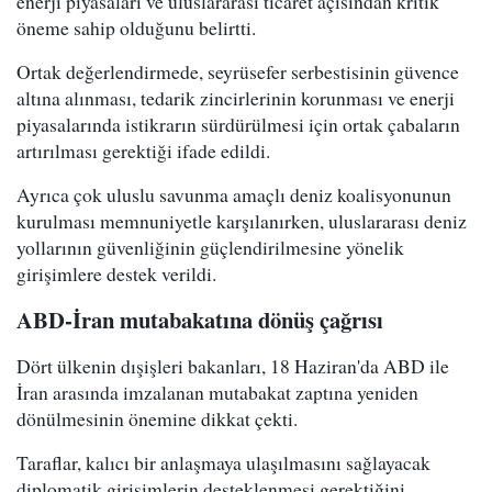
enerji piyasaları ve uluslararası ticaret açısından kritik
öneme sahip olduğunu belirtti.
Ortak değerlendirmede, seyrüsefer serbestisinin güvence
altına alınması, tedarik zincirlerinin korunması ve enerji
piyasalarında istikrarın sürdürülmesi için ortak çabaların
artırılması gerektiği ifade edildi.
Ayrıca çok uluslu savunma amaçlı deniz koalisyonunun
kurulması memnuniyetle karşılanırken, uluslararası deniz
yollarının güvenliğinin güçlendirilmesine yönelik
girişimlere destek verildi.
ABD-İran mutabakatına dönüş çağrısı
Dört ülkenin dışişleri bakanları, 18 Haziran'da ABD ile
İran arasında imzalanan mutabakat zaptına yeniden
dönülmesinin önemine dikkat çekti.
Taraflar, kalıcı bir anlaşmaya ulaşılmasını sağlayacak
diplomatik girişimlerin desteklenmesi gerektiğini