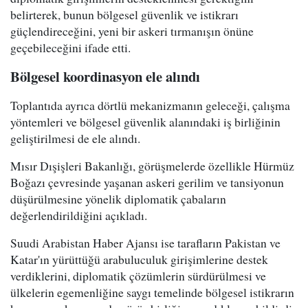
belirterek, bunun bölgesel güvenlik ve istikrarı
güçlendireceğini, yeni bir askeri tırmanışın önüne
geçebileceğini ifade etti.
Bölgesel koordinasyon ele alındı
Toplantıda ayrıca dörtlü mekanizmanın geleceği, çalışma
yöntemleri ve bölgesel güvenlik alanındaki iş birliğinin
geliştirilmesi de ele alındı.
Mısır Dışişleri Bakanlığı, görüşmelerde özellikle Hürmüz
Boğazı çevresinde yaşanan askeri gerilim ve tansiyonun
düşürülmesine yönelik diplomatik çabaların
değerlendirildiğini açıkladı.
Suudi Arabistan Haber Ajansı ise tarafların Pakistan ve
Katar'ın yürüttüğü arabuluculuk girişimlerine destek
verdiklerini, diplomatik çözümlerin sürdürülmesi ve
ülkelerin egemenliğine saygı temelinde bölgesel istikrarın