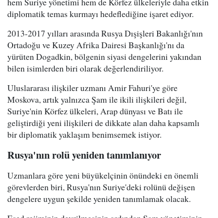
hem Suriye yönetimi hem de Körfez ülkeleriyle daha etkin
diplomatik temas kurmayı hedeflediğine işaret ediyor.
2013-2017 yılları arasında Rusya Dışişleri Bakanlığı'nın
Ortadoğu ve Kuzey Afrika Dairesi Başkanlığı'nı da
yürüten Dogadkin, bölgenin siyasi dengelerini yakından
bilen isimlerden biri olarak değerlendiriliyor.
Uluslararası ilişkiler uzmanı Amir Fahuri'ye göre
Moskova, artık yalnızca Şam ile ikili ilişkileri değil,
Suriye'nin Körfez ülkeleri, Arap dünyası ve Batı ile
geliştirdiği yeni ilişkileri de dikkate alan daha kapsamlı
bir diplomatik yaklaşım benimsemek istiyor.
Rusya'nın rolü yeniden tanımlanıyor
Uzmanlara göre yeni büyükelçinin önündeki en önemli
görevlerden biri, Rusya'nın Suriye'deki rolünü değişen
dengelere uygun şekilde yeniden tanımlamak olacak.
Esed rejiminin devrilmesinin ardından Şam yönetiminin