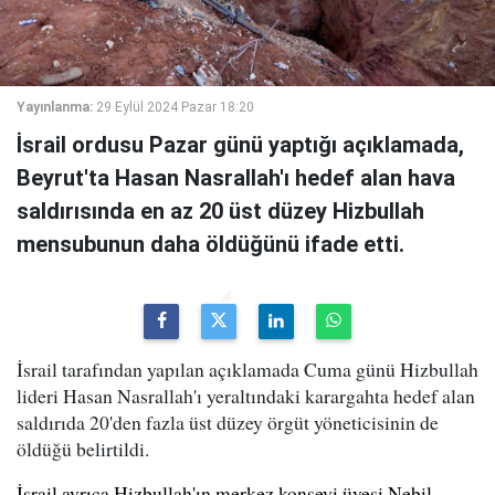
Yayınlanma:
29 Eylül 2024 Pazar 18:20
İsrail ordusu Pazar günü yaptığı açıklamada,
Beyrut'ta Hasan Nasrallah'ı hedef alan hava
saldırısında en az 20 üst düzey Hizbullah
mensubunun daha öldüğünü ifade etti.
İsrail tarafından yapılan açıklamada Cuma günü Hizbullah
lideri Hasan Nasrallah'ı yeraltındaki karargahta hedef alan
saldırıda 20'den fazla üst düzey örgüt yöneticisinin de
öldüğü belirtildi.
İsrail ayrıca Hizbullah'ın merkez konseyi üyesi Nebil