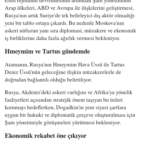
Arap ülkeleri, ABD ve Avrupa ile ilişkilerini geliştirmesi,
Rusya'nın artık Suriye'de tek belirleyici dış aktör olmadığı
yeni bir tablo ortaya çıkardı. Bu nedenle Moskova'nın
askeri nüfuzun yanı sıra diplomasi, müzakere ve ekonomik
iş birliklerine daha fazla ağırlık vermesi bekleniyor.
Hmeymim ve Tartus gündemde
Atamanın, Rusya'nın Hmeymim Hava Üssü ile Tartus
Deniz Üssü'nün geleceğine ilişkin müzakerelerle de
doğrudan bağlantılı olduğu belirtiliyor.
Rusya, Akdeniz'deki askeri varlığını ve Afrika'ya yönelik
faaliyetleri açısından stratejik önem taşıyan bu üsleri
korumayı hedeflerken, Dogadkin'in yeni siyasi şartlara
uygun bir hukuki ve diplomatik çerçeve oluşturulması için
Şam yönetimiyle görüşmeleri yürütmesi bekleniyor.
Ekonomik rekabet öne çıkıyor