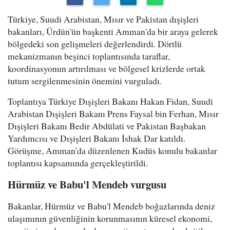
Türkiye, Suudi Arabistan, Mısır ve Pakistan dışişleri
bakanları, Ürdün'ün başkenti Amman'da bir araya gelerek
bölgedeki son gelişmeleri değerlendirdi. Dörtlü
mekanizmanın beşinci toplantısında taraflar,
koordinasyonun artırılması ve bölgesel krizlerde ortak
tutum sergilenmesinin önemini vurguladı.
Toplantıya Türkiye Dışişleri Bakanı Hakan Fidan, Suudi
Arabistan Dışişleri Bakanı Prens Faysal bin Ferhan, Mısır
Dışişleri Bakanı Bedir Abdülati ve Pakistan Başbakan
Yardımcısı ve Dışişleri Bakanı İshak Dar katıldı.
Görüşme, Amman'da düzenlenen Kudüs konulu bakanlar
toplantısı kapsamında gerçekleştirildi.
Hürmüz ve Babu'l Mendeb vurgusu
Bakanlar, Hürmüz ve Babu'l Mendeb boğazlarında deniz
ulaşımının güvenliğinin korunmasının küresel ekonomi,