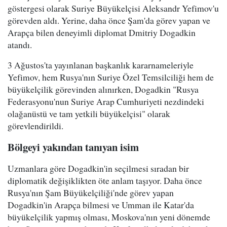
göstergesi olarak Suriye Büyükelçisi Aleksandr Yefimov'u
görevden aldı. Yerine, daha önce Şam'da görev yapan ve
Arapça bilen deneyimli diplomat Dmitriy Dogadkin
atandı.
3 Ağustos'ta yayınlanan başkanlık kararnameleriyle
Yefimov, hem Rusya'nın Suriye Özel Temsilciliği hem de
büyükelçilik görevinden alınırken, Dogadkin "Rusya
Federasyonu'nun Suriye Arap Cumhuriyeti nezdindeki
olağanüstü ve tam yetkili büyükelçisi" olarak
görevlendirildi.
Bölgeyi yakından tanıyan isim
Uzmanlara göre Dogadkin'in seçilmesi sıradan bir
diplomatik değişiklikten öte anlam taşıyor. Daha önce
Rusya'nın Şam Büyükelçiliği'nde görev yapan
Dogadkin'in Arapça bilmesi ve Umman ile Katar'da
büyükelçilik yapmış olması, Moskova'nın yeni dönemde