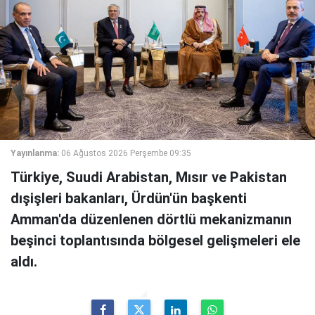
Yayınlanma:
06 Ağustos 2026 Perşembe 09:35
Türkiye, Suudi Arabistan, Mısır ve Pakistan
dışişleri bakanları, Ürdün'ün başkenti
Amman'da düzenlenen dörtlü mekanizmanın
beşinci toplantısında bölgesel gelişmeleri ele
aldı.