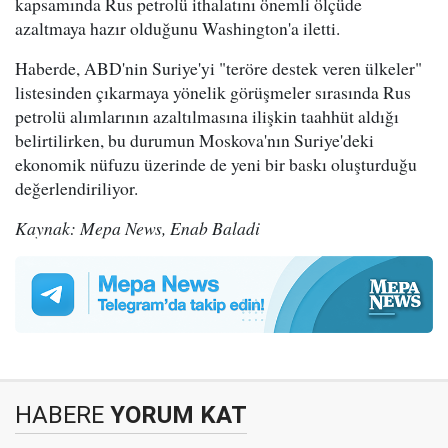
kapsamında Rus petrolü ithalatını önemli ölçüde
azaltmaya hazır olduğunu Washington'a iletti.
Haberde, ABD'nin Suriye'yi "teröre destek veren ülkeler"
listesinden çıkarmaya yönelik görüşmeler sırasında Rus
petrolü alımlarının azaltılmasına ilişkin taahhüt aldığı
belirtilirken, bu durumun Moskova'nın Suriye'deki
ekonomik nüfuzu üzerinde de yeni bir baskı oluşturduğu
değerlendiriliyor.
Kaynak: Mepa News, Enab Baladi
HABERE
YORUM KAT