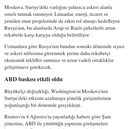
Moskova, Suriye'deki varlığını yalnızca askeri alanla
sınırlı tutmak istemiyor. Limanlar, enerji, ticaret ve
yeniden imar projelerinde de etkin rol almayı hedefleyen
Rusya'nın, bu alanlarda Arap ve Batılı şirketlerle artan
rekabetle karşı karşıya olduğu belirtiliyor.
Uzmanlara göre Rusya'nın bundan sonraki dönemde siyasi
ve askeri nüfuzuna güvenmek yerine daha rekabetçi
ekonomik teklifler sunması ve uzun vadeli ortaklıklar
geliştirmesi gerekecek.
ABD baskısı etkili oldu
Büyükelçi değişikliği, Washington'ın Moskova'nın
Suriye'deki etkisini azaltmaya yönelik girişimlerinin
yoğunlaştığı bir dönemde gerçekleşti.
Reuters'ın 4 Ağustos'ta yayınladığı habere göre Şam
yönetimi, ABD ile yürüttüğü yaptırım görüşmeleri