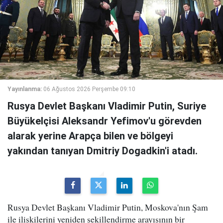
Yayınlanma:
06 Ağustos 2026 Perşembe 09:10
Rusya Devlet Başkanı Vladimir Putin, Suriye
Büyükelçisi Aleksandr Yefimov'u görevden
alarak yerine Arapça bilen ve bölgeyi
yakından tanıyan Dmitriy Dogadkin'i atadı.
Rusya Devlet Başkanı Vladimir Putin, Moskova'nın Şam
ile ilişkilerini yeniden şekillendirme arayışının bir