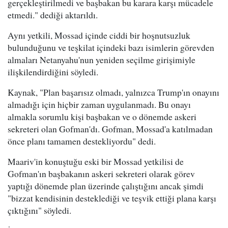
gerçekleştirilmedi ve başbakan bu karara karşı mücadele
etmedi." dediği aktarıldı.
Aynı yetkili, Mossad içinde ciddi bir hoşnutsuzluk
bulunduğunu ve teşkilat içindeki bazı isimlerin görevden
almaları Netanyahu'nun yeniden seçilme girişimiyle
ilişkilendirdiğini söyledi.
Kaynak, "Plan başarısız olmadı, yalnızca Trump'ın onayını
almadığı için hiçbir zaman uygulanmadı. Bu onayı
almakla sorumlu kişi başbakan ve o dönemde askeri
sekreteri olan Gofman'dı. Gofman, Mossad'a katılmadan
önce planı tamamen destekliyordu" dedi.
Maariv'in konuştuğu eski bir Mossad yetkilisi de
Gofman'ın başbakanın askeri sekreteri olarak görev
yaptığı dönemde plan üzerinde çalıştığını ancak şimdi
"bizzat kendisinin desteklediği ve teşvik ettiği plana karşı
çıktığını" söyledi.