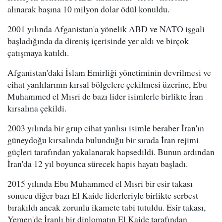
alınarak başına 10 milyon dolar ödül konuldu.
2001 yılında Afganistan'a yönelik ABD ve NATO işgali
başladığında da direniş içerisinde yer aldı ve birçok
çatışmaya katıldı.
Afganistan'daki İslam Emirliği yönetiminin devrilmesi ve
cihat yanlılarının kırsal bölgelere çekilmesi üzerine, Ebu
Muhammed el Mısri de bazı lider isimlerle birlikte İran
kırsalına çekildi.
2003 yılında bir grup cihat yanlısı isimle beraber İran'ın
güneydoğu kırsalında bulunduğu bir sırada İran rejimi
güçleri tarafından yakalanarak hapsedildi. Bunun ardından
İran'da 12 yıl boyunca sürecek hapis hayatı başladı.
2015 yılında Ebu Muhammed el Mısri bir esir takası
sonucu diğer bazı El Kaide liderleriyle birlikte serbest
bırakıldı ancak zorunlu ikamete tabi tutuldu. Esir takası,
Yemen'de İranlı bir diplomatın El Kaide tarafından