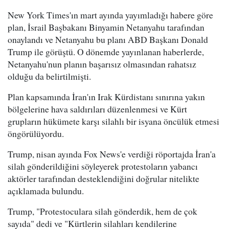
New York Times'ın mart ayında yayımladığı habere göre
plan, İsrail Başbakanı Binyamin Netanyahu tarafından
onaylandı ve Netanyahu bu planı ABD Başkanı Donald
Trump ile görüştü. O dönemde yayınlanan haberlerde,
Netanyahu'nun planın başarısız olmasından rahatsız
olduğu da belirtilmişti.
Plan kapsamında İran'ın Irak Kürdistanı sınırına yakın
bölgelerine hava saldırıları düzenlenmesi ve Kürt
grupların hükümete karşı silahlı bir isyana öncülük etmesi
öngörülüyordu.
Trump, nisan ayında Fox News'e verdiği röportajda İran'a
silah gönderildiğini söyleyerek protestoların yabancı
aktörler tarafından desteklendiğini doğrular nitelikte
açıklamada bulundu.
Trump, "Protestoculara silah gönderdik, hem de çok
sayıda" dedi ve "Kürtlerin silahları kendilerine