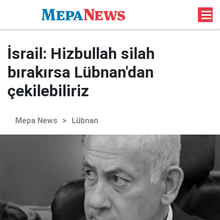
İsrail: Hizbullah silah
bırakırsa Lübnan'dan
çekilebiliriz
Mepa News
>
Lübnan