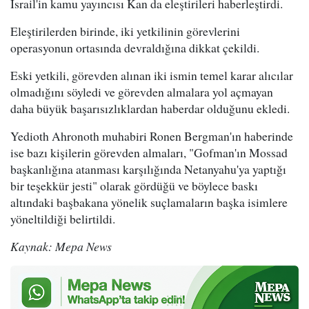
İsrail'in kamu yayıncısı Kan da eleştirileri haberleştirdi.
Eleştirilerden birinde, iki yetkilinin görevlerini
operasyonun ortasında devraldığına dikkat çekildi.
Eski yetkili, görevden alınan iki ismin temel karar alıcılar
olmadığını söyledi ve görevden almalara yol açmayan
daha büyük başarısızlıklardan haberdar olduğunu ekledi.
Yedioth Ahronoth muhabiri Ronen Bergman'ın haberinde
ise bazı kişilerin görevden almaları, "Gofman'ın Mossad
başkanlığına atanması karşılığında Netanyahu'ya yaptığı
bir teşekkür jesti" olarak gördüğü ve böylece baskı
altındaki başbakana yönelik suçlamaların başka isimlere
yöneltildiği belirtildi.
Kaynak: Mepa News