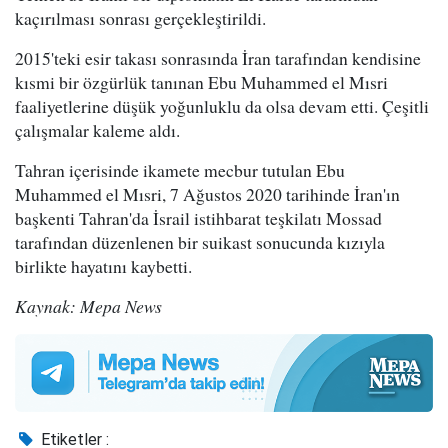
kaçırılması sonrası gerçekleştirildi.
2015'teki esir takası sonrasında İran tarafından kendisine
kısmi bir özgürlük tanınan Ebu Muhammed el Mısri
faaliyetlerine düşük yoğunluklu da olsa devam etti. Çeşitli
çalışmalar kaleme aldı.
Tahran içerisinde ikamete mecbur tutulan Ebu
Muhammed el Mısri, 7 Ağustos 2020 tarihinde İran'ın
başkenti Tahran'da İsrail istihbarat teşkilatı Mossad
tarafından düzenlenen bir suikast sonucunda kızıyla
birlikte hayatını kaybetti.
Kaynak: Mepa News
Etiketler :