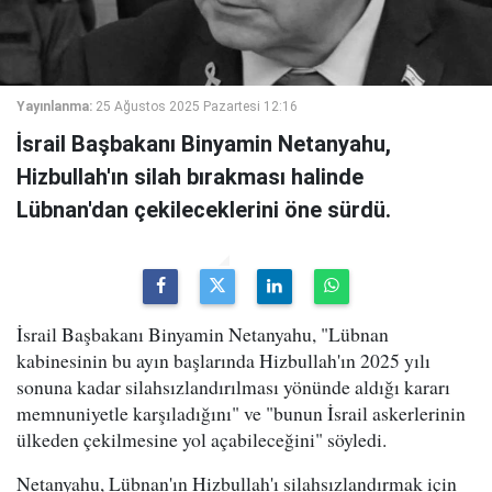
Yayınlanma:
25 Ağustos 2025 Pazartesi 12:16
İsrail Başbakanı Binyamin Netanyahu,
Hizbullah'ın silah bırakması halinde
Lübnan'dan çekileceklerini öne sürdü.
İsrail Başbakanı Binyamin Netanyahu, "Lübnan
kabinesinin bu ayın başlarında Hizbullah'ın 2025 yılı
sonuna kadar silahsızlandırılması yönünde aldığı kararı
memnuniyetle karşıladığını" ve "bunun İsrail askerlerinin
ülkeden çekilmesine yol açabileceğini" söyledi.
Netanyahu, Lübnan'ın Hizbullah'ı silahsızlandırmak için