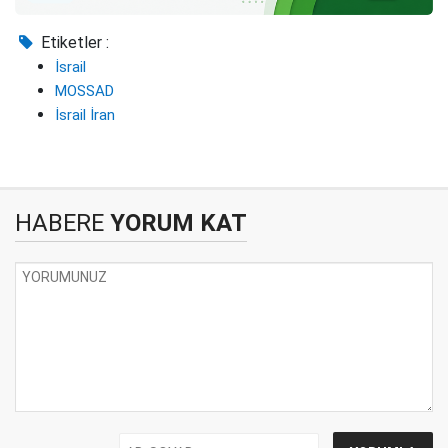
Etiketler :
İsrail
MOSSAD
İsrail İran
HABERE
YORUM KAT