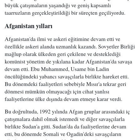
büyük çatışmaların yaşandığı ve geniş kapsamlı
taarruzların gerçekleştirildiği bir süreçten geçiliyordu.
Afganistan yılları
Afganistan'da ilmi ve askeri eğitimine devam etti ve
özellikle askeri alanda uzmanlık kazandı. Sovyetler Birliği
mağlup olarak ülkeden geri çekilene ve desteklediği
komünist yönetim de yıkılana kadar Afganistan'da savaşa
devam etti. Ebu Muhammed, Usame bin Ladin
öncülüğündeki yabancı savaşçılarla birlikte hareket etti.
Bu dönemdeki faaliyetleri sebebiyle Mısır'a tekrar geri
dönmesi mümkün olmayacağı için cihat yanlısı
faaliyetlerine ülke dışında devam etmeye karar verdi.
Bu doğrultuda, 1992 yılında Afgan gruplar arasındaki iç
çatışmalara dahil olmak istemedi ve diğer savaşçılarla
birlikte Sudan'a gitti. Sudan'da da faaliyetlerine devam
etti, bu dönemde Somali ve Ogadin'deki savaşçıların