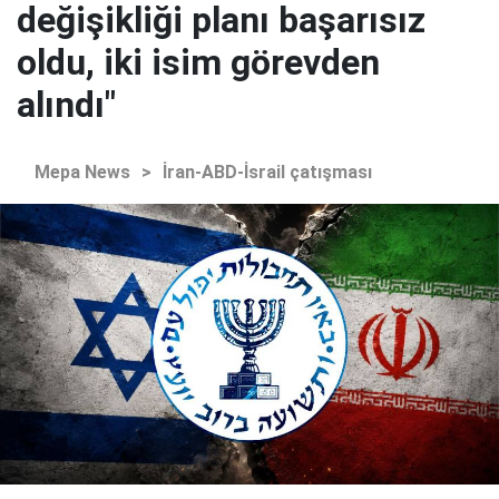
değişikliği planı başarısız
oldu, iki isim görevden
alındı"
Mepa News
>
İran-ABD-İsrail çatışması