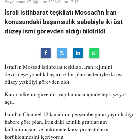
Yayınlanma:
07 Ağustos 2026 Cuma 17:17
İsrail istihbarat teşkilatı Mossad'ın İran
konusundaki başarısızlık sebebiyle iki üst
düzey ismi görevden aldığı bildirildi.
İsrail'in Mossad istihbarat teşkilatı, İran rejimini
devirmeye yönelik başarısız bir plan nedeniyle iki üst
düzey yetkiliyi görevden aldı.
Karar, ülkenin güvenlik yapılanması içinde tepkiye yol
açtı.
İsrail'in Channel 12 kanalının perşembe günü yayımladığı
habere göre plan, İran'daki azınlık gruplarının
kullanılmasını ve hükümete karşı protestoların
körüklenmesini içeriyordu.