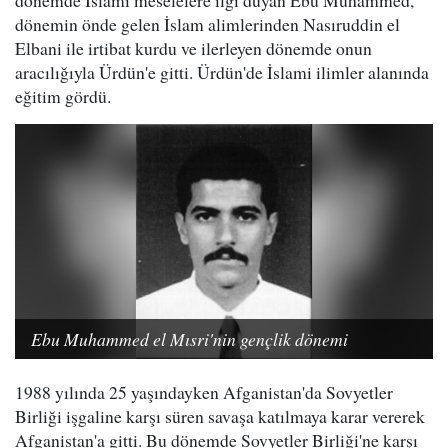
dönemin önde gelen İslam alimlerinden Nasıruddin el
Elbani ile irtibat kurdu ve ilerleyen dönemde onun
aracılığıyla Ürdün'e gitti. Ürdün'de İslami ilimler alanında
eğitim gördü.
Ebu Muhammed el Mısri'nin gençlik dönemi
1988 yılında 25 yaşındayken Afganistan'da Sovyetler
Birliği işgaline karşı süren savaşa katılmaya karar vererek
Afganistan'a gitti. Bu dönemde Sovyetler Birliği'ne karşı