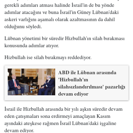
gerekli adımları atması halinde İsrail'in de bu yönde
adımlar atacağını ve buna İsrail'in Güney Lübnan'daki
askeri varlığını aşamalı olarak azaltmasının da dahil
olduğunu söyledi.
Lübnan yönetimi bir süredir Hizbullah'ın silah bırakması
konusunda adımlar atıyor.
Hizbullah ise silah bırakmayı reddediyor.
ABD ile Lübnan arasında
'Hizbullah'ın
silahsızlandırılması' pazarlığı
devam ediyor
İsrail ile Hizbullah arasında bir yılı aşkın süredir devam
eden çatışmaları sona erdirmeyi amaçlayan Kasım
ayındaki ateşkese rağmen İsrail Lübnan'daki işgaline
devam ediyor.