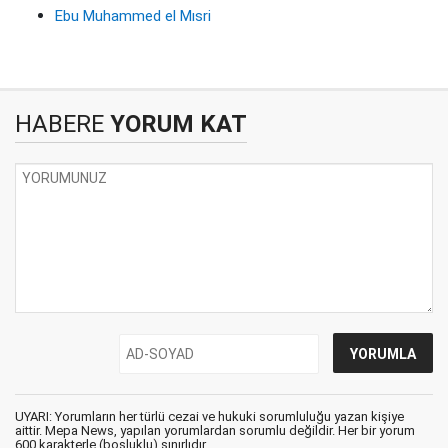
Ebu Muhammed el Mısri
HABERE
YORUM KAT
UYARI: Yorumların her türlü cezai ve hukuki sorumluluğu yazan kişiye
aittir. Mepa News, yapılan yorumlardan sorumlu değildir. Her bir yorum
600 karakterle (boşluklu) sınırlıdır.