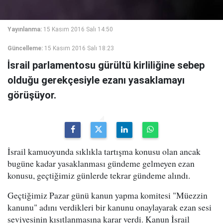
Yayınlanma:
15 Kasım 2016 Salı 14:50
Güncelleme:
15 Kasım 2016 Salı 18:23
İsrail parlamentosu gürültü kirliliğine sebep
olduğu gerekçesiyle ezanı yasaklamayı
görüşüyor.
İsrail kamuoyunda sıklıkla tartışma konusu olan ancak
bugüne kadar yasaklanması gündeme gelmeyen ezan
konusu, geçtiğimiz günlerde tekrar gündeme alındı.
Geçtiğimiz Pazar günü kanun yapma komitesi "Müezzin
kanunu" adını verdikleri bir kanunu onaylayarak ezan sesi
seviyesinin kısıtlanmasına karar verdi. Kanun İsrail