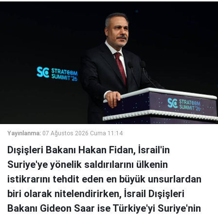
Yayınlanma:
07 Ağustos 2026 Cuma 11:14
Dışişleri Bakanı Hakan Fidan, İsrail'in
Suriye'ye yönelik saldırılarını ülkenin
istikrarını tehdit eden en büyük unsurlardan
biri olarak nitelendirirken, İsrail Dışişleri
Bakanı Gideon Saar ise Türkiye'yi Suriye'nin