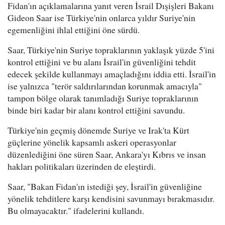
Fidan'ın açıklamalarına yanıt veren İsrail Dışişleri Bakanı
Gideon Saar ise Türkiye'nin onlarca yıldır Suriye'nin
egemenliğini ihlal ettiğini öne sürdü.
Saar, Türkiye'nin Suriye topraklarının yaklaşık yüzde 5'ini
kontrol ettiğini ve bu alanı İsrail'in güvenliğini tehdit
edecek şekilde kullanmayı amaçladığını iddia etti. İsrail'in
ise yalnızca "terör saldırılarından korunmak amacıyla"
tampon bölge olarak tanımladığı Suriye topraklarının
binde biri kadar bir alanı kontrol ettiğini savundu.
Türkiye'nin geçmiş dönemde Suriye ve Irak'ta Kürt
güçlerine yönelik kapsamlı askeri operasyonlar
düzenlediğini öne süren Saar, Ankara'yı Kıbrıs ve insan
hakları politikaları üzerinden de eleştirdi.
Saar, "Bakan Fidan'ın istediği şey, İsrail'in güvenliğine
yönelik tehditlere karşı kendisini savunmayı bırakmasıdır.
Bu olmayacaktır." ifadelerini kullandı.