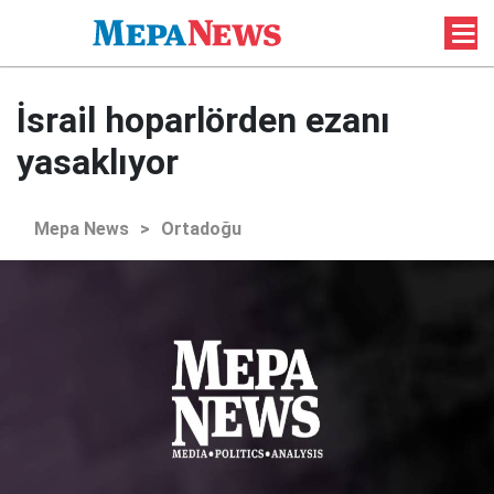
İsrail hoparlörden ezanı
yasaklıyor
Mepa News
>
Ortadoğu