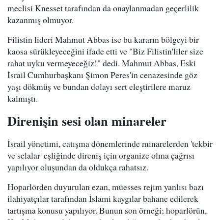
meclisi Knesset tarafından da onaylanmadan geçerlilik
kazanmış olmuyor.
Filistin lideri Mahmut Abbas ise bu kararın bölgeyi bir
kaosa sürükleyeceğini ifade etti ve "Biz Filistin'liler size
rahat uyku vermeyeceğiz!" dedi. Mahmut Abbas, Eski
İsrail Cumhurbaşkanı Şimon Peres'in cenazesinde göz
yaşı dökmüş ve bundan dolayı sert eleştirilere maruz
kalmıştı.
Direnişin sesi olan minareler
İsrail yönetimi, catışma dönemlerinde minarelerden 'tekbir
ve selalar' eşliğinde direniş için organize olma çağrısı
yapılıyor oluşundan da oldukça rahatsız.
Hoparlörden duyurulan ezan, müesses rejim yanlısı bazı
ilahiyatçılar tarafından İslami kaygılar bahane edilerek
tartışma konusu yapılıyor. Bunun son örneği; hoparlörün,