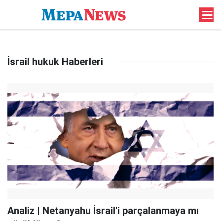
İsrail hukuk Haberleri
Analiz | Netanyahu İsrail'i parçalanmaya mı