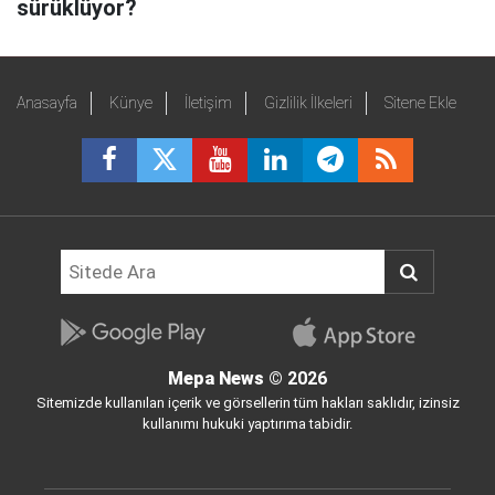
sürüklüyor?
Anasayfa
Künye
İletişim
Gizlilik İlkeleri
Sitene Ekle
Mepa News
© 2026
Sitemizde kullanılan içerik ve görsellerin tüm hakları saklıdır, izinsiz
kullanımı hukuki yaptırıma tabidir.