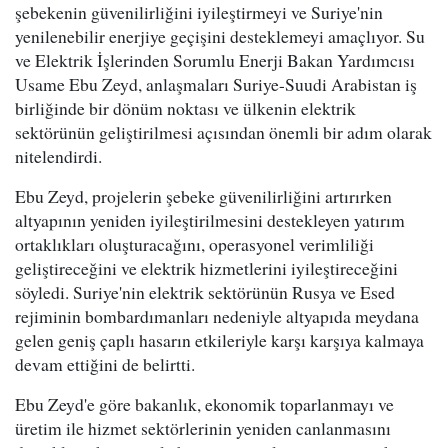
şebekenin güvenilirliğini iyileştirmeyi ve Suriye'nin
yenilenebilir enerjiye geçişini desteklemeyi amaçlıyor. Su
ve Elektrik İşlerinden Sorumlu Enerji Bakan Yardımcısı
Usame Ebu Zeyd, anlaşmaları Suriye-Suudi Arabistan iş
birliğinde bir dönüm noktası ve ülkenin elektrik
sektörünün geliştirilmesi açısından önemli bir adım olarak
nitelendirdi.
Ebu Zeyd, projelerin şebeke güvenilirliğini artırırken
altyapının yeniden iyileştirilmesini destekleyen yatırım
ortaklıkları oluşturacağını, operasyonel verimliliği
geliştireceğini ve elektrik hizmetlerini iyileştireceğini
söyledi. Suriye'nin elektrik sektörünün Rusya ve Esed
rejiminin bombardımanları nedeniyle altyapıda meydana
gelen geniş çaplı hasarın etkileriyle karşı karşıya kalmaya
devam ettiğini de belirtti.
Ebu Zeyd'e göre bakanlık, ekonomik toparlanmayı ve
üretim ile hizmet sektörlerinin yeniden canlanmasını