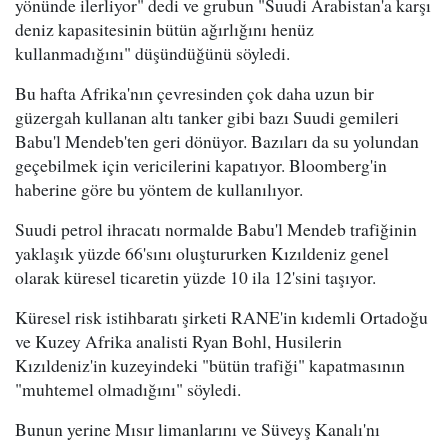
yönünde ilerliyor" dedi ve grubun "Suudi Arabistan'a karşı
deniz kapasitesinin bütün ağırlığını henüz
kullanmadığını" düşündüğünü söyledi.
Bu hafta Afrika'nın çevresinden çok daha uzun bir
güzergah kullanan altı tanker gibi bazı Suudi gemileri
Babu'l Mendeb'ten geri dönüyor. Bazıları da su yolundan
geçebilmek için vericilerini kapatıyor. Bloomberg'in
haberine göre bu yöntem de kullanılıyor.
Suudi petrol ihracatı normalde Babu'l Mendeb trafiğinin
yaklaşık yüzde 66'sını oluştururken Kızıldeniz genel
olarak küresel ticaretin yüzde 10 ila 12'sini taşıyor.
Küresel risk istihbaratı şirketi RANE'in kıdemli Ortadoğu
ve Kuzey Afrika analisti Ryan Bohl, Husilerin
Kızıldeniz'in kuzeyindeki "bütün trafiği" kapatmasının
"muhtemel olmadığını" söyledi.
Bunun yerine Mısır limanlarını ve Süveyş Kanalı'nı