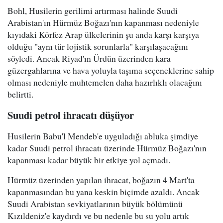
Bohl, Husilerin gerilimi artırması halinde Suudi
Arabistan'ın Hürmüz Boğazı'nın kapanması nedeniyle
kıyıdaki Körfez Arap ülkelerinin şu anda karşı karşıya
olduğu "aynı tür lojistik sorunlarla" karşılaşacağını
söyledi. Ancak Riyad'ın Ürdün üzerinden kara
güzergahlarına ve hava yoluyla taşıma seçeneklerine sahip
olması nedeniyle muhtemelen daha hazırlıklı olacağını
belirtti.
Suudi petrol ihracatı düşüyor
Husilerin Babu'l Mendeb'e uyguladığı abluka şimdiye
kadar Suudi petrol ihracatı üzerinde Hürmüz Boğazı'nın
kapanması kadar büyük bir etkiye yol açmadı.
Hürmüz üzerinden yapılan ihracat, boğazın 4 Mart'ta
kapanmasından bu yana keskin biçimde azaldı. Ancak
Suudi Arabistan sevkiyatlarının büyük bölümünü
Kızıldeniz'e kaydırdı ve bu nedenle bu su yolu artık