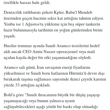
özellikle hassas hale geldi.
Denizcilik istihbaratı şirketi Kpler, Babu'l Mendeb
üzerinden geçen hacmin sekiz kat arttığını tahmin ediyor.
Yenbu ise 1 Ağustos'ta yükleme için beş süper tankerin
hazır bulunmasıyla tarihinin en yoğun günlerinden birini
yaşadı.
Husiler temmuz ayında Saudi Aramco tesislerini hedef
aldı ancak CEO Amin Nasser operasyonel veya mali
açıdan kayda değer bir etki yaşanmadığını söyledi.
Aramco salı günü, İran savaşının enerji fiyatlarını
yükseltmesi ve Suudi boru hatlarının Hürmüz'ü devre dışı
bırakarak taşıma sağlaması sayesinde ikinci çeyrek karının
yüzde 33 arttığını açıkladı.
Bohl'a göre "Suudi ihracatının büyük bir düşüş yaşayıp
yaşamayacağı veya bunun yalnızca uyum
sağlayabilecekleri aşağı yönlü bir baskı olup olmadığı