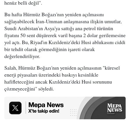
henüz belli değil".
Bu hafta Hürmüz Boğazı'nın yeniden açılmasını
sağlayabilecek İran-Umman anlaşmasına ilişkin umutlar,
Suudi Arabistan'ın Asya'ya sattığı ana petrol türünün
fiyatını 50 sent düşürerek varil başına 2 dolar gerilemesine
yol açtı. Bu, Riyad'ın Kızıldeniz'deki Husi ablukasını ciddi
bir tehdit olarak görmediğinin işareti olarak
değerlendiriliyor.
Salah, Hürmüz Boğazı'nın yeniden açılmasının "küresel
enerji piyasaları üzerindeki baskıyı kesinlikle
hafifleteceğini ancak Kızıldeniz'deki Husi sorununu
çözmeyeceğini" söyledi.