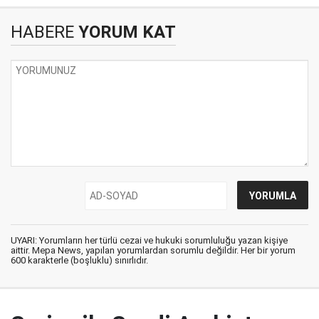
HABERE
YORUM KAT
UYARI: Yorumların her türlü cezai ve hukuki sorumluluğu yazan kişiye
aittir. Mepa News, yapılan yorumlardan sorumlu değildir. Her bir yorum
600 karakterle (boşluklu) sınırlıdır.