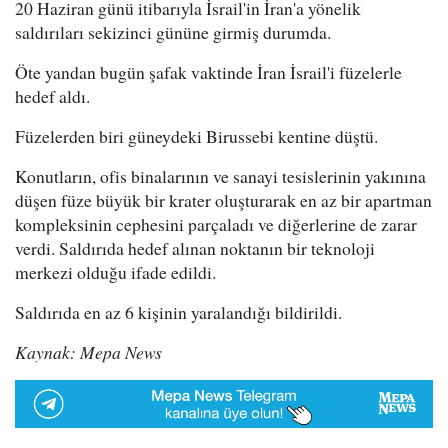
20 Haziran günü itibarıyla İsrail'in İran'a yönelik
saldırıları sekizinci gününe girmiş durumda.
Öte yandan bugün şafak vaktinde İran İsrail'i füzelerle
hedef aldı.
Füzelerden biri güneydeki Birussebi kentine düştü.
Konutların, ofis binalarının ve sanayi tesislerinin yakınına
düşen füze büyük bir krater oluşturarak en az bir apartman
kompleksinin cephesini parçaladı ve diğerlerine de zarar
verdi. Saldırıda hedef alınan noktanın bir teknoloji
merkezi olduğu ifade edildi.
Saldırıda en az 6 kişinin yaralandığı bildirildi.
Kaynak: Mepa News