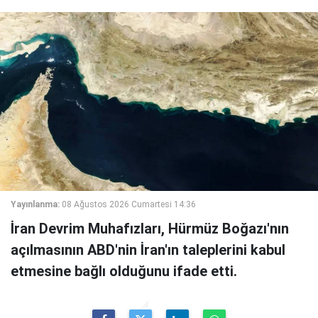
Yayınlanma:
08 Ağustos 2026 Cumartesi 14:36
İran Devrim Muhafızları, Hürmüz Boğazı'nın
açılmasının ABD'nin İran'ın taleplerini kabul
etmesine bağlı olduğunu ifade etti.