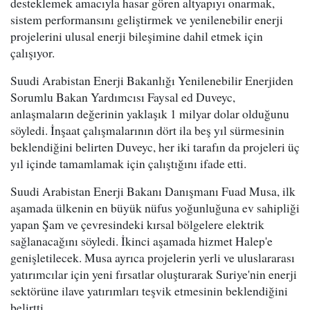
desteklemek amacıyla hasar gören altyapıyı onarmak,
sistem performansını geliştirmek ve yenilenebilir enerji
projelerini ulusal enerji bileşimine dahil etmek için
çalışıyor.
Suudi Arabistan Enerji Bakanlığı Yenilenebilir Enerjiden
Sorumlu Bakan Yardımcısı Faysal ed Duveyc,
anlaşmaların değerinin yaklaşık 1 milyar dolar olduğunu
söyledi. İnşaat çalışmalarının dört ila beş yıl sürmesinin
beklendiğini belirten Duveyc, her iki tarafın da projeleri üç
yıl içinde tamamlamak için çalıştığını ifade etti.
Suudi Arabistan Enerji Bakanı Danışmanı Fuad Musa, ilk
aşamada ülkenin en büyük nüfus yoğunluğuna ev sahipliği
yapan Şam ve çevresindeki kırsal bölgelere elektrik
sağlanacağını söyledi. İkinci aşamada hizmet Halep'e
genişletilecek. Musa ayrıca projelerin yerli ve uluslararası
yatırımcılar için yeni fırsatlar oluşturarak Suriye'nin enerji
sektörüne ilave yatırımları teşvik etmesinin beklendiğini
belirtti.