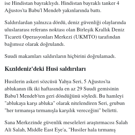
ise Hindistan bayraklıydı. Hindistan bayraklı tanker 4
Ağustos'ta Babu'l Mendeb yakınlarında battı.
Saldırılardan yalnızca dördü, deniz güvenliği olaylarında
uluslararası referans noktası olan Birleşik Krallık Deniz
Ticareti Operasyonları Merkezi (UKMTO) tarafından
bağımsız olarak doğrulandı.
Suudi makamları saldırıların hiçbirini doğrulamadı.
Kızıldeniz'deki Husi saldırıları
Husilerin askeri sözcüsü Yahya Seri, 5 Ağustos'ta
ablukanın ilk iki haftasında en az 29 Suudi gemisinin
Babu'l Mendeb'ten geri döndüğünü söyledi. Bu hamleyi
"ablukaya karşı abluka" olarak nitelendiren Seri, grubun
"her tırmanışa tırmanışla karşılık vereceğini" belirtti.
Sana Merkezinde güvenlik meseleleri araştırmacısı Salah
Ali Salah, Middle East Eye'a, "Husiler hala tırmanış