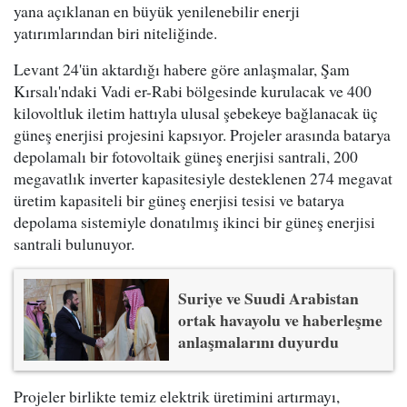
yana açıklanan en büyük yenilenebilir enerji
yatırımlarından biri niteliğinde.
Levant 24'ün aktardığı habere göre anlaşmalar, Şam
Kırsalı'ndaki Vadi er-Rabi bölgesinde kurulacak ve 400
kilovoltluk iletim hattıyla ulusal şebekeye bağlanacak üç
güneş enerjisi projesini kapsıyor. Projeler arasında batarya
depolamalı bir fotovoltaik güneş enerjisi santrali, 200
megavatlık inverter kapasitesiyle desteklenen 274 megavat
üretim kapasiteli bir güneş enerjisi tesisi ve batarya
depolama sistemiyle donatılmış ikinci bir güneş enerjisi
santrali bulunuyor.
Suriye ve Suudi Arabistan
ortak havayolu ve haberleşme
anlaşmalarını duyurdu
Projeler birlikte temiz elektrik üretimini artırmayı,