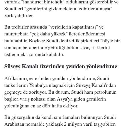
vurarak "inandırıcı bir tehdit" olduklarını gösterebilir ve
Suudileri "gemilerini gizlemek için tedbirler almaya"
zorlayabilirler.
Bu tedbirler arasında "vericilerin kapatılması" ve
mürettebata "çok daha yüksek" ücretler ödenmesi
bulunabilir. Böylece Suudi denizcilik şirketleri "böyle bir
sonucun beraberinde getirdiği bütün savaş risklerini
üstlenmek" zorunda kalabilir.
Süveyş Kanalı üzerinden yeniden yönlendirme
Afrika'nın çevresinden yeniden yönlendirme, Suudi
tankerlerini Yenbu'ya ulaşmak için Süveyş Kanalı'ndan
geçmeye de zorluyor. Bu durum, Suudi ham petrolünün
başlıca varış noktası olan Asya'ya giden gemilerin
yolculuğuna en az dört hafta ekliyor.
Bu güzergahın da kendi sınırlamaları bulunuyor. Suudi
Arabistan normalde yaklaşık 2 milyon varil taşıyabilen