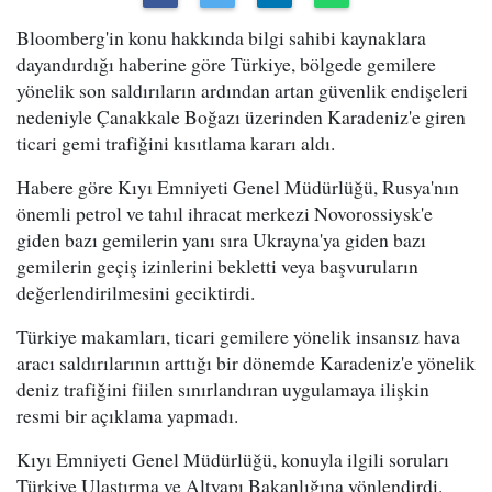
Bloomberg'in konu hakkında bilgi sahibi kaynaklara
dayandırdığı haberine göre Türkiye, bölgede gemilere
yönelik son saldırıların ardından artan güvenlik endişeleri
nedeniyle Çanakkale Boğazı üzerinden Karadeniz'e giren
ticari gemi trafiğini kısıtlama kararı aldı.
Habere göre Kıyı Emniyeti Genel Müdürlüğü, Rusya'nın
önemli petrol ve tahıl ihracat merkezi Novorossiysk'e
giden bazı gemilerin yanı sıra Ukrayna'ya giden bazı
gemilerin geçiş izinlerini bekletti veya başvuruların
değerlendirilmesini geciktirdi.
Türkiye makamları, ticari gemilere yönelik insansız hava
aracı saldırılarının arttığı bir dönemde Karadeniz'e yönelik
deniz trafiğini fiilen sınırlandıran uygulamaya ilişkin
resmi bir açıklama yapmadı.
Kıyı Emniyeti Genel Müdürlüğü, konuyla ilgili soruları
Türkiye Ulaştırma ve Altyapı Bakanlığına yönlendirdi.