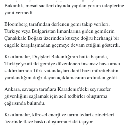
Bakanlık, mesai saatleri dışında yapılan yorum taleplerine
yanıt vermedi.
Bloomberg tarafından derlenen gemi takip verileri,
Türkiye veya Bulgaristan limanlarına giden gemilerin
Çanakkale Boğazı üzerinden kuzeye doğru herhangi bir
engelle karşılaşmadan geçmeye devam ettiğini gösterdi.
Kısıtlamalar, Dışişleri Bakanlığının hafta başında,
Türkiye'ye ait iki gemiye düzenlenen insansız hava aracı
saldırılarında Türk vatandaşları dahil bazı mürettebatın
yaralandığını doğrulayan açıklamasının ardından geldi.
Ankara, savaşan taraflara Karadeniz'deki seyrüsefer
güvenliğini sağlamak için acil tedbirler oluşturma
çağrısında bulundu.
Kısıtlamalar, küresel enerji ve tarım tedarik zincirleri
üzerinde ilave baskı oluşturma riski taşıyor.