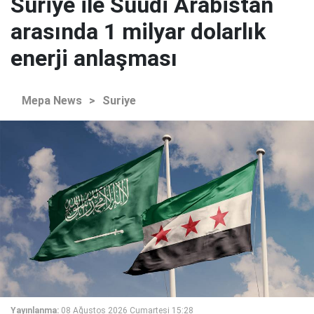
Suriye ile Suudi Arabistan
arasında 1 milyar dolarlık
enerji anlaşması
Mepa News
>
Suriye
Yayınlanma:
08 Ağustos 2026 Cumartesi 15:28