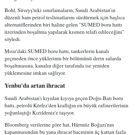
Bohl, Süveyş'teki sınırlamaların, Suudi Arabistan'ın
düzenli ham petrol teslimatlarını sürdürmek için başlıca
alternatiflerinden biri haline gelen "SUMED boru hattı
üzerinden boşaltma yapılarak kısmen telafi edileceğini"
söyledi.
Mısır'daki SUMED boru hattı, tankerlerin kanalı
geçmeden önce yüklerinin bir bölümünü derin sularda
boşaltmasına, kanalın diğer tarafında ise yeniden
yüklemesine imkan sağlıyor.
Yenbu'da artan ihracat
Suudi Arabistan'ı kıyıdan kıyıya geçen Doğu-Batı boru
hattı, petrolü Körfez'den krallığın en büyük rafinerilerinin
yoğunlaştığı Kızıldeniz'e taşıyor.
Bloomberg verilerine göre hat, Hürmüz Boğazı'nın
kapanmasından bu yana ihracat hacminin üç kattan fazla