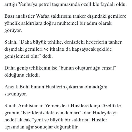
arttığı Yenbu'ya petrol taşınmasında özellikle faydalı oldu.
Bazı analistler Wafaa saldırısını tanker dışındaki gemilere
yönelik saldırılara doğru muhtemel bir adım olarak
görüyor.
Salah, "Daha büyük tehlike, denizdeki hedeflerin tanker
dışındaki gemileri ve ithalatı da kapsayacak şekilde
genişlemesi olur" dedi.
Daha geniş tehlikenin ise "bunun oluşturduğu emsal"
olduğunu ekledi.
Ancak Bohl bunun Husilerin çıkarına olmadığını
savunuyor.
Suudi Arabistan'ın Yemen'deki Husilere karşı, özellikle
grubun "Kızıldeniz'deki can damarı" olan Hudeyde'yi
hedef alacak "yeni ve büyük bir saldırısı" Husiler
açısından ağır sonuçlar doğurabilir.