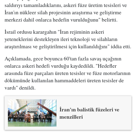
saldırıyı tamamladıklarını, askeri füze üretim tesisleri ve
İran'ın nükleer silah projesinin araştırma ve geliştirme
merkezi dahil onlarca hedefin vurulduğunu" belirtti.
İsrail ordusu karargahın "İran rejiminin askeri
yeteneklerini destekleyen ileri teknoloji ve silahların
araştırılması ve geliştirilmesi için kullanıldığını" iddia etti.
Açıklamada, gece boyunca 60'tan fazla savaş uçağının
onlarca askeri hedefi vurduğu kaydedildi. "Hedefler
arasında füze parçaları üreten tesisler ve füze motorlarının
dökümünde kullanılan hammaddeleri üreten tesisler de
vardı" denildi.
İran'ın balistik füzeleri ve
menzilleri