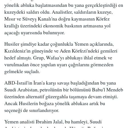
yönelik abluka başlatmasından bu yana gerçekleştirdiği en
kuzeydeki saldırı oldu. Analistler, saldırıların kuzeye,
Mısır ve Süveyş Kanalı'na doğru kaymasının Körfez
krallığı üzerindeki ekonomik baskının artmasına yol
açacağı uyarısında bulunuyor.
Husiler şimdiye kadar çoğunlukla Yemen açıklarında,
Kızıldeniz'in güneyinde ve Aden Körfezi'ndeki gemileri
hedef almıştı. Grup, Wafaa'yı ablukayı ihlal etmek ve
vurulmadan önce yapılan uyarı çağrılarını görmezden
gelmekle suçladı.
ABD-İsrail'in İran'a karşı savaşı başladığından bu yana
Suudi Arabistan, petrolünün bir bölümünü Babu'l Mendeb
üzerinden alternatif güzergahla taşımaya devam etmişti.
Ancak Husilerin boğaza yönelik ablukası artık bu
seçeneği de sınırlandırıyor.
Yemen analisti Ibrahim Jalal, bu hamleyi, Suudi