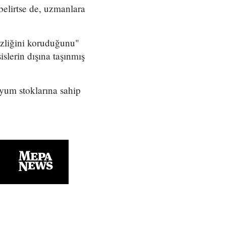
belirtse de, uzmanlara
sizliğini koruduğunu"
islerin dışına taşınmış
nyum stoklarına sahip