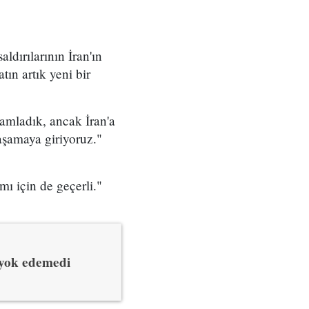
ldırılarının İran'ın
ın artık yeni bir
amladık, ancak İran'a
aşamaya giriyoruz."
mı için de geçerli."
 yok edemedi