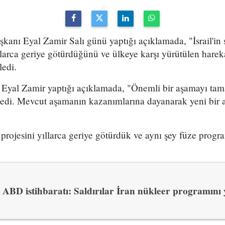
anı Eyal Zamir Salı günü yaptığı açıklamada, "İsrail'in sa
larca geriye götürdüğünü ve ülkeye karşı yürütülen harekat
ledi.
yal Zamir yaptığı açıklamada, "Önemli bir aşamayı tam
medi. Mevcut aşamanın kazanımlarına dayanarak yeni bir 
projesini yıllarca geriye götürdük ve aynı şey füze progra
ABD istihbaratı: Saldırılar İran nükleer programını