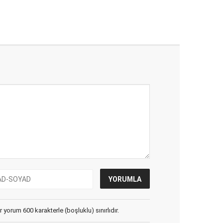
yorum 600 karakterle (boşluklu) sınırlıdır.