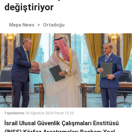
değiştiriyor
Mepa News
>
Ortadoğu
Yayınlanma:
09 Ağustos 2026 Pazar 15:20
İsrail Ulusal Güvenlik Çalışmaları Enstitüsü