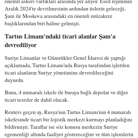
önemli askeri varlıkları arasında yer alıyor. Esed rejiminin
Aralık 2024'te devrilmesinin ardından üslerin geleceği,
Şam ile Moskova arasındaki en önemli müzakere
başlıklarından biri haline gelmişti.
Tartus Limanı'ndaki ticari alanlar Şam'a
devrediliyor
Suriye Limanlar ve Gümrükler Genel İdaresi de yaptığı
açıklamada, Tartus Limanı'nda Rusya tarafından işletilen
ticari alanların Suriye yönetimine devredileceğini
duyurdu.
Buna, 4 numaralı iskele ile buraya bağlı depolar ve diğer
ticari tesisler de dahil olacak.
Reuters geçen ay, Rusya'nın Tartus Limanı'nın 4 numaralı
iskelesinde ticari bir lojistik merkezi kurmayı planladığını
bildirmişti. Taraflar ise söz konusu merkezin Suriye
egemenliği altında faaliyet göstereceğini ve tüm işlemlerin