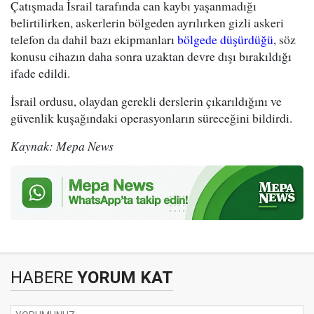
Çatışmada İsrail tarafında can kaybı yaşanmadığı
belirtilirken, askerlerin bölgeden ayrılırken gizli askeri
telefon da dahil bazı ekipmanları
bölgede düşürdüğü
, söz
konusu cihazın daha sonra uzaktan devre dışı bırakıldığı
ifade edildi.
İsrail ordusu, olaydan gerekli derslerin çıkarıldığını ve
güvenlik kuşağındaki operasyonların süreceğini bildirdi.
Kaynak: Mepa News
HABERE
YORUM KAT