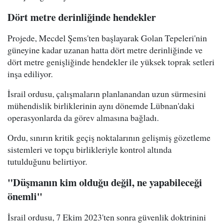
Dört metre derinliğinde hendekler
Projede, Mecdel Şems'ten başlayarak Golan Tepeleri'nin
güneyine kadar uzanan hatta dört metre derinliğinde ve
dört metre genişliğinde hendekler ile yüksek toprak setleri
inşa ediliyor.
İsrail ordusu, çalışmaların planlanandan uzun sürmesini
mühendislik birliklerinin aynı dönemde Lübnan'daki
operasyonlarda da görev almasına bağladı.
Ordu, sınırın kritik geçiş noktalarının gelişmiş gözetleme
sistemleri ve topçu birlikleriyle kontrol altında
tutulduğunu belirtiyor.
"Düşmanın kim olduğu değil, ne yapabileceği
önemli"
İsrail ordusu, 7 Ekim 2023'ten sonra güvenlik doktrinini