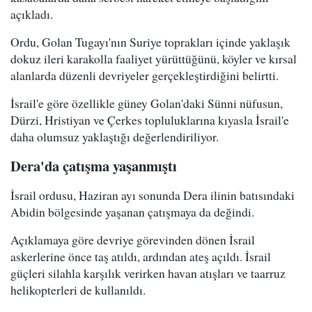
açıkladı.
Ordu, Golan Tugayı'nın Suriye toprakları içinde yaklaşık
dokuz ileri karakolla faaliyet yürüttüğünü, köyler ve kırsal
alanlarda düzenli devriyeler gerçekleştirdiğini belirtti.
İsrail'e göre özellikle güney Golan'daki Sünni nüfusun,
Dürzi, Hristiyan ve Çerkes topluluklarına kıyasla İsrail'e
daha olumsuz yaklaştığı değerlendiriliyor.
Dera'da çatışma yaşanmıştı
İsrail ordusu, Haziran ayı sonunda Dera ilinin batısındaki
Abidin bölgesinde yaşanan çatışmaya da değindi.
Açıklamaya göre devriye görevinden dönen İsrail
askerlerine önce taş atıldı, ardından ateş açıldı. İsrail
güçleri silahla karşılık verirken havan atışları ve taarruz
helikopterleri de kullanıldı.