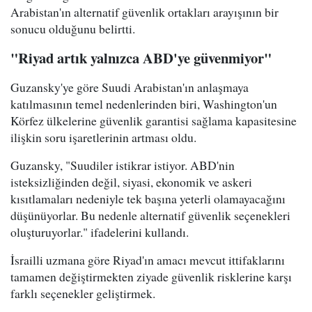
Arabistan'ın alternatif güvenlik ortakları arayışının bir
sonucu olduğunu belirtti.
"Riyad artık yalnızca ABD'ye güvenmiyor"
Guzansky'ye göre Suudi Arabistan'ın anlaşmaya
katılmasının temel nedenlerinden biri, Washington'un
Körfez ülkelerine güvenlik garantisi sağlama kapasitesine
ilişkin soru işaretlerinin artması oldu.
Guzansky, "Suudiler istikrar istiyor. ABD'nin
isteksizliğinden değil, siyasi, ekonomik ve askeri
kısıtlamaları nedeniyle tek başına yeterli olamayacağını
düşünüyorlar. Bu nedenle alternatif güvenlik seçenekleri
oluşturuyorlar." ifadelerini kullandı.
İsrailli uzmana göre Riyad'ın amacı mevcut ittifaklarını
tamamen değiştirmekten ziyade güvenlik risklerine karşı
farklı seçenekler geliştirmek.