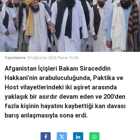
Yayınlanma:
09 Ağustos 2026 Pazar 16:06
Afganistan İçişleri Bakanı Siraceddin
Hakkani'nin arabuluculuğunda, Paktika ve
Host vilayetlerindeki iki aşiret arasında
yaklaşık bir asırdır devam eden ve 200'den
fazla kişinin hayatını kaybettiği kan davası
barış anlaşmasıyla sona erdi.