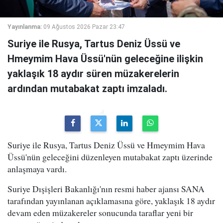
Yayınlanma:
09 Ağustos 2026 Pazar 23:47
Suriye ile Rusya, Tartus Deniz Üssü ve
Hmeymim Hava Üssü'nün geleceğine ilişkin
yaklaşık 18 aydır süren müzakerelerin
ardından mutabakat zaptı imzaladı.
Suriye ile Rusya, Tartus Deniz Üssü ve Hmeymim Hava
Üssü'nün geleceğini düzenleyen mutabakat zaptı üzerinde
anlaşmaya vardı.
Suriye Dışişleri Bakanlığı'nın resmi haber ajansı SANA
tarafından yayınlanan açıklamasına göre, yaklaşık 18 aydır
devam eden müzakereler sonucunda taraflar yeni bir