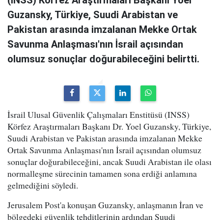
(INSS) Körfez Araştırmaları Başkanı Yoel
Guzansky, Türkiye, Suudi Arabistan ve
Pakistan arasında imzalanan Mekke Ortak
Savunma Anlaşması'nın İsrail açısından
olumsuz sonuçlar doğurabileceğini belirtti.
İsrail Ulusal Güvenlik Çalışmaları Enstitüsü (INSS)
Körfez Araştırmaları Başkanı Dr. Yoel Guzansky, Türkiye,
Suudi Arabistan ve Pakistan arasında imzalanan Mekke
Ortak Savunma Anlaşması'nın İsrail açısından olumsuz
sonuçlar doğurabileceğini, ancak Suudi Arabistan ile olası
normalleşme sürecinin tamamen sona erdiği anlamına
gelmediğini söyledi.
Jerusalem Post'a konuşan Guzansky, anlaşmanın İran ve
bölgedeki güvenlik tehditlerinin ardından Suudi