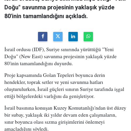
Doğu" savunma projesinin yaklaşık yüzde
80'inin tamamlandığını açıkladı.
İsrail ordusu (IDF), Suriye sınırında yürüttüğü "Yeni
Doğu" (New East) savunma projesinin yaklaşık yüzde
80'inin tamamlandığını duyurdu.
Proje kapsamında Golan Tepeleri boyunca derin
hendekler, toprak setler ve yeni savunma hatları
oluşturulurken, İsrail güçleri sınırın Suriye tarafında işgal
ettiği bölgelerdeki varlığını da genişletiyor.
İsrail basınına konuşan Kuzey Komutanlığı'ndan üst düzey
bir subay, yaklaşık iki yıldır devam eden çalışmaların,
sınır boyunca olası sızma girişimlerini önlemeyi
amaçladığını söyledi.