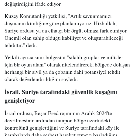
değiştirdiğini ifade ediyor.
Kuzey Komutanlığı yetkilisi, "Artık savunmamızı
düşmanın kimliğine göre planlamıyoruz. Hizbullah,
Suriye ordusu ya da cihatçı bir örgüt olması fark etmiyor.
Önemli olan sahip olduğu kabiliyet ve oluşturabileceği
tehdittir." dedi.
Yetkili ayrıca sınır bölgesini "silahlı gruplar ve milisler
için bir oyun alanı" olarak nitelendirerek, bölgede dolaşan
herhangi bir sivil ya da çobanın dahi potansiyel tehdit
olarak değerlendirildiğini söyledi.
İsrail, Suriye tarafındaki güvenlik kuşağını
genişletiyor
İsrail ordusu, Beşar Esed rejiminin Aralık 2024'te
devrilmesinin ardından tampon bölge üzerindeki
kontrolünü genişlettiğini ve Suriye tarafındaki köy ile
kasabalarda daha serbest hareket etmeye başladığını