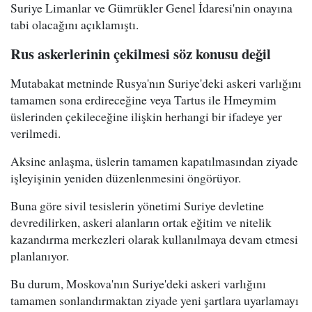
Suriye Limanlar ve Gümrükler Genel İdaresi'nin onayına
tabi olacağını açıklamıştı.
Rus askerlerinin çekilmesi söz konusu değil
Mutabakat metninde Rusya'nın Suriye'deki askeri varlığını
tamamen sona erdireceğine veya Tartus ile Hmeymim
üslerinden çekileceğine ilişkin herhangi bir ifadeye yer
verilmedi.
Aksine anlaşma, üslerin tamamen kapatılmasından ziyade
işleyişinin yeniden düzenlenmesini öngörüyor.
Buna göre sivil tesislerin yönetimi Suriye devletine
devredilirken, askeri alanların ortak eğitim ve nitelik
kazandırma merkezleri olarak kullanılmaya devam etmesi
planlanıyor.
Bu durum, Moskova'nın Suriye'deki askeri varlığını
tamamen sonlandırmaktan ziyade yeni şartlara uyarlamayı