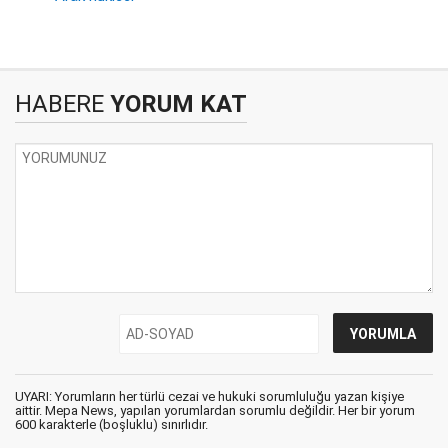
HABERE
YORUM KAT
UYARI: Yorumların her türlü cezai ve hukuki sorumluluğu yazan kişiye
aittir. Mepa News, yapılan yorumlardan sorumlu değildir. Her bir yorum
600 karakterle (boşluklu) sınırlıdır.