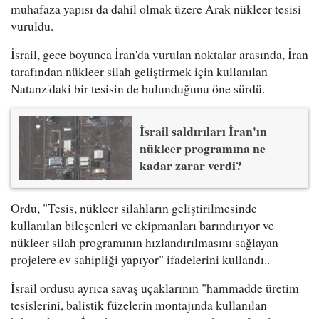
muhafaza yapısı da dahil olmak üzere Arak nükleer tesisi
vuruldu.
İsrail, gece boyunca İran'da vurulan noktalar arasında, İran
tarafından nükleer silah geliştirmek için kullanılan
Natanz'daki bir tesisin de bulunduğunu öne sürdü.
İsrail saldırıları İran'ın
nükleer programına ne
kadar zarar verdi?
Ordu, "Tesis, nükleer silahların geliştirilmesinde
kullanılan bileşenleri ve ekipmanları barındırıyor ve
nükleer silah programının hızlandırılmasını sağlayan
projelere ev sahipliği yapıyor" ifadelerini kullandı..
İsrail ordusu ayrıca savaş uçaklarının "hammadde üretim
tesislerini, balistik füzelerin montajında kullanılan