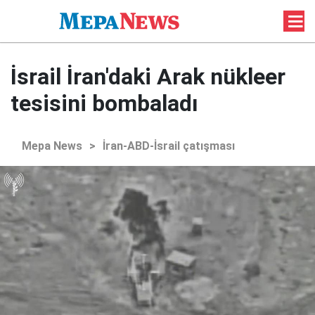
İsrail İran'daki Arak nükleer
tesisini bombaladı
Mepa News
>
İran-ABD-İsrail çatışması