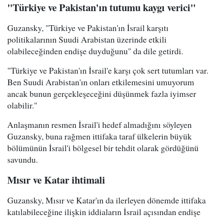
"Türkiye ve Pakistan'ın tutumu kaygı verici"
Guzansky, "Türkiye ve Pakistan'ın İsrail karşıtı
politikalarının Suudi Arabistan üzerinde etkili
olabileceğinden endişe duyduğunu" da dile getirdi.
"Türkiye ve Pakistan'ın İsrail'e karşı çok sert tutumları var.
Ben Suudi Arabistan'ın onları etkilemesini umuyorum
ancak bunun gerçekleşeceğini düşünmek fazla iyimser
olabilir."
Anlaşmanın resmen İsrail'i hedef almadığını söyleyen
Guzansky, buna rağmen ittifaka taraf ülkelerin büyük
bölümünün İsrail'i bölgesel bir tehdit olarak gördüğünü
savundu.
Mısır ve Katar ihtimali
Guzansky, Mısır ve Katar'ın da ilerleyen dönemde ittifaka
katılabileceğine ilişkin iddiaların İsrail açısından endişe