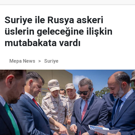
Suriye ile Rusya askeri
üslerin geleceğine ilişkin
mutabakata vardı
Mepa News
>
Suriye