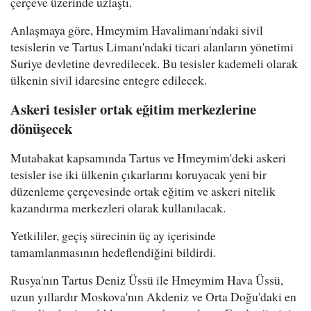
çerçeve üzerinde uzlaştı.
Anlaşmaya göre, Hmeymim Havalimanı'ndaki sivil
tesislerin ve Tartus Limanı'ndaki ticari alanların yönetimi
Suriye devletine devredilecek. Bu tesisler kademeli olarak
ülkenin sivil idaresine entegre edilecek.
Askeri tesisler ortak eğitim merkezlerine
dönüşecek
Mutabakat kapsamında Tartus ve Hmeymim'deki askeri
tesisler ise iki ülkenin çıkarlarını koruyacak yeni bir
düzenleme çerçevesinde ortak eğitim ve askeri nitelik
kazandırma merkezleri olarak kullanılacak.
Yetkililer, geçiş sürecinin üç ay içerisinde
tamamlanmasının hedeflendiğini bildirdi.
Rusya'nın Tartus Deniz Üssü ile Hmeymim Hava Üssü,
uzun yıllardır Moskova'nın Akdeniz ve Orta Doğu'daki en