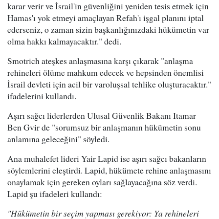
karar verir ve İsrail'in güvenliğini yeniden tesis etmek için
Hamas'ı yok etmeyi amaçlayan Refah'ı işgal planını iptal
ederseniz, o zaman sizin başkanlığınızdaki hükümetin var
olma hakkı kalmayacaktır." dedi.
Smotrich ateşkes anlaşmasına karşı çıkarak "anlaşma
rehineleri ölüme mahkum edecek ve hepsinden önemlisi
İsrail devleti için acil bir varoluşsal tehlike oluşturacaktır."
ifadelerini kullandı.
Aşırı sağcı liderlerden Ulusal Güvenlik Bakanı Itamar
Ben Gvir de "sorumsuz bir anlaşmanın hükümetin sonu
anlamına geleceğini" söyledi.
Ana muhalefet lideri Yair Lapid ise aşırı sağcı bakanların
söylemlerini eleştirdi. Lapid, hükümete rehine anlaşmasını
onaylamak için gereken oyları sağlayacağına söz verdi.
Lapid şu ifadeleri kullandı:
"Hükümetin bir seçim yapması gerekiyor: Ya rehineleri