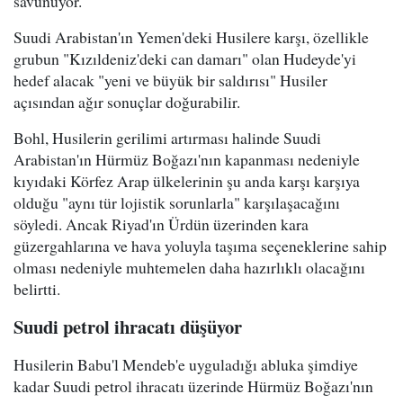
savunuyor.
Suudi Arabistan'ın Yemen'deki Husilere karşı, özellikle
grubun "Kızıldeniz'deki can damarı" olan Hudeyde'yi
hedef alacak "yeni ve büyük bir saldırısı" Husiler
açısından ağır sonuçlar doğurabilir.
Bohl, Husilerin gerilimi artırması halinde Suudi
Arabistan'ın Hürmüz Boğazı'nın kapanması nedeniyle
kıyıdaki Körfez Arap ülkelerinin şu anda karşı karşıya
olduğu "aynı tür lojistik sorunlarla" karşılaşacağını
söyledi. Ancak Riyad'ın Ürdün üzerinden kara
güzergahlarına ve hava yoluyla taşıma seçeneklerine sahip
olması nedeniyle muhtemelen daha hazırlıklı olacağını
belirtti.
Suudi petrol ihracatı düşüyor
Husilerin Babu'l Mendeb'e uyguladığı abluka şimdiye
kadar Suudi petrol ihracatı üzerinde Hürmüz Boğazı'nın