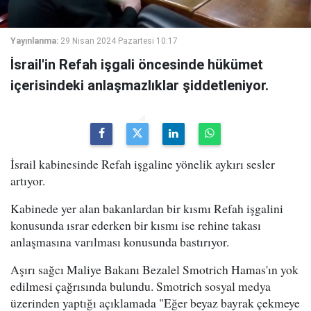
Yayınlanma:
29 Nisan 2024 Pazartesi 10:17
İsrail'in Refah işgali öncesinde hükümet
içerisindeki anlaşmazlıklar şiddetleniyor.
İsrail kabinesinde Refah işgaline yönelik aykırı sesler
artıyor.
Kabinede yer alan bakanlardan bir kısmı Refah işgalini
konusunda ısrar ederken bir kısmı ise rehine takası
anlaşmasına varılması konusunda bastırıyor.
Aşırı sağcı Maliye Bakanı Bezalel Smotrich Hamas'ın yok
edilmesi çağrısında bulundu. Smotrich sosyal medya
üzerinden yaptığı açıklamada "Eğer beyaz bayrak çekmeye