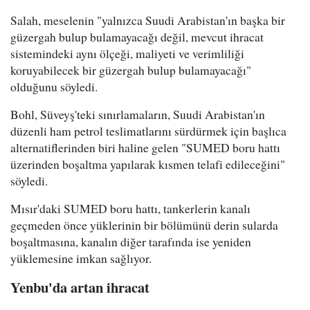
Salah, meselenin "yalnızca Suudi Arabistan'ın başka bir
güzergah bulup bulamayacağı değil, mevcut ihracat
sistemindeki aynı ölçeği, maliyeti ve verimliliği
koruyabilecek bir güzergah bulup bulamayacağı"
olduğunu söyledi.
Bohl, Süveyş'teki sınırlamaların, Suudi Arabistan'ın
düzenli ham petrol teslimatlarını sürdürmek için başlıca
alternatiflerinden biri haline gelen "SUMED boru hattı
üzerinden boşaltma yapılarak kısmen telafi edileceğini"
söyledi.
Mısır'daki SUMED boru hattı, tankerlerin kanalı
geçmeden önce yüklerinin bir bölümünü derin sularda
boşaltmasına, kanalın diğer tarafında ise yeniden
yüklemesine imkan sağlıyor.
Yenbu'da artan ihracat