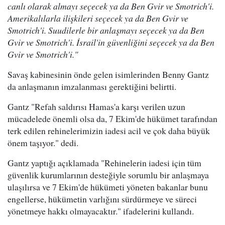
canlı olarak almayı seçecek ya da Ben Gvir ve Smotrich'i.
Amerikalılarla ilişkileri seçecek ya da Ben Gvir ve
Smotrich'i. Suudilerle bir anlaşmayı seçecek ya da Ben
Gvir ve Smotrich'i. İsrail'in güvenliğini seçecek ya da Ben
Gvir ve Smotrich'i."
Savaş kabinesinin önde gelen isimlerinden Benny Gantz
da anlaşmanın imzalanması gerektiğini belirtti.
Gantz "Refah saldırısı Hamas'a karşı verilen uzun
mücadelede önemli olsa da, 7 Ekim'de hükümet tarafından
terk edilen rehinelerimizin iadesi acil ve çok daha büyük
önem taşıyor." dedi.
Gantz yaptığı açıklamada "Rehinelerin iadesi için tüm
güvenlik kurumlarının desteğiyle sorumlu bir anlaşmaya
ulaşılırsa ve 7 Ekim'de hükümeti yöneten bakanlar bunu
engellerse, hükümetin varlığını sürdürmeye ve süreci
yönetmeye hakkı olmayacaktır." ifadelerini kullandı.