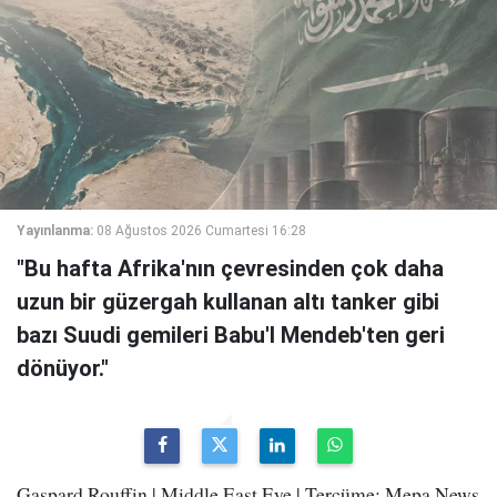
Yayınlanma:
08 Ağustos 2026 Cumartesi 16:28
"Bu hafta Afrika'nın çevresinden çok daha
uzun bir güzergah kullanan altı tanker gibi
bazı Suudi gemileri Babu'l Mendeb'ten geri
dönüyor."
Gaspard Rouffin | Middle East Eye | Tercüme: Mepa News