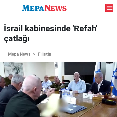
İsrail kabinesinde 'Refah'
çatlağı
Mepa News
>
Filistin