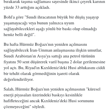
bırakarak taşıma sağlaması sayesinde ikinci çeyrek karının
yüzde 33 arttığını açıkladı.
Bohl'a göre "Suudi ihracatının büyük bir düşüş yaşayıp
yaşamayacağı veya bunun yalnızca uyum
sağlayabilecekleri aşağı yönlü bir baskı olup olmadığı
henüz belli değil".
Bu hafta Hürmüz Boğazı'nın yeniden açılmasını
sağlayabilecek İran-Umman anlaşmasına ilişkin umutlar,
Suudi Arabistan'ın Asya'ya sattığı ana petrol türünün
fiyatını 50 sent düşürerek varil başına 2 dolar gerilemesine
yol açtı. Bu, Riyad'ın Kızıldeniz'deki Husi ablukasını ciddi
bir tehdit olarak görmediğinin işareti olarak
değerlendiriliyor.
Salah, Hürmüz Boğazı'nın yeniden açılmasının "küresel
enerji piyasaları üzerindeki baskıyı kesinlikle
hafifleteceğini ancak Kızıldeniz'deki Husi sorununu
çözmeyeceğini" söyledi.