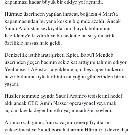
kapanması kadar büyük bir etkiye yol açmadı.
Hürmüz üzerinden yapılan ihracat, boğazın 4 Mart'ta
kapanmasından bu yana keskin biçimde azaldı. Ancak
Suudi Arabistan sevkiyatlarının büyük bölümünü
Kızıldeniz'e kaydırdı ve bu nedenle bu su yolu artık
özellikle hassas hale geldi.
Denizcilik istihbaratı şirketi Kpler, Babu'l Mendeb
üzerinden geçen hacmin sekiz kat arttığını tahmin ediyor.
Yenbu ise 1 Ağustos'ta yükleme için beş süper tankerin
hazır bulunmasıyla tarihinin en yoğun günlerinden birini
yaşadı.
Husiler temmuz ayında Saudi Aramco tesislerini hedef
aldı ancak CEO Amin Nasser operasyonel veya mali
açıdan kayda değer bir etki yaşanmadığını söyledi.
Aramco salı günü, İran savaşının enerji fiyatlarını
yükseltmesi ve Suudi boru hatlarının Hürmüz'ü devre dışı