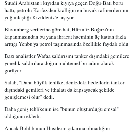
Suudi Arabistan'ı kıyıdan kıyıya geçen Doğu-Batı boru
hattı, petrolü Körfez'den krallığın en büyük rafinerilerinin
yoğunlaştığı Kızıldeniz'e taşıyor.
Bloomberg verilerine göre hat, Hürmüz Boğazı'nın
kapanmasından bu yana ihracat hacminin üç kattan fazla
arttığı Yenbu'ya petrol taşınmasında özellikle faydalı oldu.
Bazı analistler Wafaa saldırısını tanker dışındaki gemilere
yönelik saldırılara doğru muhtemel bir adım olarak
görüyor.
Salah, "Daha büyük tehlike, denizdeki hedeflerin tanker
dışındaki gemileri ve ithalatı da kapsayacak şekilde
genişlemesi olur" dedi.
Daha geniş tehlikenin ise "bunun oluşturduğu emsal"
olduğunu ekledi.
Ancak Bohl bunun Husilerin çıkarına olmadığını