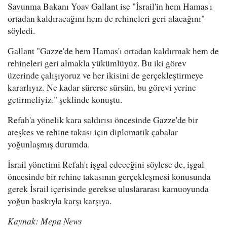
Savunma Bakanı Yoav Gallant ise "İsrail'in hem Hamas'ı
ortadan kaldıracağını hem de rehineleri geri alacağını"
söyledi.
Gallant "Gazze'de hem Hamas'ı ortadan kaldırmak hem de
rehineleri geri almakla yükümlüyüz. Bu iki görev
üzerinde çalışıyoruz ve her ikisini de gerçekleştirmeye
kararlıyız. Ne kadar sürerse sürsün, bu görevi yerine
getirmeliyiz." şeklinde konuştu.
Refah'a yönelik kara saldırısı öncesinde Gazze'de bir
ateşkes ve rehine takası için diplomatik çabalar
yoğunlaşmış durumda.
İsrail yönetimi Refah'ı işgal edeceğini söylese de, işgal
öncesinde bir rehine takasının gerçekleşmesi konusunda
gerek İsrail içerisinde gerekse uluslararası kamuoyunda
yoğun baskıyla karşı karşıya.
Kaynak: Mepa News