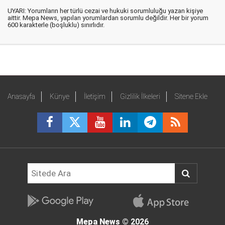
UYARI: Yorumların her türlü cezai ve hukuki sorumluluğu yazan kişiye
aittir. Mepa News, yapılan yorumlardan sorumlu değildir. Her bir yorum
600 karakterle (boşluklu) sınırlıdır.
Anasayfa
Künye
İletişim
Gizlilik İlkeleri
Sitene Ekle
Mepa News
© 2026