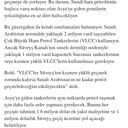
geçmeye de zorluyor. Bu durum, Suudi ham petrolünün
başlıca varış noktası olan Asya'ya giden gemilerin
yolculuğuna en az dört hafta ekliyor.
Bu güzergahın da kendi sınırlamaları bulunuyor. Suudi
Arabistan normalde yaklaşık 2 milyon varil taşıyabilen
Çok Büyük Ham Petrol Tankerlerini (VLCC) kullanıyor.
Ancak Süveyş Kanalı'nın sınırlı derinliği nedeniyle
yaklaşık 1 milyon varil kapasiteli Suezmax tankerlerinin
veya kısmen yüklü VLCC'lerin kullanılması gerekiyor.
Bohl, "VLCC'ler Süveyş'ten kısmen yüklü geçmek
zorunda kalırsa Suudi Arabistan'ın ne kadar petrol
geçirebileceğini etkileyecektir" dedi.
Asya'ya giden tankerlerin aynı miktarda petrol taşımak
için daha fazla sefer yapması gerekecek. Bunun her
geçişte tahmini 1.6 milyon dolar ek yakıt maliyetine ve 1
milyon dolarlık Süveyş geçiş ücretine yol açacağı
belirtiliyor.