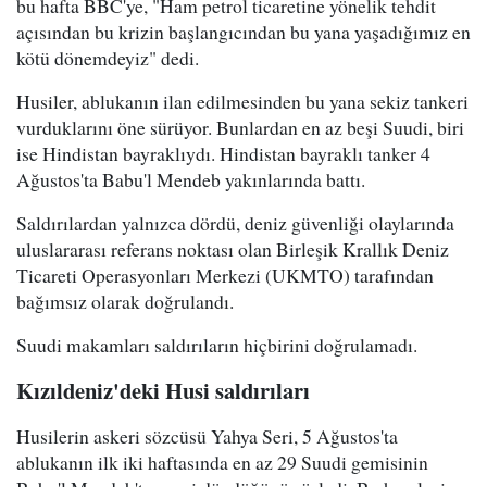
bu hafta BBC'ye, "Ham petrol ticaretine yönelik tehdit
açısından bu krizin başlangıcından bu yana yaşadığımız en
kötü dönemdeyiz" dedi.
Husiler, ablukanın ilan edilmesinden bu yana sekiz tankeri
vurduklarını öne sürüyor. Bunlardan en az beşi Suudi, biri
ise Hindistan bayraklıydı. Hindistan bayraklı tanker 4
Ağustos'ta Babu'l Mendeb yakınlarında battı.
Saldırılardan yalnızca dördü, deniz güvenliği olaylarında
uluslararası referans noktası olan Birleşik Krallık Deniz
Ticareti Operasyonları Merkezi (UKMTO) tarafından
bağımsız olarak doğrulandı.
Suudi makamları saldırıların hiçbirini doğrulamadı.
Kızıldeniz'deki Husi saldırıları
Husilerin askeri sözcüsü Yahya Seri, 5 Ağustos'ta
ablukanın ilk iki haftasında en az 29 Suudi gemisinin