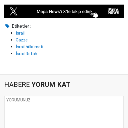
Etiketler :
İsrail
Gazze
İsrail hükümeti
İsrail Refah
HABERE
YORUM KAT