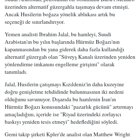
üzerinden alternatif güzergahla taşımaya devam etmişti.
Ancak Husilerin boğaza yönelik ablukası artık bu
seçeneği de sınırlandırıyor.
Yemen analisti Ibrahim Jalal, bu hamleyi, Suudi
Arabistan'ın bu yılın başlarında Hürmüz Boğazı'nın
kapanmasından bu yana giderek daha fazla kullandığı
alternatif güzergah olan "Süveyş Kanalı üzerinden yeniden
yönlendirme imkanını engelleme girişimi" olarak
tanımladı.
Jalal, Husilerin çatışmayı Kızıldeniz'in daha kuzeyine
doğru genişletme tehdidinde bulunmasının iki nedeni
olduğunu savunuyor. Dışarıda bu hamlenin İran'ın
Hürmüz Boğazı konusundaki "pazarlık gücünü" artırmayı
amaçladığını, içeride ise "Riyad üzerindeki zorlayıcı
baskıyı yeniden tesis etmeyi" hedeflediğini söyledi.
Gemi takip şirketi Kpler'de analist olan Matthew Wright