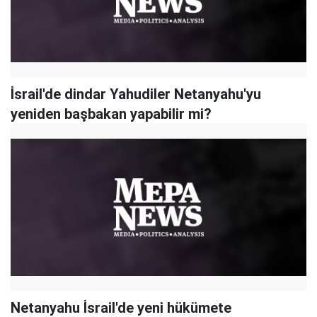
İsrail'de dindar Yahudiler Netanyahu'yu
yeniden başbakan yapabilir mi?
Netanyahu İsrail'de yeni hükümete