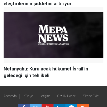
eleştirilerinin şiddetini artırıyor
Netanyahu: Kurulacak hükümet İsrail'in
geleceği için tehlikeli
Anasayfa
Künye
İletişim
Gizlilik İlkeleri
Sitene Ekle