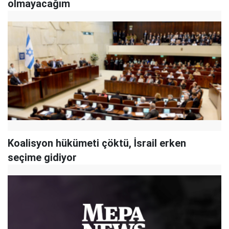
olmayacağım
Koalisyon hükümeti çöktü, İsrail erken
seçime gidiyor