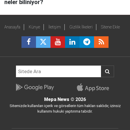
neler biliniyor?
Anasayfa
Künye
İletişim
Gizlilik İlkeleri
Sitene Ekle
Mepa News
© 2026
Sitemizde kullanılan içerik ve görsellerin tüm hakları saklıdır, izinsiz
kullanımı hukuki yaptırıma tabidir.