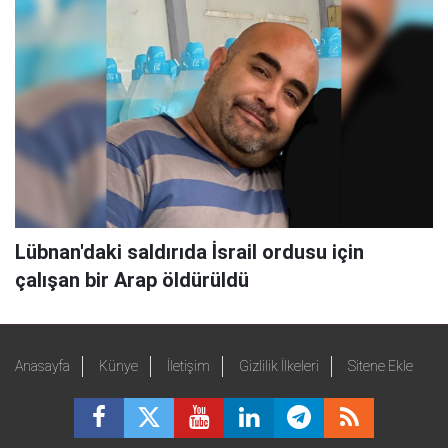
Lübnan'daki saldırıda İsrail ordusu için
çalışan bir Arap öldürüldü
Anasayfa
Künye
İletişim
Gizlilik İlkeleri
Sitene Ekle