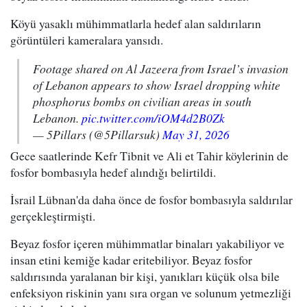
Köyü yasaklı mühimmatlarla hedef alan saldırıların
görüntüleri kameralara yansıdı.
Footage shared on Al Jazeera from Israel’s invasion
of Lebanon appears to show Israel dropping white
phosphorus bombs on civilian areas in south
Lebanon.
pic.twitter.com/iOM4d2B0Zk
— 5Pillars (@5Pillarsuk)
May 31, 2026
Gece saatlerinde Kefr Tibnit ve Ali et Tahir köylerinin de
fosfor bombasıyla hedef alındığı belirtildi.
İsrail Lübnan'da daha önce de fosfor bombasıyla saldırılar
gerçekleştirmişti.
Beyaz fosfor içeren mühimmatlar binaları yakabiliyor ve
insan etini kemiğe kadar eritebiliyor. Beyaz fosfor
saldırısında yaralanan bir kişi, yanıkları küçük olsa bile
enfeksiyon riskinin yanı sıra organ ve solunum yetmezliği