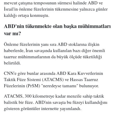
mevcut çatışma temposunun sürmesi halinde ABD ve
İsrail'in önleme füzelerinin tükenmesine yalnızca günler
kaldığı ortaya konmuştu.
ABD'nin tükenmekte olan başka mühimmatları
var mı?
Önleme füzelerinin yanı sıra ABD stoklarına ilişkin
haberlerde, İran savaşında kullanılan bazı diğer önemli
taarruz mühimmatlarının da büyük ölçüde tüketildiği
belirtildi.
CNN'e göre bunlar arasında ABD Kara Kuvvetlerinin
Taktik Füze Sistemi (ATACMS) ve Hassas Taarruz
Füzelerinin (PrSM) "neredeyse tamamı" bulunuyor.
ATACMS, 300 kilometreye kadar menzile sahip taktik
balistik bir füze. ABD'nin savaşta bu füzeyi kullandığını
gösteren görüntüler internette yayımlandı.