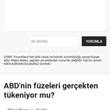
UYARI: Yorumların her türlü cezai ve hukuki sorumluluğu yazan kişiye
aittir. Mepa News, yapılan yorumlardan sorumlu değildir. Her bir yorum
600 karakterle (boşluklu) sınırlıdır.
ABD'nin füzeleri gerçekten
tükeniyor mu?
Mepa News
>
Analiz