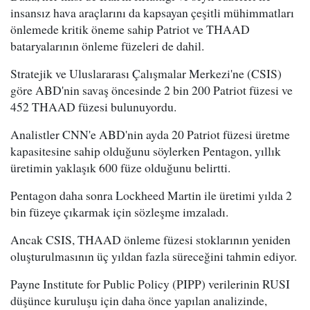
insansız hava araçlarını da kapsayan çeşitli mühimmatları
önlemede kritik öneme sahip Patriot ve THAAD
bataryalarının önleme füzeleri de dahil.
Stratejik ve Uluslararası Çalışmalar Merkezi'ne (CSIS)
göre ABD'nin savaş öncesinde 2 bin 200 Patriot füzesi ve
452 THAAD füzesi bulunuyordu.
Analistler CNN'e ABD'nin ayda 20 Patriot füzesi üretme
kapasitesine sahip olduğunu söylerken Pentagon, yıllık
üretimin yaklaşık 600 füze olduğunu belirtti.
Pentagon daha sonra Lockheed Martin ile üretimi yılda 2
bin füzeye çıkarmak için sözleşme imzaladı.
Ancak CSIS, THAAD önleme füzesi stoklarının yeniden
oluşturulmasının üç yıldan fazla süreceğini tahmin ediyor.
Payne Institute for Public Policy (PIPP) verilerinin RUSI
düşünce kuruluşu için daha önce yapılan analizinde,