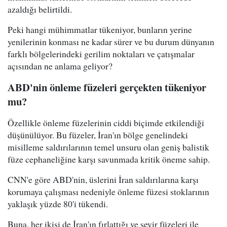
azaldığı belirtildi.
Peki hangi mühimmatlar tükeniyor, bunların yerine
yenilerinin konması ne kadar sürer ve bu durum dünyanın
farklı bölgelerindeki gerilim noktaları ve çatışmalar
açısından ne anlama geliyor?
ABD'nin önleme füzeleri gerçekten tükeniyor
mu?
Özellikle önleme füzelerinin ciddi biçimde etkilendiği
düşünülüyor. Bu füzeler, İran'ın bölge genelindeki
misilleme saldırılarının temel unsuru olan geniş balistik
füze cephaneliğine karşı savunmada kritik öneme sahip.
CNN'e göre ABD'nin, üslerini İran saldırılarına karşı
korumaya çalışması nedeniyle önleme füzesi stoklarının
yaklaşık yüzde 80'i tükendi.
Buna, her ikisi de İran'ın fırlattığı ve seyir füzeleri ile