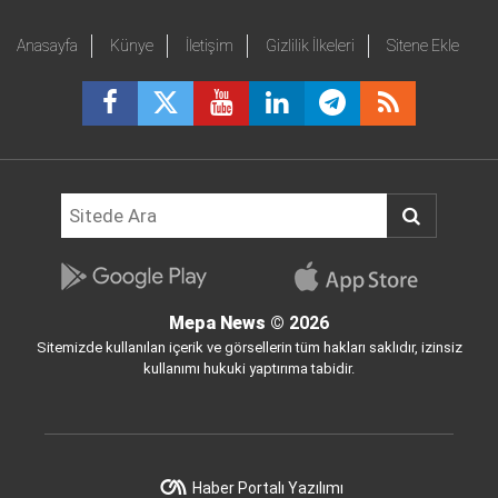
Anasayfa
Künye
İletişim
Gizlilik İlkeleri
Sitene Ekle
Mepa News
© 2026
Sitemizde kullanılan içerik ve görsellerin tüm hakları saklıdır, izinsiz
kullanımı hukuki yaptırıma tabidir.
Haber Portalı Yazılımı