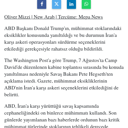
Oliver Mizzi | New Arab | Tercüme: Mepa News
ABD Başkanı Donald Trump'ın, mühimmat stoklarındaki
eksiklikler konusunda yanıltıldığı ve bu durumun İran'a
karşı askeri operasyonları sürdürme seçeneklerini
etkilediği gerekçesiyle rahatsız olduğu bildirildi.
The Washington Post'a göre Trump, 7 Ağustos'ta Camp
David'de düzenlenen kabine toplantısı sırasında bu konuda
yanıltılması nedeniyle Savaş Bakanı Pete Hegseth'ten
açıklama istedi. Gazete, mühimmat eksikliklerinin
ABD'nin İran'a karşı askeri seçeneklerini etkilediğini de
belirtti.
ABD, İran'a karşı yürüttüğü savaş kapsamında
cephaneliğindeki on binlerce mühimmatı kullandı. Son
günlerde yayımlanan bazı haberlerde ordunun bazı kritik
mühimmat türlerinde stoklarının tehlikeli derecede