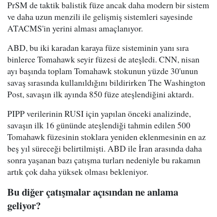
PrSM de taktik balistik füze ancak daha modern bir sistem
ve daha uzun menzili ile gelişmiş sistemleri sayesinde
ATACMS'in yerini alması amaçlanıyor.
ABD, bu iki karadan karaya füze sisteminin yanı sıra
binlerce Tomahawk seyir füzesi de ateşledi. CNN, nisan
ayı başında toplam Tomahawk stokunun yüzde 30'unun
savaş sırasında kullanıldığını bildirirken The Washington
Post, savaşın ilk ayında 850 füze ateşlendiğini aktardı.
PIPP verilerinin RUSI için yapılan önceki analizinde,
savaşın ilk 16 gününde ateşlendiği tahmin edilen 500
Tomahawk füzesinin stoklara yeniden eklenmesinin en az
beş yıl süreceği belirtilmişti. ABD ile İran arasında daha
sonra yaşanan bazı çatışma turları nedeniyle bu rakamın
artık çok daha yüksek olması bekleniyor.
Bu diğer çatışmalar açısından ne anlama
geliyor?