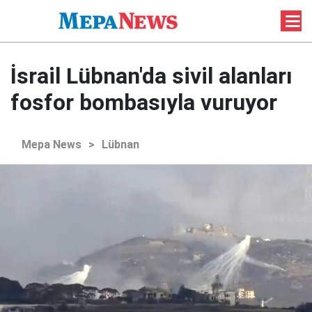
İsrail Lübnan'da sivil alanları
fosfor bombasıyla vuruyor
Mepa News
>
Lübnan