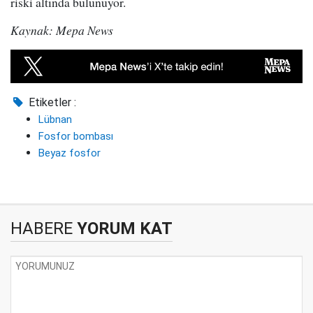
riski altında bulunuyor.
Kaynak: Mepa News
Etiketler :
Lübnan
Fosfor bombası
Beyaz fosfor
HABERE
YORUM KAT