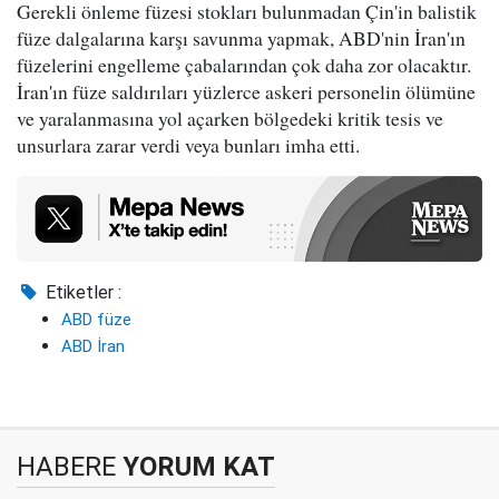
Gerekli önleme füzesi stokları bulunmadan Çin'in balistik
füze dalgalarına karşı savunma yapmak, ABD'nin İran'ın
füzelerini engelleme çabalarından çok daha zor olacaktır.
İran'ın füze saldırıları yüzlerce askeri personelin ölümüne
ve yaralanmasına yol açarken bölgedeki kritik tesis ve
unsurlara zarar verdi veya bunları imha etti.
Etiketler :
ABD füze
ABD İran
HABERE
YORUM KAT