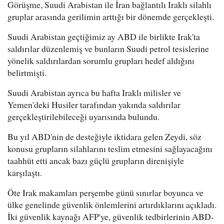
Görüşme, Suudi Arabistan ile İran bağlantılı Iraklı silahlı
gruplar arasında gerilimin arttığı bir dönemde gerçekleşti.
Suudi Arabistan geçtiğimiz ay ABD ile birlikte Irak'ta
saldırılar düzenlemiş ve bunların Suudi petrol tesislerine
yönelik saldırılardan sorumlu grupları hedef aldığını
belirtmişti.
Suudi Arabistan ayrıca bu hafta Iraklı milisler ve
Yemen'deki Husiler tarafından yakında saldırılar
gerçekleştirilebileceği uyarısında bulundu.
Bu yıl ABD'nin de desteğiyle iktidara gelen Zeydi, söz
konusu grupların silahlarını teslim etmesini sağlayacağını
taahhüt etti ancak bazı güçlü grupların direnişiyle
karşılaştı.
Öte Irak makamları perşembe günü sınırlar boyunca ve
ülke genelinde güvenlik önlemlerini artırdıklarını açıkladı.
İki güvenlik kaynağı AFP'ye, güvenlik tedbirlerinin ABD-