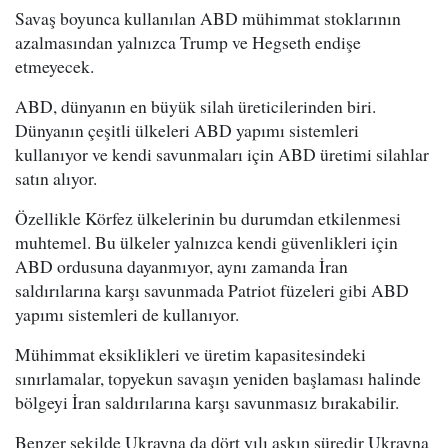
Savaş boyunca kullanılan ABD mühimmat stoklarının
azalmasından yalnızca Trump ve Hegseth endişe
etmeyecek.
ABD, dünyanın en büyük silah üreticilerinden biri.
Dünyanın çeşitli ülkeleri ABD yapımı sistemleri
kullanıyor ve kendi savunmaları için ABD üretimi silahlar
satın alıyor.
Özellikle Körfez ülkelerinin bu durumdan etkilenmesi
muhtemel. Bu ülkeler yalnızca kendi güvenlikleri için
ABD ordusuna dayanmıyor, aynı zamanda İran
saldırılarına karşı savunmada Patriot füzeleri gibi ABD
yapımı sistemleri de kullanıyor.
Mühimmat eksiklikleri ve üretim kapasitesindeki
sınırlamalar, topyekun savaşın yeniden başlaması halinde
bölgeyi İran saldırılarına karşı savunmasız bırakabilir.
Benzer şekilde Ukrayna da dört yılı aşkın süredir Ukrayna