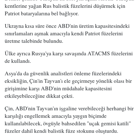
kentlerine yağan Rus balistik füzelerini düşürmek için
Patriot bataryalarına bel bağlıyor.
Ukrayna kısa süre önce ABD'nin üretim kapasitesindeki
sınırlamaları aşmak amacıyla kendi Patriot füzelerini
üretme talebinde bulundu.
Ülke ayrıca Rusya'ya karşı savaşında ATACMS füzelerini
de kullandı.
Asya'da da güvenlik analistleri önleme füzelerindeki
eksikliğin, Çin'in Tayvan'ı ele geçirmeye yönelik olası bir
girişimine karşı ABD'nin müdahale kapasitesini
etkileyebileceğine dikkat çekti.
Çin, ABD'nin Tayvan'ın işgaline verebileceği herhangi bir
karşılığı engellemek amacıyla yaygın biçimde
kullanılabilecek, övgüyle bahsedilen "uçak gemisi katili"
füzeler dahil kendi balistik füze stokunu oluşturdu.