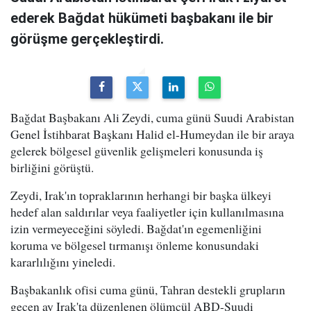
ederek Bağdat hükümeti başbakanı ile bir
görüşme gerçekleştirdi.
Bağdat Başbakanı Ali Zeydi, cuma günü Suudi Arabistan
Genel İstihbarat Başkanı Halid el-Humeydan ile bir araya
gelerek bölgesel güvenlik gelişmeleri konusunda iş
birliğini görüştü.
Zeydi, Irak'ın topraklarının herhangi bir başka ülkeyi
hedef alan saldırılar veya faaliyetler için kullanılmasına
izin vermeyeceğini söyledi. Bağdat'ın egemenliğini
koruma ve bölgesel tırmanışı önleme konusundaki
kararlılığını yineledi.
Başbakanlık ofisi cuma günü, Tahran destekli grupların
geçen ay Irak'ta düzenlenen ölümcül ABD-Suudi