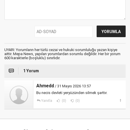
UYARI: Yorumların her türlü cezai ve hukuki sorumluluğu yazan kişiye
aittir. Mepa News, yapılan yorumlardan sorumlu değildir. Her bir yorum
600 karakterle (boşluklu) sınırlıdır.
1 Yorum
Ahmedd
/ 31 Mayıs 2026 13:57
Bu necis devleti yeryüzünden silmek şarttır.
Yanıtla
(0)
(0)