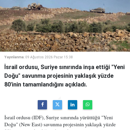
Yayınlanma:
09 Ağustos 2026 Pazar 15:38
İsrail ordusu, Suriye sınırında inşa ettiği "Yeni
Doğu" savunma projesinin yaklaşık yüzde
80'inin tamamlandığını açıkladı.
İsrail ordusu (IDF), Suriye sınırında yürüttüğü "Yeni
Doğu" (New East) savunma projesinin yaklaşık yüzde