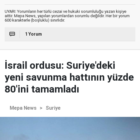
UYARI: Yorumların her türlü cezai ve hukuki sorumluluğu yazan kişiye
aittir. Mepa News, yapılan yorumlardan sorumlu değildir. Her bir yorum
600 karakterle (boşluklu) sınırlıdır.
1 Yorum
İsrail ordusu: Suriye'deki
yeni savunma hattının yüzde
80'ini tamamladı
Mepa News
>
Suriye