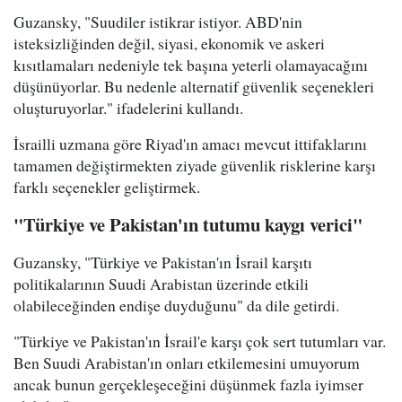
Guzansky, "Suudiler istikrar istiyor. ABD'nin
isteksizliğinden değil, siyasi, ekonomik ve askeri
kısıtlamaları nedeniyle tek başına yeterli olamayacağını
düşünüyorlar. Bu nedenle alternatif güvenlik seçenekleri
oluşturuyorlar." ifadelerini kullandı.
İsrailli uzmana göre Riyad'ın amacı mevcut ittifaklarını
tamamen değiştirmekten ziyade güvenlik risklerine karşı
farklı seçenekler geliştirmek.
"Türkiye ve Pakistan'ın tutumu kaygı verici"
Guzansky, "Türkiye ve Pakistan'ın İsrail karşıtı
politikalarının Suudi Arabistan üzerinde etkili
olabileceğinden endişe duyduğunu" da dile getirdi.
"Türkiye ve Pakistan'ın İsrail'e karşı çok sert tutumları var.
Ben Suudi Arabistan'ın onları etkilemesini umuyorum
ancak bunun gerçekleşeceğini düşünmek fazla iyimser