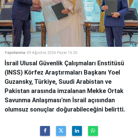
Yayınlanma:
09 Ağustos 2026 Pazar 15:20
İsrail Ulusal Güvenlik Çalışmaları Enstitüsü
(INSS) Körfez Araştırmaları Başkanı Yoel
Guzansky, Türkiye, Suudi Arabistan ve
Pakistan arasında imzalanan Mekke Ortak
Savunma Anlaşması'nın İsrail açısından
olumsuz sonuçlar doğurabileceğini belirtti.