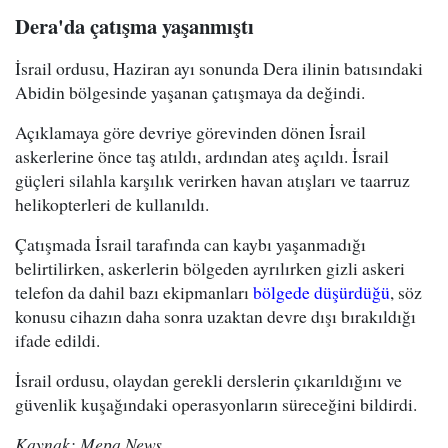
Dera'da çatışma yaşanmıştı
İsrail ordusu, Haziran ayı sonunda Dera ilinin batısındaki
Abidin bölgesinde yaşanan çatışmaya da değindi.
Açıklamaya göre devriye görevinden dönen İsrail
askerlerine önce taş atıldı, ardından ateş açıldı. İsrail
güçleri silahla karşılık verirken havan atışları ve taarruz
helikopterleri de kullanıldı.
Çatışmada İsrail tarafında can kaybı yaşanmadığı
belirtilirken, askerlerin bölgeden ayrılırken gizli askeri
telefon da dahil bazı ekipmanları
bölgede düşürdüğü
, söz
konusu cihazın daha sonra uzaktan devre dışı bırakıldığı
ifade edildi.
İsrail ordusu, olaydan gerekli derslerin çıkarıldığını ve
güvenlik kuşağındaki operasyonların süreceğini bildirdi.
Kaynak: Mepa News