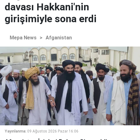
davası Hakkani'nin
girişimiyle sona erdi
Mepa News
>
Afganistan
Yayınlanma:
09 Ağustos 2026 Pazar 16:06