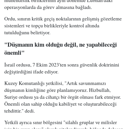
operasyonlarda da görev almasına bağladı.
Ordu, sınırın kritik geçiş noktalarının gelişmiş gözetleme
sistemleri ve topçu birlikleriyle kontrol altında
tutulduğunu belirtiyor.
"Düşmanın kim olduğu değil, ne yapabileceği
önemli"
İsrail ordusu, 7 Ekim 2023'ten sonra güvenlik doktrinini
değiştirdiğini ifade ediyor.
Kuzey Komutanlığı yetkilisi, "Artık savunmamızı
düşmanın kimliğine göre planlamıyoruz. Hizbullah,
Suriye ordusu ya da cihatçı bir örgüt olması fark etmiyor.
Önemli olan sahip olduğu kabiliyet ve oluşturabileceği
tehdittir." dedi.
Yetkili ayrıca sınır bölgesini "silahlı gruplar ve milisler
için bir oyun alanı" olarak nitelendirerek, bölgede dolaşan