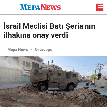
İsrail Meclisi Batı Şeria'nın
ilhakına onay verdi
Mepa News
>
Ortadoğu