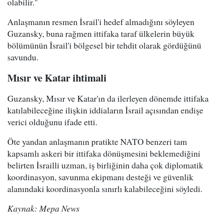
olabilir."
Anlaşmanın resmen İsrail'i hedef almadığını söyleyen
Guzansky, buna rağmen ittifaka taraf ülkelerin büyük
bölümünün İsrail'i bölgesel bir tehdit olarak gördüğünü
savundu.
Mısır ve Katar ihtimali
Guzansky, Mısır ve Katar'ın da ilerleyen dönemde ittifaka
katılabileceğine ilişkin iddiaların İsrail açısından endişe
verici olduğunu ifade etti.
Öte yandan anlaşmanın pratikte NATO benzeri tam
kapsamlı askeri bir ittifaka dönüşmesini beklemediğini
belirten İsrailli uzman, iş birliğinin daha çok diplomatik
koordinasyon, savunma ekipmanı desteği ve güvenlik
alanındaki koordinasyonla sınırlı kalabileceğini söyledi.
Kaynak: Mepa News