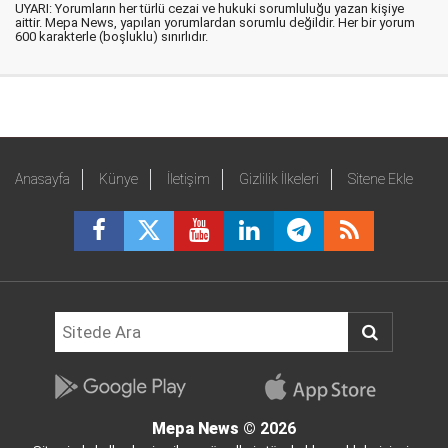
UYARI: Yorumların her türlü cezai ve hukuki sorumluluğu yazan kişiye
aittir. Mepa News, yapılan yorumlardan sorumlu değildir. Her bir yorum
600 karakterle (boşluklu) sınırlıdır.
Anasayfa
Künye
İletişim
Gizlilik İlkeleri
Sitene Ekle
Mepa News
© 2026