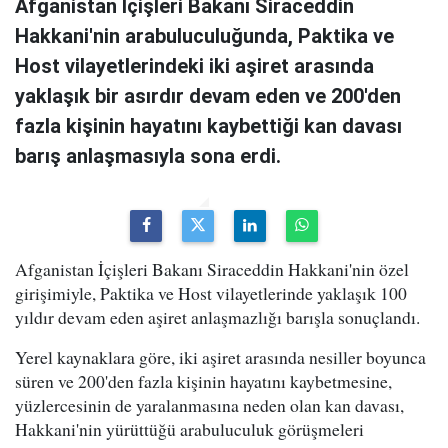
Afganistan İçişleri Bakanı Siraceddin
Hakkani'nin arabuluculuğunda, Paktika ve
Host vilayetlerindeki iki aşiret arasında
yaklaşık bir asırdır devam eden ve 200'den
fazla kişinin hayatını kaybettiği kan davası
barış anlaşmasıyla sona erdi.
Afganistan İçişleri Bakanı Siraceddin Hakkani'nin özel
girişimiyle, Paktika ve Host vilayetlerinde yaklaşık 100
yıldır devam eden aşiret anlaşmazlığı barışla sonuçlandı.
Yerel kaynaklara göre, iki aşiret arasında nesiller boyunca
süren ve 200'den fazla kişinin hayatını kaybetmesine,
yüzlercesinin de yaralanmasına neden olan kan davası,
Hakkani'nin yürüttüğü arabuluculuk görüşmeleri