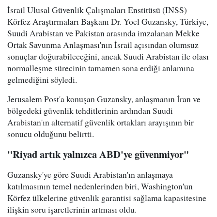
İsrail Ulusal Güvenlik Çalışmaları Enstitüsü (INSS)
Körfez Araştırmaları Başkanı Dr. Yoel Guzansky, Türkiye,
Suudi Arabistan ve Pakistan arasında imzalanan Mekke
Ortak Savunma Anlaşması'nın İsrail açısından olumsuz
sonuçlar doğurabileceğini, ancak Suudi Arabistan ile olası
normalleşme sürecinin tamamen sona erdiği anlamına
gelmediğini söyledi.
Jerusalem Post'a konuşan Guzansky, anlaşmanın İran ve
bölgedeki güvenlik tehditlerinin ardından Suudi
Arabistan'ın alternatif güvenlik ortakları arayışının bir
sonucu olduğunu belirtti.
"Riyad artık yalnızca ABD'ye güvenmiyor"
Guzansky'ye göre Suudi Arabistan'ın anlaşmaya
katılmasının temel nedenlerinden biri, Washington'un
Körfez ülkelerine güvenlik garantisi sağlama kapasitesine
ilişkin soru işaretlerinin artması oldu.