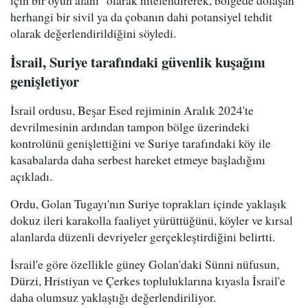
herhangi bir sivil ya da çobanın dahi potansiyel tehdit
olarak değerlendirildiğini söyledi.
İsrail, Suriye tarafındaki güvenlik kuşağını
genişletiyor
İsrail ordusu, Beşar Esed rejiminin Aralık 2024'te
devrilmesinin ardından tampon bölge üzerindeki
kontrolünü genişlettiğini ve Suriye tarafındaki köy ile
kasabalarda daha serbest hareket etmeye başladığını
açıkladı.
Ordu, Golan Tugayı'nın Suriye toprakları içinde yaklaşık
dokuz ileri karakolla faaliyet yürüttüğünü, köyler ve kırsal
alanlarda düzenli devriyeler gerçekleştirdiğini belirtti.
İsrail'e göre özellikle güney Golan'daki Sünni nüfusun,
Dürzi, Hristiyan ve Çerkes topluluklarına kıyasla İsrail'e
daha olumsuz yaklaştığı değerlendiriliyor.