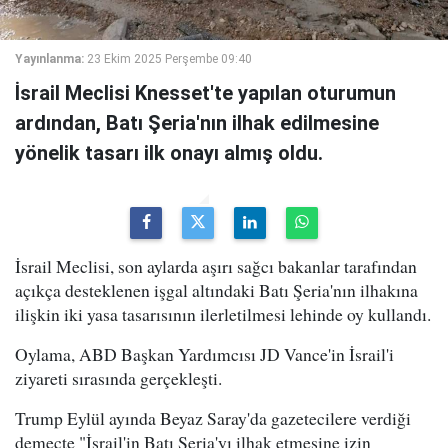
Yayınlanma:
23 Ekim 2025 Perşembe 09:40
İsrail Meclisi Knesset'te yapılan oturumun
ardından, Batı Şeria'nın ilhak edilmesine
yönelik tasarı ilk onayı almış oldu.
İsrail Meclisi, son aylarda aşırı sağcı bakanlar tarafından
açıkça desteklenen işgal altındaki Batı Şeria'nın ilhakına
ilişkin iki yasa tasarısının ilerletilmesi lehinde oy kullandı.
Oylama, ABD Başkan Yardımcısı JD Vance'in İsrail'i
ziyareti sırasında gerçekleşti.
Trump Eylül ayında Beyaz Saray'da gazetecilere verdiği
demeçte "İsrail'in Batı Şeria'yı ilhak etmesine izin