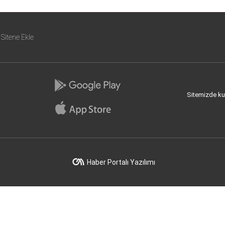
Sitene Ekle
Sitemizde kull
Haber Portalı Yazılımı