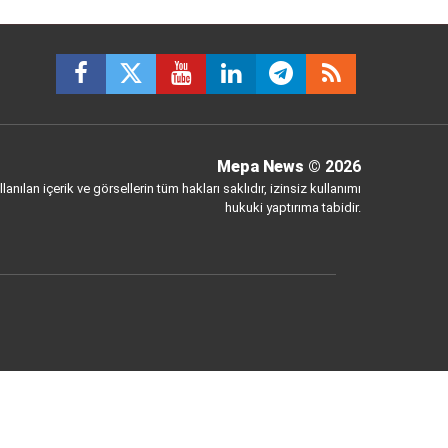
Mepa News
© 2026
anılan içerik ve görsellerin tüm hakları saklıdır, izinsiz kullanımı
hukuki yaptırıma tabidir.