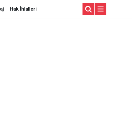
aj
Hak İhlalleri