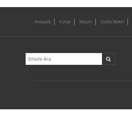
Anasayfa
Künye
İletişim
Gizlilik İlkeleri