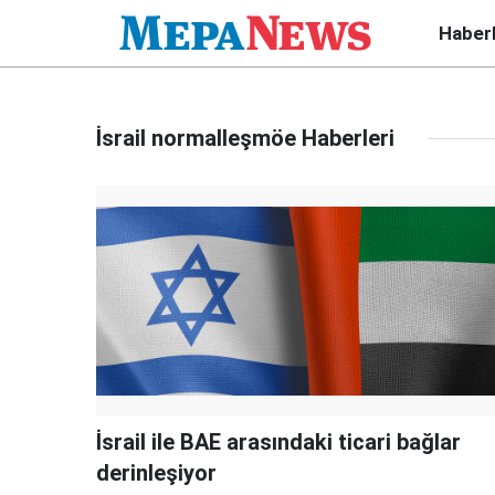
Haber
İsrail normalleşmöe Haberleri
İsrail ile BAE arasındaki ticari bağlar
derinleşiyor