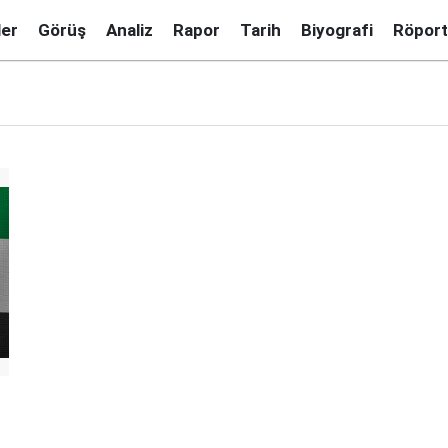
ler
Görüş
Analiz
Rapor
Tarih
Biyografi
Röport