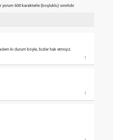
yorum 600 karakterle (boşluklu) sınırlıdır.
adem ki durum böyle, bizler hak etmişiz.