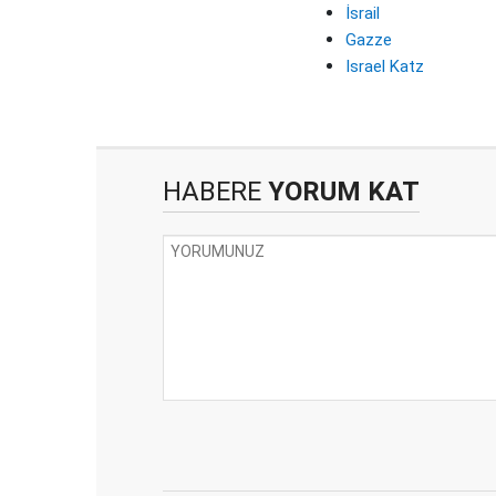
İsrail
Gazze
Israel Katz
HABERE
YORUM KAT