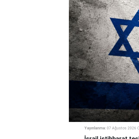
Yayınlanma:
07 Ağustos 2026 
İsrail istihbarat te