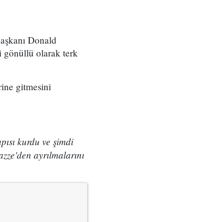
Başkanı Donald
 gönüllü olarak terk
rine gitmesini
pısı kurdu ve şimdi
azze'den ayrılmalarını