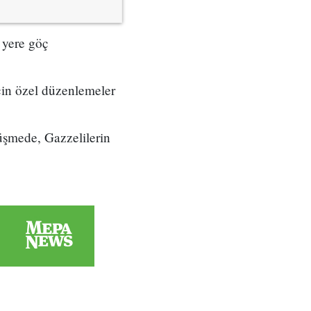
 yere göç
 için özel düzenlemeler
üşmede, Gazzelilerin