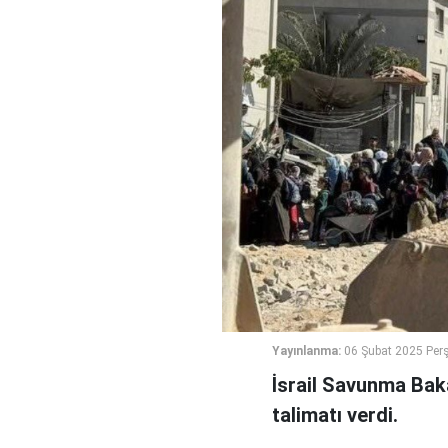
Yayınlanma:
06 Şubat 2025 Per
İsrail Savunma Baka
talimatı verdi.