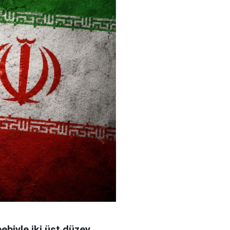
bebiyle iki üst düzey