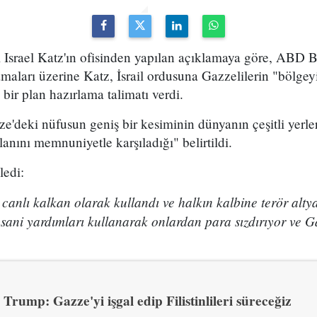
 Israel Katz'ın ofisinden yapılan açıklamaya göre, ABD 
aları üzerine Katz, İsrail ordusuna Gazzelilerin "bölgeyi
bir plan hazırlama talimatı verdi.
e'deki nüfusun geniş bir kesiminin dünyanın çeşitli yerle
anını memnuniyetle karşıladığı" belirtildi.
ledi:
anlı kalkan olarak kullandı ve halkın kalbine terör altya
insani yardımları kullanarak onlardan para sızdırıyor ve G
Trump: Gazze'yi işgal edip Filistinlileri süreceğiz