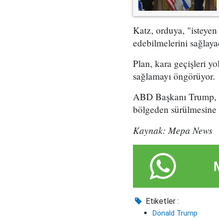
Katz, orduya, "isteyen
edebilmelerini sağlayac
Plan, kara geçişleri yo
sağlamayı öngörüyor.
ABD Başkanı Trump, dü
bölgeden sürülmesine y
Kaynak: Mepa News
Etiketler :
Donald Trump