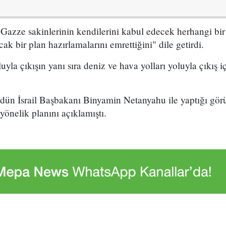
 Gazze sakinlerinin kendilerini kabul edecek herhangi bir
ak bir plan hazırlamalarını emrettiğini" dile getirdi.
luyla çıkışın yanı sıra deniz ve hava yolları yoluyla çıkış
n İsrail Başbakanı Binyamin Netanyahu ile yaptığı gör
önelik planını açıklamıştı.