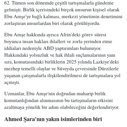
62. Tümen son dönemde çeşitli tartışmalarla gündeme
gelmişti. Birlik içerisindeki birçok unsurun kişisel olarak
Ebu Amşe'ye bağlı kalması, merkezi yönetimin denetimini
zorlaştıran unsurlardan biri olarak görülüyordu.
Ebu Amşe hakkında ayrıca Afrin'deki görev süresi
boyunca insan hakları ihlalleri ve zorla yerinden etme
iddiaları nedeniyle ABD yaptırımları bulunuyor.
Hakkındaki yolsuzluk ve hak ihlali suçlamalarının yanı
sıra, komutasındaki birliklerin 2025 yılında Lazkiye'deki
mezhep temelli olaylar ve Süveyda çevresinde Dürzilerle
yaşanan çatışmalarla ilişkilendirilmesi de tartışmalara yol
açmıştı.
Uzmanlar, Ebu Amşe'nin doğrudan muharip birlik
komutanlığından alınmasının bu tartışmaların etkisini
azaltmaya yönelik bir adım olabileceğini değerlendiriyor.
Ahmed Şara'nın yakın isimlerinden biri