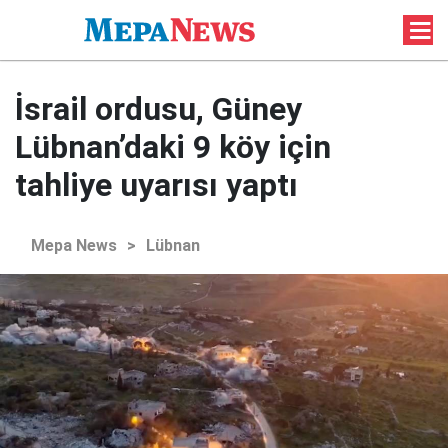
İsrail ordusu, Güney
Lübnan’daki 9 köy için
tahliye uyarısı yaptı
Mepa News
>
Lübnan