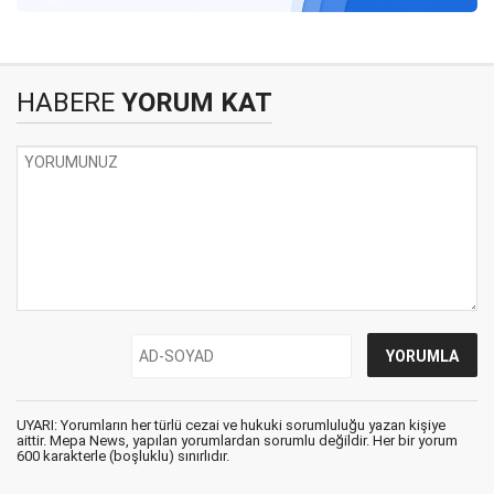
HABERE
YORUM KAT
UYARI: Yorumların her türlü cezai ve hukuki sorumluluğu yazan kişiye
aittir. Mepa News, yapılan yorumlardan sorumlu değildir. Her bir yorum
600 karakterle (boşluklu) sınırlıdır.