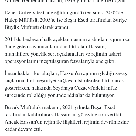
Ezher Üniversitesi'nde eğitim gördükten sonra 2002'de
Halep Müftüsü, 2005'te ise Beşar Esed tarafından Suriye
Büyük Müftüsü olarak atandı.
2011'de başlayan halk ayaklanmasının ardından rejimin en
önde gelen savunucularından biri olan Hassun,
muhaliflere yönelik sert açıklamaları ve rejimin askeri
operasyonlarını meşrulaştıran fetvalarıyla öne çıktı.
İnsan hakları kuruluşları, Hassun'u rejimin işlediği savaş
suçlarına dini meşruiyet sağlayan isimlerden biri olarak
gösterirken, hakkında Seydnaya Cezaevi'ndeki infaz
sürecinde rol aldığı yönünde iddialar da bulunuyor.
Büyük Müftülük makamı, 2021 yılında Beşar Esed
tarafından kaldırılarak Hassun'un görevine son verildi.
Ancak Hassun'un rejim ile ilişkileri, rejimin devrilmesine
kadar devam etti.