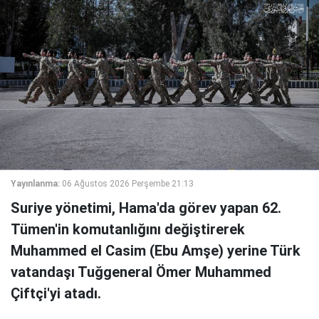
Yayınlanma:
06 Ağustos 2026 Perşembe 21:13
Suriye yönetimi, Hama'da görev yapan 62.
Tümen'in komutanlığını değiştirerek
Muhammed el Casim (Ebu Amşe) yerine Türk
vatandaşı Tuğgeneral Ömer Muhammed
Çiftçi'yi atadı.