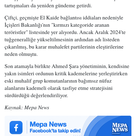
tartışmaları da yeniden gündeme getirdi.
Çiftçi, geçmişte El Kaide bağlantısı iddiaları nedeniyle
İçişleri Bakanlığı'nın "kırmızı kategoride aranan
teröristler" listesinde yer alıyordu. Ancak Aralık 2024'te
tuğgeneralliğe yükseltilmesinin ardından adı listeden
çıkarılmış, bu karar muhalefet partilerinin eleştirilerine
neden olmuştu.
Son atamayla birlikte Ahmed Şara yönetiminin, kendisine
yakın isimleri ordunun kritik kademelerine yerleştirirken
eski muhalif grup komutanlarının bağımsız nüfuz
alanlarını kademeli olarak tasfiye etme stratejisini
sürdürdüğü değerlendiriliyor.
Kaynak: Mepa News