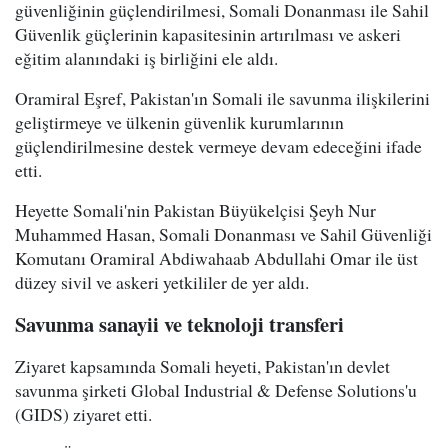
güvenliğinin güçlendirilmesi, Somali Donanması ile Sahil
Güvenlik güçlerinin kapasitesinin artırılması ve askeri
eğitim alanındaki iş birliğini ele aldı.
Oramiral Eşref, Pakistan'ın Somali ile savunma ilişkilerini
geliştirmeye ve ülkenin güvenlik kurumlarının
güçlendirilmesine destek vermeye devam edeceğini ifade
etti.
Heyette Somali'nin Pakistan Büyükelçisi Şeyh Nur
Muhammed Hasan, Somali Donanması ve Sahil Güvenliği
Komutanı Oramiral Abdiwahaab Abdullahi Omar ile üst
düzey sivil ve askeri yetkililer de yer aldı.
Savunma sanayii ve teknoloji transferi
Ziyaret kapsamında Somali heyeti, Pakistan'ın devlet
savunma şirketi Global Industrial & Defense Solutions'u
(GIDS) ziyaret etti.