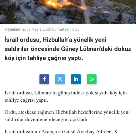
Yayınlanma:
09 Mayıs 2026 Cumartesi 10:20
İsrail ordusu, Hizbullah’a yönelik yeni
saldırılar öncesinde Güney Lübnan’daki dokuz
köy için tahliye çağrısı yaptı.
İsrail ordusu, Lübnan’ın güneyindeki çok sayıda köy için
tahliye çağrısı yaptı.
Ordu, ateşkese rağmen Hizbullah hedeflerine yönelik yeni
saldırılar düzenlenebileceğini açıkladı.
İsrail ordusunun Arapça sözcüsü Avichay Adraee, X