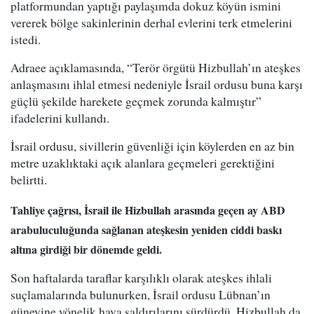
platformundan yaptığı paylaşımda dokuz köyün ismini
vererek bölge sakinlerinin derhal evlerini terk etmelerini
istedi.
Adraee açıklamasında, “Terör örgütü Hizbullah’ın ateşkes
anlaşmasını ihlal etmesi nedeniyle İsrail ordusu buna karşı
güçlü şekilde harekete geçmek zorunda kalmıştır”
ifadelerini kullandı.
İsrail ordusu, sivillerin güvenliği için köylerden en az bin
metre uzaklıktaki açık alanlara geçmeleri gerektiğini
belirtti.
Tahliye çağrısı, İsrail ile Hizbullah arasında geçen ay ABD
arabuluculuğunda sağlanan ateşkesin yeniden ciddi baskı
altına girdiği bir dönemde geldi.
Son haftalarda taraflar karşılıklı olarak ateşkes ihlali
suçlamalarında bulunurken, İsrail ordusu Lübnan’ın
güneyine yönelik hava saldırılarını sürdürdü. Hizbullah da