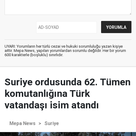
UYARI: Yorumların her türlü cezai ve hukuki sorumluluğu yazan kişiye
aittir. Mepa News, yapılan yorumlardan sorumlu değildir. Her bir yorum
600 karakterle (boşluklu) sınırlıdır.
Suriye ordusunda 62. Tümen
komutanlığına Türk
vatandaşı isim atandı
Mepa News
>
Suriye