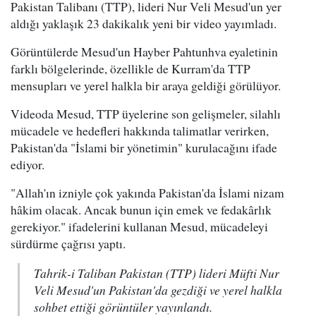
Pakistan Talibanı (TTP), lideri Nur Veli Mesud'un yer
aldığı yaklaşık 23 dakikalık yeni bir video yayımladı.
Görüntülerde Mesud'un Hayber Pahtunhva eyaletinin
farklı bölgelerinde, özellikle de Kurram'da TTP
mensupları ve yerel halkla bir araya geldiği görülüyor.
Videoda Mesud, TTP üyelerine son gelişmeler, silahlı
mücadele ve hedefleri hakkında talimatlar verirken,
Pakistan'da "İslami bir yönetimin" kurulacağını ifade
ediyor.
"Allah'ın izniyle çok yakında Pakistan'da İslami nizam
hâkim olacak. Ancak bunun için emek ve fedakârlık
gerekiyor." ifadelerini kullanan Mesud, mücadeleyi
sürdürme çağrısı yaptı.
Tahrik-i Taliban Pakistan (TTP) lideri Müfti Nur
Veli Mesud'un Pakistan'da gezdiği ve yerel halkla
sohbet ettiği görüntüler yayınlandı.