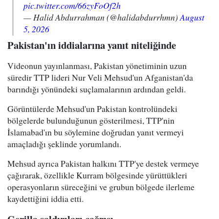
pic.twitter.com/66zyFoOf2h
— Halid Abdurrahman (@halidabdurrhmn)
August
5, 2026
Pakistan'ın iddialarına yanıt niteliğinde
Videonun yayınlanması, Pakistan yönetiminin uzun
süredir TTP lideri Nur Veli Mehsud'un Afganistan'da
barındığı yönündeki suçlamalarının ardından geldi.
Görüntülerde Mehsud'un Pakistan kontrolündeki
bölgelerde bulunduğunun gösterilmesi, TTP'nin
İslamabad'ın bu söylemine doğrudan yanıt vermeyi
amaçladığı şeklinde yorumlandı.
Mehsud ayrıca Pakistan halkını TTP'ye destek vermeye
çağırarak, özellikle Kurram bölgesinde yürüttükleri
operasyonların süreceğini ve grubun bölgede ilerleme
kaydettiğini iddia etti.