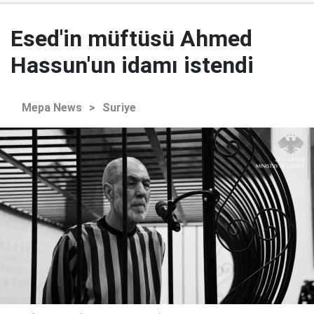
Esed'in müftüsü Ahmed
Hassun'un idamı istendi
Mepa News
>
Suriye