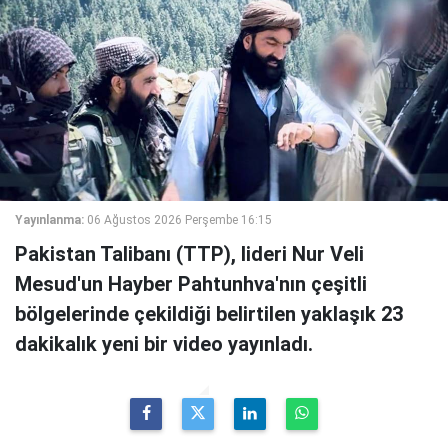
Yayınlanma:
06 Ağustos 2026 Perşembe 16:15
Pakistan Talibanı (TTP), lideri Nur Veli
Mesud'un Hayber Pahtunhva'nın çeşitli
bölgelerinde çekildiği belirtilen yaklaşık 23
dakikalık yeni bir video yayınladı.