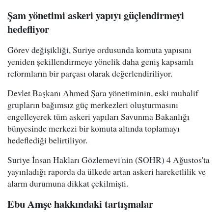
Şam yönetimi askeri yapıyı güçlendirmeyi
hedefliyor
Görev değişikliği, Suriye ordusunda komuta yapısını
yeniden şekillendirmeye yönelik daha geniş kapsamlı
reformların bir parçası olarak değerlendiriliyor.
Devlet Başkanı Ahmed Şara yönetiminin, eski muhalif
grupların bağımsız güç merkezleri oluşturmasını
engelleyerek tüm askeri yapıları Savunma Bakanlığı
bünyesinde merkezi bir komuta altında toplamayı
hedeflediği belirtiliyor.
Suriye İnsan Hakları Gözlemevi'nin (SOHR) 4 Ağustos'ta
yayınladığı raporda da ülkede artan askeri hareketlilik ve
alarm durumuna dikkat çekilmişti.
Ebu Amşe hakkındaki tartışmalar