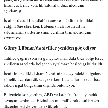
İsrail güçlerine yönelik saldırılar düzenlediğini
açıklamıştı.
İsrail ordusu, Hizbullah’ın ateşkes hükümlerini ihlal
ettiğini öne sürerken, Lübnan tarafı ise İsrail’in
saldırılarını sürdürmesinin gerilimi tırmandırdığını
savunuyor.
Güney Lübnan’da siviller yeniden göç ediyor
Tahliye çağrısı sonrası güney Lübnan’daki bazı bölgelerde
sivillerin araçlarla bölgeden ayrılmaya başladığı bildirildi.
İsrail’in özellikle Litani Nehri’nin kuzeyindeki bölgelere
yönelik uyarıları dikkat çekerken, bu alanlar mevcut İsrail
askeri işgal bölgesinin dışında bulunuyor.
Bölgedeki son gerilim, ABD ve İsrail’in İran’a yönelik
savaşının ardından Hizbullah’ın İsrail’e roket saldırıları
düzenlemesiyle yeniden yükselmişti.