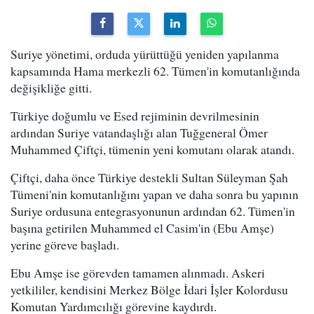
Suriye yönetimi, orduda yürüttüğü yeniden yapılanma
kapsamında Hama merkezli 62. Tümen'in komutanlığında
değişikliğe gitti.
Türkiye doğumlu ve Esed rejiminin devrilmesinin
ardından Suriye vatandaşlığı alan Tuğgeneral Ömer
Muhammed Çiftçi, tümenin yeni komutanı olarak atandı.
Çiftçi, daha önce Türkiye destekli Sultan Süleyman Şah
Tümeni'nin komutanlığını yapan ve daha sonra bu yapının
Suriye ordusuna entegrasyonunun ardından 62. Tümen'in
başına getirilen Muhammed el Casim'in (Ebu Amşe)
yerine göreve başladı.
Ebu Amşe ise görevden tamamen alınmadı. Askeri
yetkililer, kendisini Merkez Bölge İdari İşler Kolordusu
Komutan Yardımcılığı görevine kaydırdı.