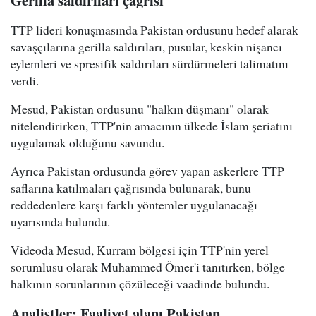
Gerilla saldırıları çağrısı
TTP lideri konuşmasında Pakistan ordusunu hedef alarak
savaşçılarına gerilla saldırıları, pusular, keskin nişancı
eylemleri ve spresifik saldırıları sürdürmeleri talimatını
verdi.
Mesud, Pakistan ordusunu "halkın düşmanı" olarak
nitelendirirken, TTP'nin amacının ülkede İslam şeriatını
uygulamak olduğunu savundu.
Ayrıca Pakistan ordusunda görev yapan askerlere TTP
saflarına katılmaları çağrısında bulunarak, bunu
reddedenlere karşı farklı yöntemler uygulanacağı
uyarısında bulundu.
Videoda Mesud, Kurram bölgesi için TTP'nin yerel
sorumlusu olarak Muhammed Ömer'i tanıtırken, bölge
halkının sorunlarının çözüleceği vaadinde bulundu.
Analistler: Faaliyet alanı Pakistan