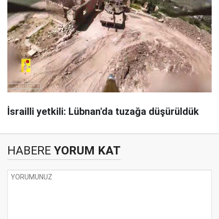
İsrailli yetkili: Lübnan'da tuzağa düşürüldük
HABERE
YORUM KAT