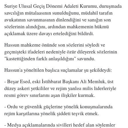
Suriye Ulusal Geçiş Dönemi Adaleti Kurumu, duruşmada
savcılığın mütalaasının sunulduğunu, müdahil tarafın
avukatının savunmasının dinlendiğini ve sanığın son
sözlerinin alındığını, ardından mahkemenin hükmü
açıklamak üzere davayı ertelediğini bildirdi.
Hassun mahkeme önünde son sözlerini söyledi ve
geçmişteki ifadeleri nedeniyle özür dileyerek sözlerinin
"kastettiğinden farklı anlaşıldığını" savundu.
Hassun'a yöneltilen başlıca suçlamalar şu şekildeydi:
- Beşar Esed, eski İstihbarat Başkanı Ali Memluk, üst
düzey askeri yetkililer ve rejim yanlısı milis liderleriyle
resmi görev sınırlarını aşan ilişkiler kurmak.
- Ordu ve güvenlik güçlerine yönelik konuşmalarında
rejim karşıtlarına yönelik şiddeti teşvik etmek.
- Medya açıklamalarında sivilleri hedef alan söylemler