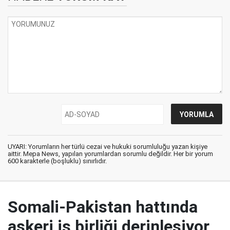
UYARI: Yorumların her türlü cezai ve hukuki sorumluluğu yazan kişiye
aittir. Mepa News, yapılan yorumlardan sorumlu değildir. Her bir yorum
600 karakterle (boşluklu) sınırlıdır.
Somali-Pakistan hattında
askeri iş birliği derinleşiyor