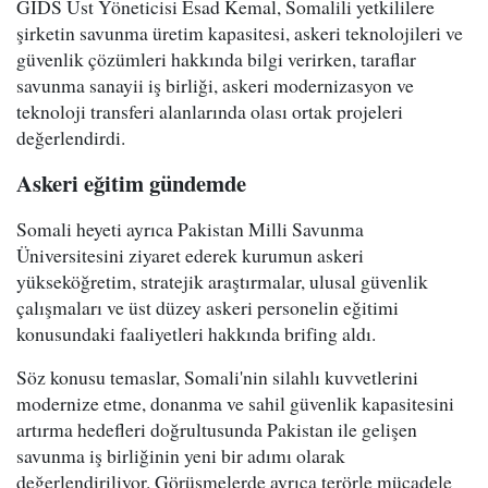
GIDS Üst Yöneticisi Esad Kemal, Somalili yetkililere
şirketin savunma üretim kapasitesi, askeri teknolojileri ve
güvenlik çözümleri hakkında bilgi verirken, taraflar
savunma sanayii iş birliği, askeri modernizasyon ve
teknoloji transferi alanlarında olası ortak projeleri
değerlendirdi.
Askeri eğitim gündemde
Somali heyeti ayrıca Pakistan Milli Savunma
Üniversitesini ziyaret ederek kurumun askeri
yükseköğretim, stratejik araştırmalar, ulusal güvenlik
çalışmaları ve üst düzey askeri personelin eğitimi
konusundaki faaliyetleri hakkında brifing aldı.
Söz konusu temaslar, Somali'nin silahlı kuvvetlerini
modernize etme, donanma ve sahil güvenlik kapasitesini
artırma hedefleri doğrultusunda Pakistan ile gelişen
savunma iş birliğinin yeni bir adımı olarak
değerlendiriliyor. Görüşmelerde ayrıca terörle mücadele