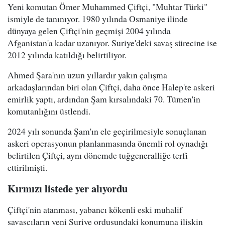
Yeni komutan Ömer Muhammed Çiftçi, "Muhtar Türki"
ismiyle de tanınıyor. 1980 yılında Osmaniye ilinde
dünyaya gelen Çiftçi'nin geçmişi 2004 yılında
Afganistan'a kadar uzanıyor. Suriye'deki savaş sürecine ise
2012 yılında katıldığı belirtiliyor.
Ahmed Şara'nın uzun yıllardır yakın çalışma
arkadaşlarından biri olan Çiftçi, daha önce Halep'te askeri
emirlik yaptı, ardından Şam kırsalındaki 70. Tümen'in
komutanlığını üstlendi.
2024 yılı sonunda Şam'ın ele geçirilmesiyle sonuçlanan
askeri operasyonun planlanmasında önemli rol oynadığı
belirtilen Çiftçi, aynı dönemde tuğgeneralliğe terfi
ettirilmişti.
Kırmızı listede yer alıyordu
Çiftçi'nin atanması, yabancı kökenli eski muhalif
savaşçıların yeni Suriye ordusundaki konumuna ilişkin