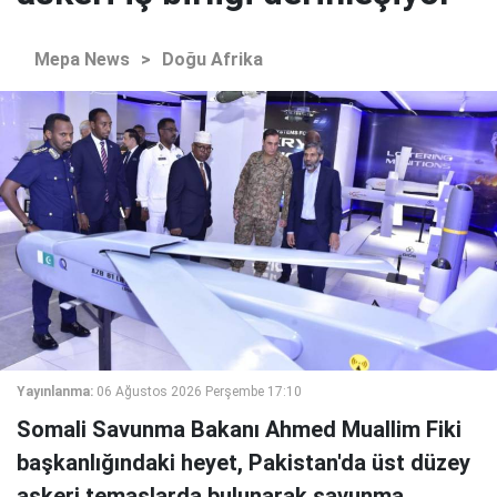
Mepa News
>
Doğu Afrika
Yayınlanma:
06 Ağustos 2026 Perşembe 17:10
Somali Savunma Bakanı Ahmed Muallim Fiki
başkanlığındaki heyet, Pakistan'da üst düzey
askeri temaslarda bulunarak savunma