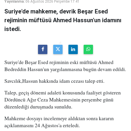
Yayınlanma:
06 Ağustos 2026 Perşembe 17:41
Suriye'de mahkeme, devrik Beşar Esed
rejiminin müftüsü Ahmed Hassun'un idamını
istedi.
Suriye'de Beşar Esed rejiminin eski müftüsü Ahmed
Bedreddin Hassun'un yargılanmasına bugün devam edildi.
Savcılık,Hassun hakkında idam cezası talep etti.
Talep, geçiş dönemi adaleti konusunda faaliyet gösteren
Dördüncü Ağır Ceza Mahkemesinin perşembe günü
düzenlediği duruşmada sunuldu.
Mahkeme dosyayı incelemeye aldıktan sonra kararın
açıklanmasını 24 Ağustos'a erteledi.