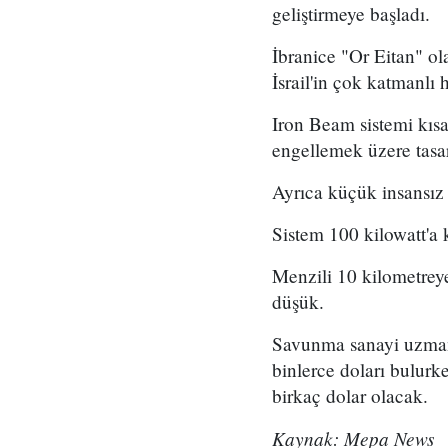
geliştirmeye başladı.
İbranice "Or Eitan" ol
İsrail'in çok katmanlı
Iron Beam sistemi kısa 
engellemek üzere tasar
Ayrıca küçük insansız 
Sistem 100 kilowatt'a 
Menzili 10 kilometrey
düşük.
Savunma sanayi uzmanl
binlerce doları bulurk
birkaç dolar olacak.
Kaynak: Mepa News