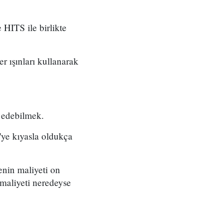
HITS ile birlikte
r ışınları kullanarak
k edebilmek.
ye kıyasla oldukça
enin maliyeti on
 maliyeti neredeyse