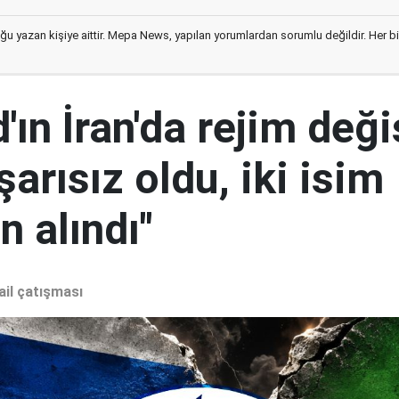
ğu yazan kişiye aittir. Mepa News, yapılan yorumlardan sorumlu değildir. Her bir 
ın İran'da rejim deği
şarısız oldu, iki isim
 alındı"
ail çatışması