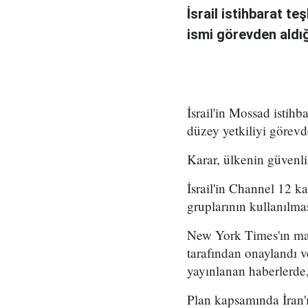
İsrail istihbarat te
ismi görevden aldığı 
İsrail'in Mossad istihb
düzey yetkiliyi görevd
Karar, ülkenin güvenli
İsrail'in Channel 12 k
gruplarının kullanılma
New York Times'ın mar
tarafından onaylandı
yayınlanan haberlerde,
Plan kapsamında İran'ı