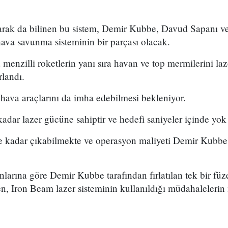
arak da bilinen bu sistem, Demir Kubbe, Davud Sapanı ve 
 hava savunma sisteminin bir parçası olacak.
menzilli roketlerin yanı sıra havan ve top mermilerini laze
landı.
hava araçlarını da imha edebilmesi bekleniyor.
kadar lazer gücüne sahiptir ve hedefi saniyeler içinde yo
e kadar çıkabilmekte ve operasyon maliyeti Demir Kubbe'
arına göre Demir Kubbe tarafından fırlatılan tek bir füz
en, Iron Beam lazer sisteminin kullanıldığı müdahalelerin