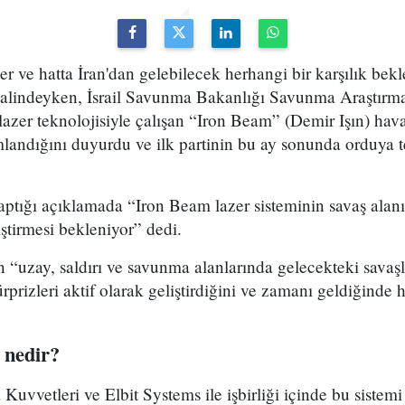
ler ve hatta İran'dan gelebilecek herhangi bir karşılık bekl
alindeyken, İsrail Savunma Bakanlığı Savunma Araştırma 
azer teknolojisiyle çalışan “Iron Beam” (Demir Işın) hav
mlandığını duyurdu ve ilk partinin bu ay sonunda orduya t
aptığı açıklamada “Iron Beam lazer sisteminin savaş ala
iştirmesi bekleniyor” dedi.
“uzay, saldırı ve savunma alanlarında gelecekteki savaşla
ürprizleri aktif olarak geliştirdiğini ve zamanı geldiğinde
 nedir?
Kuvvetleri ve Elbit Systems ile işbirliği içinde bu sistemi