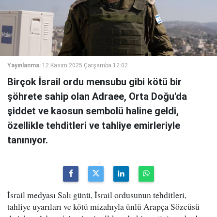
Yayınlanma:
12 Kasım 2025 Çarşamba 12:02
Birçok İsrail ordu mensubu gibi kötü bir
şöhrete sahip olan Adraee, Orta Doğu'da
şiddet ve kaosun sembolü haline geldi,
özellikle tehditleri ve tahliye emirleriyle
tanınıyor.
İsrail medyası Salı günü, İsrail ordusunun tehditleri,
tahliye uyarıları ve kötü mizahıyla ünlü Arapça Sözcüsü