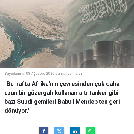
Yayınlanma:
08 Ağustos 2026 Cumartesi 16:28
"Bu hafta Afrika'nın çevresinden çok daha
uzun bir güzergah kullanan altı tanker gibi
bazı Suudi gemileri Babu'l Mendeb'ten geri
dönüyor."