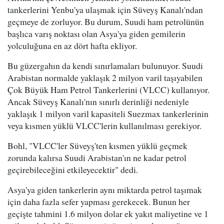
tankerlerini Yenbu'ya ulaşmak için Süveyş Kanalı'ndan
geçmeye de zorluyor. Bu durum, Suudi ham petrolünün
başlıca varış noktası olan Asya'ya giden gemilerin
yolculuğuna en az dört hafta ekliyor.
Bu güzergahın da kendi sınırlamaları bulunuyor. Suudi
Arabistan normalde yaklaşık 2 milyon varil taşıyabilen
Çok Büyük Ham Petrol Tankerlerini (VLCC) kullanıyor.
Ancak Süveyş Kanalı'nın sınırlı derinliği nedeniyle
yaklaşık 1 milyon varil kapasiteli Suezmax tankerlerinin
veya kısmen yüklü VLCC'lerin kullanılması gerekiyor.
Bohl, "VLCC'ler Süveyş'ten kısmen yüklü geçmek
zorunda kalırsa Suudi Arabistan'ın ne kadar petrol
geçirebileceğini etkileyecektir" dedi.
Asya'ya giden tankerlerin aynı miktarda petrol taşımak
için daha fazla sefer yapması gerekecek. Bunun her
geçişte tahmini 1.6 milyon dolar ek yakıt maliyetine ve 1