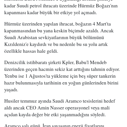
kadar Suudi petrol ihracatı üzerinde Hürmüz Boğazı'nın
kapanması kadar büyük bir etkiye yol açmadı.
Hürmüz üzerinden yapılan ihracat, boğazın 4 Mart'ta
kapanmasından bu yana keskin biçimde azaldı. Ancak
Suudi Arabistan sevkiyatlarının büyük bölümünü
Kızıldeniz'e kaydırdı ve bu nedenle bu su yolu artık
özellikle hassas hale geldi.
Denizcilik istihbaratı şirketi Kpler, Babu'l Mendeb
üzerinden geçen hacmin sekiz kat arttığını tahmin ediyor.
Yenbu ise 1 Ağustos'ta yükleme için beş süper tankerin
hazır bulunmasıyla tarihinin en yoğun günlerinden birini
yaşadı.
Husiler temmuz ayında Saudi Aramco tesislerini hedef
aldı ancak CEO Amin Nasser operasyonel veya mali
açıdan kayda değer bir etki yaşanmadığını söyledi.
Aramco salı günü, İran savaşının enerji fiyatlarını