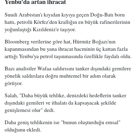
Yenbu'da artan ihracat
Suudi Arabistan'ı kıyıdan kıyıya geçen Doğu-Batı boru
hattı, petrolü Körfez'den krallığın en büyük rafinerilerinin
yoğunlaştığı Kızıldeniz'e taşıyor.
Bloomberg verilerine göre hat, Hürmüz Boğazı'nın
kapanmasından bu yana ihracat hacminin üç kattan fazla
arttığı Yenbu'ya petrol taşınmasında özellikle faydalı oldu.
Bazı analistler Wafaa saldırısını tanker dışındaki gemilere
yönelik saldırılara doğru muhtemel bir adım olarak
görüyor.
Salah, "Daha büyük tehlike, denizdeki hedeflerin tanker
dışındaki gemileri ve ithalatı da kapsayacak şekilde
genişlemesi olur" dedi.
Daha geniş tehlikenin ise "bunun oluşturduğu emsal"
olduğunu ekledi.