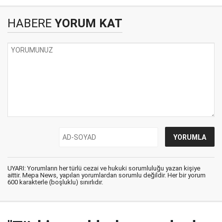
HABERE
YORUM KAT
UYARI: Yorumların her türlü cezai ve hukuki sorumluluğu yazan kişiye
aittir. Mepa News, yapılan yorumlardan sorumlu değildir. Her bir yorum
600 karakterle (boşluklu) sınırlıdır.