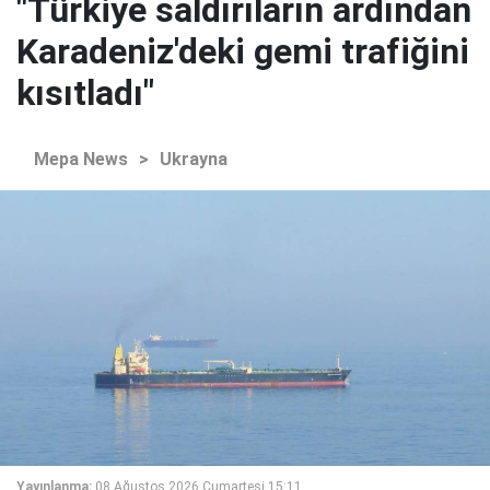
"Türkiye saldırıların ardından
Karadeniz'deki gemi trafiğini
kısıtladı"
Mepa News
>
Ukrayna
Yayınlanma:
08 Ağustos 2026 Cumartesi 15:11