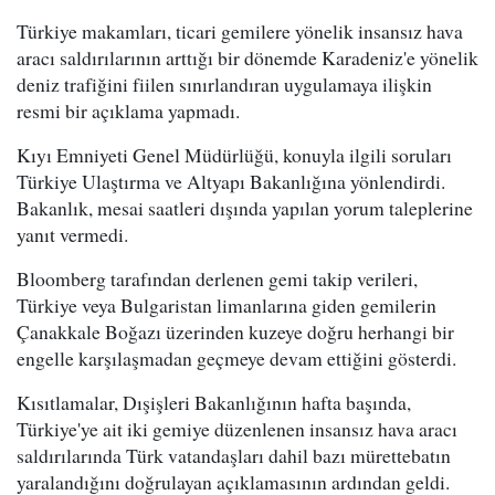
Türkiye makamları, ticari gemilere yönelik insansız hava
aracı saldırılarının arttığı bir dönemde Karadeniz'e yönelik
deniz trafiğini fiilen sınırlandıran uygulamaya ilişkin
resmi bir açıklama yapmadı.
Kıyı Emniyeti Genel Müdürlüğü, konuyla ilgili soruları
Türkiye Ulaştırma ve Altyapı Bakanlığına yönlendirdi.
Bakanlık, mesai saatleri dışında yapılan yorum taleplerine
yanıt vermedi.
Bloomberg tarafından derlenen gemi takip verileri,
Türkiye veya Bulgaristan limanlarına giden gemilerin
Çanakkale Boğazı üzerinden kuzeye doğru herhangi bir
engelle karşılaşmadan geçmeye devam ettiğini gösterdi.
Kısıtlamalar, Dışişleri Bakanlığının hafta başında,
Türkiye'ye ait iki gemiye düzenlenen insansız hava aracı
saldırılarında Türk vatandaşları dahil bazı mürettebatın
yaralandığını doğrulayan açıklamasının ardından geldi.