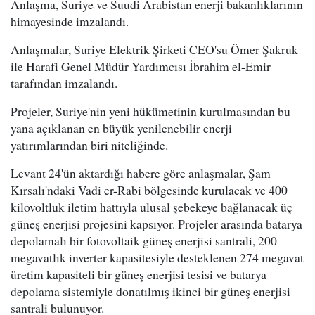
Anlaşma, Suriye ve Suudi Arabistan enerji bakanlıklarının
himayesinde imzalandı.
Anlaşmalar, Suriye Elektrik Şirketi CEO'su Ömer Şakruk
ile Harafi Genel Müdür Yardımcısı İbrahim el-Emir
tarafından imzalandı.
Projeler, Suriye'nin yeni hükümetinin kurulmasından bu
yana açıklanan en büyük yenilenebilir enerji
yatırımlarından biri niteliğinde.
Levant 24'ün aktardığı habere göre anlaşmalar, Şam
Kırsalı'ndaki Vadi er-Rabi bölgesinde kurulacak ve 400
kilovoltluk iletim hattıyla ulusal şebekeye bağlanacak üç
güneş enerjisi projesini kapsıyor. Projeler arasında batarya
depolamalı bir fotovoltaik güneş enerjisi santrali, 200
megavatlık inverter kapasitesiyle desteklenen 274 megavat
üretim kapasiteli bir güneş enerjisi tesisi ve batarya
depolama sistemiyle donatılmış ikinci bir güneş enerjisi
santrali bulunuyor.