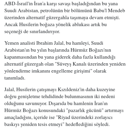
ABD-İsrail'in İran'a karşı savaşı başladığından bu yana
Suudi Arabistan, petrolünün bir bölümünü Babu'l Mendeb
üzerinden alternatif güzergahla taşımaya devam etmişti.
Ancak Husilerin boğaza yönelik ablukası artık bu
seçeneği de sınırlandırıyor.
Yemen analisti Ibrahim Jalal, bu hamleyi, Suudi
Arabistan'ın bu yılın başlarında Hürmüz Boğazı'nın
kapanmasından bu yana giderek daha fazla kullandığı
alternatif güzergah olan "Süveyş Kanalı üzerinden yeniden
yönlendirme imkanını engelleme girişimi" olarak
tanımladı.
Jalal, Husilerin çatışmayı Kızıldeniz'in daha kuzeyine
doğru genişletme tehdidinde bulunmasının iki nedeni
olduğunu savunuyor. Dışarıda bu hamlenin İran'ın
Hürmüz Boğazı konusundaki "pazarlık gücünü" artırmayı
amaçladığını, içeride ise "Riyad üzerindeki zorlayıcı
baskıyı yeniden tesis etmeyi" hedeflediğini söyledi.