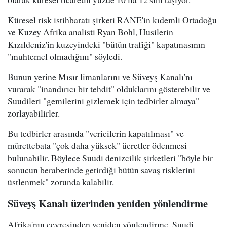
Küresel risk istihbaratı şirketi RANE'in kıdemli Ortadoğu
ve Kuzey Afrika analisti Ryan Bohl, Husilerin
Kızıldeniz'in kuzeyindeki "bütün trafiği" kapatmasının
"muhtemel olmadığını" söyledi.
Bunun yerine Mısır limanlarını ve Süveyş Kanalı'nı
vurarak "inandırıcı bir tehdit" olduklarını gösterebilir ve
Suudileri "gemilerini gizlemek için tedbirler almaya"
zorlayabilirler.
Bu tedbirler arasında "vericilerin kapatılması" ve
mürettebata "çok daha yüksek" ücretler ödenmesi
bulunabilir. Böylece Suudi denizcilik şirketleri "böyle bir
sonucun beraberinde getirdiği bütün savaş risklerini
üstlenmek" zorunda kalabilir.
Süveyş Kanalı üzerinden yeniden yönlendirme
Afrika'nın çevresinden yeniden yönlendirme, Suudi