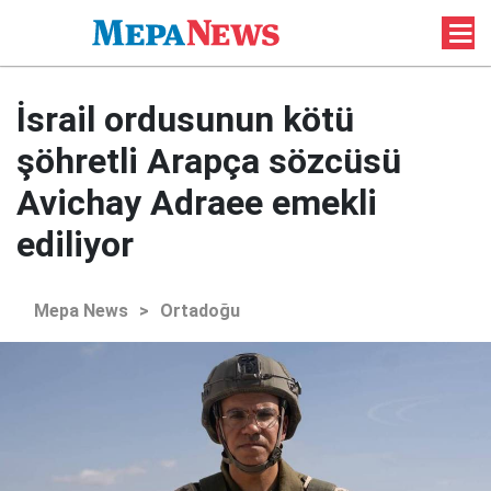
İsrail ordusunun kötü
şöhretli Arapça sözcüsü
Avichay Adraee emekli
ediliyor
Mepa News
>
Ortadoğu