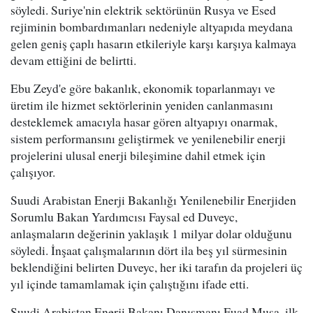
söyledi. Suriye'nin elektrik sektörünün Rusya ve Esed
rejiminin bombardımanları nedeniyle altyapıda meydana
gelen geniş çaplı hasarın etkileriyle karşı karşıya kalmaya
devam ettiğini de belirtti.
Ebu Zeyd'e göre bakanlık, ekonomik toparlanmayı ve
üretim ile hizmet sektörlerinin yeniden canlanmasını
desteklemek amacıyla hasar gören altyapıyı onarmak,
sistem performansını geliştirmek ve yenilenebilir enerji
projelerini ulusal enerji bileşimine dahil etmek için
çalışıyor.
Suudi Arabistan Enerji Bakanlığı Yenilenebilir Enerjiden
Sorumlu Bakan Yardımcısı Faysal ed Duveyc,
anlaşmaların değerinin yaklaşık 1 milyar dolar olduğunu
söyledi. İnşaat çalışmalarının dört ila beş yıl sürmesinin
beklendiğini belirten Duveyc, her iki tarafın da projeleri üç
yıl içinde tamamlamak için çalıştığını ifade etti.
Suudi Arabistan Enerji Bakanı Danışmanı Fuad Musa, ilk