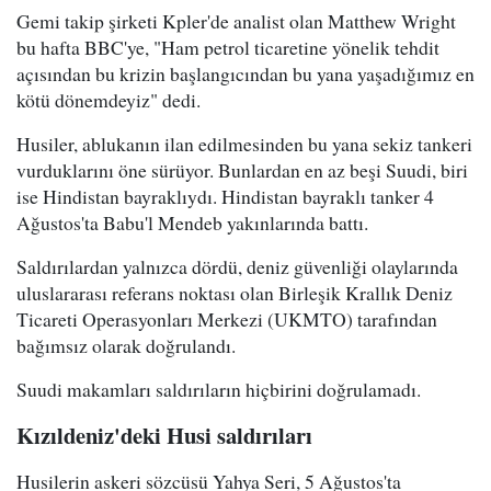
Gemi takip şirketi Kpler'de analist olan Matthew Wright
bu hafta BBC'ye, "Ham petrol ticaretine yönelik tehdit
açısından bu krizin başlangıcından bu yana yaşadığımız en
kötü dönemdeyiz" dedi.
Husiler, ablukanın ilan edilmesinden bu yana sekiz tankeri
vurduklarını öne sürüyor. Bunlardan en az beşi Suudi, biri
ise Hindistan bayraklıydı. Hindistan bayraklı tanker 4
Ağustos'ta Babu'l Mendeb yakınlarında battı.
Saldırılardan yalnızca dördü, deniz güvenliği olaylarında
uluslararası referans noktası olan Birleşik Krallık Deniz
Ticareti Operasyonları Merkezi (UKMTO) tarafından
bağımsız olarak doğrulandı.
Suudi makamları saldırıların hiçbirini doğrulamadı.
Kızıldeniz'deki Husi saldırıları
Husilerin askeri sözcüsü Yahya Seri, 5 Ağustos'ta