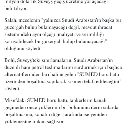
milyon dolarlık Süveyş geçiş ücretine yol açacağı
belirtiliyor.
Salah, meselenin "yalnızca Suudi Arabistan'ın başka bir
güzergah bulup bulamayacağı değil, mevcut ihracat
sistemindeki aynı ölçeği, maliyeti ve verimliliği
koruyabilecek bir güzergah bulup bulamayacağı"
olduğunu söyledi.
Bohl, Süveyş'teki sınırlamaların, Suudi Arabistan'ın
düzenli ham petrol teslimatlarını sürdürmek için başlıca
alternatiflerinden biri haline gelen "SUMED boru hattı
üzerinden boşaltma yapılarak kısmen telafi edileceğini"
söyledi.
Mısır'daki SUMED boru hattı, tankerlerin kanalı
geçmeden önce yüklerinin bir bölümünü derin sularda
boşaltmasına, kanalın diğer tarafında ise yeniden
yüklemesine imkan sağlıyor.