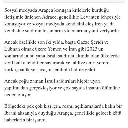
Sosyal medyada Arapça konuşan kitlelerle kurduğu
iletişimle ünlenen Adraee, genellikle Levanten lehçesiyle
konuşuyor ve sosyal medyada kendisini eleştiren ya da
kendisine saldıran insanların videolarına yanıt veriyordu.
Ancak özellikle son iki yılda, başta Gazze Şeridi ve
Lübnan olmak üzere Yemen ve İran gibi 2023'ün
sonlarından bu yana İsrail saldırısı altında olan ülkelerde
sivil halka tehditler savurarak ve tahliye emri vererek
korku, panik ve savaşın sembolü haline geldi.
Ancak çoğu zaman İsrail saldırıları hiçbir uyarı
yapılmadan gerçekleşiyor ve çok sayıda insanın ölümüne
neden oluyor.
Bölgedeki pek çok kişi için, resmi açıklamalarda kalın bir
İbrani aksanıyla duyduğu Arapça, genellikle gelecek kötü
haberlerin bir işareti.