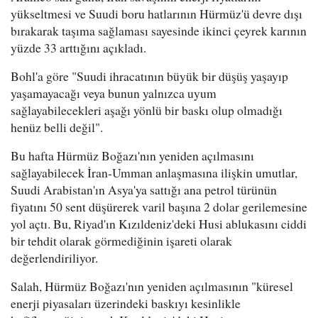
yükseltmesi ve Suudi boru hatlarının Hürmüz'ü devre dışı
bırakarak taşıma sağlaması sayesinde ikinci çeyrek karının
yüzde 33 arttığını açıkladı.
Bohl'a göre "Suudi ihracatının büyük bir düşüş yaşayıp
yaşamayacağı veya bunun yalnızca uyum
sağlayabilecekleri aşağı yönlü bir baskı olup olmadığı
henüz belli değil".
Bu hafta Hürmüz Boğazı'nın yeniden açılmasını
sağlayabilecek İran-Umman anlaşmasına ilişkin umutlar,
Suudi Arabistan'ın Asya'ya sattığı ana petrol türünün
fiyatını 50 sent düşürerek varil başına 2 dolar gerilemesine
yol açtı. Bu, Riyad'ın Kızıldeniz'deki Husi ablukasını ciddi
bir tehdit olarak görmediğinin işareti olarak
değerlendiriliyor.
Salah, Hürmüz Boğazı'nın yeniden açılmasının "küresel
enerji piyasaları üzerindeki baskıyı kesinlikle