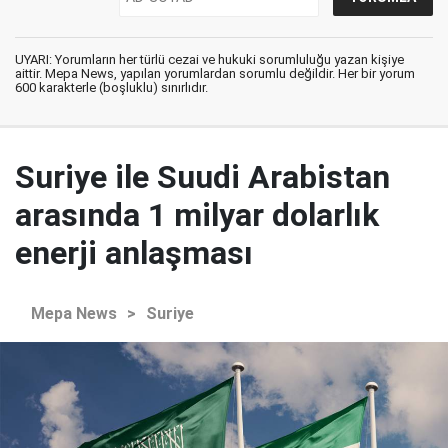
UYARI: Yorumların her türlü cezai ve hukuki sorumluluğu yazan kişiye
aittir. Mepa News, yapılan yorumlardan sorumlu değildir. Her bir yorum
600 karakterle (boşluklu) sınırlıdır.
Suriye ile Suudi Arabistan
arasında 1 milyar dolarlık
enerji anlaşması
Mepa News
>
Suriye