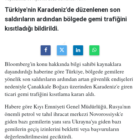
Türkiye'nin Karadeniz'de düzenlenen son
saldırıların ardından bölgede gemi trafiğini
kısıtladığı bildirildi.
Bloomberg'in konu hakkında bilgi sahibi kaynaklara
dayandırdığı haberine göre Türkiye, bölgede gemilere
yönelik son saldırıların ardından artan güvenlik endişeleri
nedeniyle Çanakkale Boğazı üzerinden Karadeniz'e giren
ticari gemi trafiğini kısıtlama kararı aldı.
Habere göre Kıyı Emniyeti Genel Müdürlüğü, Rusya'nın
önemli petrol ve tahıl ihracat merkezi Novorossiysk'e
giden bazı gemilerin yanı sıra Ukrayna'ya giden bazı
gemilerin geçiş izinlerini bekletti veya başvuruların
değerlendirilmesini geciktirdi.