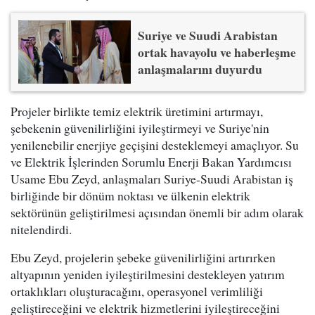
Suriye ve Suudi Arabistan
ortak havayolu ve haberleşme
anlaşmalarını duyurdu
Projeler birlikte temiz elektrik üretimini artırmayı,
şebekenin güvenilirliğini iyileştirmeyi ve Suriye'nin
yenilenebilir enerjiye geçişini desteklemeyi amaçlıyor. Su
ve Elektrik İşlerinden Sorumlu Enerji Bakan Yardımcısı
Usame Ebu Zeyd, anlaşmaları Suriye-Suudi Arabistan iş
birliğinde bir dönüm noktası ve ülkenin elektrik
sektörünün geliştirilmesi açısından önemli bir adım olarak
nitelendirdi.
Ebu Zeyd, projelerin şebeke güvenilirliğini artırırken
altyapının yeniden iyileştirilmesini destekleyen yatırım
ortaklıkları oluşturacağını, operasyonel verimliliği
geliştireceğini ve elektrik hizmetlerini iyileştireceğini