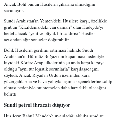
Ancak Bohl bunun Husilerin çıkarına olmadığını
savunuyor.
Suudi Arabistan'ın Yemen'deki Husilere karşı, özellikle
grubun "Kızıldeniz'deki can damarı" olan Hudeyde'yi
hedef alacak "yeni ve büyük bir saldırısı" Husiler
açısından ağır sonuçlar doğurabilir.
Bohl, Husilerin gerilimi artırması halinde Suudi
Arabistan'ın Hürmüz Boğazı'nın kapanması nedeniyle
kıyıdaki Körfez Arap ülkelerinin şu anda karşı karşıya
olduğu "aynı tür lojistik sorunlarla" karşılaşacağını
söyledi. Ancak Riyad'ın Ürdün üzerinden kara
güzergahlarına ve hava yoluyla taşıma seçeneklerine sahip
olması nedeniyle muhtemelen daha hazırlıklı olacağını
belirtti.
Suudi petrol ihracatı düşüyor
Husilerin Babu'l Mendeb'e uyguladığı abluka şimdiye